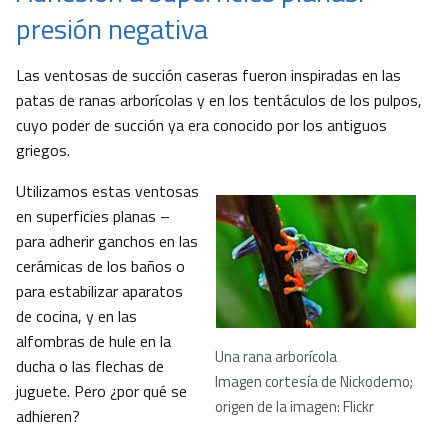
presión negativa
Las ventosas de succión caseras fueron inspiradas en las
patas de ranas arborícolas y en los tentáculos de los pulpos,
cuyo poder de succión ya era conocido por los antiguos
griegos.
Utilizamos estas ventosas
en superficies planas –
para adherir ganchos en las
cerámicas de los baños o
para estabilizar aparatos
de cocina, y en las
alfombras de hule en la
Una rana arborícola
ducha o las flechas de
Imagen cortesía de Nickodemo;
juguete. Pero ¿por qué se
origen de la imagen: Flickr
adhieren?