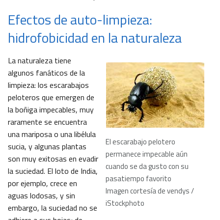
Efectos de auto-limpieza:
hidrofobicidad en la naturaleza
La naturaleza tiene
algunos fanáticos de la
limpieza: los escarabajos
peloteros que emergen de
la boñiga impecables, muy
raramente se encuentra
una mariposa o una libélula
El escarabajo pelotero
sucia, y algunas plantas
permanece impecable aún
son muy exitosas en evadir
cuando se da gusto con su
la suciedad. El loto de India,
pasatiempo favorito
por ejemplo, crece en
Imagen cortesía de vendys /
aguas lodosas, y sin
iStockphoto
embargo, la suciedad no se