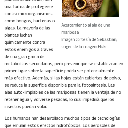
una forma de protegerse
contra microorganismos,
como hongos, bacterias o
Acercamiento al ala de una
algas. La mayoría de las
mariposa
plantas luchan
Imagen cortesía de Sebastian;
químicamente contra
origen de la imagen: Flickr
estos enemigos a través
de una gran gama de
metabolitos secundarios, pero prevenir que se establezcan en
primer lugar sobre la superficie podría ser potencialmente
más efectivo. Además, si las hojas están cubiertas de polvo,
se reduce la superficie disponible para la fotosíntesis. Las
alas auto-limpiables de las mariposas tienen la ventaja de no
retener agua y volverse pesadas, lo cual impediría que los
insectos puedan volar.
Los humanos han desarrollado muchos tipos de tecnologías
que emulan estos efectos hidrofóbicos. Los aerosoles de