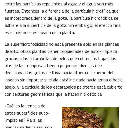
entre las partículas repelentes al agua y el agua son más
fuertes. Entonces, a diferencia de la partícula hidrofílica que
es incorporada dentro de la gota, la partícula hidrofóbica se
adhiere a la superficie de la gota. Sin embargo, el efecto final
es el mismo – es lavada de la planta.
La superhidrofobicidad no está presente solo en las plantas
de loto: otras plantas tienen propiedades de auto-limpieza
gracias a las alfombrillas de pelos que cubren las hojas, las
alas de las mariposas tienen pequeños dientes que
direccionan las gotas de lluvia hacia afuera del cuerpo del
insecto sin importar si el ala está inclinada hacia arriba o hacia
abajo, y la cutícula de los escarabajos peloteros está cubierto
con texturas geométricas que la hacen hidrofóbica.
¿Cuál es la ventaja de
estas superficies auto-
limpiables? Para las
plantas sedentarias, son