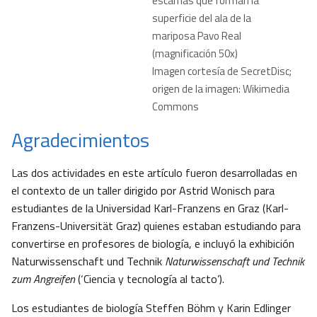
escamas que forman la
superficie del ala de la
mariposa Pavo Real
(magnificación 50x)
Imagen cortesía de SecretDisc;
origen de la imagen: Wikimedia
Commons
Agradecimientos
Las dos actividades en este artículo fueron desarrolladas en
el contexto de un taller dirigido por Astrid Wonisch para
estudiantes de la Universidad Karl-Franzens en Graz (Karl-
Franzens-Universität Graz) quienes estaban estudiando para
convertirse en profesores de biología, e incluyó la exhibición
Naturwissenschaft und Technik
Naturwissenschaft und Technik
zum Angreifen
(‘Ciencia y tecnología al tacto’).
Los estudiantes de biología Steffen Böhm y Karin Edlinger