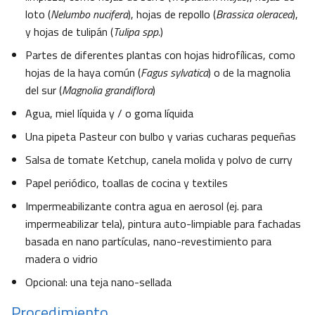
loto (
Nelumbo nucifera
), hojas de repollo (
Brassica oleracea
),
y hojas de tulipán (
Tulipa spp.
)
Partes de diferentes plantas con hojas hidrofílicas, como
hojas de la haya común (
Fagus sylvatica
) o de la magnolia
del sur (
Magnolia grandiflora
)
Agua, miel líquida y / o goma líquida
Una pipeta Pasteur con bulbo y varias cucharas pequeñas
Salsa de tomate Ketchup, canela molida y polvo de curry
Papel periódico, toallas de cocina y textiles
Impermeabilizante contra agua en aerosol (ej. para
impermeabilizar tela), pintura auto-limpiable para fachadas
basada en nano partículas, nano-revestimiento para
madera o vidrio
Opcional: una teja nano-sellada
Procedimiento