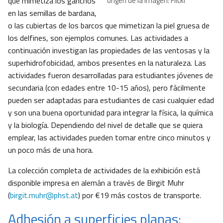
que mimetiza los ganchos
origen de la imagen: Flickr
en las semillas de bardana,
o las cubiertas de los barcos que mimetizan la piel gruesa de
los delfines, son ejemplos comunes. Las actividades a
continuación investigan las propiedades de las ventosas y la
superhidrofobicidad, ambos presentes en la naturaleza. Las
actividades fueron desarrolladas para estudiantes jóvenes de
secundaria (con edades entre 10-15 años), pero fácilmente
pueden ser adaptadas para estudiantes de casi cualquier edad
y son una buena oportunidad para integrar la física, la química
y la biología. Dependiendo del nivel de detalle que se quiera
emplear, las actividades pueden tomar entre cinco minutos y
un poco más de una hora.
La colección completa de actividades de la exhibición está
disponible impresa en alemán a través de Birgit Muhr
(
birgit.muhr@phst.at
) por €19 más costos de transporte.
Adhesión a superficies planas: