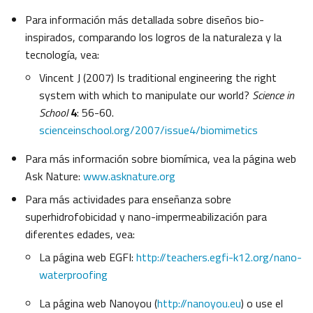
Para información más detallada sobre diseños bio-
inspirados, comparando los logros de la naturaleza y la
tecnología, vea:
Vincent J (2007) Is traditional engineering the right
system with which to manipulate our world?
Science in
School
4
: 56-60.
scienceinschool.org/2007/issue4/biomimetics
Para más información sobre biomímica, vea la página web
Ask Nature:
www.asknature.org
Para más actividades para enseñanza sobre
superhidrofobicidad y nano-impermeabilización para
diferentes edades, vea:
La página web EGFI:
http://teachers.egfi-k12.org/nano-
waterproofing
La página web Nanoyou (
http://nanoyou.eu
) o use el