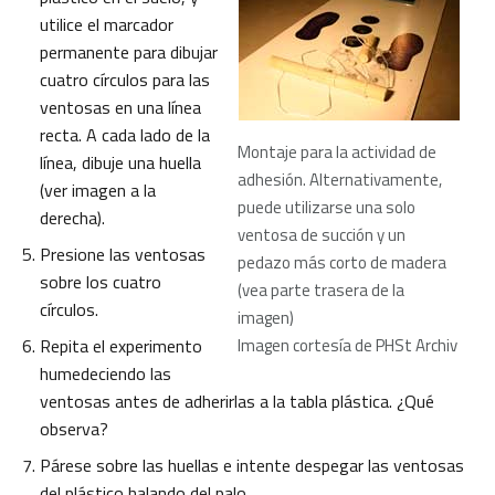
utilice el marcador
permanente para dibujar
cuatro círculos para las
ventosas en una línea
recta. A cada lado de la
Montaje para la actividad de
línea, dibuje una huella
adhesión. Alternativamente,
(ver imagen a la
puede utilizarse una solo
derecha).
ventosa de succión y un
Presione las ventosas
pedazo más corto de madera
sobre los cuatro
(vea parte trasera de la
círculos.
imagen)
Repita el experimento
Imagen cortesía de PHSt Archiv
humedeciendo las
ventosas antes de adherirlas a la tabla plástica. ¿Qué
observa?
Párese sobre las huellas e intente despegar las ventosas
del plástico halando del palo.