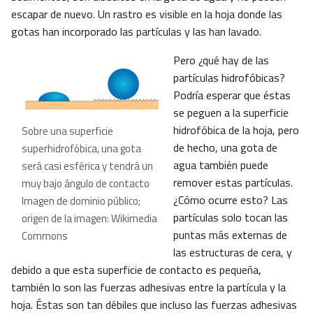
escapar de nuevo. Un rastro es visible en la hoja donde las
gotas han incorporado las partículas y las han lavado.
Pero ¿qué hay de las
partículas hidrofóbicas?
Podría esperar que éstas
se peguen a la superficie
hidrofóbica de la hoja, pero
Sobre una superficie
de hecho, una gota de
superhidrofóbica, una gota
agua también puede
será casi esférica y tendrá un
remover estas partículas.
muy bajo ángulo de contacto
¿Cómo ocurre esto? Las
Imagen de dominio público;
partículas solo tocan las
origen de la imagen: Wikimedia
puntas más externas de
Commons
las estructuras de cera, y
debido a que esta superficie de contacto es pequeña,
también lo son las fuerzas adhesivas entre la partícula y la
hoja. Éstas son tan débiles que incluso las fuerzas adhesivas