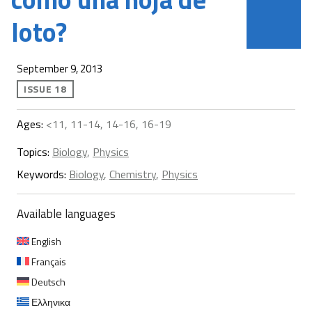
loto?
September 9, 2013
ISSUE 18
Ages:
<11, 11-14, 14-16, 16-19
Topics:
Biology
,
Physics
Keywords:
Biology
,
Chemistry
,
Physics
Available languages
English
Français
Deutsch
Ελληνικα