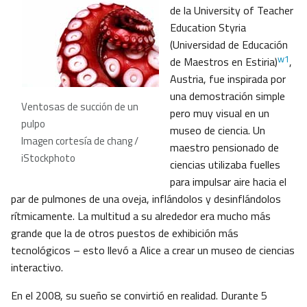
de la University of Teacher
Education Styria
(Universidad de Educación
w1
de Maestros en Estiria)
,
Austria, fue inspirada por
una demostración simple
Ventosas de succión de un
pero muy visual en un
pulpo
museo de ciencia. Un
Imagen cortesía de chang /
maestro pensionado de
iStockphoto
ciencias utilizaba fuelles
para impulsar aire hacia el
par de pulmones de una oveja, inflándolos y desinflándolos
rítmicamente. La multitud a su alrededor era mucho más
grande que la de otros puestos de exhibición más
tecnológicos – esto llevó a Alice a crear un museo de ciencias
interactivo.
En el 2008, su sueño se convirtió en realidad. Durante 5