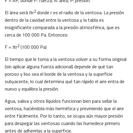
F = AP, donde F: fuerza; A: área; P: presión.
2
El área será πr
donde r es el radio de la ventosa. La presión
dentro de la cavidad entre la ventosa y la tabla es
insignificante comparada a la presión atmosférica, que es
cerca de 100 000 Pa. Entonces:
2
F = πr
(100 000 Pa)
El tiempo que le toma a la ventosa volver a su forma original
(sin aplicar alguna fuerza adicional) depende de qué tan
poroso y liso sea el borde de la ventosa y la superficie
subyacente, lo cual determina qué tan rápido el aire entra de
nuevo y equilibra la presión.
Agua, saliva y otros líquidos funcionan bien para sellar la
ventosa, haciéndola más hermética y previniendo que el aire
entre fácilmente. Por lo tanto, se ocupa aún mayor presión
para despegar las ventosas cuando las humedece primero
antes de adherirlas a la superficie.