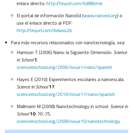
enlace directo:
http://tinyurl.com/6d88zmd
El portal de información NanoEd (
www.nanoed.org
) o
use el enlace directo al PDF:
http://tinyurl.com/6dwxo2b
Para más recursos relacionados con nanotecnología, vea:
Harrison T (2006) Nano: la Siguiente Dimensión
.
Science
in School
1
.
scienceinschool.org/2006/issue1/nano/spanish
Hayes E (2010) Experimentos escolares a nanoescala.
Science in School
17
.
scienceinschool.org/2010/issue17/nano/spanish
Mallmann M (2008) Nanotechnology in school.
Science in
School
10
: 70-75.
scienceinschool.org/2008/issue10/nanotechnology