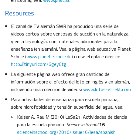
en Estiria), vea:
www.phst.at
Resources
El canal de TV alemán SWR ha producido una serie de
videos cortos sobre ventosas de succión en la naturaleza
y en la tecnología, con materiales adicionales para la
enseñanza (en alemán). Vea la página web educativa Planet
Schule (
www.planet-schule.de
) o use el enlace directo:
http://tinyurl.com/6gey6tg
La siguiente página web ofrece gran cantidad de
información sobre el efecto del loto en inglés y en alemán,
incluyendo una colección de videos:
www.lotus-effekt.com
Para actividades de enseñanza para escuela primaria,
sobre hidrofobicidad y tensión superficial del agua, vea:
Kaiser A, Rau M (2010) LeSa21: Actividades de ciencia
para la escuela primaria.
Science in School
16
.
scienceinschool.org/2010/issue16/lesa/spanish