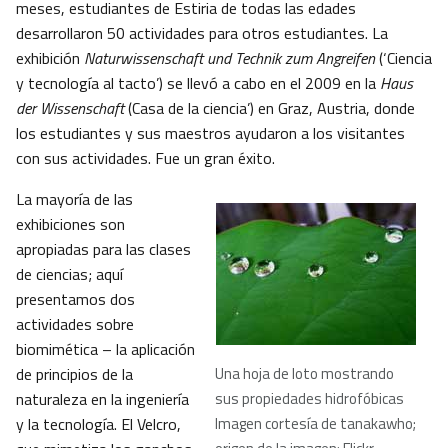
meses, estudiantes de Estiria de todas las edades
desarrollaron 50 actividades para otros estudiantes. La
exhibición
Naturwissenschaft und Technik zum Angreifen
(‘Ciencia
y tecnología al tacto’) se llevó a cabo en el 2009 en la
Haus
der Wissenschaft
(Casa de la ciencia’) en Graz, Austria, donde
los estudiantes y sus maestros ayudaron a los visitantes
con sus actividades. Fue un gran éxito.
La mayoría de las
exhibiciones son
apropiadas para las clases
de ciencias; aquí
presentamos dos
actividades sobre
biomimética – la aplicación
de principios de la
Una hoja de loto mostrando
naturaleza en la ingeniería
sus propiedades hidrofóbicas
y la tecnología. El Velcro,
Imagen cortesía de tanakawho;