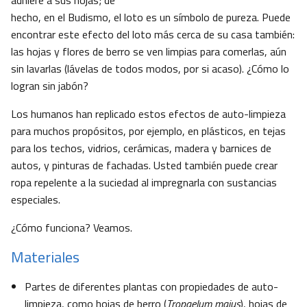
adhiere a sus hojas; de
hecho, en el Budismo, el loto es un símbolo de pureza. Puede
encontrar este efecto del loto más cerca de su casa también:
las hojas y flores de berro se ven limpias para comerlas, aún
sin lavarlas (lávelas de todos modos, por si acaso). ¿Cómo lo
logran sin jabón?
Los humanos han replicado estos efectos de auto-limpieza
para muchos propósitos, por ejemplo, en plásticos, en tejas
para los techos, vidrios, cerámicas, madera y barnices de
autos, y pinturas de fachadas. Usted también puede crear
ropa repelente a la suciedad al impregnarla con sustancias
especiales.
¿Cómo funciona? Veamos.
Materiales
Partes de diferentes plantas con propiedades de auto-
limpieza, como hojas de berro (
Tropaelum majus
), hojas de