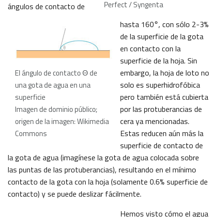
Perfect / Syngenta
ángulos de contacto de
hasta 160°, con sólo 2-3%
de la superficie de la gota
en contacto con la
superficie de la hoja. Sin
embargo, la hoja de loto no
El ángulo de contacto Θ de
solo es superhidrofóbica
una gota de agua en una
pero también está cubierta
superficie
por las protuberancias de
Imagen de dominio público;
cera ya mencionadas.
origen de la imagen: Wikimedia
Estas reducen aún más la
Commons
superficie de contacto de
la gota de agua (imagínese la gota de agua colocada sobre
las puntas de las protuberancias), resultando en el mínimo
contacto de la gota con la hoja (solamente 0.6% superficie de
contacto) y se puede deslizar fácilmente.
Hemos visto cómo el agua