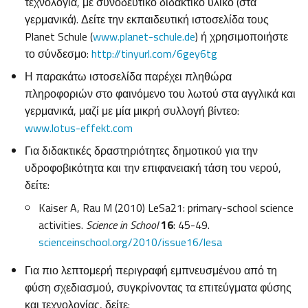
τεχνολογία, με συνοδευτικό διδακτικό υλικό (στα
γερμανικά). Δείτε την εκπαιδευτική ιστοσελίδα τους
Planet Schule (
www.planet-schule.de
) ή χρησιμοποιήστε
το σύνδεσμο:
http://tinyurl.com/6gey6tg
Η παρακάτω ιστοσελίδα παρέχει πληθώρα
πληροφοριών στο φαινόμενο του λωτού στα αγγλικά και
γερμανικά, μαζί με μία μικρή συλλογή βίντεο:
www.lotus-effekt.com
Για διδακτικές δραστηριότητες δημοτικού για την
υδροφοβικότητα και την επιφανειακή τάση του νερού,
δείτε:
Kaiser A, Rau M (2010) LeSa21: primary-school science
activities.
Science in School
16
: 45-49.
scienceinschool.org/2010/issue16/lesa
Για πιο λεπτομερή περιγραφή εμπνευσμένου από τη
φύση σχεδιασμού, συγκρίνοντας τα επιτεύγματα φύσης
και τεχνολογίας, δείτε: