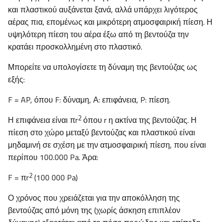
και πλαστικού αυξάνεται ξανά, αλλά υπάρχει λιγότερος
αέρας πια, επομένως και μικρότερη ατμοσφαιρική πίεση. Η
υψηλότερη πίεση του αέρα έξω από τη βεντούζα την
κρατάει προσκολλημένη στο πλαστικό.
Μπορείτε να υπολογίσετε τη δύναμη της βεντούζας ως
εξής:
F = AP, όπου F: δύναμη, Α: επιφάνεια, P: πίεση.
2
Η επιφάνεια είναι πr
όπου r η ακτίνα της βεντούζας. Η
πίεση στο χώρο μεταξύ βεντούζας και πλαστικού είναι
μηδαμινή σε σχέση με την ατμοσφαιρική πίεση, που είναι
περίπου 100.000 Pa. Άρα:
2
F = πr
(100 000 Pa)
Ο χρόνος που χρειάζεται για την αποκόλληση της
βεντούζας από μόνη της (χωρίς άσκηση επιπλέον