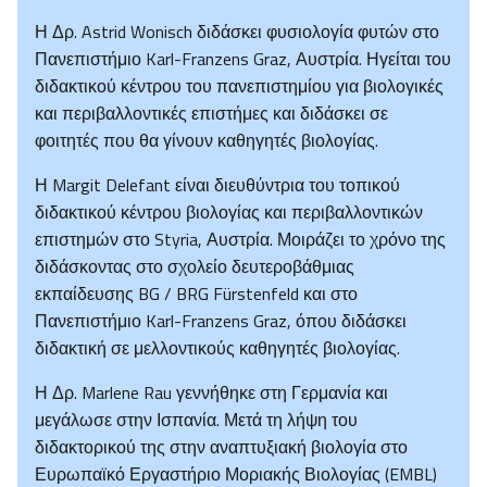
Η Δρ. Astrid Wonisch διδάσκει φυσιολογία φυτών στο
Πανεπιστήμιο Karl-Franzens Graz, Αυστρία. Ηγείται του
διδακτικού κέντρου του πανεπιστημίου για βιολογικές
και περιβαλλοντικές επιστήμες και διδάσκει σε
φοιτητές που θα γίνουν καθηγητές βιολογίας.
Η Margit Delefant είναι διευθύντρια του τοπικού
διδακτικού κέντρου βιολογίας και περιβαλλοντικών
επιστημών στο Styria, Αυστρία. Μοιράζει το χρόνο της
διδάσκοντας στο σχολείο δευτεροβάθμιας
εκπαίδευσης BG / BRG Fürstenfeld και στο
Πανεπιστήμιο Karl-Franzens Graz, όπου διδάσκει
διδακτική σε μελλοντικούς καθηγητές βιολογίας.
Η Δρ. Marlene Rau γεννήθηκε στη Γερμανία και
μεγάλωσε στην Ισπανία. Μετά τη λήψη του
διδακτορικού της στην αναπτυξιακή βιολογία στο
Ευρωπαϊκό Εργαστήριο Μοριακής Βιολογίας (EMBL)