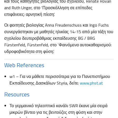
και τους καθηγητές βιολογίας του σχολείου, Renate Rovan
and Ruth Unger, στο ‘Προσκόλληση σε επίπεδες
επιφάνειες: αρνητική πίεση’.
Οι φοιτητές βιολογίας Anna Freudenschuss και Ingo Fuchs
συνεργάστηκαν με μαθητές ηλικίας 14-15 από μία τάξη του
σχολείου δευτεροβάθμιας εκπαίδευσης BG / BRG
Fürstenfeld, Fürstenfeld, στο ‘Φαινόμενα αυτοκαθαρισμού:
υδροφοβικότητα στη φύση’.
Web References
w1 – Για να μάθετε περισσότερα για το Πανεπιστήμιου
Εκπαίδευσης Δασκάλων Styria, δείτε:
www.phst.at
Resources
Το γερμανικό τηλεοπτικό κανάλι SWR έκανε μία σειρά
μικρών βίντεο για τις βεντούζες στη φύση και στην