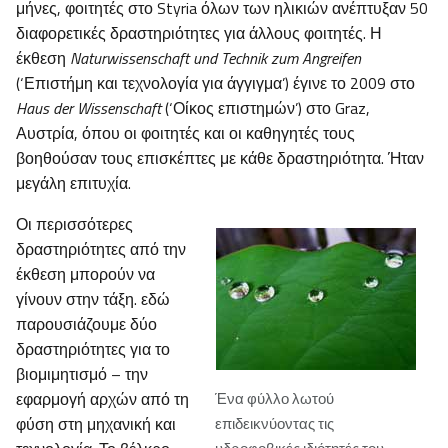
μήνες, φοιτητές στο Styria όλων των ηλικιών ανέπτυξαν 50
διαφορετικές δραστηριότητες για άλλους φοιτητές. Η
έκθεση
Naturwissenschaft und Technik zum Angreifen
(‘Επιστήμη και τεχνολογία για άγγιγμα’) έγινε το 2009 στο
Haus der Wissenschaft
(‘Οίκος επιστημών’) στο Graz,
Αυστρία, όπου οι φοιτητές και οι καθηγητές τους
βοηθούσαν τους επισκέπτες με κάθε δραστηριότητα. Ήταν
μεγάλη επιτυχία.
Οι περισσότερες
δραστηριότητες από την
έκθεση μπορούν να
γίνουν στην τάξη. εδώ
παρουσιάζουμε δύο
δραστηριότητες για το
βιομιμητισμό – την
εφαρμογή αρχών από τη
Ένα φύλλο λωτού
φύση στη μηχανική και
επιδεικνύοντας τις