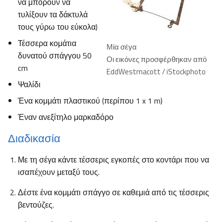
να μπορούν να
τυλίξουν τα δάκτυλά
τους γύρω του εύκολα)
Τέσσερα κομάτια
Μία σέγα
δυνατού σπάγγου 50
Οι εικόνες προσφέρθηκαν από
cm
EddWestmacott / iStockphoto
Ψαλίδι
Ένα κομμάτι πλαστικού (περίπου 1 x 1 m)
Έναν ανεξίτηλο μαρκαδόρο
Διαδικασία
Με τη σέγα κάντε τέσσερις εγκοπές στο κοντάρι που να
ισαπέχουν μεταξύ τους.
Δέστε ένα κομμάτι σπάγγο σε καθεμιά από τις τέσσερις
βεντούζες.