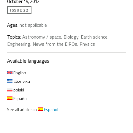
October 19, 2012
ISSUE 22
Ages:
not applicable
Topics:
Astronomy / space
,
Biology
,
Earth science
,
Engineering
,
News from the EIROs
,
Physics
Available languages
English
Ελληνικα
polski
Español
See all articles in
Español