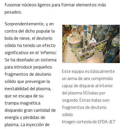
fusionar núcleos ligeros para formar elementos más
pesados.
Sorprendentemente, y en
contra del dicho popular la
bola de nieve, el deuterio
sólido ha tenido un efecto
significativo en el ‘infierno’.
Se ha diseñado un sistema
para introducir pequeños
Este equipo es básicamente
fragmentos de deuterio
un arma de aire comprimido
sólido que prevengan la
capaz de disparar al interior
inestabilidad del plasma,
del plasma 50 balas por
que se escapa de su
segundo. Estas balas son
trampa magnética
fragmentos de deuterio
disipando gran cantidad de
sólido
energía y pérdidas de
Imagen cortesía de EFDA-JET
plasma. La inyección de