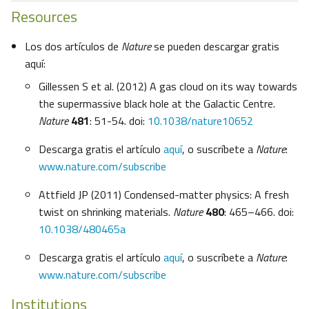
Resources
Los dos artículos de
Nature
se pueden descargar gratis
aquí:
Gillessen S et al. (2012) A gas cloud on its way towards
the supermassive black hole at the Galactic Centre.
Nature
481
: 51-54. doi:
10.1038/nature10652
Descarga gratis el artículo
aquí
, o suscríbete a
Nature
:
www.nature.com/subscribe
Attfield JP (2011) Condensed-matter physics: A fresh
twist on shrinking materials.
Nature
480
: 465–466. doi:
10.1038/480465a
Descarga gratis el artículo
aquí
, o suscríbete a
Nature
:
www.nature.com/subscribe
Institutions