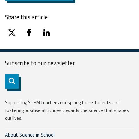
Share this article
twitter
facebook
linkedin
Subscribe to our
newsletter
Subscribe
Supporting STEM teachers in inspiring their students and
fostering positive attitudes towards the science that shapes
our lives.
About Science in School