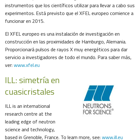
instrumentos que los científicos utilizar para llevar a cabo sus
experimentos. Está previsto que el XFEL europeo comience a
funcionar en 2015.
El XFEL europeo es una instalación de investigación en
construcción en las proximidades de Hamburgo, Alemania.
Proporcionará pulsos de rayos X muy energéticos para dar
servicio a investigadores de todo el mundo. Para saber más,
ver:
www.xfel.eu
ILL: simetría en
cuasicristales
ILL is an international
research centre at the
leading edge of neutron
science and technology,
based in Grenoble, France. To learn more, see:
www.ill.eu