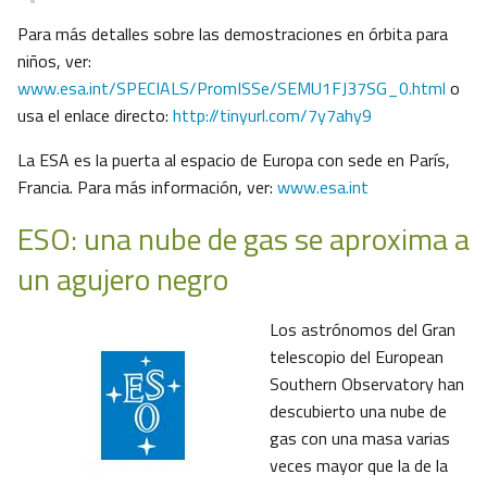
Para más detalles sobre las demostraciones en órbita para
niños, ver:
www.esa.int/SPECIALS/PromISSe/SEMU1FJ37SG_0.html
o
usa el enlace directo:
http://tinyurl.com/7y7ahy9
La ESA es la puerta al espacio de Europa con sede en París,
Francia. Para más información, ver:
www.esa.int
ESO: una nube de gas se aproxima a
un agujero negro
Los astrónomos del Gran
telescopio del European
Southern Observatory han
descubierto una nube de
gas con una masa varias
veces mayor que la de la