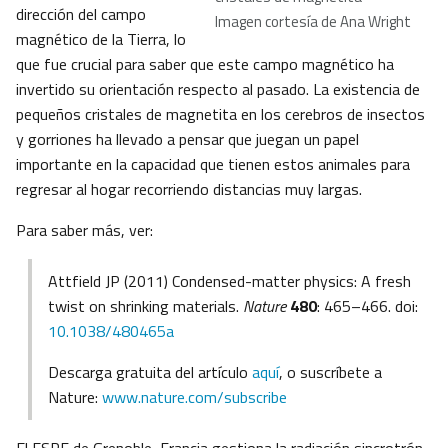
dirección del campo
Imagen cortesía de Ana Wright
magnético de la Tierra, lo
que fue crucial para saber que este campo magnético ha
invertido su orientación respecto al pasado. La existencia de
pequeños cristales de magnetita en los cerebros de insectos
y gorriones ha llevado a pensar que juegan un papel
importante en la capacidad que tienen estos animales para
regresar al hogar recorriendo distancias muy largas.
Para saber más, ver:
Attfield JP (2011) Condensed-matter physics: A fresh
twist on shrinking materials.
Nature
480
: 465–466. doi:
10.1038/480465a
Descarga gratuita del artículo
aquí
, o suscríbete a
Nature:
www.nature.com/subscribe