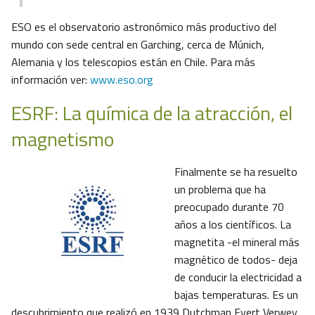
ESO es el observatorio astronómico más productivo del
mundo con sede central en Garching, cerca de Múnich,
Alemania y los telescopios están en Chile. Para más
información ver:
www.eso.org
ESRF: La química de la atracción, el
magnetismo
Finalmente se ha resuelto
un problema que ha
preocupado durante 70
años a los científicos. La
magnetita -el mineral más
magnético de todos- deja
de conducir la electricidad a
bajas temperaturas. Es un
descubrimiento que realizó en 1939 Dutchman Evert Verwey.