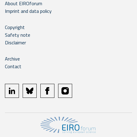
About EIROforum
Imprint and data policy
Copyright
Safety note
Disclaimer
Archive
Contact
linkedin
bluesky
facebook
instagram