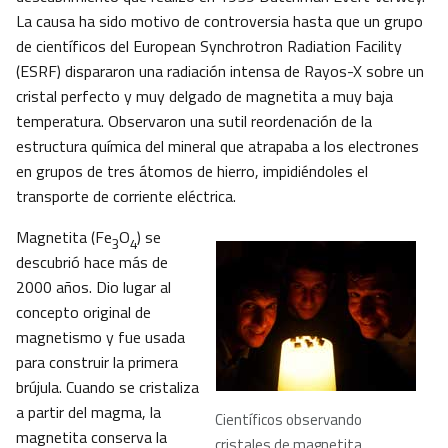
La causa ha sido motivo de controversia hasta que un grupo
de científicos del European Synchrotron Radiation Facility
(ESRF) dispararon una radiación intensa de Rayos-X sobre un
cristal perfecto y muy delgado de magnetita a muy baja
temperatura. Observaron una sutil reordenación de la
estructura química del mineral que atrapaba a los electrones
en grupos de tres átomos de hierro, impidiéndoles el
transporte de corriente eléctrica.
Magnetita (Fe
O
) se
3
4
descubrió hace más de
2000 años. Dio lugar al
concepto original de
magnetismo y fue usada
para construir la primera
brújula. Cuando se cristaliza
a partir del magma, la
Científicos observando
magnetita conserva la
cristales de magnetita