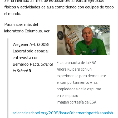
Se ha invitado a miles de estudiantes a realizar ejercicios
físicos y actividades de aula compitiendo con equipos de todo
el mundo.
Para saber más del
laboratorio Columbus, ver:
Wegener A-L (2008)
Laboratorio espacial:
entrevista con
El astronauta de la ESA
Bernardo Patti.
Science
André Kuipers con un
in School
8
.
experimento para demostrar
el comportamiento y las
propiedades de la espuma
en el espacio
Imagen cortesía de ESA
scienceinschool.org/2008/issue8/bernardopatti/spanish