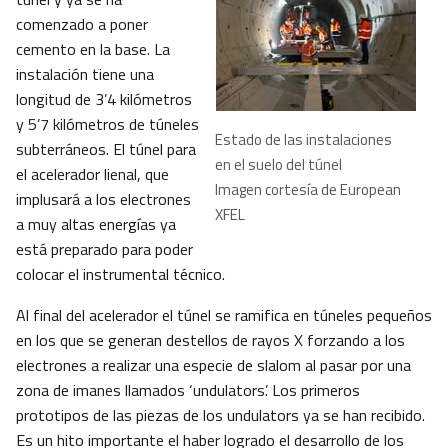
comenzado a poner
cemento en la base. La
instalación tiene una
longitud de 3’4 kilómetros
y 5’7 kilómetros de túneles
Estado de las instalaciones
subterráneos. El túnel para
en el suelo del túnel
el acelerador lienal, que
Imagen cortesía de European
implusará a los electrones
XFEL
a muy altas energías ya
está preparado para poder
colocar el instrumental técnico.
Al final del acelerador el túnel se ramifica en túneles pequeños
en los que se generan destellos de rayos X forzando a los
electrones a realizar una especie de slalom al pasar por una
zona de imanes llamados ‘undulators’. Los primeros
prototipos de las piezas de los undulators ya se han recibido.
Es un hito importante el haber logrado el desarrollo de los