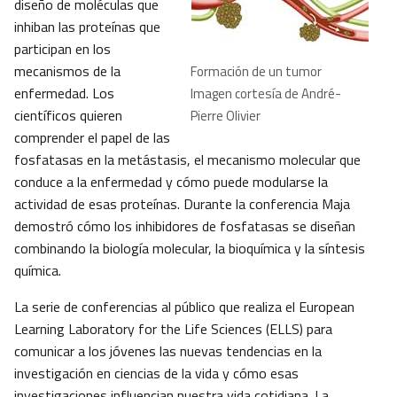
diseño de moléculas que
inhiban las proteínas que
participan en los
mecanismos de la
Formación de un tumor
enfermedad. Los
Imagen cortesía de André-
científicos quieren
Pierre Olivier
comprender el papel de las
fosfatasas en la metástasis, el mecanismo molecular que
conduce a la enfermedad y cómo puede modularse la
actividad de esas proteínas. Durante la conferencia Maja
demostró cómo los inhibidores de fosfatasas se diseñan
combinando la biología molecular, la bioquímica y la síntesis
química.
La serie de conferencias al público que realiza el European
Learning Laboratory for the Life Sciences (ELLS) para
comunicar a los jóvenes las nuevas tendencias en la
investigación en ciencias de la vida y cómo esas
investigaciones influencian nuestra vida cotidiana. La