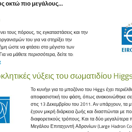
ς οκτώ πιο μεγάλους…
m
ει τους πόρους, τις εγκαταστάσεις και την
ργανισμών του για να στηρίξει την
μη ώστε να φτάσει στο μέγιστο των
Για να μάθετε περισσότερα, δείτε το:
g
κλητικές νύξεις του σωματιδίου Higg
Το κυνήγι για το μποζόνιο του Higgs έχει περιέλθ
αποφασιστική του φάση, όπως ανακοινώθηκε σε 
στις 13 Δεκεμβρίου του 2011. Αν υπάρχουν, τα μ
έχουν μικρή διάρκεια ζωής και διασπώνται με π
διαφορετικούς τρόπους. Και τα δύο μεγαλύτερα 
Μεγάλου Επιταχυντή Αδρονίων (Large Hadron Colli