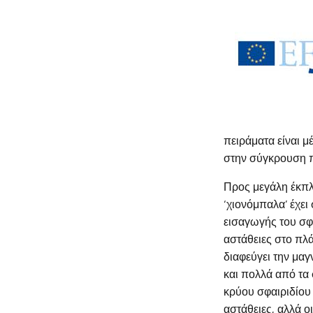
πειράματα είναι μ
στην σύγκρουση π
Προς μεγάλη έκπλη
‘χιονόμπαλα’ έχει
εισαγωγής του σφα
αστάθειες στο πλά
διαφεύγει την μαγ
και πολλά από τα
κρύου σφαιριδίου
αστάθειες, αλλά ο