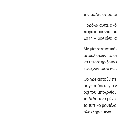
της μάζας όπου τ
Παρόλα αυτά, ακό
παρατηρούνται σε 
2011 – δεν είναι α
Με μία στατιστική
αποκλίσεων, τα σ
να υποστηρίξουν ό
έψαχναν τόσο και
Θα χρειαστούν πε
συγκρούσεις για 
όχι του μποζονίου
τα δεδομένα μέχρι
το τυπικό μοντέλ
ολοκληρωμένο.