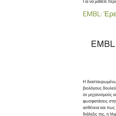
Για να μάθετε περι
EMBL: Έρε
Η διασταυρωμένων
βιολόγους δουλεύ
σε μηχανισμούς α
φωσφατάσεις στην
ασθένεια και πως
διάλεξις της, η M