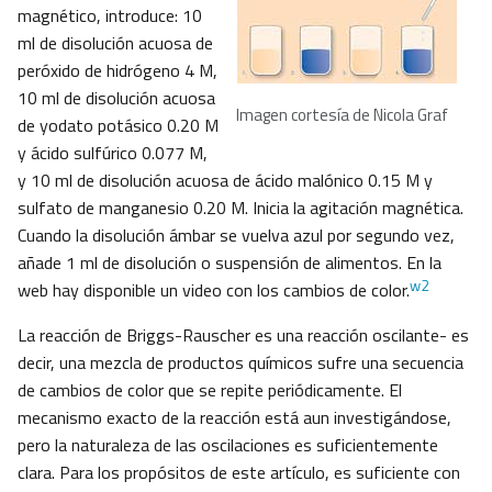
magnético, introduce: 10
ml de disolución acuosa de
peróxido de hidrógeno 4 M,
10 ml de disolución acuosa
Imagen cortesía de Nicola Graf
de yodato potásico 0.20 M
y ácido sulfúrico 0.077 M,
y 10 ml de disolución acuosa de ácido malónico 0.15 M y
sulfato de manganesio 0.20 M. Inicia la agitación magnética.
Cuando la disolución ámbar se vuelva azul por segundo vez,
añade 1 ml de disolución o suspensión de alimentos. En la
w2
web hay disponible un video con los cambios de color.
La reacción de Briggs-Rauscher es una reacción oscilante- es
decir, una mezcla de productos químicos sufre una secuencia
de cambios de color que se repite periódicamente. El
mecanismo exacto de la reacción está aun investigándose,
pero la naturaleza de las oscilaciones es suficientemente
clara. Para los propósitos de este artículo, es suficiente con