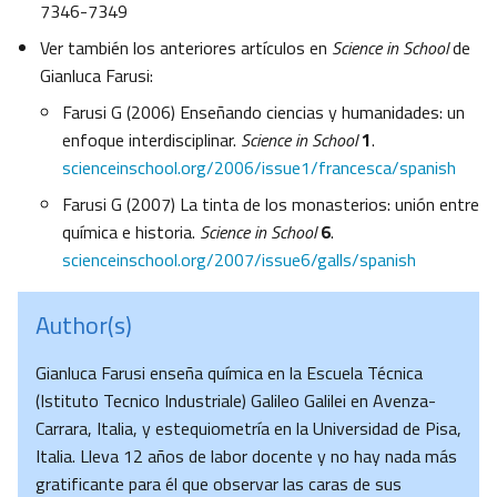
7346-7349
Ver también los anteriores artículos en
Science in School
de
Gianluca Farusi:
Farusi G (2006) Enseñando ciencias y humanidades: un
enfoque interdisciplinar.
Science in School
1
.
scienceinschool.org/2006/issue1/francesca/spanish
Farusi G (2007) La tinta de los monasterios: unión entre
química e historia.
Science in School
6
.
scienceinschool.org/2007/issue6/galls/spanish
Author(s)
Gianluca Farusi enseña química en la Escuela Técnica
(Istituto Tecnico Industriale) Galileo Galilei en Avenza-
Carrara, Italia, y estequiometría en la Universidad de Pisa,
Italia. Lleva 12 años de labor docente y no hay nada más
gratificante para él que observar las caras de sus