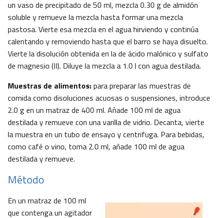
un vaso de precipitado de 50 ml, mezcla 0.30 g de almidón
soluble y remueve la mezcla hasta formar una mezcla
pastosa. Vierte esa mezcla en el agua hirviendo y continúa
calentando y removiendo hasta que el barro se haya disuelto.
Vierte la disolución obtenida en la de ácido malónico y sulfato
de magnesio (II). Diluye la mezcla a 1.0 l con agua destilada.
Muestras de alimentos:
para preparar las muestras de
comida como disoluciones acuosas o suspensiones, introduce
2.0 g en un matraz de 400 ml. Añade 100 ml de agua
destilada y remueve con una varilla de vidrio. Decanta, vierte
la muestra en un tubo de ensayo y centrifuga. Para bebidas,
como café o vino, toma 2.0 ml, añade 100 ml de agua
destilada y remueve.
Método
En un matraz de 100 ml
que contenga un agitador