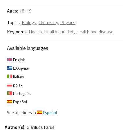
Ages:
16-19
Topics:
Biology
,
Chemistry
,
Physics
Keywords:
Health
,
Health and diet
,
Health and disease
Available languages
English
Ελληνικα
Italiano
polski
Português
Español
See all articles in
Español
Author(s):
Gianluca Farusi