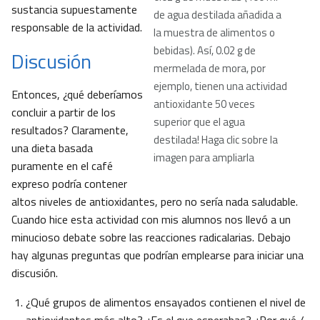
sustancia supuestamente
de agua destilada añadida a
responsable de la actividad.
la muestra de alimentos o
bebidas). Así, 0.02 g de
Discusión
mermelada de mora, por
ejemplo, tienen una actividad
Entonces, ¿qué deberíamos
antioxidante 50 veces
concluir a partir de los
superior que el agua
resultados? Claramente,
destilada! Haga clic sobre la
una dieta basada
imagen para ampliarla
puramente en el café
expreso podría contener
altos niveles de antioxidantes, pero no sería nada saludable.
Cuando hice esta actividad con mis alumnos nos llevó a un
minucioso debate sobre las reacciones radicalarias. Debajo
hay algunas preguntas que podrían emplearse para iniciar una
discusión.
¿Qué grupos de alimentos ensayados contienen el nivel de