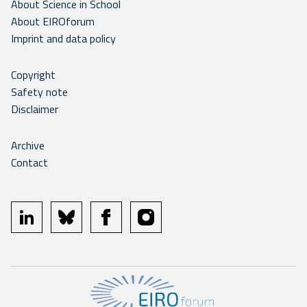
About Science in School
About EIROforum
Imprint and data policy
Copyright
Safety note
Disclaimer
Archive
Contact
linkedin
bluesky
facebook
instagram