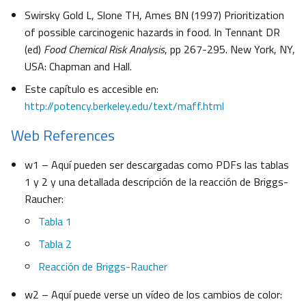
Swirsky Gold L, Slone TH, Ames BN (1997) Prioritization
of possible carcinogenic hazards in food. In Tennant DR
(ed)
Food Chemical Risk Analysis
, pp 267-295. New York, NY,
USA: Chapman and Hall.
Este capítulo es accesible en:
http://potency.berkeley.edu/text/maff.html
Web References
w1 – Aquí pueden ser descargadas como PDFs las tablas
1 y 2 y una detallada descripción de la reacción de Briggs-
Raucher:
Tabla 1
Tabla 2
Reacción de Briggs-Raucher
w2 – Aquí puede verse un vídeo de los cambios de color: