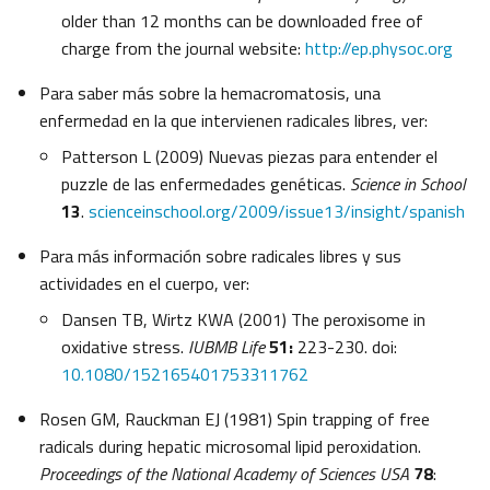
older than 12 months can be downloaded free of
charge from the journal website:
http://ep.physoc.org
Para saber más sobre la hemacromatosis, una
enfermedad en la que intervienen radicales libres, ver:
Patterson L (2009) Nuevas piezas para entender el
puzzle de las enfermedades genéticas.
Science in School
13
.
scienceinschool.org/2009/issue13/insight/spanish
Para más información sobre radicales libres y sus
actividades en el cuerpo, ver:
Dansen TB, Wirtz KWA (2001) The peroxisome in
oxidative stress.
IUBMB Life
51:
223-230. doi:
10.1080/152165401753311762
Rosen GM, Rauckman EJ (1981) Spin trapping of free
radicals during hepatic microsomal lipid peroxidation.
Proceedings of the National Academy of Sciences USA
78
: