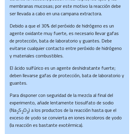
membranas mucosas; por este motivo la reacción debe
ser llevada a cabo en una campana extractora.
Debido a que el 30% del peróxido de hidrógeno es un
agente oxidante muy fuerte, es necesario llevar gafas
de protección, bata de laboratorio y guantes. Debe
evitarse cualquier contacto entre peróxido de hidrógeno
y materiales combustibles.
El ácido sulfúrico es un agente deshidratante fuerte;
deben llevarse gafas de protección, bata de laboratorio y
guantes.
Para disponer con seguridad de la mezcla al final del
experimento, añade lentamente tiosulfato de sodio
(Na
S
O
) a los productos de la reacción hasta que el
2
2
3
exceso de yodo se convierta en iones incoloros de yodo
(la reacción es bastante exotérmica).