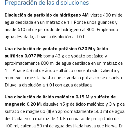
Preparación de las disoluciones
Disolución de peróxido de hidrógeno 4M
: vierte 400 ml de
agua destilada en un matraz de 1 l. Ponte unos guantes y
añade 410 ml de peróxido de hidrógeno al 30%. Empleando
agua destilada, diluye la disolución a 1.0 l.
Una disolución de yodato potásico 0.20 M y ácido
sulfúrico 0.077 M:
toma 43 g de yodato potásico y
aproximadamente 800 ml de agua destilada en un matraz de
1 L. Añade 4.3 ml de ácido sulfúrico concentrado. Calienta y
remueve la mezcla hasta que el yodato potásico se disuelva.
Diluye la disolución a 1.0 l con agua destilada.
Una disolución de ácido malónico 0.15 M y sulfato de
magnesio 0.20 M:
disuelve 16 g de ácido malónico y 3.4 g de
sulfato de magnesio (II) en aproximadamente 500 ml de agua
destilada en un matraz de 1 l. En un vaso de precipitado de
100 ml, calienta 50 ml de agua destilada hasta que hierva. En