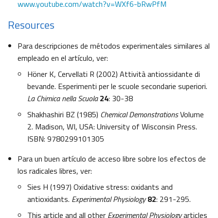
www.youtube.com/watch?v=WXf6-bRwPfM
Resources
Para descripciones de métodos experimentales similares al
empleado en el artículo, ver:
Höner K, Cervellati R (2002) Attività antiossidante di
bevande. Esperimenti per le scuole secondarie superiori.
La Chimica nella Scuola
24
: 30-38
Shakhashiri BZ (1985)
Chemical Demonstrations
Volume
2. Madison, WI, USA: University of Wisconsin Press.
ISBN: 9780299101305
Para un buen artículo de acceso libre sobre los efectos de
los radicales libres, ver:
Sies H (1997) Oxidative stress: oxidants and
antioxidants.
Experimental Physiology
82
: 291-295.
This article and all other
Experimental Physiology
articles