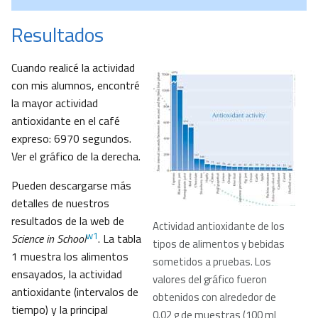
Resultados
Cuando realicé la actividad
con mis alumnos, encontré
la mayor actividad
antioxidante en el café
expreso: 6970 segundos.
Ver el gráfico de la derecha.
Pueden descargarse más
detalles de nuestros
resultados de la web de
Actividad antioxidante de los
w1
Science in School
. La tabla
tipos de alimentos y bebidas
1 muestra los alimentos
sometidos a pruebas. Los
ensayados, la actividad
valores del gráfico fueron
antioxidante (intervalos de
obtenidos con alrededor de
tiempo) y la principal
0.02 g de muestras (100 ml