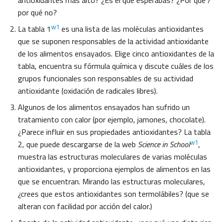
antioxidantes más alto? ¿Es el que esperabas? ¿Por qué /
por qué no?
w1
La tabla 1
es una lista de las moléculas antioxidantes
que se suponen responsables de la actividad antioxidante
de los alimentos ensayados. Elige cinco antioxidantes de la
tabla, encuentra su fórmula química y discute cuáles de los
grupos funcionales son responsables de su actividad
antioxidante (oxidación de radicales libres).
Algunos de los alimentos ensayados han sufrido un
tratamiento con calor (por ejemplo, jamones, chocolate).
¿Parece influir en sus propiedades antioxidantes? La tabla
w1
2, que puede descargarse de la web
Science in School
,
muestra las estructuras moleculares de varias moléculas
antioxidantes, y proporciona ejemplos de alimentos en las
que se encuentran. Mirando las estructuras moleculares,
¿crees que estos antioxidantes son termolábiles? (que se
alteran con facilidad por acción del calor.)