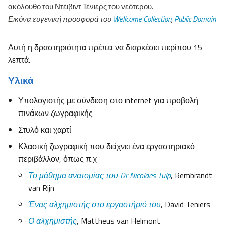
ακόλουθο του Ντέιβιντ Τένιερς του νεότερου.
Εικόνα ευγενική προσφορά του
Wellcome Collection
,
Public Domain
Αυτή η δραστηριότητα πρέπει να διαρκέσει περίπου 15
λεπτά.
Υλικά
Υπολογιστής με σύνδεση στο internet για προβολή
πινάκων ζωγραφικής
Στυλό και χαρτί
Κλασική ζωγραφική που δείχνει ένα εργαστηριακό
περιβάλλον, όπως π.χ
Το μάθημα ανατομίας του Dr Nicolaes Tulp
, Rembrandt
van Rijn
Ένας αλχημιστής στο εργαστήριό του
, David Teniers
Ο αλχημιστής
, Mattheus van Helmont