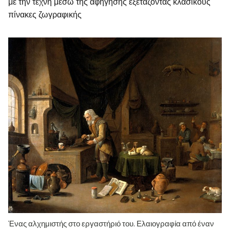
με την τέχνη μέσω της αφήγησης εξετάζοντας κλασικούς
πίνακες ζωγραφικής
Ένας αλχημιστής στο εργαστήριό του. Ελαιογραφία από έναν