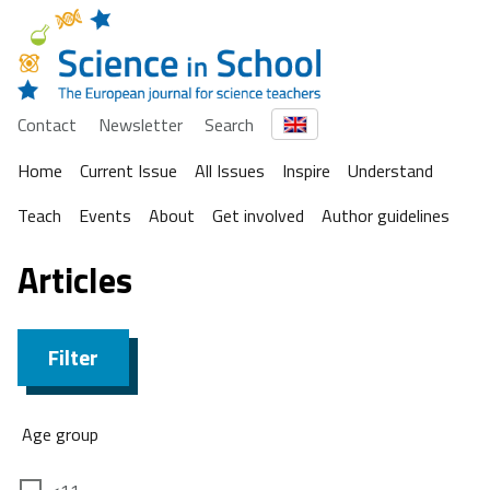
Contact
Newsletter
Search
Home
Current Issue
All Issues
Inspire
Understand
Teach
Events
About
Get involved
Author guidelines
Articles
Filter
Age group