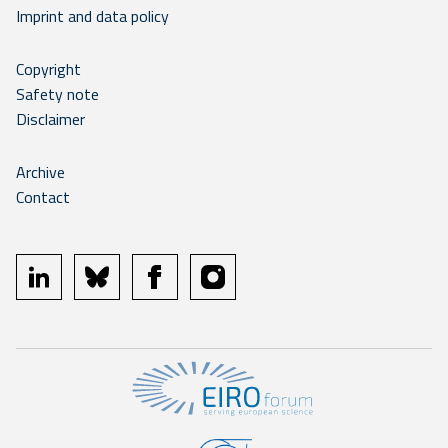
Imprint and data policy
Copyright
Safety note
Disclaimer
Archive
Contact
linkedin
bluesky
facebook
instagram