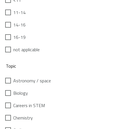
<11
11-14
14-16
16-19
not applicable
Topic
Astronomy / space
Biology
Careers in STEM
Chemistry