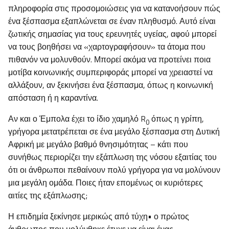
πληροφορία στις προσομοιώσεις για να κατανοήσουν πώς
ένα ξέσπασμα εξαπλώνεται σε έναν πληθυσμό. Αυτό είναι
ζωτικής σημασίας για τους ερευνητές υγείας, αφού μπορεί
να τους βοηθήσει να «χαρτογραφήσουν» τα άτομα που
πιθανόν να μολυνθούν. Μπορεί ακόμα να προτείνει ποια
μοτίβα κοινωνικής συμπεριφοράς μπορεί να χρειαστεί να
αλλάξουν, αν ξεκινήσει ένα ξέσπασμα, όπως η κοινωνική
απόσταση ή η καραντίνα.
Αν και ο Έμπολα έχει το ίδιο χαμηλό R
όπως η γρίπη,
0
γρήγορα μετατρέπεται σε ένα μεγάλο ξέσπασμα στη Δυτική
Αφρική με μεγάλο βαθμό θνησιμότητας – κάτι που
συνήθως περιορίζει την εξάπλωση της νόσου εξαιτίας του
ότι οι άνθρωποι πεθαίνουν πολύ γρήγορα για να μολύνουν
μια μεγάλη ομάδα. Ποιες ήταν επομένως οι κυριότερες
αιτίες της εξάπλωσης;
Η επιδημία ξεκίνησε μερικώς από τύχη• ο πρώτος