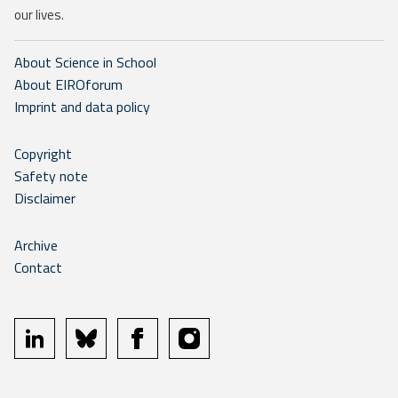
our lives.
About Science in School
About EIROforum
Imprint and data policy
Copyright
Safety note
Disclaimer
Archive
Contact
linkedin
bluesky
facebook
instagram