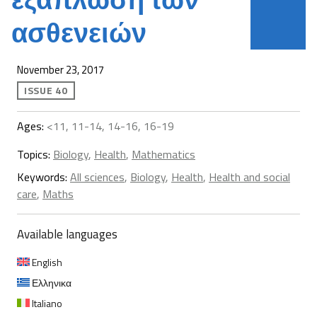
ασθενειών
November 23, 2017
ISSUE 40
Ages:
<11, 11-14, 14-16, 16-19
Topics:
Biology
,
Health
,
Mathematics
Keywords:
All sciences
,
Biology
,
Health
,
Health and social
care
,
Maths
Available languages
English
Ελληνικα
Italiano