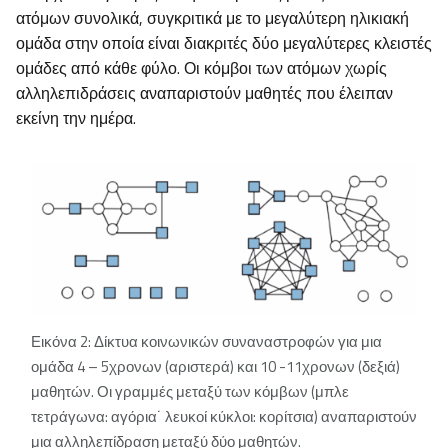
ατόμων συνολικά, συγκριτικά με το μεγαλύτερη ηλικιακή
ομάδα στην οποία είναι διακριτές δύο μεγαλύτερες κλειστές
ομάδες από κάθε φύλο. Οι κόμβοι των ατόμων χωρίς
αλληλεπιδράσεις αναπαριστούν μαθητές που έλειπαν
εκείνη την ημέρα.
Εικόνα 2: Δίκτυα κοινωνικών συναναστροφών για μια
ομάδα 4 – 5χρονων (αριστερά) και 10 -11χρονων (δεξιά)
μαθητών. Οι γραμμές μεταξύ των κόμβων (μπλε
τετράγωνα: αγόρια˙ λευκοί κύκλοι: κορίτσια) αναπαριστούν
μια αλληλεπίδραση μεταξύ δύο μαθητών.