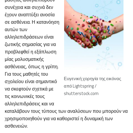
συνέχεια και συχνά δεν
έχουν αναπτύξει ανοσία
σε ασθένεια. Η κατανόηση
αυτών των
αλληλεπιδράσεων είναι
ζωτικής σημασίας για να
προβλεφθεί η εξάπλωση
μίας μολυσματικής
ασθένειας, όπως η γρίπη.
Για τους μαθητές του
Ευγενική χορηγία της εικόνας
σχολείου είναι σημαντικό
από Lightspring /
να σκεφτούν σχετικά με
shutterstock.com
τις κοινωνικές τους
αλληλεπιδράσεις και να
καταλάβουν τους τύπους των αναλύσεων που μπορούν να
χρησιμοποιηθούν για να καθοριστεί η δυναμική των
ασθενειών.