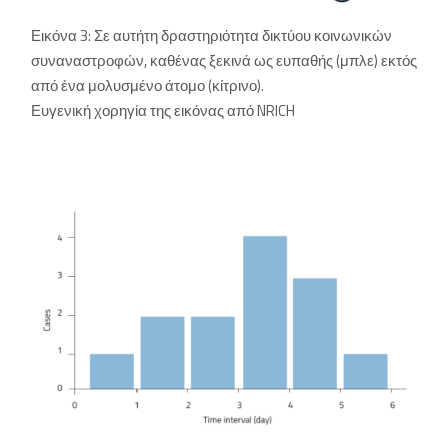
Εικόνα 3: Σε αυτήτη δραστηριότητα δικτύου κοινωνικών
συναναστροφών, καθένας ξεκινά ως ευπαθής (μπλε) εκτός
από ένα μολυσμένο άτομο (κίτρινο).
Ευγενική χορηγία της εικόνας από NRICH