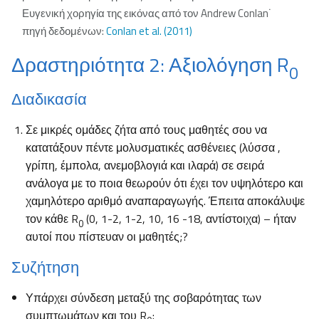
Ευγενική χορηγία της εικόνας από τον Andrew Conlan˙
πηγή δεδομένων:
Conlan et al. (2011)
Δραστηριότητα 2: Αξιολόγηση R
0
Διαδικασία
Σε μικρές ομάδες ζήτα από τους μαθητές σου να
κατατάξουν πέντε μολυσματικές ασθένειες (λύσσα ,
γρίπη, έμπολα, ανεμοβλογιά και ιλαρά) σε σειρά
ανάλογα με το ποια θεωρούν ότι έχει τον υψηλότερο και
χαμηλότερο αριθμό αναπαραγωγής. Έπειτα αποκάλυψε
τον κάθε R
(0, 1-2, 1-2, 10, 16 -18, αντίστοιχα) – ήταν
0
αυτοί που πίστευαν οι μαθητές;?
Συζήτηση
Υπάρχει σύνδεση μεταξύ της σοβαρότητας των
συμπτωμάτων και του R
;