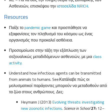
Ασθενειών, επισκέψου την
ιστοσελίδα NRICH
.
Resources
Παίξε το
pandemic game
και προσπάθησε να
εξαφανίσεις τον πληθυσμό του κόσμου ως ένας
οργανισμός που προκαλεί ασθένεια.
Προσομοίωσε στην τάξη την εξάπλωση των
σεξουαλικώς μεταδιδόμενων ασθενειών, με μια
class
activity
.
Understand how infectious agents can be transmitted
from animals to humans. See:Κατάλαβε πώς οι
μολυσματικοί παράγοντες μπορούν να μεταδοθούν από
τα ζώα στους ανθρώπους. Δες:
Heymann J (2013)
Evolving threats: investigating
new zoonotic infections
.
Science in School
27:
12–