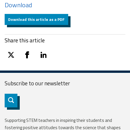
Download
Download this article as a PDF
Share this article
twitter
facebook
linkedin
Subscribe to our
newsletter
Subscribe
Supporting STEM teachers in inspiring their students and
fostering positive attitudes towards the science that shapes