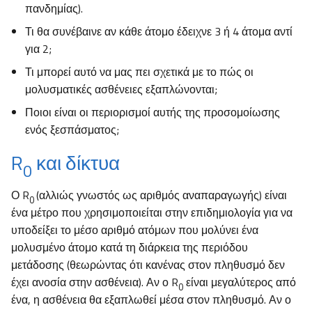
πανδημίας).
Τι θα συνέβαινε αν κάθε άτομο έδειχνε 3 ή 4 άτομα αντί
για 2;
Τι μπορεί αυτό να μας πει σχετικά με το πώς οι
μολυσματικές ασθένειες εξαπλώνονται;
Ποιοι είναι οι περιορισμοί αυτής της προσομοίωσης
ενός ξεσπάσματος;
R
και δίκτυα
0
Ο R
(αλλιώς γνωστός ως αριθμός αναπαραγωγής) είναι
0
ένα μέτρο που χρησιμοποιείται στην επιδημιολογία για να
υποδείξει το μέσο αριθμό ατόμων που μολύνει ένα
μολυσμένο άτομο κατά τη διάρκεια της περιόδου
μετάδοσης (θεωρώντας ότι κανένας στον πληθυσμό δεν
έχει ανοσία στην ασθένεια). Αν ο R
είναι μεγαλύτερος από
0
ένα, η ασθένεια θα εξαπλωθεί μέσα στον πληθυσμό. Αν ο