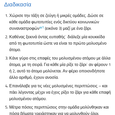
Διαδικασία
Χώρισε την τάξη σε ζεύγη ή μικρές ομάδες. Δώσε σε
κάθε ομάδα φωτοτυπίες ενός δικτύου κοινωνικών
w
1
συναναστροφών
(εικόνα 3) μαζί με ένα ζάρι.
Καθένας ξεκινά όντας ευπαθής˙ διάλεξε μία κουκκίδα
από τη φωτοτυπία ώστε να είναι το πρώτο μολυσμένο
άτομο.
Κάνε γύρο στις επαφές του μολυσμένου ατόμου με άλλα
άτομα, με τη σειρά. Για κάθε μία ρίξε το ζάρι˙ αν φέρουν 1
ή 2, αυτό το άτομο μολύνεται. Αν φέρει οποιονδήποτε
άλλο αριθμό, έχουν ανοσία.
Επανάλαβε για τις νέες μολυσμένες περιπτώσεις – και
πάει λέγοντας μέχρι να έχεις ρίξει το ζάρι για κάθε επαφή
μολυσμένου ατόμου.
Μέτρα πόσες περιπτώσεις στην ομάδα μολύνθηκαν και
πόσα βήματα χρειάστηκαν για να μολυνθούν όλοι.