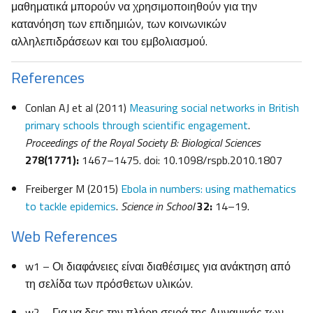
μαθηματικά μπορούν να χρησιμοποιηθούν για την
κατανόηση των επιδημιών, των κοινωνικών
αλληλεπιδράσεων και του εμβολιασμού.
References
Conlan AJ et al (2011)
Measuring social networks in British
primary schools through scientific engagement
.
Proceedings of the Royal Society B: Biological Sciences
278(1771):
1467–1475. doi: 10.1098/rspb.2010.1807
Freiberger M (2015)
Ebola in numbers: using mathematics
to tackle epidemics
.
Science in School
32:
14–19.
Web References
w1 – Οι διαφάνειες είναι διαθέσιμες για ανάκτηση από
τη σελίδα των πρόσθετων υλικών.
w2 – Για να δεις την πλήρη σειρά της Δυναμικής των