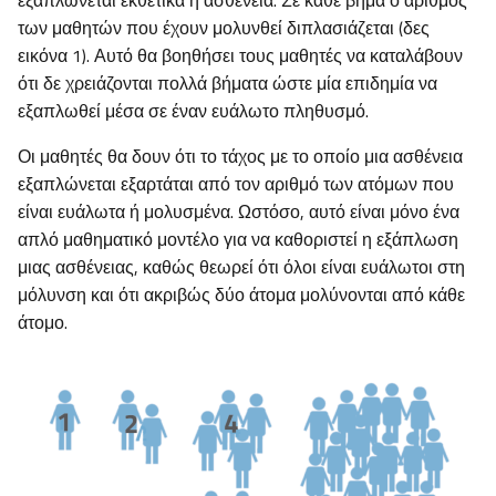
εξαπλώνεται εκθετικά η ασθένεια. Σε κάθε βήμα ο αριθμός
των μαθητών που έχουν μολυνθεί διπλασιάζεται (δες
εικόνα 1). Αυτό θα βοηθήσει τους μαθητές να καταλάβουν
ότι δε χρειάζονται πολλά βήματα ώστε μία επιδημία να
εξαπλωθεί μέσα σε έναν ευάλωτο πληθυσμό.
Οι μαθητές θα δουν ότι το τάχος με το οποίο μια ασθένεια
εξαπλώνεται εξαρτάται από τον αριθμό των ατόμων που
είναι ευάλωτα ή μολυσμένα. Ωστόσο, αυτό είναι μόνο ένα
απλό μαθηματικό μοντέλο για να καθοριστεί η εξάπλωση
μιας ασθένειας, καθώς θεωρεί ότι όλοι είναι ευάλωτοι στη
μόλυνση και ότι ακριβώς δύο άτομα μολύνονται από κάθε
άτομο.