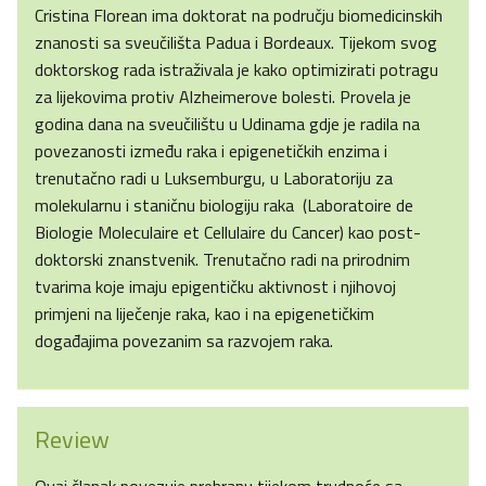
Cristina Florean ima doktorat na području biomedicinskih
znanosti sa sveučilišta Padua i Bordeaux. Tijekom svog
doktorskog rada istraživala je kako optimizirati potragu
za lijekovima protiv Alzheimerove bolesti. Provela je
godina dana na sveučilištu u Udinama gdje je radila na
povezanosti između raka i epigenetičkih enzima i
trenutačno radi u Luksemburgu, u Laboratoriju za
molekularnu i staničnu biologiju raka (Laboratoire de
Biologie Moleculaire et Cellulaire du Cancer) kao post-
doktorski znanstvenik. Trenutačno radi na prirodnim
tvarima koje imaju epigentičku aktivnost i njihovoj
primjeni na liječenje raka, kao i na epigenetičkim
događajima povezanim sa razvojem raka.
Review