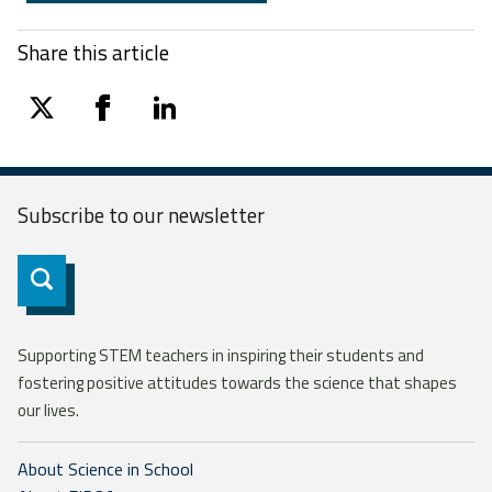
Share this article
twitter
facebook
linkedin
Subscribe to our
newsletter
Subscribe
Supporting STEM teachers in inspiring their students and
fostering positive attitudes towards the science that shapes
our lives.
About Science in School