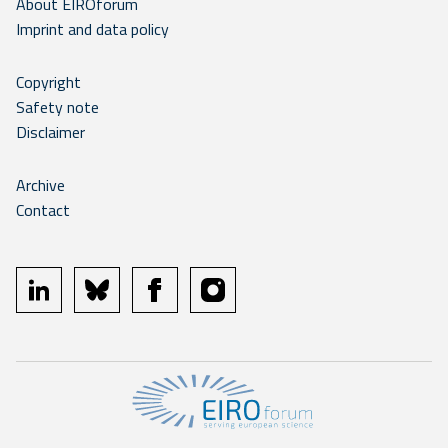
About EIROforum
Imprint and data policy
Copyright
Safety note
Disclaimer
Archive
Contact
linkedin
bluesky
facebook
instagram