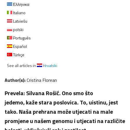
Ελληνικα
Italiano
Latviešu
polski
Português
Español
Türkçe
See all articles in
Hrvatski
Author(s):
Cristina Florean
Prevela: Silvana Rošić. Ono smo što
jedemo, kaže stara poslovica. To, uistinu, jest
tako. Naša prehrana može utjecati na male
promjene u našem genomu i utjecati na različite