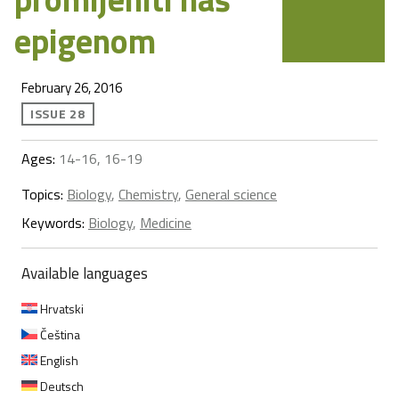
epigenom
February 26, 2016
ISSUE 28
Ages:
14-16, 16-19
Topics:
Biology
,
Chemistry
,
General science
Keywords:
Biology
,
Medicine
Available languages
Hrvatski
Čeština
English
Deutsch