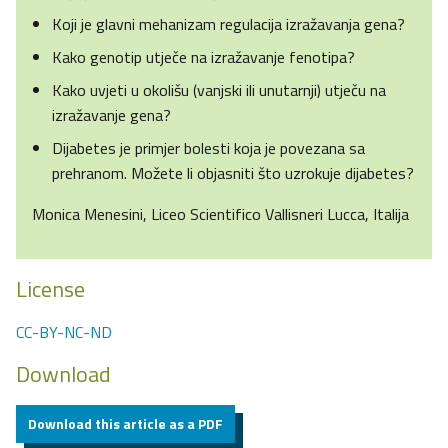
Koji je glavni mehanizam regulacija izražavanja gena?
Kako genotip utječe na izražavanje fenotipa?
Kako uvjeti u okolišu (vanjski ili unutarnji) utječu na
izražavanje gena?
Dijabetes je primjer bolesti koja je povezana sa
prehranom. Možete li objasniti što uzrokuje dijabetes?
Monica Menesini, Liceo Scientifico Vallisneri Lucca, Italija
License
CC-BY-NC-ND
Download
Download this article as a PDF