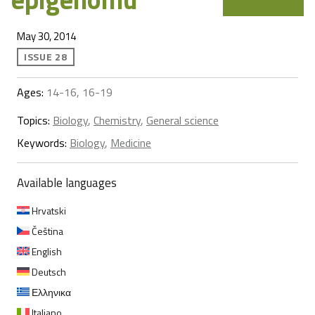
May 30, 2014
ISSUE 28
Ages:
14-16, 16-19
Topics:
Biology
,
Chemistry
,
General science
Keywords:
Biology
,
Medicine
Available languages
Hrvatski
Čeština
English
Deutsch
Ελληνικα
Italiano