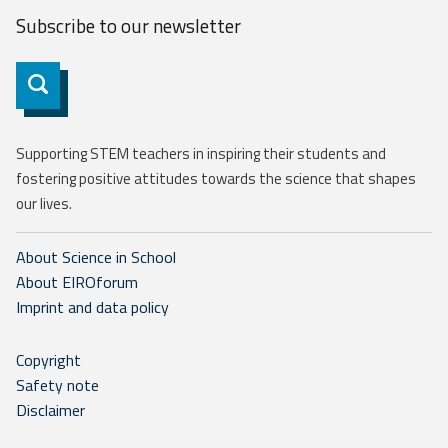
Subscribe to our
newsletter
Subscribe
Supporting STEM teachers in inspiring their students and
fostering positive attitudes towards the science that shapes
our lives.
About Science in School
About EIROforum
Imprint and data policy
Copyright
Safety note
Disclaimer