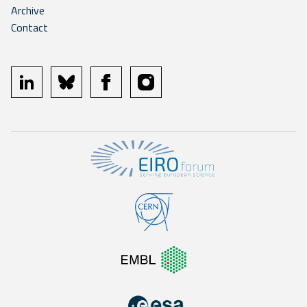
Archive
Contact
linkedin
bluesky
facebook
instagram