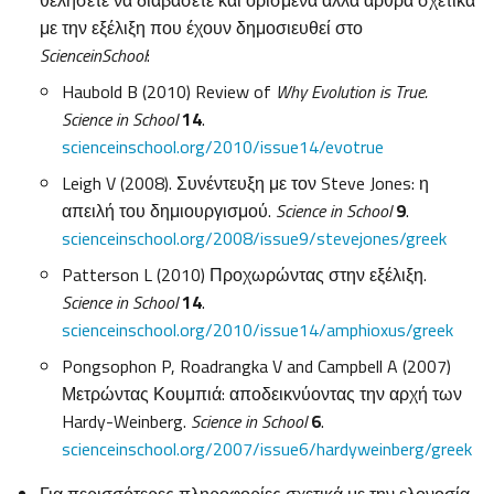
θελήσετε να διαβάσετε και ορισμένα άλλα άρθρα σχετικά
με την εξέλιξη που έχουν δημοσιευθεί στο
Science
in
School
:
Haubold B (2010) Review of
Why Evolution is True.
Science in School
14
.
scienceinschool.org/2010/issue14/evotrue
Leigh V (2008). Συνέντευξη με τον Steve Jones: η
απειλή του δημιουργισμού.
Science in School
9
.
scienceinschool.org/2008/issue9/stevejones/greek
Patterson L (2010) Προχωρώντας στην εξέλιξη.
Science in School
14
.
scienceinschool.org/2010/issue14/amphioxus/greek
Pongsophon P, Roadrangka V and Campbell A (2007)
Μετρώντας Κουμπιά: αποδεικνύοντας την αρχή των
Hardy-Weinberg.
Science in School
6
.
scienceinschool.org/2007/issue6/hardyweinberg/greek