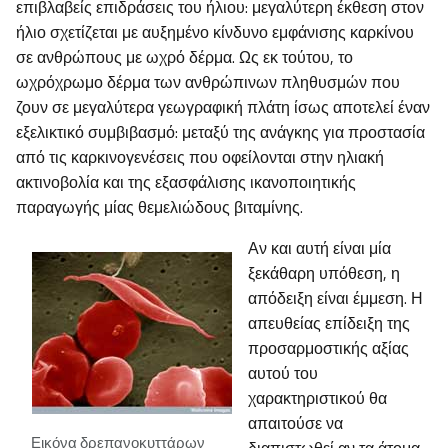
επιβλαβείς επιδράσεις του ήλιου: μεγαλύτερη έκθεση στον
ήλιο σχετίζεται με αυξημένο κίνδυνο εμφάνισης καρκίνου
σε ανθρώπους με ωχρό δέρμα. Ως εκ τούτου, το
ωχρόχρωμο δέρμα των ανθρώπινων πληθυσμών που
ζουν σε μεγαλύτερα γεωγραφική πλάτη ίσως αποτελεί έναν
εξελικτικό συμβιβασμό: μεταξύ της ανάγκης για προστασία
από τις καρκινογενέσεις που οφείλονται στην ηλιακή
ακτινοβολία και της εξασφάλισης ικανοποιητικής
παραγωγής μίας θεμελιώδους βιταμίνης.
Αν και αυτή είναι μία
ξεκάθαρη υπόθεση, η
απόδειξη είναι έμμεση. Η
απευθείας επίδειξη της
προσαρμοστικής αξίας
αυτού του
χαρακτηριστικού θα
απαιτούσε να
Εικόνα δρεπανοκυττάρων