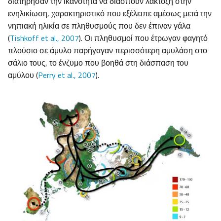
διατήρησαν την ικανότητα να διασπούν λακτόζη στην
ενηλικίωση, χαρακτηριστικό που εξέλειπε αμέσως μετά την
νηπιακή ηλικία σε πληθυσμούς που δεν έπιναν γάλα
(
Tishkoff et al., 2007
). Οι πληθυσμοί που έτρωγαν φαγητό
πλούσιο σε άμυλο παρήγαγαν περισσότερη αμυλάση στο
σάλιο τους, το ένζυμο που βοηθά στη διάσπαση του
αμύλου (
Perry et al., 2007
).