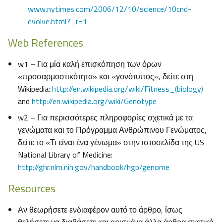
www.nytimes.com/2006/12/10/science/10cnd-
evolve.html?_r=1
Web References
w1 – Για μία καλή επισκόπηση των όρων
«προσαρμοστικότητα» και «γονότυπος», δείτε στη
Wikipedia:
http://en.wikipedia.org/wiki/Fitness_(biology)
and
http://en.wikipedia.org/wiki/Genotype
w2 – Για περισσότερες πληροφορίες σχετικά με τα
γενώματα και το Πρόγραμμα Ανθρώπινου Γενώματος,
δείτε το «Τι είναι ένα γένωμα» στην ιστοσελίδα της US
National Library of Medicine:
http://ghr.nlm.nih.gov/handbook/hgp/genome
Resources
Αν θεωρήσετε ενδιαφέρον αυτό το άρθρο, ίσως