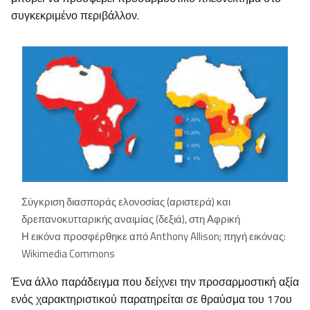
συγκεκριμένο περιβάλλον.
Σύγκριση διασποράς ελονοσίας (αριστερά) και
δρεπανοκυτταρικής αναιμίας (δεξιά), στη Αφρική
Η εικόνα προσφέρθηκε από Anthony Allison; πηγή εικόνας:
Wikimedia Commons
Ένα άλλο παράδειγμα που δείχνει την προσαρμοστική αξία
ενός χαρακτηριστικού παρατηρείται σε θραύσμα του 17ου