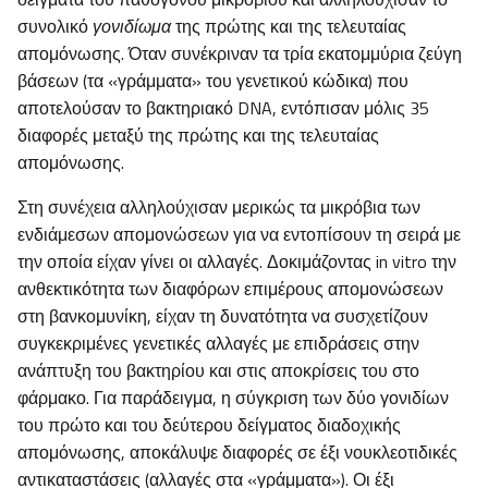
συνολικό
γονιδίωμα
της πρώτης και της τελευταίας
απομόνωσης. Όταν συνέκριναν τα τρία εκατομμύρια ζεύγη
βάσεων (τα «γράμματα» του γενετικού κώδικα) που
αποτελούσαν το βακτηριακό DNA, εντόπισαν μόλις 35
διαφορές μεταξύ της πρώτης και της τελευταίας
απομόνωσης.
Στη συνέχεια αλληλούχισαν μερικώς τα μικρόβια των
ενδιάμεσων απομονώσεων για να εντοπίσουν τη σειρά με
την οποία είχαν γίνει οι αλλαγές. Δοκιμάζοντας in vitro την
ανθεκτικότητα των διαφόρων επιμέρους απομονώσεων
στη βανκομυνίκη, είχαν τη δυνατότητα να συσχετίζουν
συγκεκριμένες γενετικές αλλαγές με επιδράσεις στην
ανάπτυξη του βακτηρίου και στις αποκρίσεις του στο
φάρμακο. Για παράδειγμα, η σύγκριση των δύο γονιδίων
του πρώτο και του δεύτερου δείγματος διαδοχικής
απομόνωσης, αποκάλυψε διαφορές σε έξι νουκλεοτιδικές
αντικαταστάσεις (αλλαγές στα «γράμματα»). Οι έξι