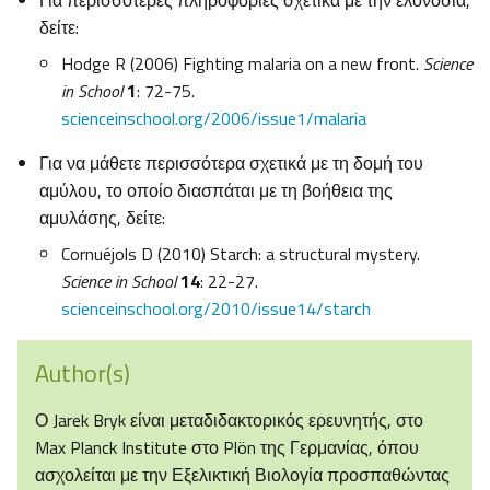
Για περισσότερες πληροφορίες σχετικά με την ελονοσία,
δείτε:
Hodge R (2006) Fighting malaria on a new front.
Science
in School
1
: 72-75.
scienceinschool.org/2006/issue1/malaria
Για να μάθετε περισσότερα σχετικά με τη δομή του
αμύλου, το οποίο διασπάται με τη βοήθεια της
αμυλάσης, δείτε:
Cornuéjols D (2010) Starch: a structural mystery.
Science in School
14
: 22-27.
scienceinschool.org/2010/issue14/starch
Author(s)
Ο Jarek Bryk είναι μεταδιδακτορικός ερευνητής, στο
Max Planck Institute στο Plön της Γερμανίας, όπου
ασχολείται με την Εξελικτική Βιολογία προσπαθώντας