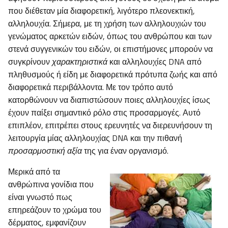
που διέθεταν μία διαφορετική, λιγότερο πλεονεκτική,
αλληλουχία. Σήμερα, με τη χρήση των αλληλουχιών του
γενώματος αρκετών ειδών, όπως του ανθρώπου και των
στενά συγγενικών του ειδών, οι επιστήμονες μπορούν να
συγκρίνουν
χαρακτηριστικά
και αλληλουχίες DNA από
πληθυσμούς ή είδη με διαφορετικά πρότυπα ζωής και από
διαφορετικά περιβάλλοντα. Με τον τρόπο αυτό
κατορθώνουν να διαπιστώσουν ποιες αλληλουχίες ίσως
έχουν παίξει σημαντικό ρόλο στις προσαρμογές. Αυτό
επιπλέον, επιτρέπει στους ερευνητές να διερευνήσουν τη
λειτουργία μίας αλληλουχίας DNA και την πιθανή
προσαρμοστική αξία
της για έναν οργανισμό.
Μερικά από τα
ανθρώπινα γονίδια που
είναι γνωστό πως
επηρεάζουν το χρώμα του
δέρματος, εμφανίζουν