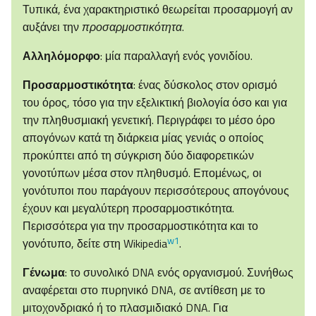
Τυπικά, ένα χαρακτηριστικό θεωρείται προσαρμογή αν
αυξάνει την
προσαρμοστικότητα
.
Αλληλόμορφο
: μία παραλλαγή ενός γονιδίου.
Προσαρμοστικότητα
: ένας δύσκολος στον ορισμό
του όρος, τόσο για την εξελικτική βιολογία όσο και για
την πληθυσμιακή γενετική. Περιγράφει το μέσο όρο
απογόνων κατά τη διάρκεια μίας γενιάς ο οποίος
προκύπτει από τη σύγκριση δύο διαφορετικών
γονοτύπων μέσα στον πληθυσμό. Επομένως, οι
γονότυποι που παράγουν περισσότερους απογόνους
έχουν και μεγαλύτερη προσαρμοστικότητα.
Περισσότερα για την προσαρμοστικότητα και το
w1
γονότυπο, δείτε στη Wikipedia
.
Γένωμα
: το συνολικό DNA ενός οργανισμού. Συνήθως
αναφέρεται στο πυρηνικό DNA, σε αντίθεση με το
μιτοχονδριακό ή το πλασμιδιακό DNA. Για