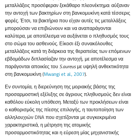
μεταλλάξεις προσέφεραν ξεκάθαρο πλεονέκτημα: αύξαναν
την αντοχή των βακτηρίων στη βανκομυκίνη κατά τέσσερις
φορές. Έτσι, τα βακτήρια που είχαν αυτές τις μεταλλάξεις
μπορούσαν να επιβιώνουν και να αναπαράγονται
καλύτερα, με αποτέλεσμα να αυξάνεται ο πληθυσμός τους
στο σώμα του ασθενούς. Είκοσι έξι συνακόλουθες
μεταλλάξεις κατά τη διάρκεια της θεραπείας των επόμενων
εβδομάδων διπλασίαζαν την αντοχή, με αποτέλεσμα να
παράγονται αποικίες του
S
.
aureus
με υψηλή ανθεκτικότητα
στη βανκομυκίνη (
Mwangi et al., 2007
).
Εν συντομία, η διερεύνηση της μοριακής βάσης της
προσαρμοστική εξέλιξης σε άγριους πληθυσμούς δεν είναι
καθόλου εύκολη υπόθεση. Μεταξύ των προκλήσεων είναι
ο καθορισμός της πίεσης επιλογής, η ταυτοποίηση των
αλληλουχιών DNA που σχετίζονται με συγκεκριμένα
χαρακτηριστικά, η μέτρηση της ατομικής
προσαρμοστικότητας και η εύρεση μίας μηχανιστικής