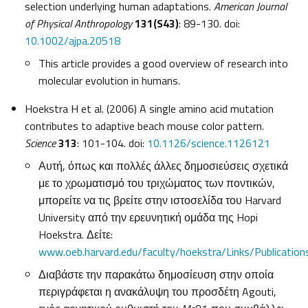
selection underlying human adaptations.
American Journal
of Physical Anthropology
131(S43)
: 89-130. doi:
10.1002/ajpa.20518
This article provides a good overview of research into
molecular evolution in humans.
Hoekstra H et al. (2006) A single amino acid mutation
contributes to adaptive beach mouse color pattern.
Science
313
: 101-104. doi:
10.1126/science.1126121
Αυτή, όπως και πολλές άλλες δημοσιεύσεις σχετικά
με το χρωματισμό του τριχώματος των ποντικών,
μπορείτε να τις βρείτε στην ιστοσελίδα του Harvard
University από την ερευνητική ομάδα της Hopi
Hoekstra. Δείτε:
www.oeb.harvard.edu/faculty/hoekstra/Links/Publicatio
Διαβάστε την παρακάτω δημοσίευση στην οποία
περιγράφεται η ανακάλυψη του προσδέτη Agouti,