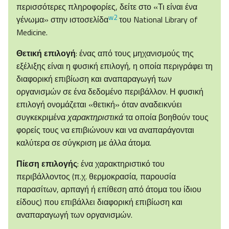
περισσότερες πληροφορίες, δείτε στο «Τι είναι ένα
w2
γένωμα» στην ιστοσελίδα
του National Library of
Medicine.
Θετική επιλογή
: ένας από τους μηχανισμούς της
εξέλιξης είναι η φυσική επιλογή, η οποία περιγράφει τη
διαφορική επιβίωση και αναπαραγωγή των
οργανισμών σε ένα δεδομένο περιβάλλον. Η φυσική
επιλογή ονομάζεται «θετική» όταν αναδεικνύει
συγκεκριμένα
χαρακτηριστικά
τα οποία βοηθούν τους
φορείς τους να επιβιώνουν και να αναπαράγονται
καλύτερα σε σύγκριση με άλλα άτομα.
Πίεση επιλογής
: ένα χαρακτηριστικό του
περιβάλλοντος (π.χ. θερμοκρασία, παρουσία
παρασίτων, αρπαγή ή επίθεση από άτομα του ίδιου
είδους) που επιβάλλει διαφορική επιβίωση και
αναπαραγωγή των οργανισμών.