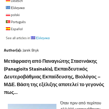
Deutsch
Ελληνικα
polski
Português
Español
See all articles in
Ελληνικα
Author(s):
Jarek Bryk
Μετάφραση από Παναγιώτης Στασινάκης
(Panagioits Stasinakis), Εκπαιδευτικός
Δευτεροβάθμιας Εκπαίδευσης, Βιολόγος –
ΜΔΕ. Βάση της εξέλιξης αποτελεί το γεγονός
πως…
Όταν πριν από περίπου