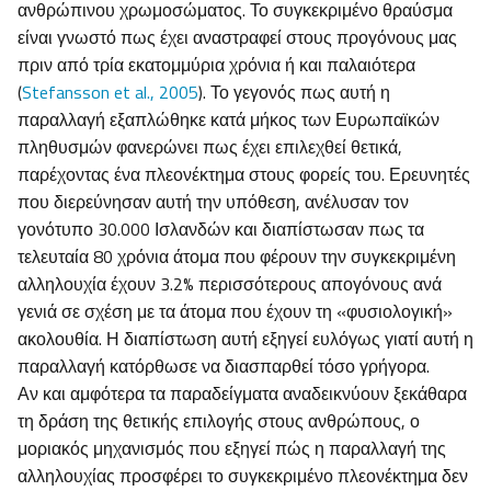
ανθρώπινου χρωμοσώματος. Το συγκεκριμένο θραύσμα
είναι γνωστό πως έχει αναστραφεί στους προγόνους μας
πριν από τρία εκατομμύρια χρόνια ή και παλαιότερα
(
Stefansson et al., 2005
). Το γεγονός πως αυτή η
παραλλαγή εξαπλώθηκε κατά μήκος των Ευρωπαϊκών
πληθυσμών φανερώνει πως έχει επιλεχθεί θετικά,
παρέχοντας ένα πλεονέκτημα στους φορείς του. Ερευνητές
που διερεύνησαν αυτή την υπόθεση, ανέλυσαν τον
γονότυπο 30.000 Ισλανδών και διαπίστωσαν πως τα
τελευταία 80 χρόνια άτομα που φέρουν την συγκεκριμένη
αλληλουχία έχουν 3.2% περισσότερους απογόνους ανά
γενιά σε σχέση με τα άτομα που έχουν τη «φυσιολογική»
ακολουθία. Η διαπίστωση αυτή εξηγεί ευλόγως γιατί αυτή η
παραλλαγή κατόρθωσε να διασπαρθεί τόσο γρήγορα.
Αν και αμφότερα τα παραδείγματα αναδεικνύουν ξεκάθαρα
τη δράση της θετικής επιλογής στους ανθρώπους, ο
μοριακός μηχανισμός που εξηγεί πώς η παραλλαγή της
αλληλουχίας προσφέρει το συγκεκριμένο πλεονέκτημα δεν