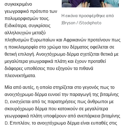
συγκεκριμένο
γεωγραφικό πρότυπο των
Η εικόνα προσφέρθηκε από
πολυμορφισμών τους.
JBryson / iStockphoto
Ειδικότερα, συγκρίσεις
αλληλουχιών μεταξύ
πληθυσμών Ευρωπαίων και Αφρικανών προτείνουν πως
η ποικιλομορφία στο χρώμα του δέρματος οφείλεται σε
θετική επιλογή. Ανοιχτόχρωμο δέρμα σχετίζεται θετικά με
μεγαλύτερα γεωγραφικά πλάτη και έχουν προταθεί
διάφορες υποθέσεις που εξηγούν τα πιθανά
πλεονεκτήματα.
Μία από αυτές, η οποία στηρίζεται στο γεγονός πως το
ανοιχτόχρωμο δέρμα ευνοεί την παραγωγή της βιταμίνης
D, ενισχύεται από τις παρατηρήσεις πως άνθρωποι με
σκουρόχρωμο δέρμα που κατοικούν σε μεγαλύτερα
γεωγραφικά πλάτη υποφέρουν από ανεπάρκεια βιταμίνης
D. Επιπλέον, το ανοιχτόχρωμο δέρμα είναι ευπαθές στις