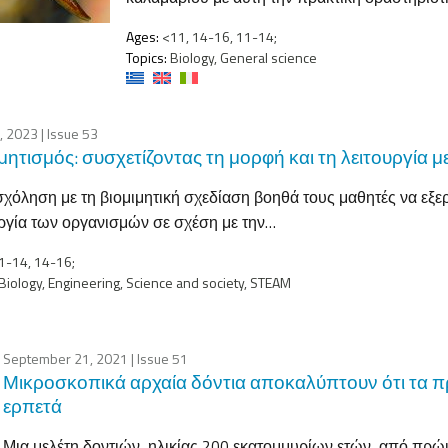
Ages:
<11, 14-16, 11-14;
Topics:
Biology, General science
4, 2023
| Issue 53
μητισμός: συσχετίζοντας τη μορφή και τη λειτουργία με
χόληση με τη βιομιμητική σχεδίαση βοηθά τους μαθητές να εξε
ργία των οργανισμών σε σχέση με την…
1-14, 14-16;
Biology, Engineering, Science and society, STEAM
September 21, 2021
| Issue 51
Μικροσκοπικά αρχαία δόντια αποκαλύπτουν ότι τα 
ερπετά
Μια μελέτη δοντιών, ηλικίας 200 εκατομμυρίων ετών, από πρώι