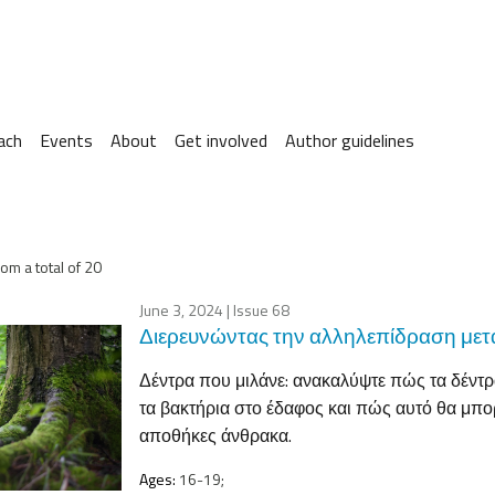
ach
Events
About
Get involved
Author guidelines
om a total of 20
June 3, 2024
| Issue 68
Διερευνώντας την αλληλεπίδραση μετ
Δέντρα που μιλάνε: ανακαλύψτε πώς τα δέντρ
τα βακτήρια στο έδαφος και πώς αυτό θα μπο
αποθήκες άνθρακα.
Ages:
16-19;