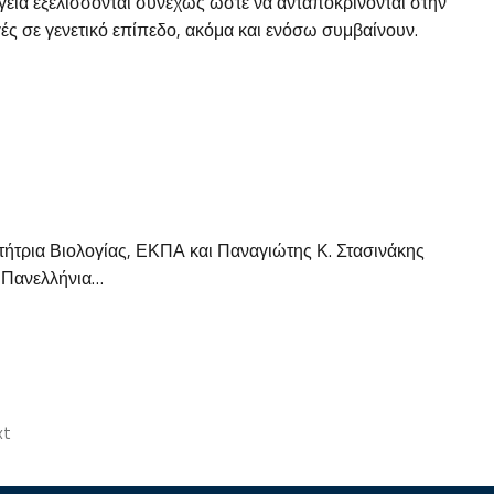
γεία εξελίσσονται συνεχώς ώστε να ανταποκρίνονται στην
ές σε γενετικό επίπεδο, ακόμα και ενόσω συμβαίνουν.
τήτρια Βιολογίας, ΕΚΠΑ και Παναγιώτης Κ. Στασινάκης
D, Πανελλήνια…
xt