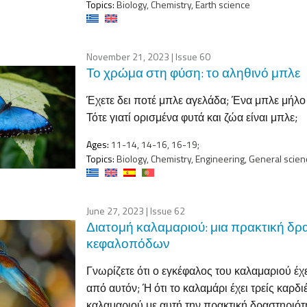
Topics:
Biology, Chemistry, Earth science
November 21, 2023
| Issue 60
Το χρώμα στη φύση: το αληθινό μπλε
Έχετε δει ποτέ μπλε αγελάδα; Ένα μπλε μήλο 
Τότε γιατί ορισμένα φυτά και ζώα είναι μπλε;
Ages:
11-14, 14-16, 16-19;
Topics:
Biology, Chemistry, Engineering, General scien
June 27, 2023
| Issue 62
Διατομή καλαμαριού: μια πρακτική δρα
κεφαλοπόδων
Γνωρίζετε ότι ο εγκέφαλος του καλαμαριού έχ
από αυτόν; Ή ότι το καλαμάρι έχει τρείς καρ
καλαμαριού με αυτή την πρακτική δραστηριότ