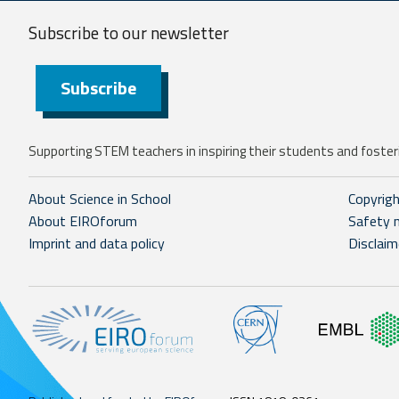
Subscribe to our
newsletter
Subscribe
Supporting STEM teachers in inspiring their students and fosteri
About Science in School
Copyrig
About EIROforum
Safety 
Imprint and data policy
Disclaim