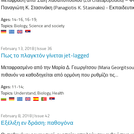
Παναγιώτη Κ. Στασινάκη (Panagiotis K. Stasinakis) - Εκπαιδευτ
Ages:
14-16, 16-19;
Topics:
Biology, Science and society
February 13, 2018
| Issue 36
Πως το πλαγκτόν γίνεται jet-lagged
Μεταφρασμένο από την Μαρία Δ. Γεωργίτσου (Maria Georgitsou)
πιθανόν να καθοδηγείται από ορμόνη που ρυθμίζει τις…
Ages:
11-14;
Topics:
Understand, Biology, Health
February 8, 2018
| Issue 42
Εξέλιξη εν δράση: παθογόνα