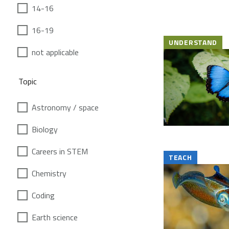
14-16
16-19
UNDERSTAND
not applicable
Topic
Astronomy / space
Biology
Careers in STEM
TEACH
Chemistry
Coding
Earth science