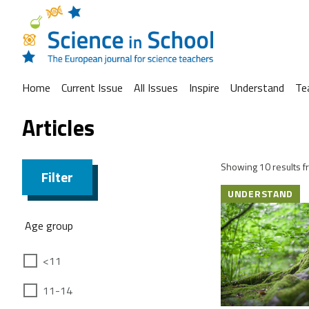
Home
Current Issue
All Issues
Inspire
Understand
Te
Articles
Showing 10 results fr
Filter
UNDERSTAND
Age group
<11
11-14