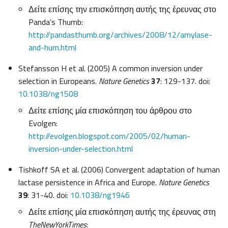
Δείτε επίσης την επισκόπηση αυτής της έρευνας στο
Panda’s Thumb:
http://pandasthumb.org/archives/2008/12/amylase-
and-hum.html
Stefansson H et al. (2005) A common inversion under
selection in Europeans.
Nature Genetics
37
: 129-137. doi:
10.1038/ng1508
Δείτε επίσης μία επισκόπηση του άρθρου στο
Evolgen:
http://evolgen.blogspot.com/2005/02/human-
inversion-under-selection.html
Tishkoff SA et al. (2006) Convergent adaptation of human
lactase persistence in Africa and Europe.
Nature Genetics
39
: 31-40. doi:
10.1038/ng1946
Δείτε επίσης μία επισκόπηση αυτής της έρευνας στη
The
New
York
Times
: