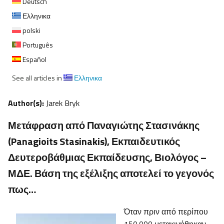
Deutsch
Ελληνικα
polski
Português
Español
See all articles in
Ελληνικα
Author(s):
Jarek Bryk
Μετάφραση από Παναγιώτης Στασινάκης
(Panagioits Stasinakis), Εκπαιδευτικός
Δευτεροβάθμιας Εκπαίδευσης, Βιολόγος –
ΜΔΕ. Βάση της εξέλιξης αποτελεί το γεγονός
πως…
Όταν πριν από περίπου