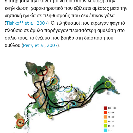
διατήρησαν την ικανότητα να διασπούν λακτόζη στην
ενηλικίωση, χαρακτηριστικό που εξέλειπε αμέσως μετά την
νηπιακή ηλικία σε πληθυσμούς που δεν έπιναν γάλα
(
Tishkoff et al., 2007
). Οι πληθυσμοί που έτρωγαν φαγητό
πλούσιο σε άμυλο παρήγαγαν περισσότερη αμυλάση στο
σάλιο τους, το ένζυμο που βοηθά στη διάσπαση του
αμύλου (
Perry et al., 2007
).