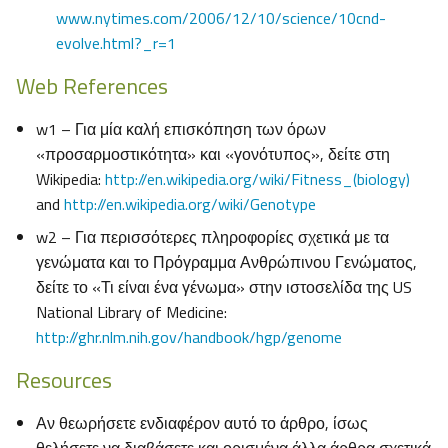
www.nytimes.com/2006/12/10/science/10cnd-
evolve.html?_r=1
Web References
w1 – Για μία καλή επισκόπηση των όρων
«προσαρμοστικότητα» και «γονότυπος», δείτε στη
Wikipedia:
http://en.wikipedia.org/wiki/Fitness_(biology)
and
http://en.wikipedia.org/wiki/Genotype
w2 – Για περισσότερες πληροφορίες σχετικά με τα
γενώματα και το Πρόγραμμα Ανθρώπινου Γενώματος,
δείτε το «Τι είναι ένα γένωμα» στην ιστοσελίδα της US
National Library of Medicine:
http://ghr.nlm.nih.gov/handbook/hgp/genome
Resources
Αν θεωρήσετε ενδιαφέρον αυτό το άρθρο, ίσως