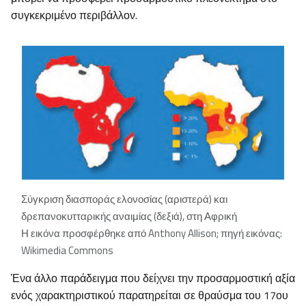
συγκεκριμένο περιβάλλον.
Σύγκριση διασποράς ελονοσίας (αριστερά) και
δρεπανοκυτταρικής αναιμίας (δεξιά), στη Αφρική
Η εικόνα προσφέρθηκε από Anthony Allison; πηγή εικόνας:
Wikimedia Commons
Ένα άλλο παράδειγμα που δείχνει την προσαρμοστική αξία
ενός χαρακτηριστικού παρατηρείται σε θραύσμα του 17ου