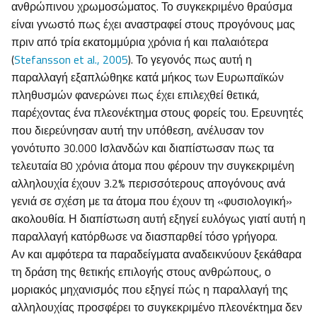
ανθρώπινου χρωμοσώματος. Το συγκεκριμένο θραύσμα
είναι γνωστό πως έχει αναστραφεί στους προγόνους μας
πριν από τρία εκατομμύρια χρόνια ή και παλαιότερα
(
Stefansson et al., 2005
). Το γεγονός πως αυτή η
παραλλαγή εξαπλώθηκε κατά μήκος των Ευρωπαϊκών
πληθυσμών φανερώνει πως έχει επιλεχθεί θετικά,
παρέχοντας ένα πλεονέκτημα στους φορείς του. Ερευνητές
που διερεύνησαν αυτή την υπόθεση, ανέλυσαν τον
γονότυπο 30.000 Ισλανδών και διαπίστωσαν πως τα
τελευταία 80 χρόνια άτομα που φέρουν την συγκεκριμένη
αλληλουχία έχουν 3.2% περισσότερους απογόνους ανά
γενιά σε σχέση με τα άτομα που έχουν τη «φυσιολογική»
ακολουθία. Η διαπίστωση αυτή εξηγεί ευλόγως γιατί αυτή η
παραλλαγή κατόρθωσε να διασπαρθεί τόσο γρήγορα.
Αν και αμφότερα τα παραδείγματα αναδεικνύουν ξεκάθαρα
τη δράση της θετικής επιλογής στους ανθρώπους, ο
μοριακός μηχανισμός που εξηγεί πώς η παραλλαγή της
αλληλουχίας προσφέρει το συγκεκριμένο πλεονέκτημα δεν