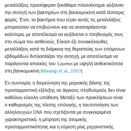
μεταλλάξεις προσέφεραν ξεκάθαρο πλεονέκτημα: αύξαναν
την αντοχή των βακτηρίων στη βανκομυκίνη κατά τέσσερις
φορές. Έτσι, τα βακτήρια που είχαν αυτές τις μεταλλάξεις
μπορούσαν να επιβιώνουν και να αναπαράγονται
καλύτερα, με αποτέλεσμα να αυξάνεται ο πληθυσμός τους
στο σώμα του ασθενούς. Είκοσι έξι συνακόλουθες
μεταλλάξεις κατά τη διάρκεια της θεραπείας των επόμενων
εβδομάδων διπλασίαζαν την αντοχή, με αποτέλεσμα να
παράγονται αποικίες του
S
.
aureus
με υψηλή ανθεκτικότητα
στη βανκομυκίνη (
Mwangi et al., 2007
).
Εν συντομία, η διερεύνηση της μοριακής βάσης της
προσαρμοστική εξέλιξης σε άγριους πληθυσμούς δεν είναι
καθόλου εύκολη υπόθεση. Μεταξύ των προκλήσεων είναι
ο καθορισμός της πίεσης επιλογής, η ταυτοποίηση των
αλληλουχιών DNA που σχετίζονται με συγκεκριμένα
χαρακτηριστικά, η μέτρηση της ατομικής
προσαρμοστικότητας και η εύρεση μίας μηχανιστικής