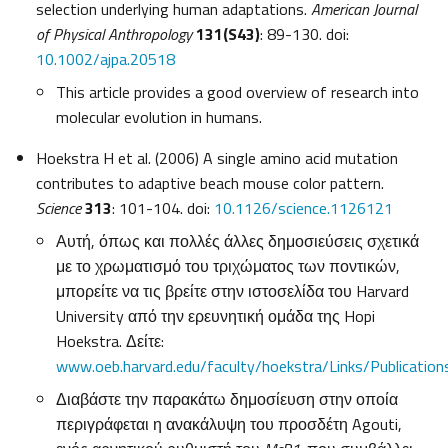
selection underlying human adaptations.
American Journal
of Physical Anthropology
131(S43)
: 89-130. doi:
10.1002/ajpa.20518
This article provides a good overview of research into
molecular evolution in humans.
Hoekstra H et al. (2006) A single amino acid mutation
contributes to adaptive beach mouse color pattern.
Science
313
: 101-104. doi:
10.1126/science.1126121
Αυτή, όπως και πολλές άλλες δημοσιεύσεις σχετικά
με το χρωματισμό του τριχώματος των ποντικών,
μπορείτε να τις βρείτε στην ιστοσελίδα του Harvard
University από την ερευνητική ομάδα της Hopi
Hoekstra. Δείτε:
www.oeb.harvard.edu/faculty/hoekstra/Links/Publicatio
Διαβάστε την παρακάτω δημοσίευση στην οποία
περιγράφεται η ανακάλυψη του προσδέτη Agouti,