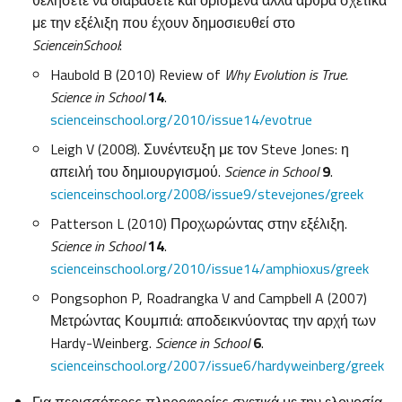
θελήσετε να διαβάσετε και ορισμένα άλλα άρθρα σχετικά
με την εξέλιξη που έχουν δημοσιευθεί στο
Science
in
School
:
Haubold B (2010) Review of
Why Evolution is True.
Science in School
14
.
scienceinschool.org/2010/issue14/evotrue
Leigh V (2008). Συνέντευξη με τον Steve Jones: η
απειλή του δημιουργισμού.
Science in School
9
.
scienceinschool.org/2008/issue9/stevejones/greek
Patterson L (2010) Προχωρώντας στην εξέλιξη.
Science in School
14
.
scienceinschool.org/2010/issue14/amphioxus/greek
Pongsophon P, Roadrangka V and Campbell A (2007)
Μετρώντας Κουμπιά: αποδεικνύοντας την αρχή των
Hardy-Weinberg.
Science in School
6
.
scienceinschool.org/2007/issue6/hardyweinberg/greek