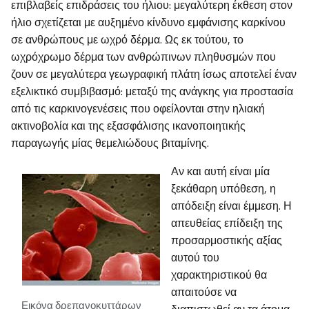
επιβλαβείς επιδράσεις του ήλιου: μεγαλύτερη έκθεση στον
ήλιο σχετίζεται με αυξημένο κίνδυνο εμφάνισης καρκίνου
σε ανθρώπους με ωχρό δέρμα. Ως εκ τούτου, το
ωχρόχρωμο δέρμα των ανθρώπινων πληθυσμών που
ζουν σε μεγαλύτερα γεωγραφική πλάτη ίσως αποτελεί έναν
εξελικτικό συμβιβασμό: μεταξύ της ανάγκης για προστασία
από τις καρκινογενέσεις που οφείλονται στην ηλιακή
ακτινοβολία και της εξασφάλισης ικανοποιητικής
παραγωγής μίας θεμελιώδους βιταμίνης.
Αν και αυτή είναι μία
ξεκάθαρη υπόθεση, η
απόδειξη είναι έμμεση. Η
απευθείας επίδειξη της
προσαρμοστικής αξίας
αυτού του
χαρακτηριστικού θα
απαιτούσε να
Εικόνα δρεπανοκυττάρων