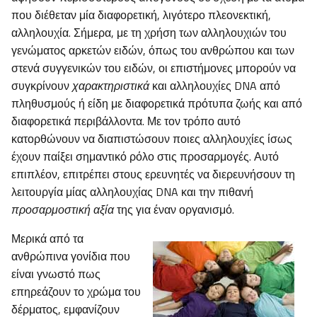
που διέθεταν μία διαφορετική, λιγότερο πλεονεκτική,
αλληλουχία. Σήμερα, με τη χρήση των αλληλουχιών του
γενώματος αρκετών ειδών, όπως του ανθρώπου και των
στενά συγγενικών του ειδών, οι επιστήμονες μπορούν να
συγκρίνουν
χαρακτηριστικά
και αλληλουχίες DNA από
πληθυσμούς ή είδη με διαφορετικά πρότυπα ζωής και από
διαφορετικά περιβάλλοντα. Με τον τρόπο αυτό
κατορθώνουν να διαπιστώσουν ποιες αλληλουχίες ίσως
έχουν παίξει σημαντικό ρόλο στις προσαρμογές. Αυτό
επιπλέον, επιτρέπει στους ερευνητές να διερευνήσουν τη
λειτουργία μίας αλληλουχίας DNA και την πιθανή
προσαρμοστική αξία
της για έναν οργανισμό.
Μερικά από τα
ανθρώπινα γονίδια που
είναι γνωστό πως
επηρεάζουν το χρώμα του
δέρματος, εμφανίζουν