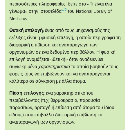
περισσότερες πληροφορίες, δείτε στο «Τι είναι ένα
w2
γένωμα» στην ιστοσελίδα
του National Library of
Medicine.
Θετική επιλογή
: ένας από τους μηχανισμούς της
εξέλιξης είναι η φυσική επιλογή, η οποία περιγράφει τη
διαφορική επιβίωση και αναπαραγωγή των
οργανισμών σε ένα δεδομένο περιβάλλον. Η φυσική
επιλογή ονομάζεται «θετική» όταν αναδεικνύει
συγκεκριμένα
χαρακτηριστικά
τα οποία βοηθούν τους
φορείς τους να επιβιώνουν και να αναπαράγονται
καλύτερα σε σύγκριση με άλλα άτομα.
Πίεση επιλογής
: ένα χαρακτηριστικό του
περιβάλλοντος (π.χ. θερμοκρασία, παρουσία
παρασίτων, αρπαγή ή επίθεση από άτομα του ίδιου
είδους) που επιβάλλει διαφορική επιβίωση και
αναπαραγωγή των οργανισμών.