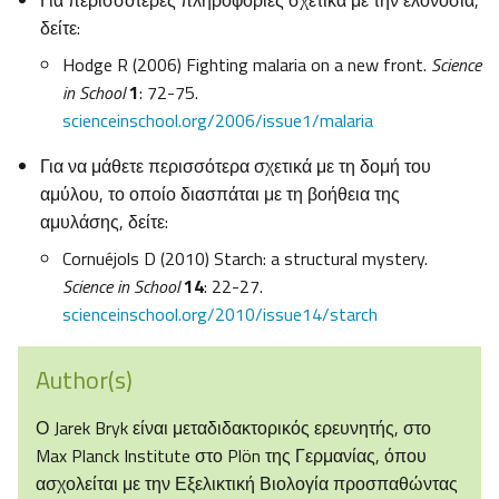
Για περισσότερες πληροφορίες σχετικά με την ελονοσία,
δείτε:
Hodge R (2006) Fighting malaria on a new front.
Science
in School
1
: 72-75.
scienceinschool.org/2006/issue1/malaria
Για να μάθετε περισσότερα σχετικά με τη δομή του
αμύλου, το οποίο διασπάται με τη βοήθεια της
αμυλάσης, δείτε:
Cornuéjols D (2010) Starch: a structural mystery.
Science in School
14
: 22-27.
scienceinschool.org/2010/issue14/starch
Author(s)
Ο Jarek Bryk είναι μεταδιδακτορικός ερευνητής, στο
Max Planck Institute στο Plön της Γερμανίας, όπου
ασχολείται με την Εξελικτική Βιολογία προσπαθώντας