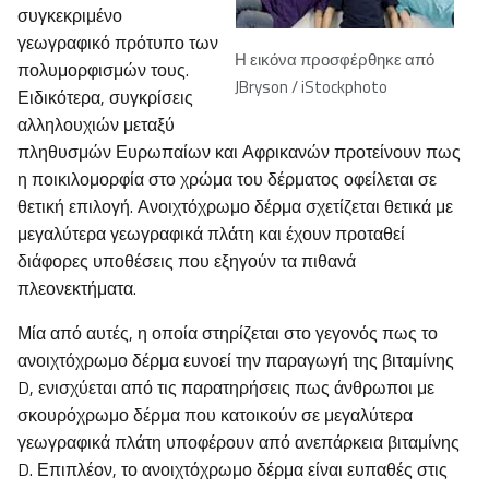
συγκεκριμένο
γεωγραφικό πρότυπο των
Η εικόνα προσφέρθηκε από
πολυμορφισμών τους.
JBryson / iStockphoto
Ειδικότερα, συγκρίσεις
αλληλουχιών μεταξύ
πληθυσμών Ευρωπαίων και Αφρικανών προτείνουν πως
η ποικιλομορφία στο χρώμα του δέρματος οφείλεται σε
θετική επιλογή. Ανοιχτόχρωμο δέρμα σχετίζεται θετικά με
μεγαλύτερα γεωγραφικά πλάτη και έχουν προταθεί
διάφορες υποθέσεις που εξηγούν τα πιθανά
πλεονεκτήματα.
Μία από αυτές, η οποία στηρίζεται στο γεγονός πως το
ανοιχτόχρωμο δέρμα ευνοεί την παραγωγή της βιταμίνης
D, ενισχύεται από τις παρατηρήσεις πως άνθρωποι με
σκουρόχρωμο δέρμα που κατοικούν σε μεγαλύτερα
γεωγραφικά πλάτη υποφέρουν από ανεπάρκεια βιταμίνης
D. Επιπλέον, το ανοιχτόχρωμο δέρμα είναι ευπαθές στις