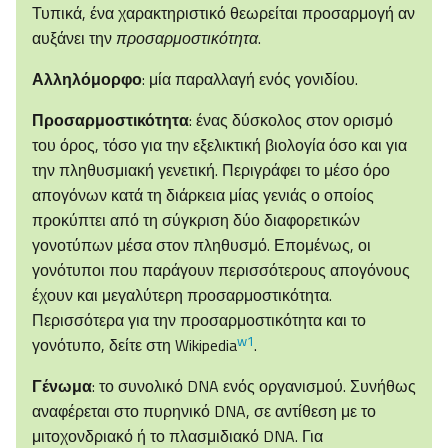
Τυπικά, ένα χαρακτηριστικό θεωρείται προσαρμογή αν
αυξάνει την
προσαρμοστικότητα
.
Αλληλόμορφο
: μία παραλλαγή ενός γονιδίου.
Προσαρμοστικότητα
: ένας δύσκολος στον ορισμό
του όρος, τόσο για την εξελικτική βιολογία όσο και για
την πληθυσμιακή γενετική. Περιγράφει το μέσο όρο
απογόνων κατά τη διάρκεια μίας γενιάς ο οποίος
προκύπτει από τη σύγκριση δύο διαφορετικών
γονοτύπων μέσα στον πληθυσμό. Επομένως, οι
γονότυποι που παράγουν περισσότερους απογόνους
έχουν και μεγαλύτερη προσαρμοστικότητα.
Περισσότερα για την προσαρμοστικότητα και το
w1
γονότυπο, δείτε στη Wikipedia
.
Γένωμα
: το συνολικό DNA ενός οργανισμού. Συνήθως
αναφέρεται στο πυρηνικό DNA, σε αντίθεση με το
μιτοχονδριακό ή το πλασμιδιακό DNA. Για