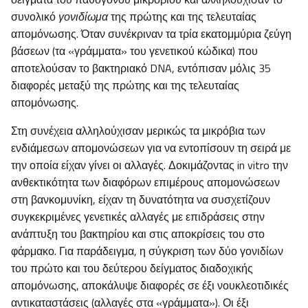
συνολικό
γονιδίωμα
της πρώτης και της τελευταίας
απομόνωσης. Όταν συνέκριναν τα τρία εκατομμύρια ζεύγη
βάσεων (τα «γράμματα» του γενετικού κώδικα) που
αποτελούσαν το βακτηριακό DNA, εντόπισαν μόλις 35
διαφορές μεταξύ της πρώτης και της τελευταίας
απομόνωσης.
Στη συνέχεια αλληλούχισαν μερικώς τα μικρόβια των
ενδιάμεσων απομονώσεων για να εντοπίσουν τη σειρά με
την οποία είχαν γίνει οι αλλαγές. Δοκιμάζοντας in vitro την
ανθεκτικότητα των διαφόρων επιμέρους απομονώσεων
στη βανκομυνίκη, είχαν τη δυνατότητα να συσχετίζουν
συγκεκριμένες γενετικές αλλαγές με επιδράσεις στην
ανάπτυξη του βακτηρίου και στις αποκρίσεις του στο
φάρμακο. Για παράδειγμα, η σύγκριση των δύο γονιδίων
του πρώτο και του δεύτερου δείγματος διαδοχικής
απομόνωσης, αποκάλυψε διαφορές σε έξι νουκλεοτιδικές
αντικαταστάσεις (αλλαγές στα «γράμματα»). Οι έξι