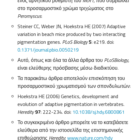
ενός αρνητικού ρυθμιστή του
McR1,
που συμβάλλει
στο προσαρμοστικό χρώμα τριχώματος στο
Peromyscus
:
Steiner CC, Weber JN, Hoekstra HE (2007) Adaptive
variation in beach mice produced by two interacting
pigmentation genes.
PLoS Biology
5
: e219. doi:
0.1371/journal.pbio.0050219
Αυτό, όπως και όλα τα άλλα άρθρα του
PLoS
Biology
,
είναι ελεύθερης πρόσβασης μέσω διαδικτύου.
Τα παρακάτω άρθρα αποτελούν επισκόπηση του
προσαρμοστικού χρωματισμού των σπονδυλωτών:
Hoekstra HE (2006) Genetics, development and
evolution of adaptive pigmentation in vertebrates.
Heredity
97
: 222-234. doi:
10.1038/sj.hdy.6800861
Το συγκεκριμένο άρθρο μπορείτε να το κατεβάσετε
ελεύθερα από την ιστοσελίδα της επιστημονικής
επιθεώρησης
Heredity
:
www.nature.com/hdy