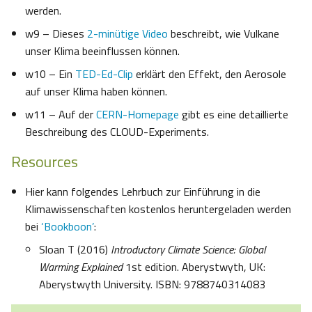
werden.
w9 – Dieses
2-minütige Video
beschreibt, wie Vulkane
unser Klima beeinflussen können.
w10 – Ein
TED-Ed-Clip
erklärt den Effekt, den Aerosole
auf unser Klima haben können.
w11 – Auf der
CERN-Homepage
gibt es eine detaillierte
Beschreibung des CLOUD-Experiments.
Resources
Hier kann folgendes Lehrbuch zur Einführung in die
Klimawissenschaften kostenlos heruntergeladen werden
bei
‘Bookboon’
:
Sloan T (2016)
Introductory Climate Science:
Global
Warming Explained
1st edition. Aberystwyth, UK:
Aberystwyth University. ISBN: 9788740314083