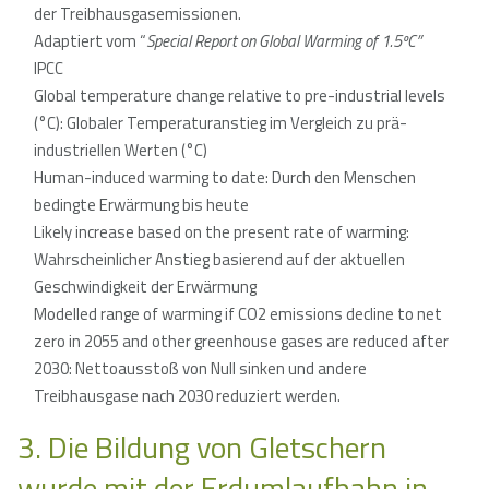
der Treibhausgasemissionen.
Adaptiert vom “
Special Report on Global Warming of 1.5ºC”
IPCC
Global temperature change relative to pre-industrial levels
(°C): Globaler Temperaturanstieg im Vergleich zu prä-
industriellen Werten (°C)
Human-induced warming to date: Durch den Menschen
bedingte Erwärmung bis heute
Likely increase based on the present rate of warming:
Wahrscheinlicher Anstieg basierend auf der aktuellen
Geschwindigkeit der Erwärmung
Modelled range of warming if CO2 emissions decline to net
zero in 2055 and other greenhouse gases are reduced after
2030: Nettoausstoß von Null sinken und andere
Treibhausgase nach 2030 reduziert werden.
3. Die Bildung von Gletschern
wurde mit der Erdumlaufbahn in