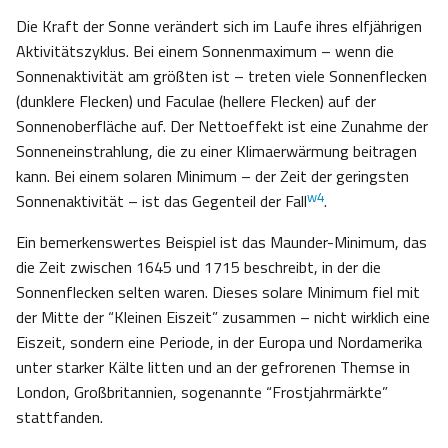
Die Kraft der Sonne verändert sich im Laufe ihres elfjährigen
Aktivitätszyklus. Bei einem Sonnenmaximum – wenn die
Sonnenaktivität am größten ist – treten viele Sonnenflecken
(dunklere Flecken) und Faculae (hellere Flecken) auf der
Sonnenoberfläche auf. Der Nettoeffekt ist eine Zunahme der
Sonneneinstrahlung, die zu einer Klimaerwärmung beitragen
kann. Bei einem solaren Minimum – der Zeit der geringsten
w4
Sonnenaktivität – ist das Gegenteil der Fall
.
Ein bemerkenswertes Beispiel ist das Maunder-Minimum, das
die Zeit zwischen 1645 und 1715 beschreibt, in der die
Sonnenflecken selten waren. Dieses solare Minimum fiel mit
der Mitte der “Kleinen Eiszeit” zusammen – nicht wirklich eine
Eiszeit, sondern eine Periode, in der Europa und Nordamerika
unter starker Kälte litten und an der gefrorenen Themse in
London, Großbritannien, sogenannte “Frostjahrmärkte”
stattfanden.