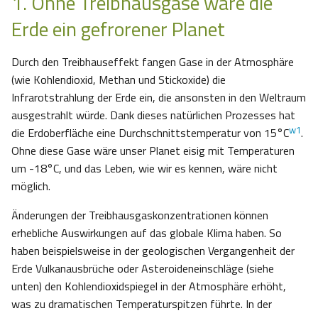
1. Ohne Treibhausgase wäre die
Erde ein gefrorener Planet
Durch den Treibhauseffekt fangen Gase in der Atmosphäre
(wie Kohlendioxid, Methan und Stickoxide) die
Infrarotstrahlung der Erde ein, die ansonsten in den Weltraum
ausgestrahlt würde. Dank dieses natürlichen Prozesses hat
w1
die Erdoberfläche eine Durchschnittstemperatur von 15°C
.
Ohne diese Gase wäre unser Planet eisig mit Temperaturen
um -18°C, und das Leben, wie wir es kennen, wäre nicht
möglich.
Änderungen der Treibhausgaskonzentrationen können
erhebliche Auswirkungen auf das globale Klima haben. So
haben beispielsweise in der geologischen Vergangenheit der
Erde Vulkanausbrüche oder Asteroideneinschläge (siehe
unten) den Kohlendioxidspiegel in der Atmosphäre erhöht,
was zu dramatischen Temperaturspitzen führte. In der