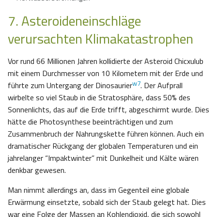
7. Asteroideneinschläge
verursachten Klimakatastrophen
Vor rund 66 Millionen Jahren kollidierte der Asteroid Chicxulub
mit einem Durchmesser von 10 Kilometern mit der Erde und
w7
führte zum Untergang der Dinosaurier
. Der Aufprall
wirbelte so viel Staub in die Stratosphäre, dass 50% des
Sonnenlichts, das auf die Erde trifft, abgeschirmt wurde. Dies
hätte die Photosynthese beeinträchtigen und zum
Zusammenbruch der Nahrungskette führen können. Auch ein
dramatischer Rückgang der globalen Temperaturen und ein
jahrelanger “Impaktwinter” mit Dunkelheit und Kälte wären
denkbar gewesen.
Man nimmt allerdings an, dass im Gegenteil eine globale
Erwärmung einsetzte, sobald sich der Staub gelegt hat. Dies
war eine Folge der Massen an Kohlendioxid, die sich sowohl