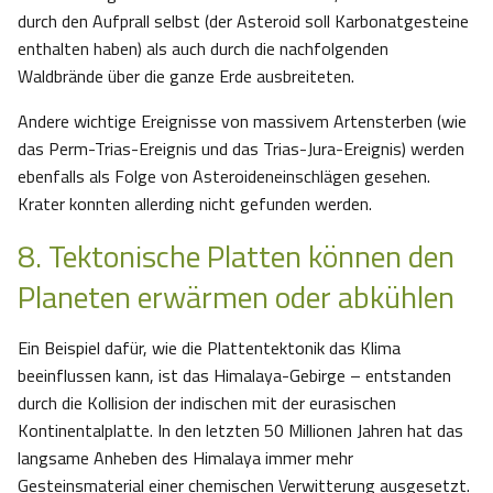
durch den Aufprall selbst (der Asteroid soll Karbonatgesteine
enthalten haben) als auch durch die nachfolgenden
Waldbrände über die ganze Erde ausbreiteten.
Andere wichtige Ereignisse von massivem Artensterben (wie
das Perm-Trias-Ereignis und das Trias-Jura-Ereignis) werden
ebenfalls als Folge von Asteroideneinschlägen gesehen.
Krater konnten allerding nicht gefunden werden.
8. Tektonische Platten können den
Planeten erwärmen oder abkühlen
Ein Beispiel dafür, wie die Plattentektonik das Klima
beeinflussen kann, ist das Himalaya-Gebirge – entstanden
durch die Kollision der indischen mit der eurasischen
Kontinentalplatte. In den letzten 50 Millionen Jahren hat das
langsame Anheben des Himalaya immer mehr
Gesteinsmaterial einer chemischen Verwitterung ausgesetzt.