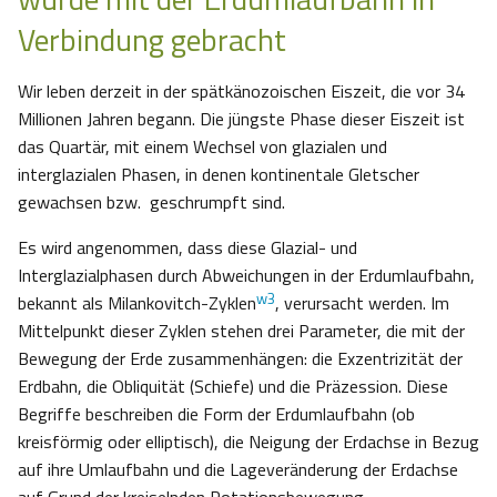
Verbindung gebracht
Wir leben derzeit in der spätkänozoischen Eiszeit, die vor 34
Millionen Jahren begann. Die jüngste Phase dieser Eiszeit ist
das Quartär, mit einem Wechsel von glazialen und
interglazialen Phasen, in denen kontinentale Gletscher
gewachsen bzw. geschrumpft sind.
Es wird angenommen, dass diese Glazial- und
Interglazialphasen durch Abweichungen in der Erdumlaufbahn,
w3
bekannt als Milankovitch-Zyklen
, verursacht werden. Im
Mittelpunkt dieser Zyklen stehen drei Parameter, die mit der
Bewegung der Erde zusammenhängen: die Exzentrizität der
Erdbahn, die Obliquität (Schiefe) und die Präzession. Diese
Begriffe beschreiben die Form der Erdumlaufbahn (ob
kreisförmig oder elliptisch), die Neigung der Erdachse in Bezug
auf ihre Umlaufbahn und die Lageveränderung der Erdachse