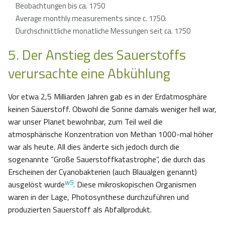
Beobachtungen bis ca. 1750
Average monthly measurements since c. 1750:
Durchschnittliche monatliche Messungen seit ca. 1750
5. Der Anstieg des Sauerstoffs
verursachte eine Abkühlung
Vor etwa 2,5 Milliarden Jahren gab es in der Erdatmosphäre
keinen Sauerstoff. Obwohl die Sonne damals weniger hell war,
war unser Planet bewohnbar, zum Teil weil die
atmosphärische Konzentration von Methan 1000-mal höher
war als heute. All dies änderte sich jedoch durch die
sogenannte “Große Sauerstoffkatastrophe”, die durch das
Erscheinen der Cyanobakterien (auch Blaualgen genannt)
w5
ausgelöst wurde
. Diese mikroskopischen Organismen
waren in der Lage, Photosynthese durchzuführen und
produzierten Sauerstoff als Abfallprodukt.