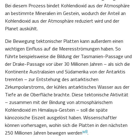
Bei diesem Prozess bindet Kohlendioxid aus der Atmosphäre
an bestimmte Mineralien im Gestein, wodurch der Anteil an
Kohlendioxid aus der Atmosphäre reduziert wird und der
Planet auskühlt.
Die Bewegung tektonischer Platten kann außerdem einen
wichtigen Einfluss auf die Meeresströmungen haben. So
führte beispielsweise die Bildung der Tasmanien-Passage und
der Drake-Passage vor über 30 Millionen Jahren – als sich die
Kontinente Australasien und Südamerika von der Antarktis
trennten – zur Entstehung des antarktischen
Zirkumpolarstroms, der kühles antarktisches Wasser aus der
Tiefe an die Oberfläche brachte. Diese tektonische Aktivität
– zusammen mit der Bindung von atmosphärischem
Kohlendioxid im Himalaya-Gestein – soll die späte
känozoische Eiszeit ausgelöst haben. Wissenschaftler
können vorhersagen, wohin sich die Platten in den nächsten
w8
250 Millionen Jahren bewegen werden
.