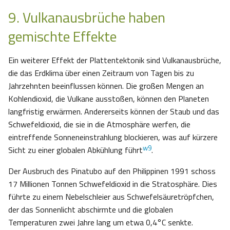
9. Vulkanausbrüche haben
gemischte Effekte
Ein weiterer Effekt der Plattentektonik sind Vulkanausbrüche,
die das Erdklima über einen Zeitraum von Tagen bis zu
Jahrzehnten beeinflussen können. Die großen Mengen an
Kohlendioxid, die Vulkane ausstoßen, können den Planeten
langfristig erwärmen. Andererseits können der Staub und das
Schwefeldioxid, die sie in die Atmosphäre werfen, die
eintreffende Sonneneinstrahlung blockieren, was auf kürzere
w9
Sicht zu einer globalen Abkühlung führt
.
Der Ausbruch des Pinatubo auf den Philippinen 1991 schoss
17 Millionen Tonnen Schwefeldioxid in die Stratosphäre. Dies
führte zu einem Nebelschleier aus Schwefelsäuretröpfchen,
der das Sonnenlicht abschirmte und die globalen
Temperaturen zwei Jahre lang um etwa 0,4°C senkte.