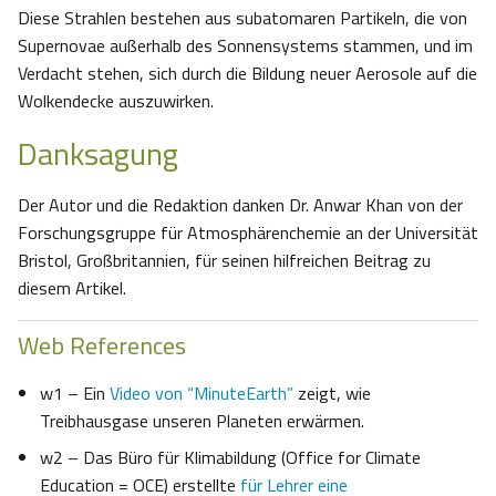
Diese Strahlen bestehen aus subatomaren Partikeln, die von
Supernovae außerhalb des Sonnensystems stammen, und im
Verdacht stehen, sich durch die Bildung neuer Aerosole auf die
Wolkendecke auszuwirken.
Danksagung
Der Autor und die Redaktion danken Dr. Anwar Khan von der
Forschungsgruppe für Atmosphärenchemie an der Universität
Bristol, Großbritannien, für seinen hilfreichen Beitrag zu
diesem Artikel.
Web References
w1 – Ein
Video von “MinuteEarth”
zeigt, wie
Treibhausgase unseren Planeten erwärmen.
w2 – Das Büro für Klimabildung (Office for Climate
Education = OCE) erstellte
für Lehrer eine