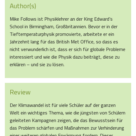
Author(s)
Mike Follows ist Physiklehrer an der King Edward’s
School in Birmingham, Großbritannien. Bevor er in der
Tieftemperaturphysik promovierte, arbeitete er ein
Jahrzehnt lang für das British Met Office, so dass es
nicht verwunderlich ist, dass er sich für globale Probleme
interessiert und wie die Physik dazu beiträgt, diese zu
erklären – und sie zu lösen.
Review
Der Klimawandel ist für viele Schüler auf der ganzen
Welt ein wichtiges Thema, wie die jüngsten von Schülern
geleiteten Kampagnen zeigen, die das Bewusstsein für
das Problem schärfen und Maßnahmen zur Verhinderung
einer weiteren globalen Erwärmung fordern. Dieser