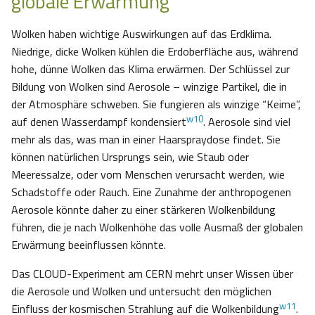
globale Erwärmung
Wolken haben wichtige Auswirkungen auf das Erdklima.
Niedrige, dicke Wolken kühlen die Erdoberfläche aus, während
hohe, dünne Wolken das Klima erwärmen. Der Schlüssel zur
Bildung von Wolken sind Aerosole – winzige Partikel, die in
der Atmosphäre schweben. Sie fungieren als winzige “Keime”,
w10
auf denen Wasserdampf kondensiert
. Aerosole sind viel
mehr als das, was man in einer Haarspraydose findet. Sie
können natürlichen Ursprungs sein, wie Staub oder
Meeressalze, oder vom Menschen verursacht werden, wie
Schadstoffe oder Rauch. Eine Zunahme der anthropogenen
Aerosole könnte daher zu einer stärkeren Wolkenbildung
führen, die je nach Wolkenhöhe das volle Ausmaß der globalen
Erwärmung beeinflussen könnte.
Das CLOUD-Experiment am CERN mehrt unser Wissen über
die Aerosole und Wolken und untersucht den möglichen
w11
Einfluss der kosmischen Strahlung auf die Wolkenbildung
.