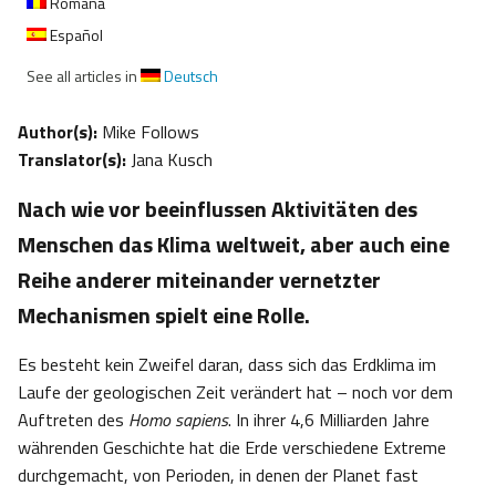
Română
Español
See all articles in
Deutsch
Author(s):
Mike Follows
Translator(s):
Jana Kusch
Nach wie vor beeinflussen Aktivitäten des
Menschen das Klima weltweit, aber auch eine
Reihe anderer miteinander vernetzter
Mechanismen spielt eine Rolle.
Es besteht kein Zweifel daran, dass sich das Erdklima im
Laufe der geologischen Zeit verändert hat – noch vor dem
Auftreten des
Homo sapiens
. In ihrer 4,6 Milliarden Jahre
währenden Geschichte hat die Erde verschiedene Extreme
durchgemacht, von Perioden, in denen der Planet fast