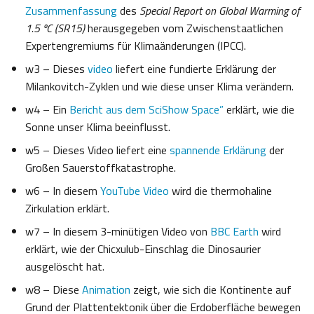
Zusammenfassung
des
Special Report on Global Warming of
1.5 ºC (SR15)
herausgegeben vom Zwischenstaatlichen
Expertengremiums für Klimaänderungen (IPCC).
w3 – Dieses
video
liefert eine fundierte Erklärung der
Milankovitch-Zyklen und wie diese unser Klima verändern.
w4 – Ein
Bericht aus dem SciShow Space”
erklärt, wie die
Sonne unser Klima beeinflusst.
w5 – Dieses Video liefert eine
spannende Erklärung
der
Großen Sauerstoffkatastrophe.
w6 – In diesem
YouTube Video
wird die thermohaline
Zirkulation erklärt.
w7 – In diesem 3-minütigen Video von
BBC Earth
wird
erklärt, wie der Chicxulub-Einschlag die Dinosaurier
ausgelöscht hat.
w8 – Diese
Animation
zeigt, wie sich die Kontinente auf
Grund der Plattentektonik über die Erdoberfläche bewegen