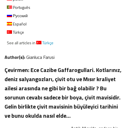
Português
Русский
Español
Türkçe
See all articles in
Türkçe
Author(s):
Gianluca Farusi
Çevirmen: Ece Cazibe Gaffarogullari. Kotlarınız,
deniz salyangozları, çivit otu ve Mısır kraliyet
ailesi arasında ne gibi bir bağ olabilir ? Bu
sorunun cevabı sadece bir boya, çivit mavisidir.
Gelin birlikte çivit mavisinin büyüleyici tarihini
ve bunu okulda nasıl elde…