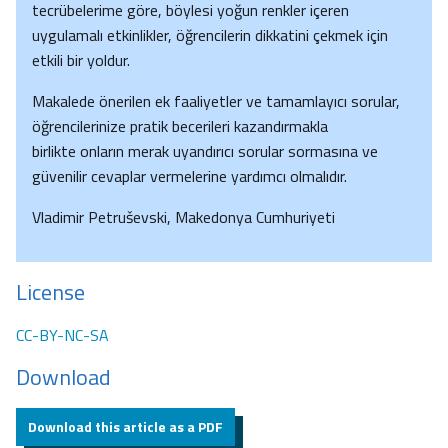
tecrübelerime göre, böylesi yoğun renkler içeren
uygulamalı etkinlikler, öğrencilerin dikkatini çekmek için
etkili bir yoldur.
Makalede önerilen ek faaliyetler ve tamamlayıcı sorular,
öğrencilerinize pratik becerileri kazandırmakla
birlikte onların merak uyandırıcı sorular sormasına ve
güvenilir cevaplar vermelerine yardımcı olmalıdır.
Vladimir Petruševski, Makedonya Cumhuriyeti
License
CC-BY-NC-SA
Download
Download this article as a PDF