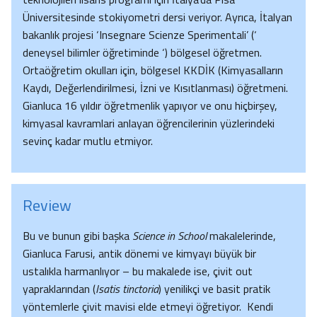
Üniversitesinde stokiyometri dersi veriyor. Ayrıca, İtalyan
bakanlık projesi ‘Insegnare Scienze Sperimentali’ (‘
deneysel bilimler öğretiminde ‘) bölgesel öğretmen.
Ortaöğretim okulları için, bölgesel KKDİK (Kimyasalların
Kaydı, Değerlendirilmesi, İzni ve Kısıtlanması) öğretmeni.
Gianluca 16 yıldır öğretmenlik yapıyor ve onu hiçbirşey,
kimyasal kavramlari anlayan öğrencilerinin yüzlerindeki
sevinç kadar mutlu etmiyor.
Review
Bu ve bunun gibi başka
Science in School
makalelerinde,
Gianluca Farusi, antik dönemi ve kimyayı büyük bir
ustalıkla harmanlıyor – bu makalede ise, çivit out
yapraklarından (
Isatis tinctoria
) yenilikçi ve basit pratik
yöntemlerle çivit mavisi elde etmeyi öğretiyor. Kendi