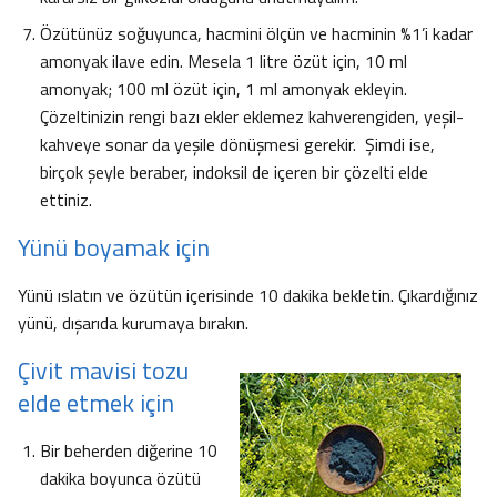
Özütünüz soğuyunca, hacmini ölçün ve hacminin %1’i kadar
amonyak ilave edin. Mesela 1 litre özüt için, 10 ml
amonyak; 100 ml özüt için, 1 ml amonyak ekleyin.
Çözeltinizin rengi bazı ekler eklemez kahverengiden, yeşil-
kahveye sonar da yeşile dönüşmesi gerekir. Şimdi ise,
birçok şeyle beraber, indoksil de içeren bir çözelti elde
ettiniz.
Yünü boyamak için
Yünü ıslatın ve özütün içerisinde 10 dakika bekletin. Çıkardığınız
yünü, dışarıda kurumaya bırakın.
Çivit mavisi tozu
elde etmek için
Bir beherden diğerine 10
dakika boyunca özütü