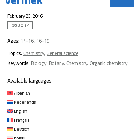
February 23, 2016
ISSUE 24
Ages:
14-16, 16-19
Topics:
Chemistry
,
General science
Keywords:
Biology
,
Botany
,
Chemistry
,
Organic chemistry
Available languages
Albanian
Nederlands
English
Français
Deutsch
polski