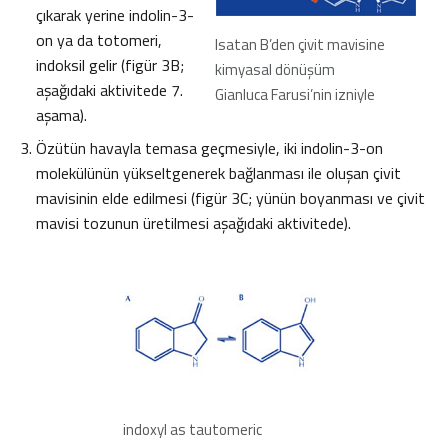
çıkarak yerine indolin-3-
on ya da totomeri,
Isatan B’den çivit mavisine
indoksil gelir (figür 3B;
kimyasal dönüşüm
aşağıdaki aktivitede 7.
Gianluca Farusi’nin izniyle
aşama).
Özütün havayla temasa geçmesiyle, iki indolin-3-on
molekülünün yükseltgenerek bağlanması ile oluşan çivit
mavisinin elde edilmesi (figür 3C; yünün boyanması ve çivit
mavisi tozunun üretilmesi aşağıdaki aktivitede).
indoxyl as tautomeric