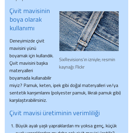
Çivit mavisinin
boya olarak
kullanımı
Deneyimizde çivit
mavisini yünü
boyamak için kullandık.
SixRevisions’ın izniyle; resmin
Çivit mavisini başka
kaynağı: Flickr
materyalleri
boyamada kullanabilir
miyiz? Pamuk, keten, ipek gibi doğal materyalleri ve/ya
sentetik karışımlarını (polyester pamuk, likralı pamuk gibi)
karşılaştırabilirsiniz.
Çivit mavisi üretiminin verimliliği
Büyük ayalı yaşlı yapraklardan mı yoksa genç, küçük