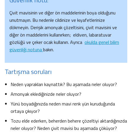
Güvenlik notu:
Çivit mavisinin ve diğer ön maddelerinin boya olduğunu
unutmayın. Bu nedenle cildinize ve kıyafetlerinize
dökmeyin. Derişik amonyak çözeltisini, çivit mavisini ve
diğer ön maddelerini kullanırken; eldiven, labaratuvar
gözlüğü ve çeker ocak kullanın. Ayrıca
okulda genel bilim
güvenliği notuna
bakın.
Tartışma soruları
Neden yaprakları kaynattık? Bu aşamada neler oluyor?
Amonyak eklediğinizde neler oluyor?
Yünü boyadığınızda neden mavi renk yün kuruduğunda
ortaya çıkıyor?
Tozu elde ederken, beherden behere çözeltiyi aktardığınızda
neler oluyor? Neden çivit mavisi bu aşamada çöküyor?