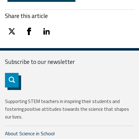
Share this article
twitter
facebook
linkedin
Subscribe to our
newsletter
Subscribe
Supporting STEM teachers in inspiring their students and
fostering positive attitudes towards the science that shapes
our lives.
About Science in School