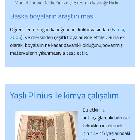
Marcel Douwe Dekker’in izniyle; resmin kaynağı: Flickr
Başka boyaların araştırılması
Öğrencilerim soğan kabuğundan, kökboyasından (
Farusi,
2006
), ve mersinden çeşitli boyalar elde ettiler. Buna ek
olarak, boyaların ne kadar dayanıklı olduğunu,boyanmış
materyallerin yıkanmasıyla test ettik.
Yaşlı Plinius ile kimya çalışalım
Bu etkinlik,
antikçağlardaki bilimsel
teknikleri incelemek
için 14- 15 yaşlarındaki