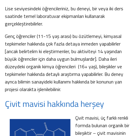
Lise seviyesindeki öğrencileriniz, bu deneyi, bir veya iki ders
saatinde temel laboratuvar ekipmanları kullanarak
gerçekleştirebilirler.
Genç öğrenciler (11-15 yaş arası) bu özütlemeyi, kimyasal
tepkimeler hakkında çok fazla detaya inmeden yapabilirler
[ancak belirtelim ki eleştirmenler, bu aktiviteyi 14 yaşından
büyük öğrenciler için daha uygun bulmuşlardır]. Daha ileri
düzeydeki organik kimya öğrencileri (16+ yaş), bileşikler ve
tepkimeler hakkında detaylı araştırma yapabilirler. Bu deney
ayrıca bilimin sanayideki kullanımı hakkında bir konunun yan
projesi olarakta işlenilebilinir.
Çivit mavisi hakkında herşey
Çivit mavisi, üç farklı renkli
formda bulunan organik bir
bileşiktir – çivit mavisinin