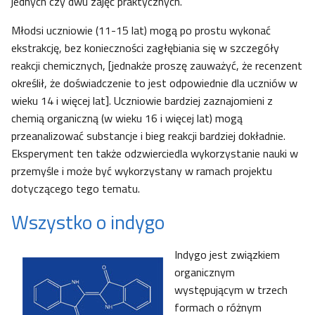
jednych czy dwu zajęć praktycznych.
Młodsi uczniowie (11-15 lat) mogą po prostu wykonać
ekstrakcję, bez konieczności zagłębiania się w szczegóły
reakcji chemicznych, [jednakże proszę zauważyć, że recenzent
określił, że doświadczenie to jest odpowiednie dla uczniów w
wieku 14 i więcej lat]. Uczniowie bardziej zaznajomieni z
chemią organiczną (w wieku 16 i więcej lat) mogą
przeanalizować substancje i bieg reakcji bardziej dokładnie.
Eksperyment ten także odzwierciedla wykorzystanie nauki w
przemyśle i może być wykorzystany w ramach projektu
dotyczącego tego tematu.
Wszystko o indygo
Indygo jest związkiem
organicznym
występującym w trzech
formach o różnym