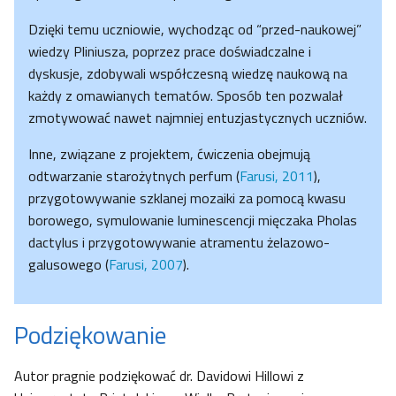
Dzięki temu uczniowie, wychodząc od “przed-naukowej”
wiedzy Pliniusza, poprzez prace doświadczalne i
dyskusje, zdobywali współczesną wiedzę naukową na
każdy z omawianych tematów. Sposób ten pozwalał
zmotywować nawet najmniej entuzjastycznych uczniów.
Inne, związane z projektem, ćwiczenia obejmują
odtwarzanie starożytnych perfum (
Farusi, 2011
),
przygotowywanie szklanej mozaiki za pomocą kwasu
borowego, symulowanie luminescencji mięczaka Pholas
dactylus i przygotowywanie atramentu żelazowo-
galusowego (
Farusi, 2007
).
Podziękowanie
Autor pragnie podziękować dr. Davidowi Hillowi z