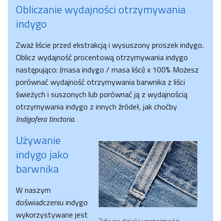
Obliczanie wydajności otrzymywania
indygo
Zważ liście przed ekstrakcją i wysuszony proszek indygo.
Oblicz wydajność procentową otrzymywania indygo
następująco: (masa indygo / masa liści) x 100% Możesz
porównać wydajność otrzymywania barwnika z liści
świeżych i suszonych lub porównać ją z wydajnością
otrzymywania indygo z innych źródeł, jak choćby
Indigofera tinctoria.
Używanie
indygo jako
barwnika
W naszym
doświadczeniu indygo
wykorzystywane jest