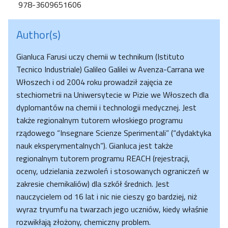
978-3609651606
Author(s)
Gianluca Farusi uczy chemii w technikum (Istituto
Tecnico Industriale) Galileo Galilei w Avenza-Carrana we
Włoszech i od 2004 roku prowadził zajęcia ze
stechiometrii na Uniwersytecie w Pizie we Włoszech dla
dyplomantów na chemii i technologii medycznej. Jest
także regionalnym tutorem włoskiego programu
rządowego “Insegnare Scienze Sperimentali” (“dydaktyka
nauk eksperymentalnych”). Gianluca jest także
regionalnym tutorem programu REACH (rejestracji,
oceny, udzielania zezwoleń i stosowanych ograniczeń w
zakresie chemikaliów) dla szkół średnich. Jest
nauczycielem od 16 lat i nic nie cieszy go bardziej, niż
wyraz tryumfu na twarzach jego uczniów, kiedy właśnie
rozwikłają złożony, chemiczny problem.