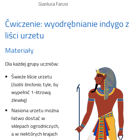
Gianluca Farusi
Ćwiczenie: wyodrębnianie indygo z
liści urzetu
Materiały
Dla każdej grupy uczniów:
Świeże liście urzetu
(
Isatis tinctoria
; tyle, by
wypełnić 1-litrową
zlewkę)
Nasiona urzetu można
łatwo dostać w
sklepach ogrodniczych,
a w niektórych krajach