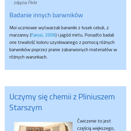
zdjęcia: Flickr
Badanie innych barwników
Moi uczniowie wytwarzali barwniki z łusek cebuli, z
marzanny (
Farusi, 2006
) i jagód mirtu. Ponadto badali
one trwałość koloru uzyskiwanego z pomocą różnych
barwników poprzez pranie zabarwionych materiałów w
różnych warunkach.
Uczymy się chemii z Pliniuszem
Starszym
Ćwiczenie to jest
częścią większego,