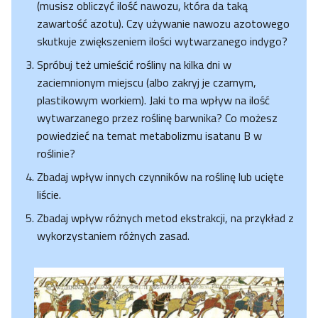
(musisz obliczyć ilość nawozu, która da taką
zawartość azotu). Czy używanie nawozu azotowego
skutkuje zwiększeniem ilości wytwarzanego indygo?
Spróbuj też umieścić rośliny na kilka dni w
zaciemnionym miejscu (albo zakryj je czarnym,
plastikowym workiem). Jaki to ma wpływ na ilość
wytwarzanego przez roślinę barwnika? Co możesz
powiedzieć na temat metabolizmu isatanu B w
roślinie?
Zbadaj wpływ innych czynników na roślinę lub ucięte
liście.
Zbadaj wpływ różnych metod ekstrakcji, na przykład z
wykorzystaniem różnych zasad.