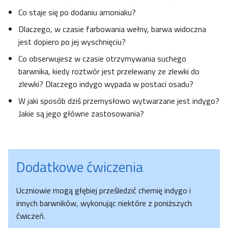
Co staje się po dodaniu amoniaku?
Dlaczego, w czasie farbowania wełny, barwa widoczna
jest dopiero po jej wyschnięciu?
Co obserwujesz w czasie otrzymywania suchego
barwnika, kiedy roztwór jest przelewany ze zlewki do
zlewki? Dlaczego indygo wypada w postaci osadu?
W jaki sposób dziś przemysłowo wytwarzane jest indygo?
Jakie są jego główne zastosowania?
Dodatkowe ćwiczenia
Uczniowie mogą głębiej prześledzić chemię indygo i
innych barwników, wykonując niektóre z poniższych
ćwiczeń.