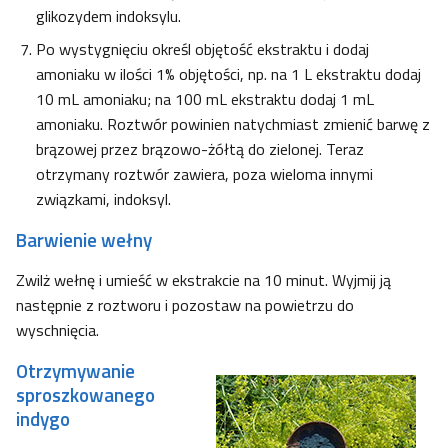
glikozydem indoksylu.
Po wystygnięciu określ objętość ekstraktu i dodaj
amoniaku w ilości 1% objętości, np. na 1 L ekstraktu dodaj
10 mL amoniaku; na 100 mL ekstraktu dodaj 1 mL
amoniaku. Roztwór powinien natychmiast zmienić barwę z
brązowej przez brązowo-żółtą do zielonej. Teraz
otrzymany roztwór zawiera, poza wieloma innymi
związkami, indoksyl.
Barwienie wełny
Zwilż wełnę i umieść w ekstrakcie na 10 minut. Wyjmij ją
następnie z roztworu i pozostaw na powietrzu do
wyschnięcia.
Otrzymywanie
sproszkowanego
indygo