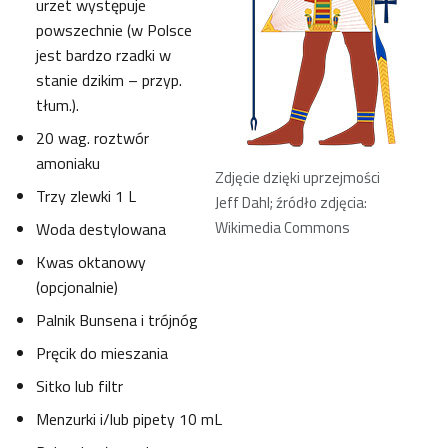
urzet występuje
powszechnie (w Polsce
jest bardzo rzadki w
stanie dzikim – przyp.
tłum.).
20 wag. roztwór
amoniaku
Zdjęcie dzięki uprzejmości
Trzy zlewki 1 L
Jeff Dahl; źródło zdjęcia:
Wikimedia Commons
Woda destylowana
Kwas oktanowy
(opcjonalnie)
Palnik Bunsena i trójnóg
Pręcik do mieszania
Sitko lub filtr
Menzurki i/lub pipety 10 mL