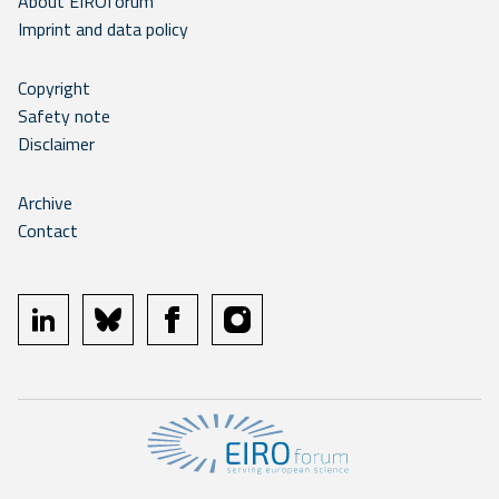
About EIROforum
Imprint and data policy
Copyright
Safety note
Disclaimer
Archive
Contact
linkedin
bluesky
facebook
instagram