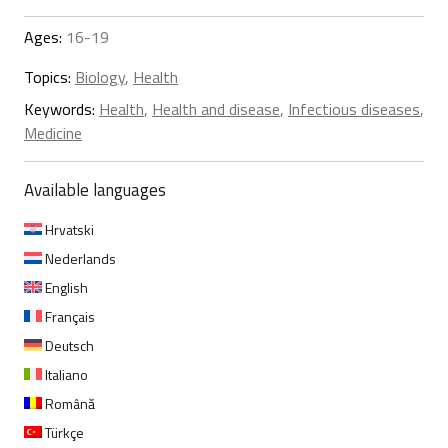
Ages:
16-19
Topics:
Biology
,
Health
Keywords:
Health
,
Health and disease
,
Infectious diseases
,
Medicine
Available languages
Hrvatski
Nederlands
English
Français
Deutsch
Italiano
Română
Türkçe