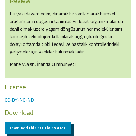
Review
Bu yazı devam eden, dinamik bir varlık olarak bilimsel
araştırmanın doğasını tanımlar. En basit organizmalar da
dahil olmak üzere yaşam döngüsünün her moleküler sırrı
karmaşık teknolojiler kullanılarak açığa çıkarıldığından
dolayı ortamda tıbbi tedavi ve hastalık kontrollerindeki
gelişmeler için yankılar bulunmaktadır.
Marie Walsh, İrlanda Cumhuriyeti
License
CC-BY-NC-ND
Download
Download this article as a PDF