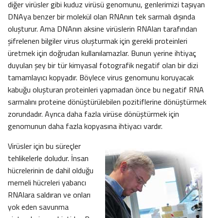
diğer virüsler gibi kuduz virüsü genomunu, genlerimizi taşıyan
DNAya benzer bir molekül olan RNAnın tek sarmalı dışında
oluşturur. Ama DNAnın aksine virüslerin RNAları tarafından
şifrelenen bilgiler virus oluşturmak için gerekli proteinleri
üretmek için doğrudan kullanılamazlar. Bunun yerine ihtiyaç
duyulan şey bir tür kimyasal fotografik negatif olan bir dizi
tamamlayıcı kopyadır. Böylece virus genomunu koruyacak
kabuğu oluşturan proteinleri yapmadan önce bu negatif RNA
sarmalını proteine dönüştürülebilen pozitiflerine dönüştürmek
zorundadır. Ayrıca daha fazla virüse dönüştürmek için
genomunun daha fazla kopyasına ihtiyacı vardır.
Virüsler için bu süreçler
tehlikelerle doludur. İnsan
hücrelerinin de dahil olduğu
memeli hücreleri yabancı
RNAlara saldıran ve onları
yok eden savunma