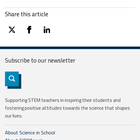
Share this article
twitter
facebook
linkedin
Subscribe to our
newsletter
Subscribe
Supporting STEM teachers in inspiring their students and
fostering positive attitudes towards the science that shapes
our lives.
About Science in School