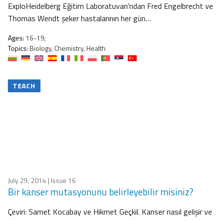
ExploHeidelberg Eğitim Laboratuvarı’ndan Fred Engelbrecht ve
Thomas Wendt şeker hastalarının her gün…
Ages:
16-19;
Topics:
Biology, Chemistry, Health
TEACH
July 29, 2014
| Issue 16
Bir kanser mutasyonunu belirleyebilir misiniz?
Çeviri: Samet Kocabay ve Hikmet Geçkil. Kanser nasıl gelişir ve