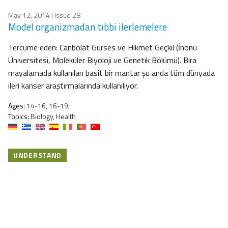
May 12, 2014
| Issue 28
Model organizmadan tıbbi ilerlemelere
Tercüme eden: Canbolat Gürses ve Hikmet Geçkil (İnönü
Üniversitesi, Moleküler Biyoloji ve Genetik Bölümü). Bira
mayalamada kullanılan basit bir mantar şu anda tüm dünyada
ileri kanser araştırmalarında kullanılıyor.
Ages:
14-16, 16-19;
Topics:
Biology, Health
UNDERSTAND