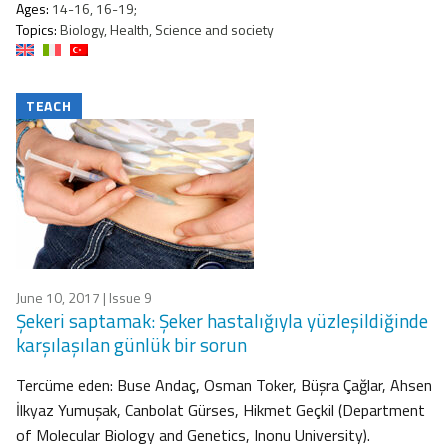
Ages:
14-16, 16-19;
Topics:
Biology, Health, Science and society
TEACH
June 10, 2017
| Issue 9
Şekeri saptamak: Şeker hastalığıyla yüzleşildiğinde
karşılaşılan günlük bir sorun
Tercüme eden: Buse Andaç, Osman Toker, Büşra Çağlar, Ahsen
İlkyaz Yumuşak, Canbolat Gürses, Hikmet Geçkil (Department
of Molecular Biology and Genetics, Inonu University).