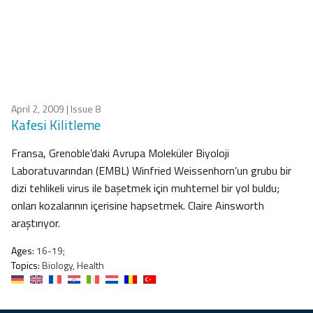
April 2, 2009
| Issue 8
Kafesi Kilitleme
Fransa, Grenoble’daki Avrupa Moleküler Biyoloji
Laboratuvarından (EMBL) Winfried Weissenhorn’un grubu bir
dizi tehlikeli virus ile başetmek için muhtemel bir yol buldu;
onları kozalarının içerisine hapsetmek. Claire Ainsworth
araştırıyor.
Ages:
16-19;
Topics:
Biology, Health