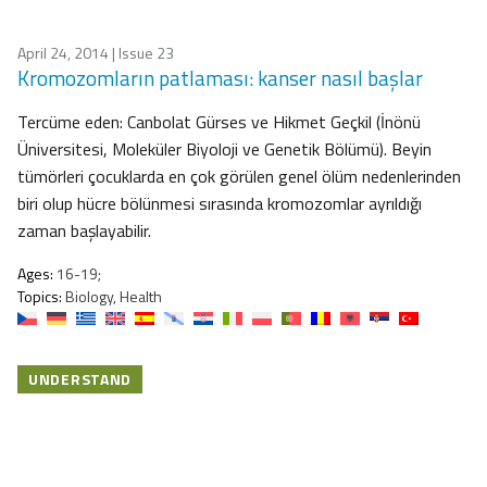
April 24, 2014
| Issue 23
Kromozomların patlaması: kanser nasıl başlar
Tercüme eden: Canbolat Gürses ve Hikmet Geçkil (İnönü
Üniversitesi, Moleküler Biyoloji ve Genetik Bölümü). Beyin
tümörleri çocuklarda en çok görülen genel ölüm nedenlerinden
biri olup hücre bölünmesi sırasında kromozomlar ayrıldığı
zaman başlayabilir.
Ages:
16-19;
Topics:
Biology, Health
UNDERSTAND