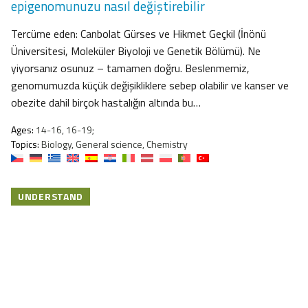
epigenomunuzu nasıl değiştirebilir
Tercüme eden: Canbolat Gürses ve Hikmet Geçkil (İnönü
Üniversitesi, Moleküler Biyoloji ve Genetik Bölümü). Ne
yiyorsanız osunuz – tamamen doğru. Beslenmemiz,
genomumuzda küçük değişikliklere sebep olabilir ve kanser ve
obezite dahil birçok hastalığın altında bu…
Ages:
14-16, 16-19;
Topics:
Biology, General science, Chemistry
UNDERSTAND