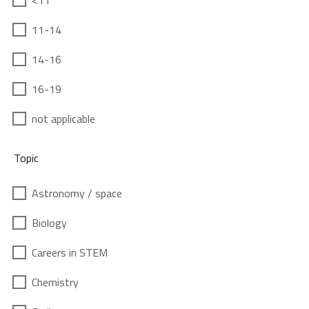
<11
11-14
14-16
16-19
not applicable
Topic
Astronomy / space
Biology
Careers in STEM
Chemistry