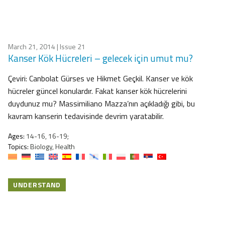
March 21, 2014
| Issue 21
Kanser Kök Hücreleri – gelecek için umut mu?
Çeviri: Canbolat Gürses ve Hikmet Geçkil. Kanser ve kök
hücreler güncel konulardır. Fakat kanser kök hücrelerini
duydunuz mu? Massimiliano Mazza’nın açıkladığı gibi, bu
kavram kanserin tedavisinde devrim yaratabilir.
Ages:
14-16, 16-19;
Topics:
Biology, Health
UNDERSTAND