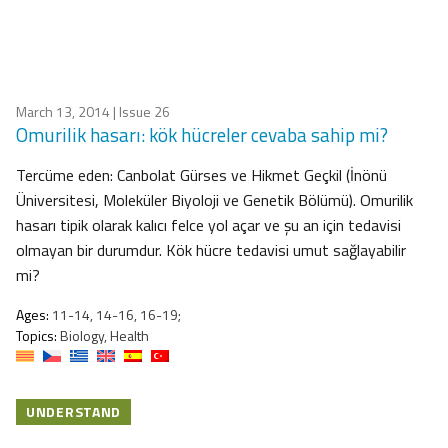
March 13, 2014
| Issue 26
Omurilik hasarı: kök hücreler cevaba sahip mi?
Tercüme eden: Canbolat Gürses ve Hikmet Geçkil (İnönü
Üniversitesi, Moleküler Biyoloji ve Genetik Bölümü). Omurilik
hasarı tipik olarak kalıcı felce yol açar ve şu an için tedavisi
olmayan bir durumdur. Kök hücre tedavisi umut sağlayabilir
mi?
Ages:
11-14, 14-16, 16-19;
Topics:
Biology, Health
UNDERSTAND