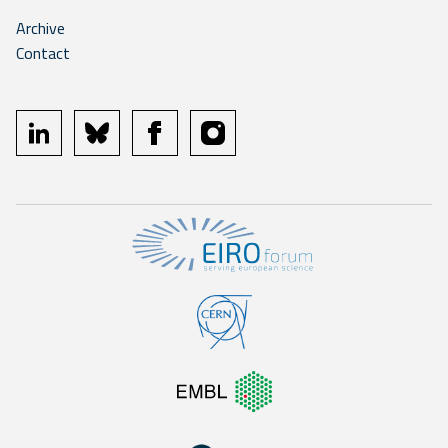
Archive
Contact
linkedin
bluesky
facebook
instagram