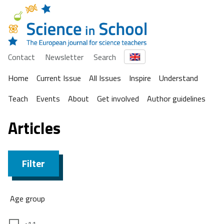
Contact
Newsletter
Search
Home
Current Issue
All Issues
Inspire
Understand
Teach
Events
About
Get involved
Author guidelines
Articles
Filter
Age group