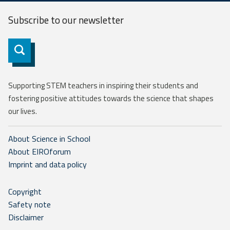
Subscribe to our
newsletter
Subscribe
Supporting STEM teachers in inspiring their students and
fostering positive attitudes towards the science that shapes
our lives.
About Science in School
About EIROforum
Imprint and data policy
Copyright
Safety note
Disclaimer