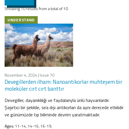
Showing 10 results from a total of 10
UNDERSTAND
November 4, 2024
| Issue 70
Devegillerden ilham: Nanoantikorlar muhteşem bir
moleküler cırt cırt banttır
Devegiller, dayanıklılığı ve faydalarıyla ünlü hayvanlardır.
Şaşırtıcı bir şekilde, sıra dışı antikorları da aynı derecede etkilidir
ve günümüzde tıp biliminde devrim yaratmaktadır.
Ages:
11-14, 14-16, 16-19;