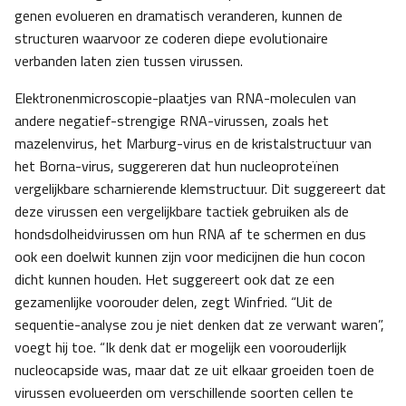
genen evolueren en dramatisch veranderen, kunnen de
structuren waarvoor ze coderen diepe evolutionaire
verbanden laten zien tussen virussen.
Elektronenmicroscopie-plaatjes van RNA-moleculen van
andere negatief-strengige RNA-virussen, zoals het
mazelenvirus, het Marburg-virus en de kristalstructuur van
het Borna-virus, suggereren dat hun nucleoproteïnen
vergelijkbare scharnierende klemstructuur. Dit suggereert dat
deze virussen een vergelijkbare tactiek gebruiken als de
hondsdolheidvirussen om hun RNA af te schermen en dus
ook een doelwit kunnen zijn voor medicijnen die hun cocon
dicht kunnen houden. Het suggereert ook dat ze een
gezamenlijke voorouder delen, zegt Winfried. “Uit de
sequentie-analyse zou je niet denken dat ze verwant waren”,
voegt hij toe. “Ik denk dat er mogelijk een voorouderlijk
nucleocapside was, maar dat ze uit elkaar groeiden toen de
virussen evolueerden om verschillende soorten cellen te