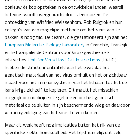
opnieuw de kop opsteken in de ontwikkelde landen, waarbij
het virus wordt overgebracht door vleermuizen. De
ontdekking van Winfried Weissenhorn, Rob Ruigrok en hun
collega’s van een mogelijke methode om het virus aan te
pakken is hoog tijd. De teams, die gestationeerd zijn aan het
European Molecular Biology Laboratory
in Grenoble, Frankrijk
en het aanpalende Centrum voor Virus-gastheercel-
interacties
Unit for Virus Host Cell Interactions
(UVHCI)
hebben de structuur ontrafeld van het eiwit dat het
genetisch materiaal van het virus omhult en het onzichtbaar
maakt voor het immuunsysteem van het lichaam tot het de
kans krijgt zichzelf te kopiëren. Dit maakt het misschien
mogelijk om medicijnen te gebruiken om het genetisch
materiaal op te sluiten in zijn beschermende wieg en daardoor
vermenigvuldiging van het virus te voorkomen.
Maar dit werk heeft nog implicaties buiten het rijk van de
specifieke ziekte hondsdolheid. Het blijkt namelijk dat vele