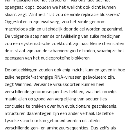
opengaat klopt, zouden we het wellicht ook dicht kunnen
slaan”, zegt Winfried. “Dit zou de virale replicatie blokkeren.”
Opgesloten in zijn eiwitwieg, zou het virale genoom
machteloos zijn en uiteindelijk door de cel worden opgeruimd.
De volgende stap naar de ontwikkeling van zulke medicijnen
zou een systematische zoektocht zijn naar kleine chemicaliën
de in staat zijn aan de scharnierregio te binden, waarbij ze het
opengaan van het nucleoproteïne blokkeren.
De ontdekkingen zouden ook enig inzicht kunnen geven in hoe
zulke negatief-strengige RNA-virussen geëvolueerd zijn,
zegt Winfried. Verwante virsussoorten kunnen heel
verschillende genoomsequenties hebben, wat het moeilijk
maakt allen op grond van vergelijking van sequenties
conclusies te trekken over hun evolutionaire geschiedenis.
Structuren daarentegen zijn een ander verhaal. Dezelfde
fysieke structuur kan gebouwd worden uit allerlei
verschillende gen- en aminozuursequenties. Dus zelfs als