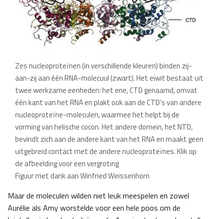
Zes nucleoproteïnen (in verschillende kleuren) binden zij-
aan-zij aan één RNA-molecuul (zwart). Het eiwit bestaat uit
twee werkzame eenheden: het ene, CTD genaamd, omvat
één kant van het RNA en plakt ook aan de CTD’s van andere
nucleoproteïne-moleculen, waarmee het helpt bij de
vorming van helische cocon. Het andere domein, het NTD,
bevindt zich aan de andere kant van het RNA en maakt geen
uitgebreid contact met de andere nucleoproteïnes
.
Klik op
de afbeelding voor een vergroting
Figuur met dank aan Winfried Weissenhorn
Maar de moleculen wilden niet leuk meespelen en zowel
Aurélie als Amy worstelde voor een hele poos om de