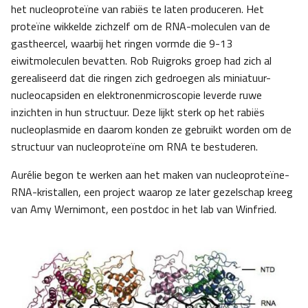
het nucleoproteïne van rabiës te laten produceren. Het
proteïne wikkelde zichzelf om de RNA-moleculen van de
gastheercel, waarbij het ringen vormde die 9-13
eiwitmoleculen bevatten. Rob Ruigroks groep had zich al
gerealiseerd dat die ringen zich gedroegen als miniatuur-
nucleocapsiden en elektronenmicroscopie leverde ruwe
inzichten in hun structuur. Deze lijkt sterk op het rabiës
nucleoplasmide en daarom konden ze gebruikt worden om de
structuur van nucleoproteïne om RNA te bestuderen.
Aurélie begon te werken aan het maken van nucleoproteïne-
RNA-kristallen, een project waarop ze later gezelschap kreeg
van Amy Wernimont, een postdoc in het lab van Winfried.