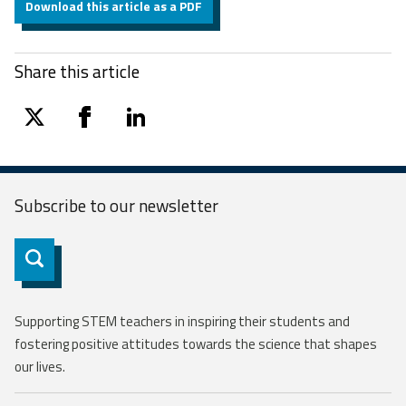
Download this article as a PDF
Share this article
twitter
facebook
linkedin
Subscribe to our
newsletter
Subscribe
Supporting STEM teachers in inspiring their students and
fostering positive attitudes towards the science that shapes
our lives.