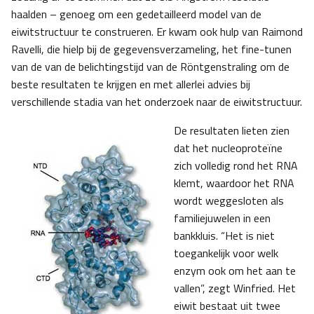
haalden – genoeg om een gedetailleerd model van de
eiwitstructuur te construeren. Er kwam ook hulp van Raimond
Ravelli, die hielp bij de gegevensverzameling, het fine-tunen
van de van de belichtingstijd van de Röntgenstraling om de
beste resultaten te krijgen en met allerlei advies bij
verschillende stadia van het onderzoek naar de eiwitstructuur.
De resultaten lieten zien
dat het nucleoproteïne
zich volledig rond het RNA
klemt, waardoor het RNA
wordt weggesloten als
familiejuwelen in een
bankkluis. “Het is niet
toegankelijk voor welk
enzym ook om het aan te
vallen”, zegt Winfried. Het
eiwit bestaat uit twee