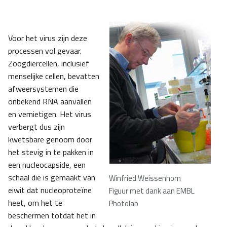
Voor het virus zijn deze
processen vol gevaar.
Zoogdiercellen, inclusief
menselijke cellen, bevatten
afweersystemen die
onbekend RNA aanvallen
en vernietigen. Het virus
verbergt dus zijn
kwetsbare genoom door
het stevig in te pakken in
een nucleocapside, een
schaal die is gemaakt van
Winfried Weissenhorn
eiwit dat nucleoproteïne
Figuur met dank aan EMBL
heet, om het te
Photolab
beschermen totdat het in