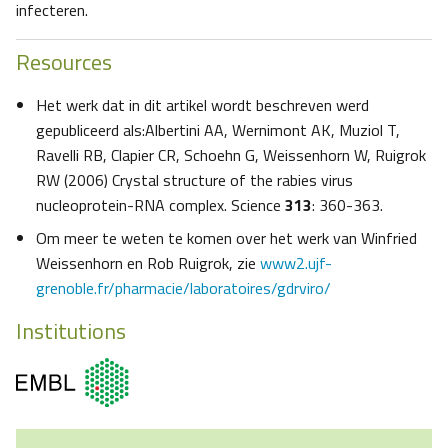
infecteren.
Resources
Het werk dat in dit artikel wordt beschreven werd
gepubliceerd als:Albertini AA, Wernimont AK, Muziol T,
Ravelli RB, Clapier CR, Schoehn G, Weissenhorn W, Ruigrok
RW (2006) Crystal structure of the rabies virus
nucleoprotein-RNA complex. Science
313
: 360-363.
Om meer te weten te komen over het werk van Winfried
Weissenhorn en Rob Ruigrok, zie
www2.ujf-
grenoble.fr/pharmacie/laboratoires/gdrviro/
Institutions