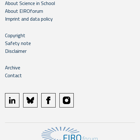
About Science in School
About EIROforum
Imprint and data policy
Copyright
Safety note
Disclaimer
Archive
Contact
linkedin
bluesky
facebook
instagram