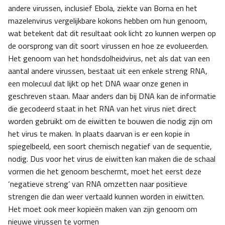
andere virussen, inclusief Ebola, ziekte van Borna en het
mazelenvirus vergelijkbare kokons hebben om hun genoom,
wat betekent dat dit resultaat ook licht zo kunnen werpen op
de oorsprong van dit soort virussen en hoe ze evolueerden.
Het genoom van het hondsdolheidvirus, net als dat van een
aantal andere virussen, bestaat uit een enkele streng RNA,
een molecuul dat lijkt op het DNA waar onze genen in
geschreven staan. Maar anders dan bij DNA kan de informatie
die gecodeerd staat in het RNA van het virus niet direct
worden gebruikt om de eiwitten te bouwen die nodig zijn om
het virus te maken. In plaats daarvan is er een kopie in
spiegelbeeld, een soort chemisch negatief van de sequentie,
nodig. Dus voor het virus de eiwitten kan maken die de schaal
vormen die het genoom beschermt, moet het eerst deze
‘negatieve streng’ van RNA omzetten naar positieve
strengen die dan weer vertaald kunnen worden in eiwitten.
Het moet ook meer kopieën maken van zijn genoom om
nieuwe virussen te vormen