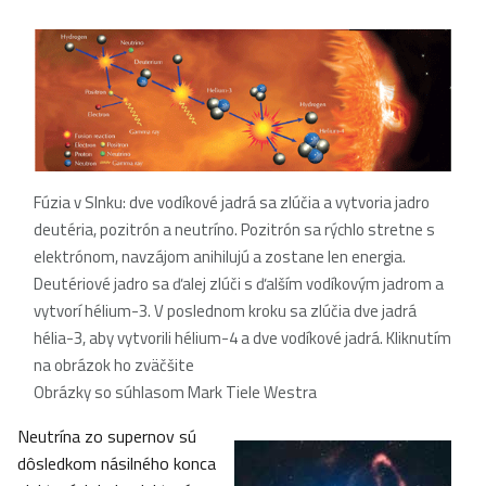
Fúzia v Slnku: dve vodíkové jadrá sa zlúčia a vytvoria jadro
deutéria, pozitrón a neutríno. Pozitrón sa rýchlo stretne s
elektrónom, navzájom anihilujú a zostane len energia.
Deutériové jadro sa ďalej zlúči s ďalším vodíkovým jadrom a
vytvorí hélium-3. V poslednom kroku sa zlúčia dve jadrá
hélia-3, aby vytvorili hélium-4 a dve vodíkové jadrá. Kliknutím
na obrázok ho zväčšite
Obrázky so súhlasom Mark Tiele Westra
Neutrína zo supernov sú
dôsledkom násilného konca