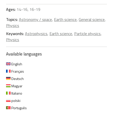
Ages:
14-16, 16-19
Topics:
Astronomy / space
,
Earth science
,
General science
,
Physics
Keywords:
Astrophysics
,
Earth science
,
Particle physics
,
Physics
Available languages
English
Français
Deutsch
Magyar
Italiano
polski
Português