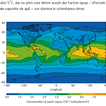
°
ativ 5
C, dar nu ştim care dintre aceşti doi factori opuşi – efectele 
 ale vaporilor de apă – vor domina în schimbarea climei.