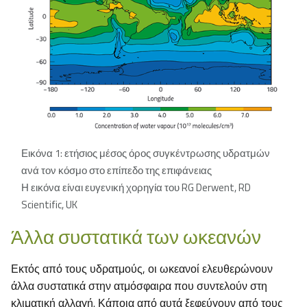
Εικόνα 1: ετήσιος μέσος όρος συγκέντρωσης υδρατμών
ανά τον κόσμο στο επίπεδο της επιφάνειας
Η εικόνα είναι ευγενική χορηγία του RG Derwent, RD
Scientific, UK
Άλλα συστατικά των ωκεανών
Εκτός από τους υδρατμούς, οι ωκεανοί ελευθερώνουν
άλλα συστατικά στην ατμόσφαιρα που συντελούν στη
κλιματική αλλαγή. Κάποια από αυτά ξεφεύγουν από τους