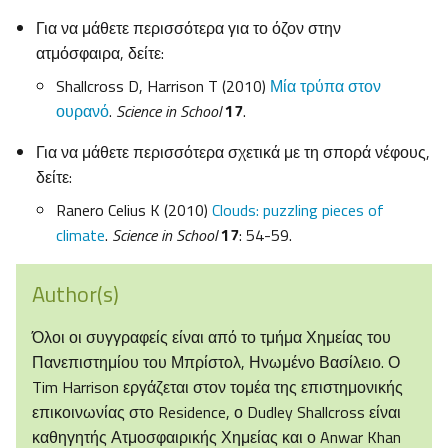
Για να μάθετε περισσότερα για το όζον στην
ατμόσφαιρα, δείτε:
Shallcross D, Harrison T (2010)
Μία τρύπα στον
ουρανό
.
Science in School
17
.
Για να μάθετε περισσότερα σχετικά με τη σπορά νέφους,
δείτε:
Ranero Celius K (2010)
Clouds: puzzling pieces of
climate
.
Science in School
17
: 54-59.
Author(s)
Όλοι οι συγγραφείς είναι από το τμήμα Χημείας του
Πανεπιστημίου του Μπρίστολ, Ηνωμένο Βασίλειο. Ο
Tim Harrison εργάζεται στον τομέα της επιστημονικής
επικοινωνίας στο Residence, ο Dudley Shallcross είναι
καθηγητής Ατμοσφαιρικής Χημείας και ο Anwar Khan