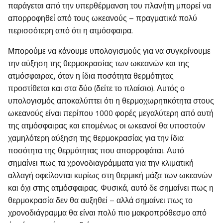
παράγεται από την υπερθέρμανση του πλανήτη μπορεί να
απορροφηθεί από τους ωκεανούς – πραγματικά πολύ
περισσότερη από ότι η ατμόσφαιρα.
Μπορούμε να κάνουμε υπολογισμούς για να συγκρίνουμε
την αύξηση της θερμοκρασίας των ωκεανών και της
ατμόσφαιρας, όταν η ίδια ποσότητα θερμότητας
προστίθεται και στα δύο (δείτε το πλαίσιο). Αυτός ο
υπολογισμός αποκαλύπτει ότι η θερμοχωρητικότητα στους
ωκεανούς είναι περίπου 1000 φορές μεγαλύτερη από αυτή
της ατμόσφαιρας και επομένως οι ωκεανοί θα υποστούν
χαμηλότερη αύξηση της θερμοκρασίας για την ίδια
ποσότητα της θερμότητας που απορροφάται. Αυτό
σημαίνει πως τα χρονοδιαγράμματα για την κλιματική
αλλαγή οφείλονται κυρίως στη θερμική μάζα των ωκεανών
και όχι στης ατμόσφαιρας. Φυσικά, αυτό δε σημαίνει πως η
θερμοκρασία δεν θα αυξηθεί – αλλά σημαίνει πως το
χρονοδιάγραμμα θα είναι πολύ πιο μακροπρόθεσμο από