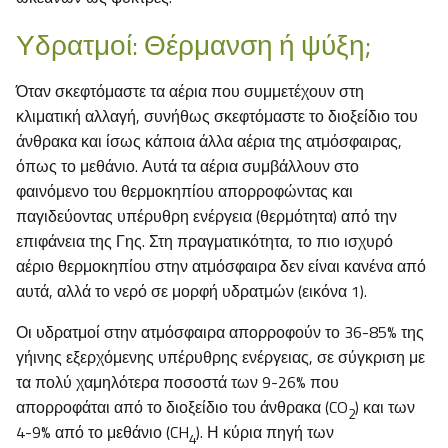
Υδρατμοί: Θέρμανση ή ψύξη;
Όταν σκεφτόμαστε τα αέρια που συμμετέχουν στη
κλιματική αλλαγή, συνήθως σκεφτόμαστε το διοξείδιο του
άνθρακα και ίσως κάποια άλλα αέρια της ατμόσφαιρας,
όπως το μεθάνιο. Αυτά τα αέρια συμβάλλουν στο
φαινόμενο του θερμοκηπίου απορροφώντας και
παγιδεύοντας υπέρυθρη ενέργεια (θερμότητα) από την
επιφάνεια της Γης. Στη πραγματικότητα, το πιο ισχυρό
αέριο θερμοκηπίου στην ατμόσφαιρα δεν είναι κανένα από
αυτά, αλλά το νερό σε μορφή υδρατμών (εικόνα 1).
Οι υδρατμοί στην ατμόσφαιρα απορροφούν το 36-85% της
γήινης εξερχόμενης υπέρυθρης ενέργειας, σε σύγκριση με
τα πολύ χαμηλότερα ποσοστά των 9-26% που
απορροφάται από το διοξείδιο του άνθρακα (CO
) και των
2
4-9% από το μεθάνιο (CH
). Η κύρια πηγή των
4