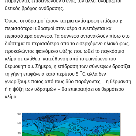
παράγοντες επιδεινώνουν ο ένας τον άλλο, ονομάζεται
θετικός βρόχος ανάδρασης.
Όμως, οι υδρατμοί έχουν και μια αντίστροφη επίδραση:
περισσότεροι υδρατμοί στον αέρα συνεπάγεται και
περισσότερα σύννεφα. Τα σύννεφα αντανακλούν πίσω στο
διάστημα το περισσότερο από το εισερχόμενο ηλιακό φως,
προκαλώντας φαινόμενο ψύξης που ωθεί το παγκόσμιο
κλίμα σε αντίθετη κατεύθυνση από το φαινόμενο του
θερμοκηπίου. Σήμερα, η επίδραση των σύννεφων δροσίζει
°
τη γήινη επιφάνεια κατά περίπου 5
C, αλλά δεν
γνωρίζουμε ποιος από τους δύο παράγοντες – η θέρμανση
ή η ψύξη των υδρατμών – θα επικρατήσει σε θερμότερο
κλίμα.