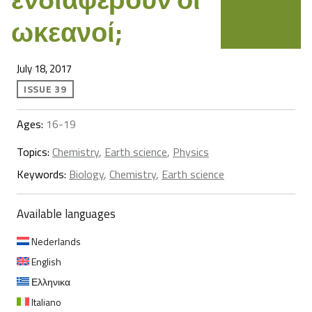
ωκεανοί;
July 18, 2017
ISSUE 39
Ages:
16-19
Topics:
Chemistry
,
Earth science
,
Physics
Keywords:
Biology
,
Chemistry
,
Earth science
Available languages
Nederlands
English
Ελληνικα
Italiano