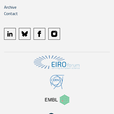
Archive
Contact
linkedin
bluesky
facebook
instagram