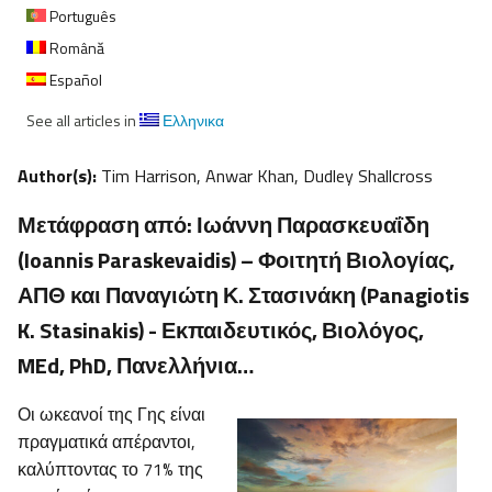
Português
Română
Español
See all articles in
Ελληνικα
Author(s):
Tim Harrison, Anwar Khan, Dudley Shallcross
Μετάφραση από: Ιωάννη Παρασκευαΐδη
(Ioannis Paraskevaidis) – Φοιτητή Βιολογίας,
ΑΠΘ και Παναγιώτη Κ. Στασινάκη (Panagiotis
K. Stasinakis) - Εκπαιδευτικός, Βιολόγος,
MEd, PhD, Πανελλήνια…
Οι ωκεανοί της Γης είναι
πραγματικά απέραντοι,
καλύπτοντας το 71% της