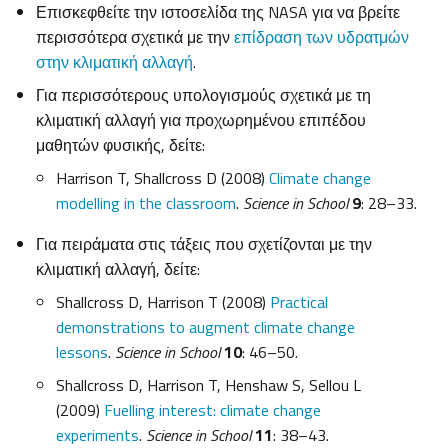
Επισκεφθείτε την ιστοσελίδα της NASA για να βρείτε
περισσότερα σχετικά με την
επίδραση των υδρατμών
στην κλιματική αλλαγή
.
Για περισσότερους υπολογισμούς σχετικά με τη
κλιματική αλλαγή για προχωρημένου επιπέδου
μαθητών φυσικής, δείτε:
Harrison T, Shallcross D (2008)
Climate change
modelling in the classroom
.
Science in School
9
: 28–33.
Για πειράματα στις τάξεις που σχετίζονται με την
κλιματική αλλαγή, δείτε:
Shallcross D, Harrison T (2008)
Practical
demonstrations to augment climate change
lessons
.
Science in School
10
: 46–50.
Shallcross D, Harrison T, Henshaw S, Sellou L
(2009)
Fuelling interest: climate change
experiments
.
Science in School
11
: 38–43.