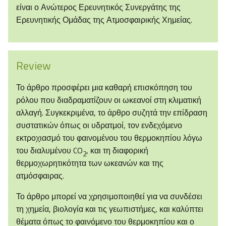
είναι ο Ανώτερος Ερευνητικός Συνεργάτης της
Ερευνητικής Ομάδας της Ατμοσφαιρικής Χημείας.
Review
Το άρθρο προσφέρει μια καθαρή επισκόπηση του
ρόλου που διαδραματίζουν οι ωκεανοί στη κλιματική
αλλαγή. Συγκεκριμένα, το άρθρο συζητά την επίδραση
συστατικών όπως οι υδρατμοί, τον ενδεχόμενο
εκτροχιασμό του φαινομένου του θερμοκηπίου λόγω
του διαλυμένου CO
, και τη διαφορική
2
θερμοχωρητικότητα των ωκεανών και της
ατμόσφαιρας.
Το άρθρο μπορεί να χρησιμοποιηθεί για να συνδέσει
τη χημεία, βιολογία και τις γεωπιστήμες, και καλύπτει
θέματα όπως το φαινόμενο του θερμοκηπίου και ο