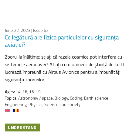
June 22, 2023
| Issue 62
Ce legătură are fizica particulelor cu siguranța
aviației?
Zborul la înălțime: știați că razele cosmice pot interfera cu
sistemele aeronavei? Aflați cum oamenii de știință de la ILL
lucrează împreună cu Airbus Avionics pentru a îmbunătăți
siguranța zborurilor.
Ages:
14-16, 16-19;
Topics:
Astronomy / space, Biology, Coding, Earth science,
Engineering, Physics, Science and society
UNDERSTAND