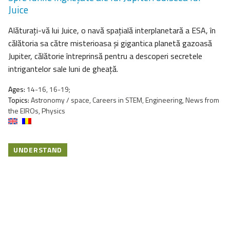
Juice
Alăturați-vă lui Juice, o navă spațială interplanetară a ESA, în
călătoria sa către misterioasa și gigantica planetă gazoasă
Jupiter, călătorie întreprinsă pentru a descoperi secretele
intrigantelor sale luni de gheață.
Ages:
14-16, 16-19;
Topics:
Astronomy / space, Careers in STEM, Engineering, News from
the EIROs, Physics
UNDERSTAND