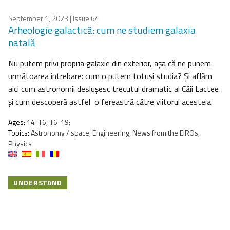
September 1, 2023
| Issue 64
Arheologie galactică: cum ne studiem galaxia
natală
Nu putem privi propria galaxie din exterior, așa că ne punem
următoarea întrebare: cum o putem totuși studia? Și aflăm
aici cum astronomii deslușesc trecutul dramatic al Căii Lactee
și cum descoperă astfel o fereastră către viitorul acesteia.
Ages:
14-16, 16-19;
Topics:
Astronomy / space, Engineering, News from the EIROs,
Physics
UNDERSTAND