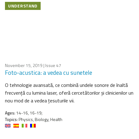
UNDERSTAND
November 15, 2019
| Issue 47
Foto-acustica: a vedea cu sunetele
O tehnologie avansată, ce combină undele sonore de înaltă
frecvență cu lumina laser, oferă cercetătorilor și clinicienilor un
nou mod de a vedea țesuturile vii.
Ages:
14-16, 16-19;
Topics:
Physics, Biology, Health