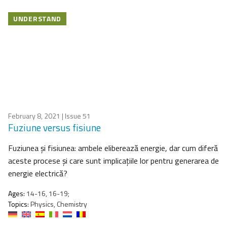
UNDERSTAND
February 8, 2021
| Issue 51
Fuziune versus fisiune
Fuziunea și fisiunea: ambele eliberează energie, dar cum diferă
aceste procese și care sunt implicațiile lor pentru generarea de
energie electrică?
Ages:
14-16, 16-19;
Topics:
Physics, Chemistry