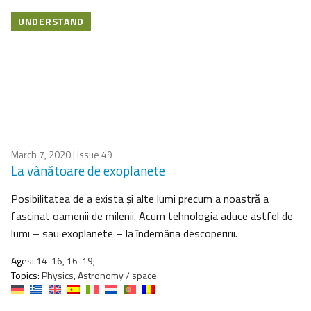
UNDERSTAND
March 7, 2020
| Issue 49
La vânătoare de exoplanete
Posibilitatea de a exista şi alte lumi precum a noastră a
fascinat oamenii de milenii. Acum tehnologia aduce astfel de
lumi – sau exoplanete – la îndemâna descoperirii.
Ages:
14-16, 16-19;
Topics:
Physics, Astronomy / space