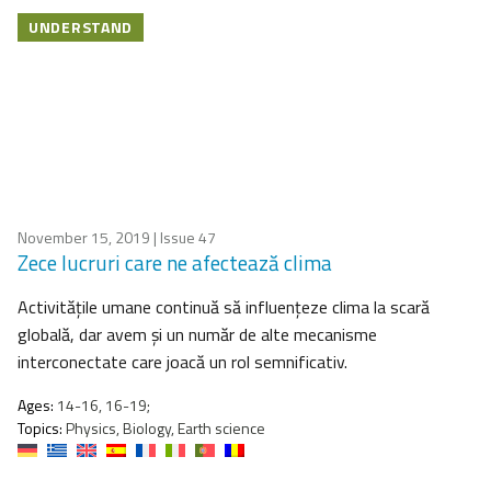
UNDERSTAND
November 15, 2019
| Issue 47
Zece lucruri care ne afectează clima
Activitățile umane continuă să influențeze clima la scară
globală, dar avem și un număr de alte mecanisme
interconectate care joacă un rol semnificativ.
Ages:
14-16, 16-19;
Topics:
Physics, Biology, Earth science