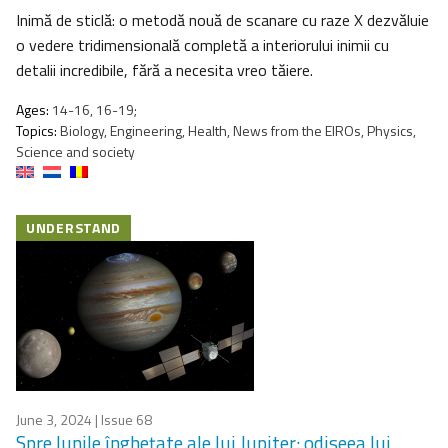
Inimă de sticlă: o metodă nouă de scanare cu raze X dezvăluie
o vedere tridimensională completă a interiorului inimii cu
detalii incredibile, fără a necesita vreo tăiere.
Ages:
14-16, 16-19;
Topics:
Biology, Engineering, Health, News from the EIROs, Physics,
Science and society
UNDERSTAND
June 3, 2024
| Issue 68
Spre lunile înghețate ale lui Jupiter: odiseea lui