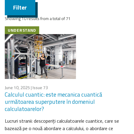
Filter
Showing 10 results from a total of 71
UNDERSTAND
June 10, 2025
| Issue 73
Calculul cuantic: este mecanica cuantică
următoarea superputere în domeniul
calculatoarelor?
Lucruri stranii: descoperiți calculatoarele cuantice, care se
bazează pe o nouă abordare a calculului, o abordare ce