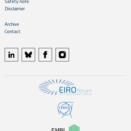
Safety note
Disclaimer
Archive
Contact
linkedin
bluesky
facebook
instagram