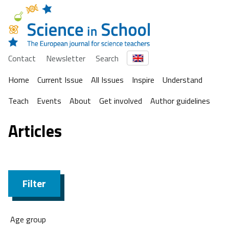
Contact
Newsletter
Search
Home
Current Issue
All Issues
Inspire
Understand
Teach
Events
About
Get involved
Author guidelines
Articles
Filter
Age group