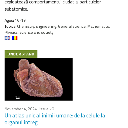
exploatează comportamentul ciudat al particulelor
subatomice.
Ages:
16-19;
Topics:
Chemistry, Engineering, General science, Mathematics,
Physics, Science and society
UNDERSTAND
November 4, 2024
| Issue 70
Un atlas unic al inimii umane: de la celule la
organul întreg