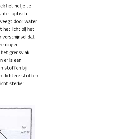
ek het rietje te
ater optisch
beweegt door water
 het licht bij het
 verschijnsel dat
wee dingen
p het grensvlak
 er is een
n stoffen bij
n dichtere stoffen
icht sterker