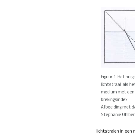
Figuur 1: Het bui
lichtstraal als he
medium met een 
brekingsindex
Afbeelding met d
Stephanie Ohlber
lichtstralen in een