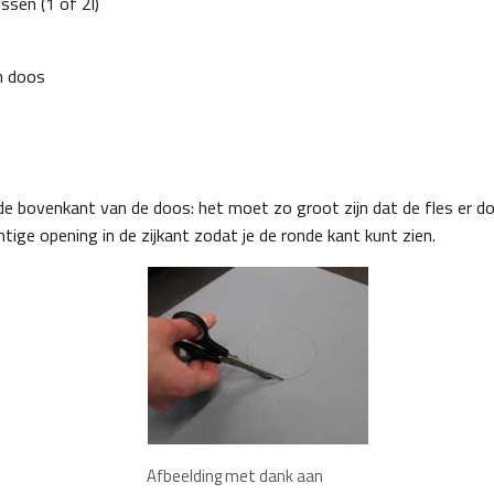
essen (1 of 2l)
n doos
 de bovenkant van de doos: het moet zo groot zijn dat de fles er d
ige opening in de zijkant zodat je de ronde kant kunt zien.
Afbeelding met dank aan