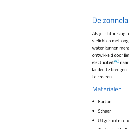
De zonnel
Als je lichtbreking
verlichten met ong
water kunnen mense
ontwikkeld door li
w2
electriciteit
naar 
landen te brengen.
te creëren.
Materialen
Karton
Schaar
Uitgeknipte ron