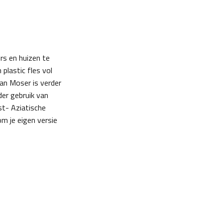
ers en huizen te
plastic fles vol
an Moser is verder
der gebruik van
st- Aziatische
m je eigen versie