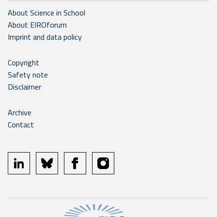
About Science in School
About EIROforum
Imprint and data policy
Copyright
Safety note
Disclaimer
Archive
Contact
linkedin
bluesky
facebook
instagram