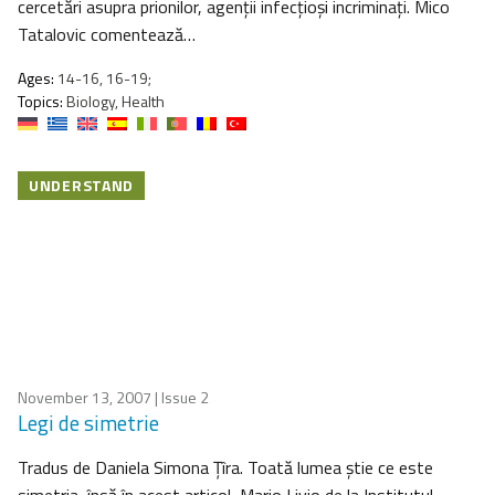
cercetări asupra prionilor, agenții infecțioși incriminați. Mico
Tatalovic comentează…
Ages:
14-16, 16-19;
Topics:
Biology, Health
UNDERSTAND
November 13, 2007
| Issue 2
Legi de simetrie
Tradus de Daniela Simona Ţîra. Toată lumea ştie ce este