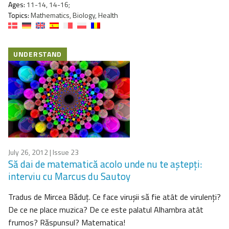
Ages:
11-14, 14-16;
Topics:
Mathematics, Biology, Health
UNDERSTAND
July 26, 2012
| Issue 23
Să dai de matematică acolo unde nu te aştepţi:
interviu cu Marcus du Sautoy
Tradus de Mircea Băduţ. Ce face viruşii să fie atât de virulenţi?
De ce ne place muzica? De ce este palatul Alhambra atât
frumos? Răspunsul? Matematica!