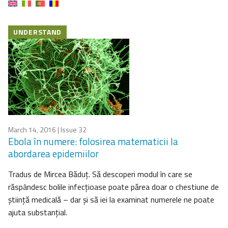
UNDERSTAND
March 14, 2016
| Issue 32
Ebola în numere: folosirea matematicii la
abordarea epidemiilor
Tradus de Mircea Băduţ. Să descoperi modul în care se
răspândesc bolile infecţioase poate părea doar o chestiune de
ştiinţă medicală – dar şi să iei la examinat numerele ne poate
ajuta substanţial.