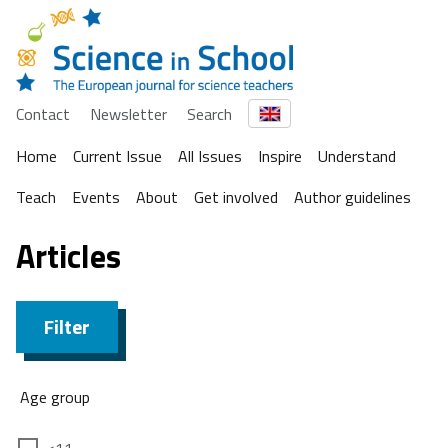
Contact
Newsletter
Search
Home
Current Issue
All Issues
Inspire
Understand
Teach
Events
About
Get involved
Author guidelines
Articles
Filter
Age group