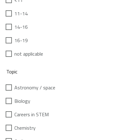
<11
11-14
14-16
16-19
not applicable
Topic
Astronomy / space
Biology
Careers in STEM
Chemistry