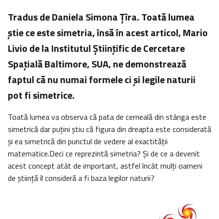
Tradus de Daniela Simona Ţîra. Toată lumea
ştie ce este simetria, însă în acest articol, Mario
Livio de la Institutul Ştiinţific de Cercetare
Spaţială Baltimore, SUA, ne demonstrează
faptul că nu numai formele ci şi legile naturii
pot fi simetrice.
Toată lumea va observa că pata de cerneală din stânga este
simetrică dar puţini ştiu că figura din dreapta este considerată
şi ea simetrică din punctul de vedere al exactităţii
matematice.Deci ce reprezintă simetria? Şi de ce a devenit
acest concept atât de important, astfel încât mulţi oameni
de ştiinţă îl consideră a fi baza legilor naturii?