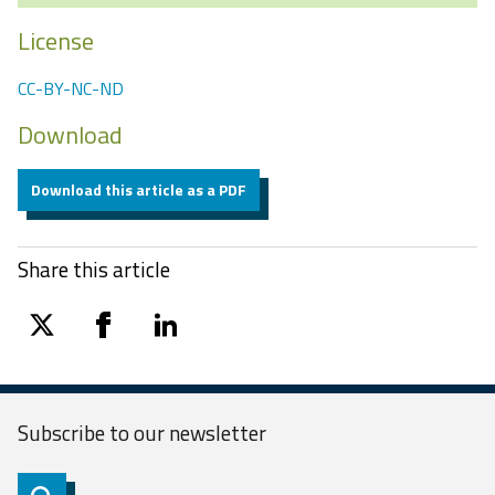
License
CC-BY-NC-ND
Download
Download this article as a PDF
Share this article
twitter
facebook
linkedin
Subscribe to our
newsletter