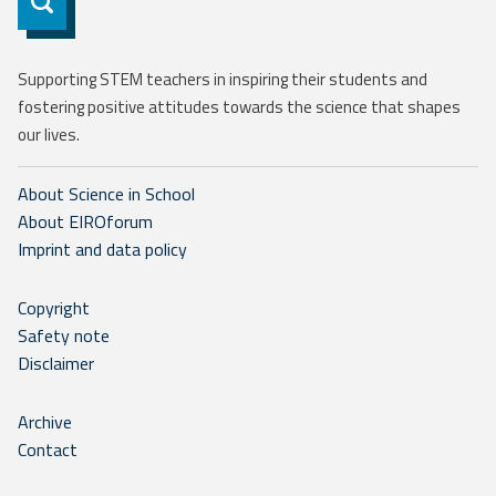
Subscribe
Supporting STEM teachers in inspiring their students and
fostering positive attitudes towards the science that shapes
our lives.
About Science in School
About EIROforum
Imprint and data policy
Copyright
Safety note
Disclaimer
Archive
Contact