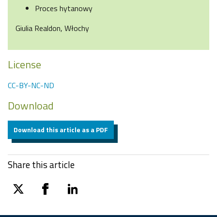
Proces hytanowy
Giulia Realdon, Włochy
License
CC-BY-NC-ND
Download
Download this article as a PDF
Share this article
twitter
facebook
linkedin