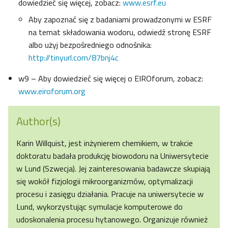
dowiedzieć się więcej, zobacz:
www.esrf.eu
Aby zapoznać się z badaniami prowadzonymi w ESRF
na temat składowania wodoru, odwiedź stronę ESRF
albo użyj bezpośredniego odnośnika:
http://tinyurl.com/87bnj4c
w9 – Aby dowiedzieć się więcej o EIROforum, zobacz:
www.eiroforum.org
Author(s)
Karin Willquist, jest inżynierem chemikiem, w trakcie
doktoratu badała produkcję biowodoru na Uniwersytecie
w Lund (Szwecja). Jej zainteresowania badawcze skupiają
się wokół fizjologii mikroorganizmów, optymalizacji
procesu i zasięgu działania. Pracuje na uniwersytecie w
Lund, wykorzystując symulacje komputerowe do
udoskonalenia procesu hytanowego. Organizuje również