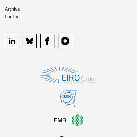
Archive
Contact
linkedin
bluesky
facebook
instagram