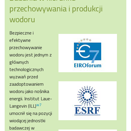
przechowywania i produkcji
wodoru
Bezpieczne i
efektywne
przechowywanie
wodoru jest jednym z
głównych
technologicznych
wyzwań przed
zaadoptowaniem
wodoru jako nośnika
energii. Institut Laue-
w7
Langevin (ILL)
umocnił się na pozycji
wiodącej jednostki
badawczej w