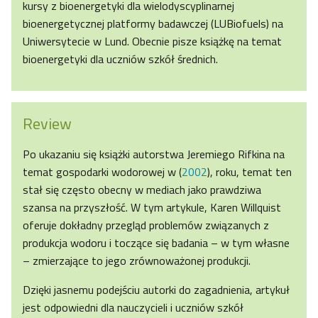
kursy z bioenergetyki dla wielodyscyplinarnej
bioenergetycznej platformy badawczej (LUBiofuels) na
Uniwersytecie w Lund. Obecnie pisze książkę na temat
bioenergetyki dla uczniów szkół średnich.
Review
Po ukazaniu się książki autorstwa Jeremiego Rifkina na
temat gospodarki wodorowej w (
2002
), roku, temat ten
stał się często obecny w mediach jako prawdziwa
szansa na przyszłość. W tym artykule, Karen Willquist
oferuje dokładny przegląd problemów związanych z
produkcja wodoru i toczące się badania – w tym własne
– zmierzające to jego zrównoważonej produkcji.
Dzięki jasnemu podejściu autorki do zagadnienia, artykuł
jest odpowiedni dla nauczycieli i uczniów szkół