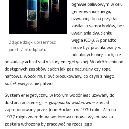
ogniwie paliwowym w celu
generowania energii,
używanej do na przykład
zasilania samochodów, bez
uwalniania dwutlenku
węgla (CO
), A ponadto
Zdjęcie dzięki uprzejmości
2
może być produkowany w
janeff / iStockphoto
oddalonych miejscach, nie
posiadających infrastruktury energetycznej. W odróżnieniu od
dostępnych zasobów takich jak gaz naturalny czy ropa
naftowa, wodór musi być produkowany, co czyni z niego
nośnik energii
a nie paliwo.
System energetyczny, w którym wodór jest używany do
dostarczania energii –
gospodarka wodorowa
– został
zaproponowany przez John Bockrisa w 1970 roku. W roku
1977 międzynarodowa wodorowa umowa wykonawcza
została wdrożona by pracować na rzecz jego