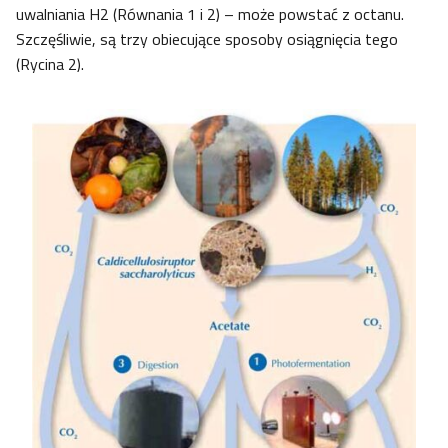
uwalniania H2 (Równania 1 i 2) – może powstać z octanu.
Szczęśliwie, są trzy obiecujące sposoby osiągnięcia tego
(Rycina 2).