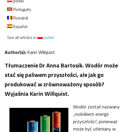
polski
Português
Română
Español
See all articles in
polski
Author(s):
Karin Willquist
Tłumaczenie Dr Anna Bartosik. Wodór może
stać się paliwem przyszłości, ale jak go
produkować w zrównoważony sposób?
Wyjaśnia Karin Willquist.
Wodór został nazwany
„nośnikiem energii
przyszłości”, ponieważ
może być utleniany w