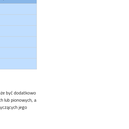
oże być dodatkowo
h lub pionowych, a
tyczących jego