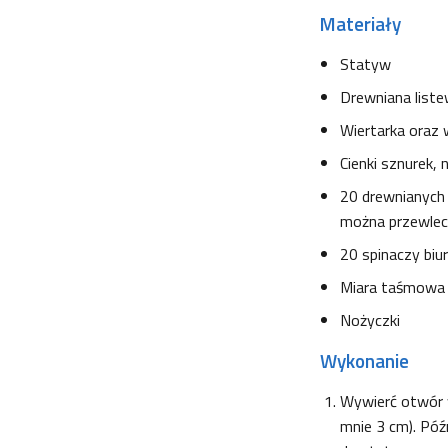
Materiały
Statyw
Drewniana liste
Wiertarka oraz 
Cienki sznurek, 
20 drewnianych 
można przewlec
20 spinaczy bi
Miara taśmowa
Nożyczki
Wykonanie
Wywierć otwór w 
mnie 3 cm). Póź