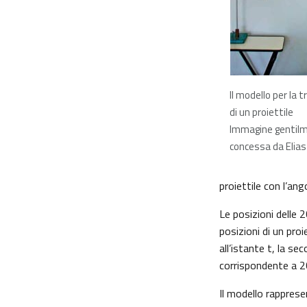
Il modello per la t
di un proiettile
Immagine gentil
concessa da Elias
proiettile con l’ango
Le posizioni delle 2
posizioni di un proi
all’istante t, la se
corrispondente a 2
Il modello rapprese