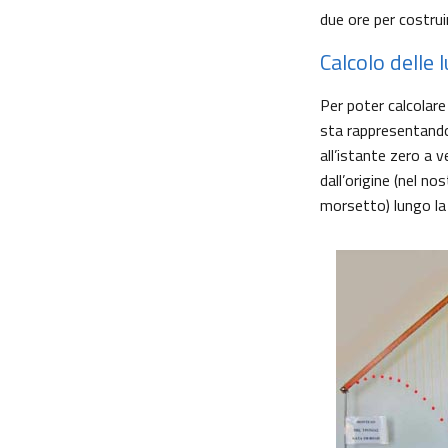
due ore per costruir
Calcolo delle 
Per poter calcolare
sta rappresentando 
all’istante zero a 
dall’origine (nel no
morsetto) lungo la d