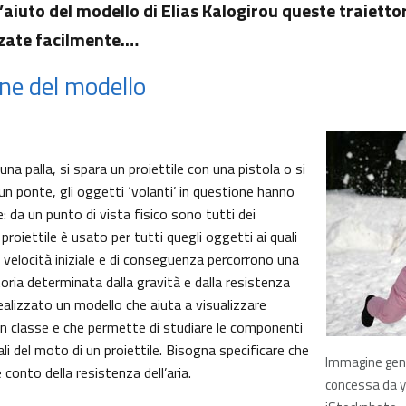
 l’aiuto del modello di Elias Kalogirou queste traiett
zzate facilmente.…
ne del modello
na palla, si spara un proiettile con una pistola o si
un ponte, gli oggetti ‘volanti’ in questione hanno
 da un punto di vista fisico sono tutti dei
e proiettile è usato per tutti quegli oggetti ai quali
velocità iniziale e di conseguenza percorrono una
toria determinata dalla gravità e dalla resistenza
realizzato un modello che aiuta a visualizzare
in classe e che permette di studiare le componenti
ali del moto di un proiettile. Bisogna specificare che
Immagine gen
 conto della resistenza dell’aria.
concessa da 