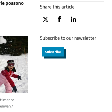
orie possono
Share this article
twitter
facebook
linkedin
Subscribe to our
newsletter
Subscribe
tilmente
yenwen /