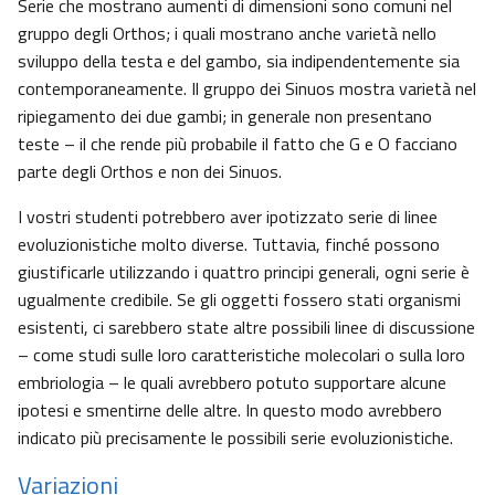
Serie che mostrano aumenti di dimensioni sono comuni nel
gruppo degli Orthos; i quali mostrano anche varietà nello
sviluppo della testa e del gambo, sia indipendentemente sia
contemporaneamente. Il gruppo dei Sinuos mostra varietà nel
ripiegamento dei due gambi; in generale non presentano
teste – il che rende più probabile il fatto che G e O facciano
parte degli Orthos e non dei Sinuos.
I vostri studenti potrebbero aver ipotizzato serie di linee
evoluzionistiche molto diverse. Tuttavia, finché possono
giustificarle utilizzando i quattro principi generali, ogni serie è
ugualmente credibile. Se gli oggetti fossero stati organismi
esistenti, ci sarebbero state altre possibili linee di discussione
– come studi sulle loro caratteristiche molecolari o sulla loro
embriologia – le quali avrebbero potuto supportare alcune
ipotesi e smentirne delle altre. In questo modo avrebbero
indicato più precisamente le possibili serie evoluzionistiche.
Variazioni