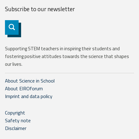
Subscribe to our
newsletter
Subscribe
Supporting STEM teachers in inspiring their students and
fostering positive attitudes towards the science that shapes
our lives.
About Science in School
About EIROforum
Imprint and data policy
Copyright
Safety note
Disclaimer