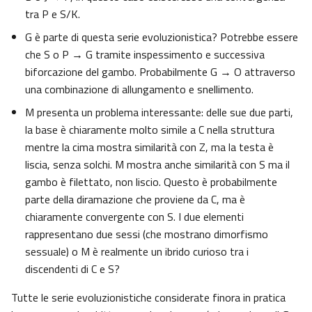
tra P e S/K.
G è parte di questa serie evoluzionistica? Potrebbe essere
che S o P → G tramite inspessimento e successiva
biforcazione del gambo. Probabilmente G → O attraverso
una combinazione di allungamento e snellimento.
M presenta un problema interessante: delle sue due parti,
la base è chiaramente molto simile a C nella struttura
mentre la cima mostra similarità con Z, ma la testa è
liscia, senza solchi. M mostra anche similarità con S ma il
gambo è filettato, non liscio. Questo è probabilmente
parte della diramazione che proviene da C, ma è
chiaramente convergente con S. I due elementi
rappresentano due sessi (che mostrano dimorfismo
sessuale) o M è realmente un ibrido curioso tra i
discendenti di C e S?
Tutte le serie evoluzionistiche considerate finora in pratica