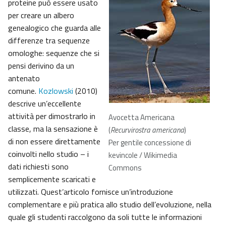
proteine può essere usato
per creare un albero
genealogico che guarda alle
differenze tra sequenze
omologhe: sequenze che si
pensi derivino da un
antenato
comune.
Kozlowski
(2010)
descrive un’eccellente
attività per dimostrarlo in
Avocetta Americana
classe, ma la sensazione è
(
Recurvirostra americana
)
di non essere direttamente
Per gentile concessione di
coinvolti nello studio – i
kevincole / Wikimedia
dati richiesti sono
Commons
semplicemente scaricati e
utilizzati. Quest’articolo fornisce un’introduzione
complementare e più pratica allo studio dell’evoluzione, nella
quale gli studenti raccolgono da soli tutte le informazioni