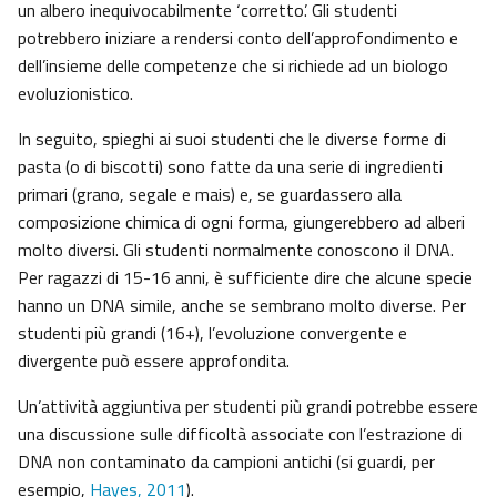
un albero inequivocabilmente ‘corretto’. Gli studenti
potrebbero iniziare a rendersi conto dell’approfondimento e
dell’insieme delle competenze che si richiede ad un biologo
evoluzionistico.
In seguito, spieghi ai suoi studenti che le diverse forme di
pasta (o di biscotti) sono fatte da una serie di ingredienti
primari (grano, segale e mais) e, se guardassero alla
composizione chimica di ogni forma, giungerebbero ad alberi
molto diversi. Gli studenti normalmente conoscono il DNA.
Per ragazzi di 15-16 anni, è sufficiente dire che alcune specie
hanno un DNA simile, anche se sembrano molto diverse. Per
studenti più grandi (16+), l’evoluzione convergente e
divergente può essere approfondita.
Un’attività aggiuntiva per studenti più grandi potrebbe essere
una discussione sulle difficoltà associate con l’estrazione di
DNA non contaminato da campioni antichi (si guardi, per
esempio,
Hayes, 2011
).