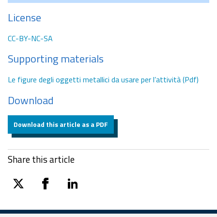
License
CC-BY-NC-SA
Supporting materials
Le figure degli oggetti metallici da usare per l’attività (Pdf)
Download
Download this article as a PDF
Share this article
twitter
facebook
linkedin