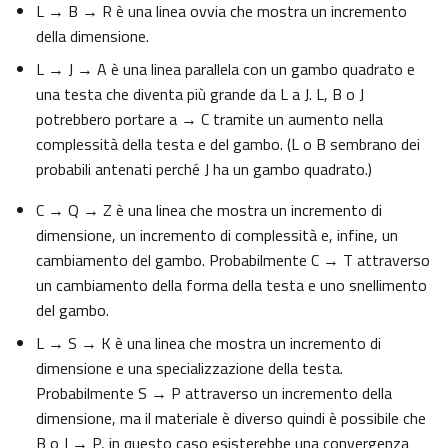
L → B → R è una linea ovvia che mostra un incremento
della dimensione.
L → J → A è una linea parallela con un gambo quadrato e
una testa che diventa più grande da L a J. L, B o J
potrebbero portare a → C tramite un aumento nella
complessità della testa e del gambo. (L o B sembrano dei
probabili antenati perché J ha un gambo quadrato.)
C → Q → Z è una linea che mostra un incremento di
dimensione, un incremento di complessità e, infine, un
cambiamento del gambo. Probabilmente C → T attraverso
un cambiamento della forma della testa e uno snellimento
del gambo.
L → S → K è una linea che mostra un incremento di
dimensione e una specializzazione della testa.
Probabilmente S → P attraverso un incremento della
dimensione, ma il materiale è diverso quindi è possibile che
B o J → P, in questo caso esisterebbe una convergenza