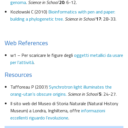
genoma
.
Science in School
20
: 6-12.
Kozlowski C (2010)
Bioinformatics with pen and paper:
building a phylogenetic tree.
Science in School
17
: 28-33.
Web References
w1 – Per scaricare le figure degli
oggetti metallici da usare
per l’attività
.
Resources
Tafforeau P (2007)
Synchrotron light illuminates the
orang-utan’s obscure origins.
Science in School
5
: 24-27.
Il sito web del Museo di Storia Naturale (Natural History
Museum) a Londra, Inghilterra, offre
informazioni
eccellenti riguardo l’evoluzione
.