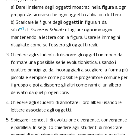
a) Dare l’insieme degli oggetti mostrati nella figura a ogni
gruppo. Assicurarsi che ogni oggetto abbia una lettera.
b) Scaricare le figure degli oggetti in figura 1 dal
w1
sito
di
Science in School
e ritagliare ogni immagine
mantenendo la lettera con la figura. Usare le immagini
ritagliate come se fossero gli oggetti reali.
Chiedere agli studenti di disporre gli oggetti in modo da
formare una possibile serie evoluzionistica, usando i
quattro principi guida. Incoraggiarli a scegliere la forma più
piccola e semplice come possibile progenitore comune per
il gruppo e poi a disporre gli altri come rami di un albero
derivato da quel progenitore.
Chiedere agli studenti di annotare i loro alberi usando le
lettere associate agli oggetti.
Spiegare i concetti di evoluzione divergente, convergente
e parallela. In seguito chiedere agli studenti di mostrare
esempi di evoluzione divergente, convergente o parallela