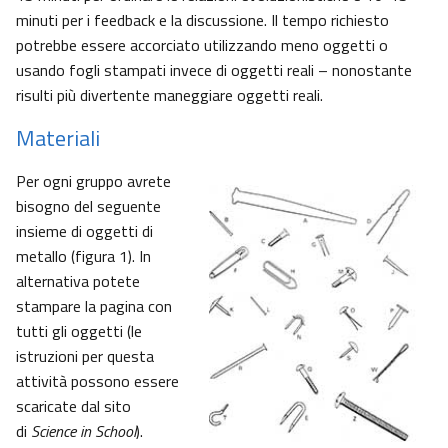
minuti per i feedback e la discussione. Il tempo richiesto
potrebbe essere accorciato utilizzando meno oggetti o
usando fogli stampati invece di oggetti reali – nonostante
risulti più divertente maneggiare oggetti reali.
Materiali
Per ogni gruppo avrete
bisogno del seguente
insieme di oggetti di
metallo (figura 1). In
alternativa potete
stampare la pagina con
tutti gli oggetti (le
istruzioni per questa
attività possono essere
scaricate dal sito
di
Science in School
).