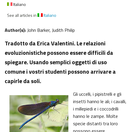
Italiano
See all articles in
Italiano
Author(s):
John Barker, Judith Philip
Tradotto da Erica Valentini. Le relazioni
evoluzionistiche possono essere difficili da
spiegare. Usando semplici oggetti di uso
comune i vostri studenti possono arrivare a
capirle da soli.
Gli uccelli, i pipistrelli e gli
insetti hanno le ali; i cavalli,
i millepiedi e i coccodrilli
hanno le zampe. Molte
specie distanti tra loro
possono essere