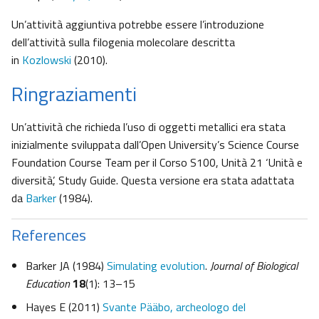
Un’attività aggiuntiva potrebbe essere l’introduzione
dell’attività sulla filogenia molecolare descritta
in
Kozlowski
(2010).
Ringraziamenti
Un’attività che richieda l’uso di oggetti metallici era stata
inizialmente sviluppata dall’Open University’s Science Course
Foundation Course Team per il Corso S100, Unità 21 ‘Unità e
diversità’, Study Guide. Questa versione era stata adattata
da
Barker
(1984).
References
Barker JA (1984)
Simulating evolution
.
Journal of Biological
Education
18
(1): 13–15
Hayes E (2011)
Svante Pääbo, archeologo del