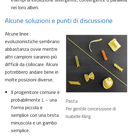
nei loro alberi.
Alcune soluzioni e punti di discussione
Alcune linee
evoluzionistiche sembrano
abbastanza ovvie mentre
altri campioni saranno più
difficili da collocare. Alcuni
potrebbero andare bene in
molte posizioni diverse.
Il progenitore comune è
probabilmente L – una
Pasta
forma piccola e
Per gentile concessione di
semplice con una testa
Isabelle Kling
minuscola e un gambo
semplice.