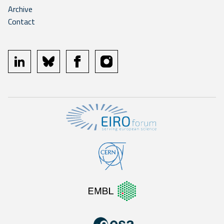
Archive
Contact
linkedin
bluesky
facebook
instagram