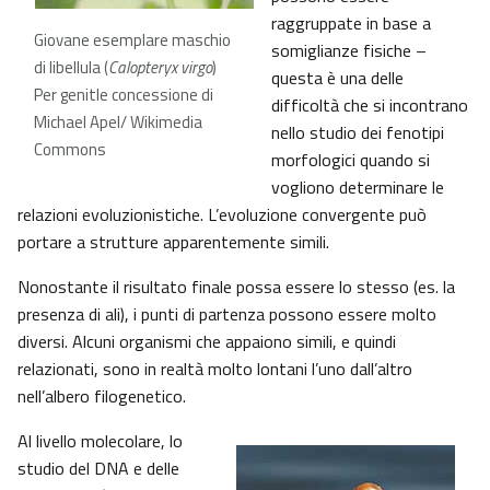
raggruppate in base a
Giovane esemplare maschio
somiglianze fisiche –
di libellula (
Calopteryx virgo
)
questa è una delle
Per genitle concessione di
difficoltà che si incontrano
Michael Apel/ Wikimedia
nello studio dei fenotipi
Commons
morfologici quando si
vogliono determinare le
relazioni evoluzionistiche. L’evoluzione convergente può
portare a strutture apparentemente simili.
Nonostante il risultato finale possa essere lo stesso (es. la
presenza di ali), i punti di partenza possono essere molto
diversi. Alcuni organismi che appaiono simili, e quindi
relazionati, sono in realtà molto lontani l’uno dall’altro
nell’albero filogenetico.
Al livello molecolare, lo
studio del DNA e delle