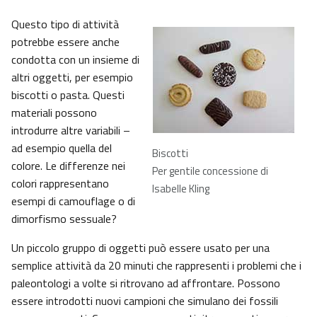
Questo tipo di attività
potrebbe essere anche
condotta con un insieme di
altri oggetti, per esempio
biscotti o pasta. Questi
materiali possono
introdurre altre variabili –
ad esempio quella del
Biscotti
colore. Le differenze nei
Per gentile concessione di
colori rappresentano
Isabelle Kling
esempi di camouflage o di
dimorfismo sessuale?
Un piccolo gruppo di oggetti può essere usato per una
semplice attività da 20 minuti che rappresenti i problemi che i
paleontologi a volte si ritrovano ad affrontare. Possono
essere introdotti nuovi campioni che simulano dei fossili