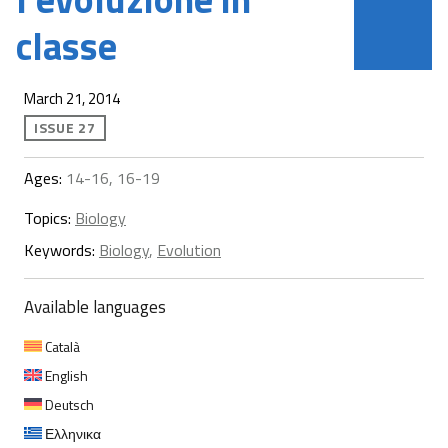
classe
March 21, 2014
ISSUE 27
Ages:
14-16, 16-19
Topics:
Biology
Keywords:
Biology
,
Evolution
Available languages
Català
English
Deutsch
Ελληνικα