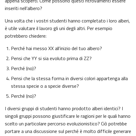
appena scoperti. Come possono questi ritrovamenti essere
inseriti nell’albero?
Una volta che i vostri studenti hanno completato i loro alberi,
è utile valutare il lavoro gli uni degli altri. Per esempio
potrebbero chiedere:
Perché hai messo XX all’inizio del tuo albero?
Pensi che YY si sia evoluto prima di ZZ?
Perché (no)?
Pensi che la stessa forma in diversi colori appartenga alla
stessa specie o a specie diverse?
Perché (no)?
I diversi gruppi di studenti hanno prodotto alberi identici? I
singoli gruppi possono giustificare le ragioni per le quali hanno
scelto un particolare percorso evoluzionistico? Ciò potrebbe
portare a una discussione sul perché è molto difficile generare