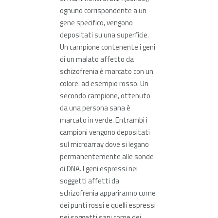
ognuno corrispondente a un
gene specifico, vengono
depositati su una superficie.
Un campione contenente i geni
di un malato affetto da
schizofrenia è marcato con un
colore: ad esempio rosso. Un
secondo campione, ottenuto
da una persona sana è
marcato in verde. Entrambi i
campioni vengono depositati
sul microarray dove si legano
permanentemente alle sonde
di DNA. I geni espressi nei
soggetti affetti da
schizofrenia appariranno come
dei punti rossi e quelli espressi
nei soggetti sani come dei