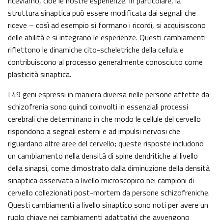
riceviamo, cioè le nostre esperienze. In particolare, la
struttura sinaptica può essere modificata dai segnali che
riceve – così ad esempio si formano i ricordi, si acquisiscono
delle abilità e si integrano le esperienze. Questi cambiamenti
riflettono le dinamiche cito-scheletriche della cellula e
contribuiscono al processo generalmente conosciuto come
plasticità sinaptica.
I 49 geni espressi in maniera diversa nelle persone affette da
schizofrenia sono quindi coinvolti in essenziali processi
cerebrali che determinano in che modo le cellule del cervello
rispondono a segnali esterni e ad impulsi nervosi che
riguardano altre aree del cervello; queste risposte includono
un cambiamento nella densità di spine dendritiche al livello
della sinapsi, come dimostrato dalla diminuzione della densità
sinaptica osservata a livello microscopico nei campioni di
cervello collezionati post-mortem da persone schizofreniche.
Questi cambiamenti a livello sinaptico sono noti per avere un
ruolo chiave nei cambiamenti adattativi che avvengono