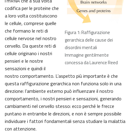
l’mRNA che a sua volta
codifica per le proteine che
a loro volta costituiscono
le cellule, comprese quelle
che formano le reti di
Figura 1: Raffigurazione
cellule nervose nel nostro
gerarchica delle cause dei
cervello. Da queste reti di
disordini mentali
cellule originano i nostri
Immagine gentilmente
pensieri e le nostre
concessa da Laurence Reed
sensazioni e quindi il
nostro comportamento. L’aspetto più importante è che
questa raffigurazione gerarchica non funziona solo in una
direzione: l’ambiente esterno può influenzare il nostro
comportamento, i nostri pensieri e sensazioni, generando
cambiamenti nel cervello stesso: ecco perché le frecce
puntano in entrambe le direzioni, e non è sempre possibile
individuare i fattori fondamentali senza studiare la malattia
con attenzione.