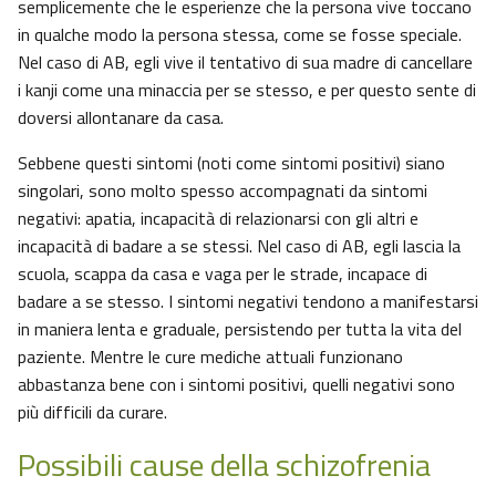
semplicemente che le esperienze che la persona vive toccano
in qualche modo la persona stessa, come se fosse speciale.
Nel caso di AB, egli vive il tentativo di sua madre di cancellare
i kanji come una minaccia per se stesso, e per questo sente di
doversi allontanare da casa.
Sebbene questi sintomi (noti come sintomi positivi) siano
singolari, sono molto spesso accompagnati da sintomi
negativi: apatia, incapacità di relazionarsi con gli altri e
incapacità di badare a se stessi. Nel caso di AB, egli lascia la
scuola, scappa da casa e vaga per le strade, incapace di
badare a se stesso. I sintomi negativi tendono a manifestarsi
in maniera lenta e graduale, persistendo per tutta la vita del
paziente. Mentre le cure mediche attuali funzionano
abbastanza bene con i sintomi positivi, quelli negativi sono
più difficili da curare.
Possibili cause della schizofrenia