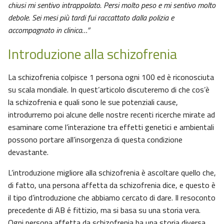
chiusi mi sentivo intrappolato. Persi molto peso e mi sentivo molto
debole. Sei mesi più tardi fui raccattato dalla polizia e
accompagnato in clinica…”
Introduzione alla schizofrenia
La schizofrenia colpisce 1 persona ogni 100 ed è riconosciuta
su scala mondiale. In quest’articolo discuteremo di che cos’è
la schizofrenia e quali sono le sue potenziali cause,
introdurremo poi alcune delle nostre recenti ricerche mirate ad
esaminare come l’interazione tra effetti genetici e ambientali
possono portare all’insorgenza di questa condizione
devastante.
L’introduzione migliore alla schizofrenia è ascoltare quello che,
di fatto, una persona affetta da schizofrenia dice, e questo è
il tipo d’introduzione che abbiamo cercato di dare. Il resoconto
precedente di AB é fittizio, ma si basa su una storia vera.
Ogni persona affetta da schizofrenia ha una storia diversa,