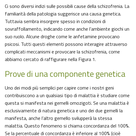
Ci sono diversi indizi sulle possibili cause della schizofrenia. La
familiarità della patologia suggerisce una causa genetica.
Tuttavia sembra insorgere spesso in condizioni di
sovraffollamento, indicando come anche l’ambiente giochi un
suo ruolo. Alcune droghe come le anfetamine provocano
psicosi. Tutti questi elementi possono interagire attraverso
complicati meccanismi e provocare la schizofrenia, come
abbiamo cercato di raffigurare nella Figura 1.
Prove di una componente genetica
Uno dei modi più semplici per capire come i nostri geni
contribuiscono a un qualsiasi tipo di malattia è studiare come
questa si manifesta nei gemelli omozigoti. Se una malattia è
esclusivamente di natura genetica e uno dei due gemelli la
manifesta, anche l’altro gemello svilupperà la stessa
malattia. Questo fenomeno si chiama concordanza del 100%.
Se la percentuale di concordanza è inferiore al 100% (cioè