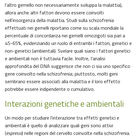
l’altro gemello non necessariamente sviluppa la malattia),
allora anche altri fattori devono essere coinvolti
nell’insorgenza della malattia. Studi sulla schizofrenia
effettuati nei gemelli riportano come su scala mondiale la
percentuale di concordanza nei gemelli omozigoti sia pari a
45-65%, evidenziando un ruolo di entrambi i fattori, genetici e
non-genetici (ambientali). Svelare quali siano i fattori genetici
e ambientali non è tuttavia facile. Inoltre, l’analisi
approfondita del DNA suggerisce che non ci sia uno specifico
gene coinvolto nella schizofrenia; piuttosto, molti geni
sembrano essere associati alla malattia e il loro effetto
potrebbe essere indipendente o cumulativo.
Interazioni genetiche e ambientali
Un modo per studiare l’interazione tra effetti genetici e
ambientali è quello di analizzare quali geni sono attivi
(
espressi
) nelle regioni del cervello coinvolte nella schizofrenia.