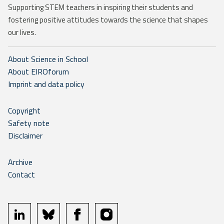
Supporting STEM teachers in inspiring their students and
fostering positive attitudes towards the science that shapes
our lives.
About Science in School
About EIROforum
Imprint and data policy
Copyright
Safety note
Disclaimer
Archive
Contact
linkedin
bluesky
facebook
instagram