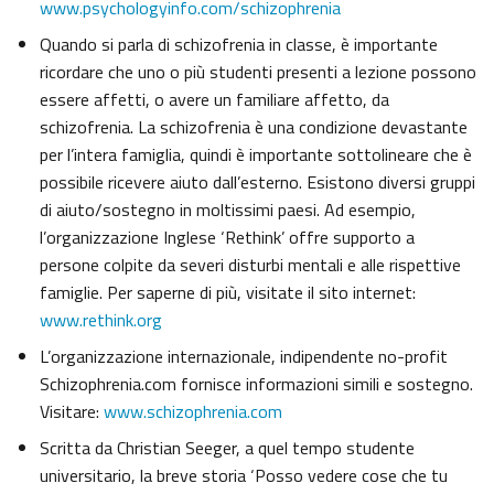
www.psychologyinfo.com/schizophrenia
Quando si parla di schizofrenia in classe, è importante
ricordare che uno o più studenti presenti a lezione possono
essere affetti, o avere un familiare affetto, da
schizofrenia. La schizofrenia è una condizione devastante
per l’intera famiglia, quindi è importante sottolineare che è
possibile ricevere aiuto dall’esterno. Esistono diversi gruppi
di aiuto/sostegno in moltissimi paesi. Ad esempio,
l’organizzazione Inglese ‘Rethink’ offre supporto a
persone colpite da severi disturbi mentali e alle rispettive
famiglie. Per saperne di più, visitate il sito internet:
www.rethink.org
L’organizzazione internazionale, indipendente no-profit
Schizophrenia.com fornisce informazioni simili e sostegno.
Visitare:
www.schizophrenia.com
Scritta da Christian Seeger, a quel tempo studente
universitario, la breve storia ‘Posso vedere cose che tu