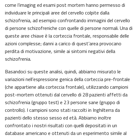
come l’imaging ed esami post mortem hanno permesso di
individuare le principali aree del cervello colpite dalla
schizofrenia, ad esempio confrontando immagini del cervello
di persone schizofreniche con quelle di persone normali. Una di
queste aree chiave è la corteccia frontale, responsabile delle
azioni complesse; danni a carico di quest’area provocano
perdita di motivazione, simile ai sintomi negativi della
schizofrenia.
Basandoci su queste analisi, quindi, abbiamo misurato le
variazioni nell’espressione genica della corteccia pre-frontale
(che appartiene alla corteccia frontale), utilizzando campioni
post-mortem ottenuti dal cervello di 28 pazienti affetti da
schizofrenia (gruppo test) e 23 persone sane (gruppo di
controllo). I campioni sono stati raccolti in Inghilterra da
pazienti dello stesso sesso ed età. Abbiamo inoltre
confrontato i nostri risultati con quelli depositati in un
database americano e ottenuti da un esperimento simile al