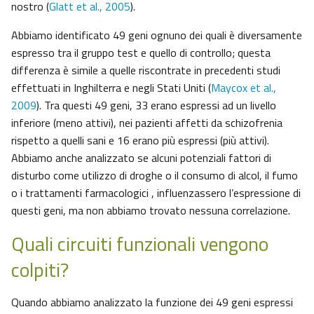
nostro (
Glatt et al., 2005
).
Abbiamo identificato 49 geni ognuno dei quali è diversamente
espresso tra il gruppo test e quello di controllo; questa
differenza è simile a quelle riscontrate in precedenti studi
effettuati in Inghilterra e negli Stati Uniti (
Maycox et al.,
2009
). Tra questi 49 geni, 33 erano espressi ad un livello
inferiore (meno attivi), nei pazienti affetti da schizofrenia
rispetto a quelli sani e 16 erano più espressi (più attivi).
Abbiamo anche analizzato se alcuni potenziali fattori di
disturbo come utilizzo di droghe o il consumo di alcol, il fumo
o i trattamenti farmacologici , influenzassero l’espressione di
questi geni, ma non abbiamo trovato nessuna correlazione.
Quali circuiti funzionali vengono
colpiti?
Quando abbiamo analizzato la funzione dei 49 geni espressi