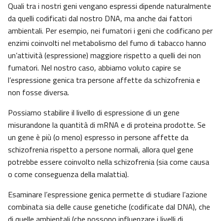
Quali tra i nostri geni vengano espressi dipende naturalmente
da quelli codificati dal nostro DNA, ma anche dai fattori
ambientali. Per esempio, nei fumatori i geni che codificano per
enzimi coinvolti nel metabolismo del fumo di tabacco hanno
un’attività (espressione) maggiore rispetto a quelli dei non
fumatori. Nel nostro caso, abbiamo voluto capire se
l’espressione genica tra persone affette da schizofrenia e
non fosse diversa.
Possiamo stabilire il livello di espressione di un gene
misurandone la quantità di mRNA e di proteina prodotte. Se
un gene è più (o meno) espresso in persone affette da
schizofrenia rispetto a persone normali, allora quel gene
potrebbe essere coinvolto nella schizofrenia (sia come causa
o come conseguenza della malattia).
Esaminare l’espressione genica permette di studiare l’azione
combinata sia delle cause genetiche (codificate dal DNA), che
di quelle ambientali (che possono influenzare i livelli di