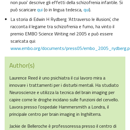
non puoi’ descrive gli effetti della schizofrenia infantile. Si
può scaricare
qui
(o in lingua tedesca,
qui
).
La storia di Edwin H Rydberg ‘Attraverso le illusioni’, che
racconta il legame tra schizofrenia e fumo, ha vinto il
premio EMBO Science Writing nel 2005 e può essere
scaricata qui:
www.embo.org/documents/press05/embo_2005_rydberg.p
Author(s)
Laurence Reed è uno psichiatra il cui lavoro mira a
innovare i trattamenti per i disturbi mentali. Ha studiato
Neuroscienze e utilizza la tecnica del brain imaging per
capire come le droghe incidano sulle funzioni del cervello.
Lavora presso l’ospedale Hammersmith a Londra, il
principale centro per brain imaging in Inghilterra.
Jackie de Belleroche è professoressa presso il centro di