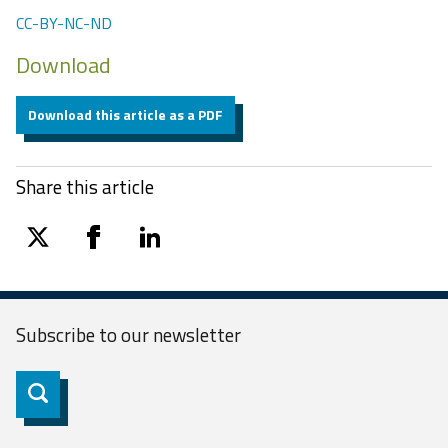
CC-BY-NC-ND
Download
Download this article as a PDF
Share this article
twitter
facebook
linkedin
Subscribe to our
newsletter
Subscribe