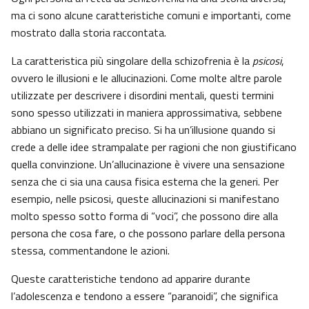
ma ci sono alcune caratteristiche comuni e importanti, come
mostrato dalla storia raccontata.
La caratteristica più singolare della schizofrenia è la
psicosi
,
ovvero le illusioni e le allucinazioni. Come molte altre parole
utilizzate per descrivere i disordini mentali, questi termini
sono spesso utilizzati in maniera approssimativa, sebbene
abbiano un significato preciso. Si ha un’illusione quando si
crede a delle idee strampalate per ragioni che non giustificano
quella convinzione. Un’allucinazione è vivere una sensazione
senza che ci sia una causa fisica esterna che la generi. Per
esempio, nelle psicosi, queste allucinazioni si manifestano
molto spesso sotto forma di “voci”, che possono dire alla
persona che cosa fare, o che possono parlare della persona
stessa, commentandone le azioni.
Queste caratteristiche tendono ad apparire durante
l’adolescenza e tendono a essere “paranoidi”, che significa