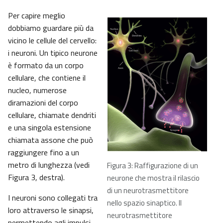
Per capire meglio
dobbiamo guardare più da
vicino le cellule del cervello:
i neuroni. Un tipico neurone
è formato da un corpo
cellulare, che contiene il
nucleo, numerose
diramazioni del corpo
cellulare, chiamate dendriti
e una singola estensione
chiamata assone che può
raggiungere fino a un
metro di lunghezza (vedi
Figura 3: Raffigurazione di un
Figura 3, destra).
neurone che mostra il rilascio
di un neurotrasmettitore
I neuroni sono collegati tra
nello spazio sinaptico. Il
loro attraverso le sinapsi,
neurotrasmettitore
permettendo agli impulsi