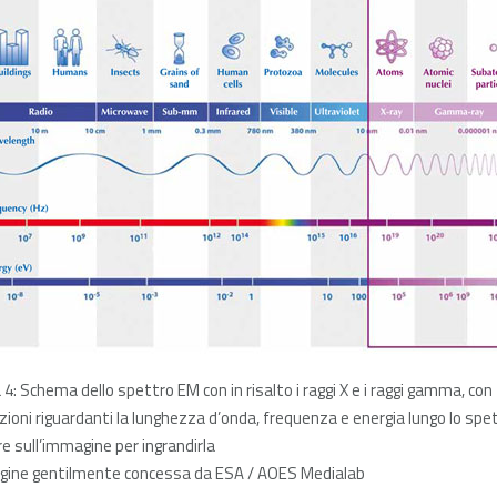
 4: Schema dello spettro EM con in risalto i raggi X e i raggi gamma, con
azioni riguardanti la lunghezza d’onda, frequenza e energia lungo lo spe
re sull’immagine per ingrandirla
ine gentilmente concessa da ESA / AOES Medialab