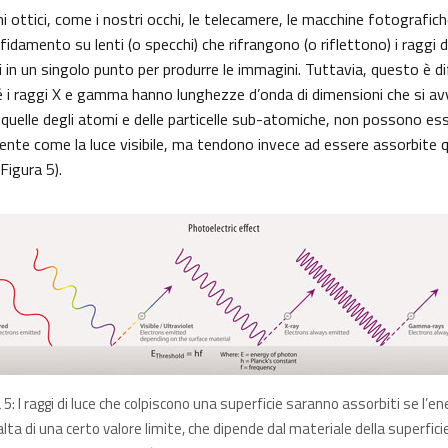
mi ottici, come i nostri occhi, le telecamere, le macchine fotografich
fidamento su lenti (o specchi) che rifrangono (o riflettono) i raggi d
in un singolo punto per produrre le immagini. Tuttavia, questo è dif
hé i raggi X e gamma hanno lunghezze d’onda di dimensioni che si av
quelle degli atomi e delle particelle sub-atomiche, non possono ess
ente come la luce visibile, ma tendono invece ad essere assorbite
(Figura 5).
 5: I raggi di luce che colpiscono una superficie saranno assorbiti se l’en
alta di una certo valore limite, che dipende dal materiale della superfici