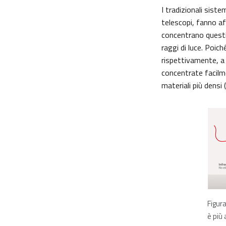
I tradizionali siste
telescopi, fanno af
concentrano questi 
raggi di luce. Poic
rispettivamente, a 
concentrate facilm
materiali più densi 
Figura
è più 