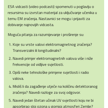
ESA vidcasti (video podcasti) spomenuti u poglavlju o
resursima su izvrstan materijal za uključivanje učenika u
temu EM zračenja. Nastavnici se mogu i prijaviti za
dobivanje najnovijih vidcasta.
Moguća pitanja za razumijevanje i proširenje su:
Koje su vrste valovi elektromagnetnog zračenja?
Transverzalni ili longitudinalni?
Navedi primjer elektromagnetnih valova više i niže
frekvencije od vidljive svjetlosti.
Opiši neke tehnološke primjene svjetlosti i radio
valova.
Misliš li da zagađenje utječe na količinu detektoranog
zračenja? Navedi razloge za svoj odgovor.
Navedi jedan štetan učinak UV svjetlosti koju ne bi
apsorbirao sloj ozona u gornjoj atmosferi Zemlje?