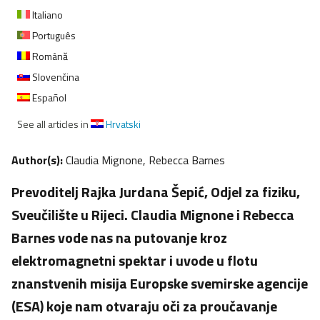
Italiano
Português
Română
Slovenčina
Español
See all articles in
Hrvatski
Author(s):
Claudia Mignone, Rebecca Barnes
Prevoditelj Rajka Jurdana Šepić, Odjel za fiziku,
Sveučilište u Rijeci. Claudia Mignone i Rebecca
Barnes vode nas na putovanje kroz
elektromagnetni spektar i uvode u flotu
znanstvenih misija Europske svemirske agencije
(ESA) koje nam otvaraju oči za proučavanje