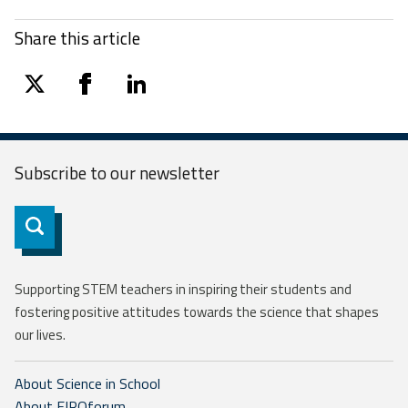
Share this article
twitter
facebook
linkedin
Subscribe to our
newsletter
Subscribe
Supporting STEM teachers in inspiring their students and
fostering positive attitudes towards the science that shapes
our lives.
About Science in School
About EIROforum