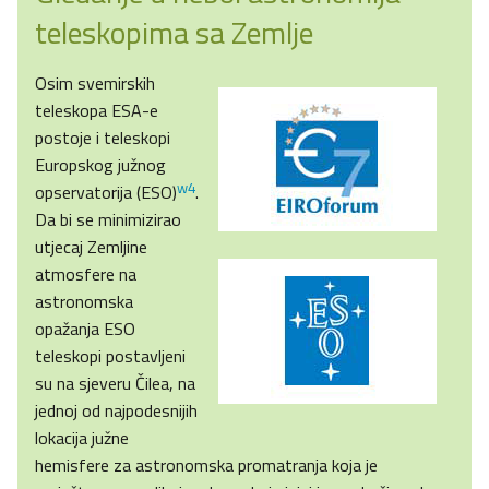
teleskopima sa Zemlje
Osim svemirskih
teleskopa ESA-e
postoje i teleskopi
Europskog južnog
w4
opservatorija (ESO)
.
Da bi se minimizirao
utjecaj Zemljine
atmosfere na
astronomska
opažanja ESO
teleskopi postavljeni
su na sjeveru Čilea, na
jednoj od najpodesnijih
lokacija južne
hemisfere za astronomska promatranja koja je