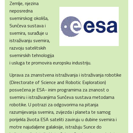
Zemlje, njezina
neposredna
svemirskog okoliša,
Sunčeva sustava i
svemira, surađuje u
istraživanju svemira,
razvoju satelitskih
svemirskih tehnologija
i usluga te promovira europsku industriju.
Uprava za znanstvena istraživanja i istraživanja robotike
(Directorate of Science and Robotic Exploration)
posvećena je ESA- inim programima za znanost o
svemiru i istraživanjima Sunčeva sustava metodama
robotike. U potrazi za odgovorima na pitanja
razumijevanja svemira, zvijezda i planeta te samog
porijekla života ESA sateliti zaviruju u dubine svemira i
motre najudaljene galaksije, istražuju Sunce do