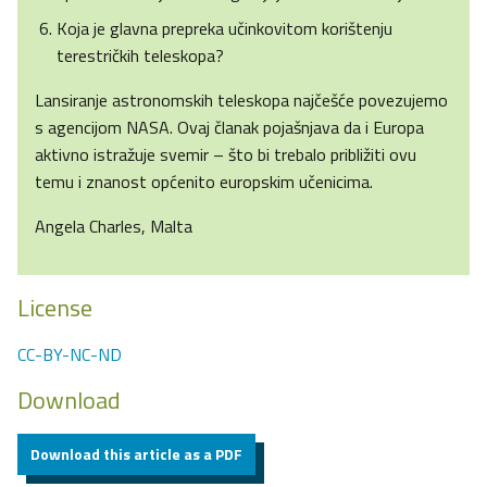
Koja je glavna prepreka učinkovitom korištenju
terestričkih teleskopa?
Lansiranje astronomskih teleskopa najčešće povezujemo
s agencijom NASA. Ovaj članak pojašnjava da i Europa
aktivno istražuje svemir – što bi trebalo približiti ovu
temu i znanost općenito europskim učenicima.
Angela Charles, Malta
License
CC-BY-NC-ND
Download
Download this article as a PDF