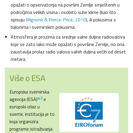
opažati s opservatorija na površini Zemlje smještenih u
područjima velikih visina i osobito suhe klime (kao što
opisuju
Mignone & Pierce-Price, 2010
), ili pokusima s
balonima i svemirskim pokusima.
Atmosfera je prozirna za srednje valne duljine radiovalova
koje se zato lako može opažati s površine Zemlje, no ona
zaustavlja prolaz radio valova valnih duljina većih od deset
metara.
Više o ESA
Europska svemirska
w2
agencija (ESA)
e
evropski izlaz u
svemir, institucija je to
koja organizira
programe istraživanja