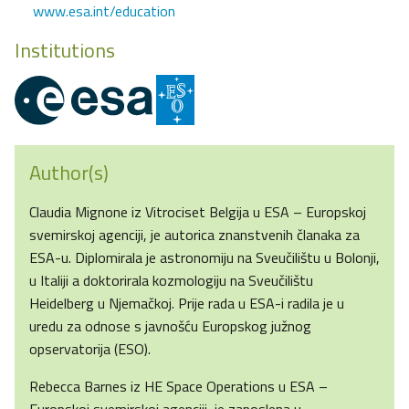
www.esa.int/education
Institutions
Author(s)
Claudia Mignone iz Vitrociset Belgija u ESA – Europskoj
svemirskoj agenciji, je autorica znanstvenih članaka za
ESA-u. Diplomirala je astronomiju na Sveučilištu u Bolonji,
u Italiji a doktorirala kozmologiju na Sveučilištu
Heidelberg u Njemačkoj. Prije rada u ESA-i radila je u
uredu za odnose s javnošću Europskog južnog
opservatorija (ESO).
Rebecca Barnes iz HE Space Operations u ESA –
Europskoj svemirskoj agenciji, je zaposlena u