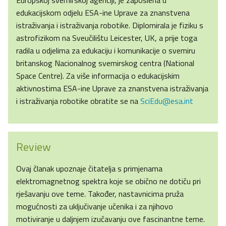
edukacijskom odjelu ESA-ine Uprave za znanstvena
istraživanja i istraživanja robotike. Diplomirala je fiziku s
astrofizikom na Sveučilištu Leicester, UK, a prije toga
radila u odjelima za edukaciju i komunikacije o svemiru
britanskog Nacionalnog svemirskog centra (National
Space Centre). Za više informacija o edukacijskim
aktivnostima ESA-ine Uprave za znanstvena istraživanja
i istraživanja robotike obratite se na
SciEdu@esa.int
Review
Ovaj članak upoznaje čitatelja s primjenama
elektromagnetnog spektra koje se obično ne dotiču pri
rješavanju ove teme. Također, nastavnicima pruža
mogućnosti za uključivanje učenika i za njihovo
motiviranje u daljnjem izučavanju ove fascinantne teme.