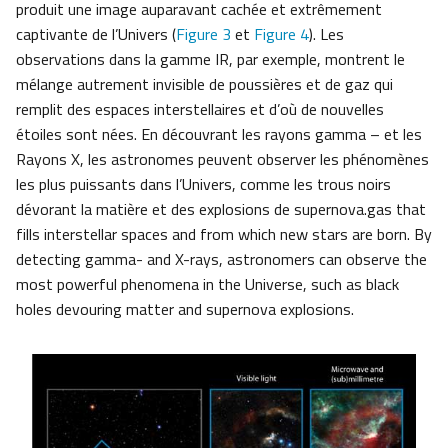
produit une image auparavant cachée et extrêmement
captivante de l’Univers (
Figure 3
et
Figure 4
). Les
observations dans la gamme IR, par exemple, montrent le
mélange autrement invisible de poussières et de gaz qui
remplit des espaces interstellaires et d’où de nouvelles
étoiles sont nées. En découvrant les rayons gamma – et les
Rayons X, les astronomes peuvent observer les phénomènes
les plus puissants dans l’Univers, comme les trous noirs
dévorant la matière et des explosions de supernova.gas that
fills interstellar spaces and from which new stars are born. By
detecting gamma- and X-rays, astronomers can observe the
most powerful phenomena in the Universe, such as black
holes devouring matter and supernova explosions.