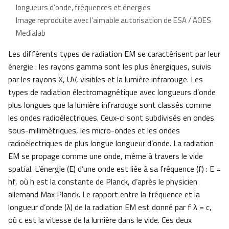
longueurs d’onde, fréquences et énergies
Image reproduite avec l’aimable autorisation de ESA / AOES
Medialab
Les différents types de radiation EM se caractérisent par leur
énergie : les rayons gamma sont les plus énergiques, suivis
par les rayons X, UV, visibles et la lumière infrarouge. Les
types de radiation électromagnétique avec longueurs d’onde
plus longues que la lumière infrarouge sont classés comme
les ondes radioélectriques. Ceux-ci sont subdivisés en ondes
sous-millimètriques, les micro-ondes et les ondes
radioélectriques de plus longue longueur d’onde. La radiation
EM se propage comme une onde, même à travers le vide
spatial. L’énergie (E) d’une onde est liée à sa fréquence (f) : E =
hf, où h est la constante de Planck, d’après le physicien
allemand Max Planck. Le rapport entre la fréquence et la
longueur d’onde (λ) de la radiation EM est donné par f λ = c,
où c est la vitesse de la lumière dans le vide. Ces deux