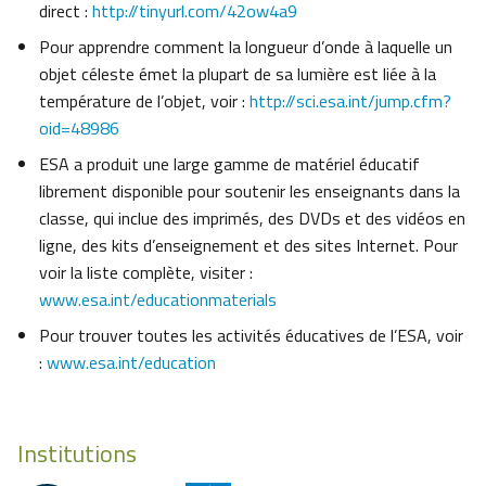
direct :
http://tinyurl.com/42ow4a9
Pour apprendre comment la longueur d’onde à laquelle un
objet céleste émet la plupart de sa lumière est liée à la
température de l’objet, voir :
http://sci.esa.int/jump.cfm?
oid=48986
ESA a produit une large gamme de matériel éducatif
librement disponible pour soutenir les enseignants dans la
classe, qui inclue des imprimés, des DVDs et des vidéos en
ligne, des kits d’enseignement et des sites Internet. Pour
voir la liste complète, visiter :
www.esa.int/educationmaterials
Pour trouver toutes les activités éducatives de l’ESA, voir
:
www.esa.int/education
Institutions