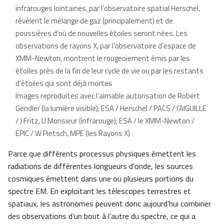
infrarouges lointaines, par l’observatoire spatial Herschel,
révèlent le mélange de gaz (principalement) et de
poussières d’où de nouvelles étoiles seront nées. Les
observations de rayons X, par l’observatoire d’espace de
XMM-Newton, montrent le rougeoiement émis par les
étoiles près de la fin de leur cycle de vie ou par les restants
d’étoiles qui sont déjà mortes
Images reproduites avec l’aimable autorisation de Robert
Gendler (la lumière visible); ESA / Herschel / PACS / l’AIGUILLE
/ J Fritz, U Monsieur (infrarouge); ESA / le XMM-Newton /
EPIC / W Pietsch, MPE (les Rayons X)
Parce que différents processus physiques émettent les
radiations de différentes longueurs d’onde, les sources
cosmiques émettent dans une ou plusieurs portions du
spectre EM. En exploitant les télescopes terrestres et
spatiaux, les astronomes peuvent donc aujourd’hui combiner
des observations d’un bout à l’autre du spectre, ce qui a