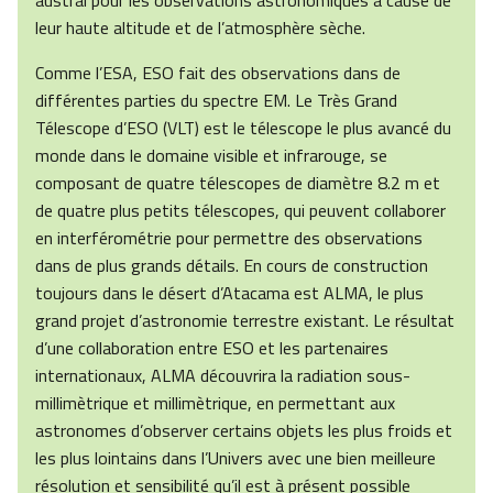
austral pour les observations astronomiques à cause de
leur haute altitude et de l’atmosphère sèche.
Comme l’ESA, ESO fait des observations dans de
différentes parties du spectre EM. Le Très Grand
Télescope d’ESO (VLT) est le télescope le plus avancé du
monde dans le domaine visible et infrarouge, se
composant de quatre télescopes de diamètre 8.2 m et
de quatre plus petits télescopes, qui peuvent collaborer
en interférométrie pour permettre des observations
dans de plus grands détails. En cours de construction
toujours dans le désert d’Atacama est ALMA, le plus
grand projet d’astronomie terrestre existant. Le résultat
d’une collaboration entre ESO et les partenaires
internationaux, ALMA découvrira la radiation sous-
millimètrique et millimètrique, en permettant aux
astronomes d’observer certains objets les plus froids et
les plus lointains dans l’Univers avec une bien meilleure
résolution et sensibilité qu’il est à présent possible