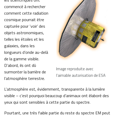
les scientifiques ont
commencé à rechercher
comment cette radiation
cosmique pourrait être
capturée pour ‘voir’ des
objets astronomiques,
telles les étoiles et les
galaxies, dans les
longueurs d’onde au-delà
de la gamme visible.
D’abord, ils ont dû
Image reproduite avec
surmonter la barrière de
l’aimable autorisation de ESA
l’atmosphère terrestre.
L’atmosphère est, évidemment, transparente à la lumière
visible – c’est pourquoi beaucoup d’animaux ont élaboré des
yeux qui sont sensibles à cette partie du spectre.
Pourtant, une très faible partie du reste du spectre EM peut