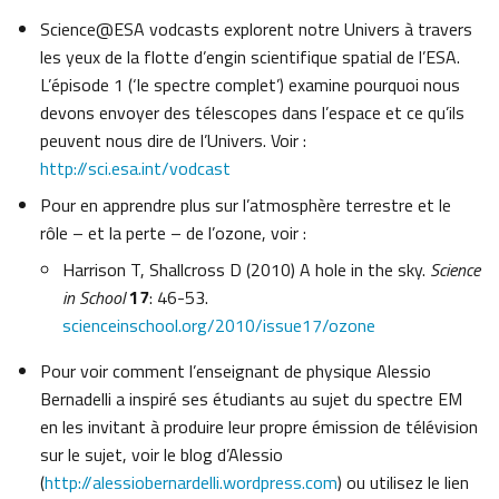
Science@ESA vodcasts explorent notre Univers à travers
les yeux de la flotte d’engin scientifique spatial de l’ESA.
L’épisode 1 (‘le spectre complet’) examine pourquoi nous
devons envoyer des télescopes dans l’espace et ce qu’ils
peuvent nous dire de l’Univers. Voir :
http://sci.esa.int/vodcast
Pour en apprendre plus sur l’atmosphère terrestre et le
rôle – et la perte – de l’ozone, voir :
Harrison T, Shallcross D (2010) A hole in the sky.
Science
in School
17
: 46-53.
scienceinschool.org/2010/issue17/ozone
Pour voir comment l’enseignant de physique Alessio
Bernadelli a inspiré ses étudiants au sujet du spectre EM
en les invitant à produire leur propre émission de télévision
sur le sujet, voir le blog d’Alessio
(
http://alessiobernardelli.wordpress.com
) ou utilisez le lien