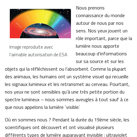
Nous prenons
connaissance du monde
autour de nous par nos
sens. Nos yeux jouent un
rôle important, parce que la
lumière nous apporte
Image reproduite avec
beaucoup d’informations
l’aimable autorisation de ESA
sur sa source et sur les
objets qui la réfléchissent ou l’absorbent. Comme la plupart
des animaux, les humains ont un système visuel qui recueille
les signaux lumineux et les retransmet au cerveau. Pourtant,
nos yeux ne sont sensibles qu’à une très petite portion du
spectre lumineux – nous sommes aveugles à tout sauf à ce
que nous appelons la lumière ‘visible’.
Où en sommes nous ? Pendant la durée du 19ème siècle, les
scientifiques ont découvert et ont visualisé plusieurs
différents types de lumière auparavant invisible : ultraviolet