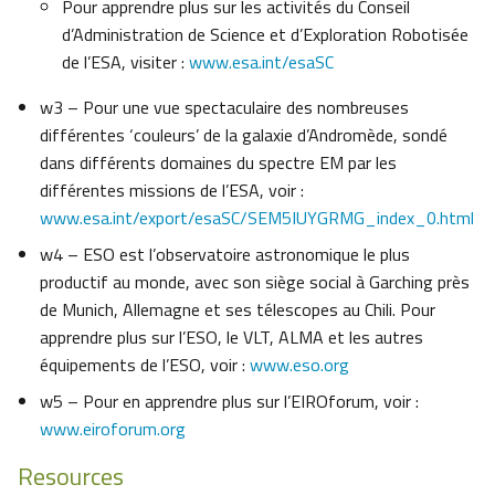
Pour apprendre plus sur les activités du Conseil
d’Administration de Science et d’Exploration Robotisée
de l’ESA, visiter :
www.esa.int/esaSC
w3 – Pour une vue spectaculaire des nombreuses
différentes ‘couleurs’ de la galaxie d’Andromède, sondé
dans différents domaines du spectre EM par les
différentes missions de l’ESA, voir :
www.esa.int/export/esaSC/SEM5IUYGRMG_index_0.html
w4 – ESO est l’observatoire astronomique le plus
productif au monde, avec son siège social à Garching près
de Munich, Allemagne et ses télescopes au Chili. Pour
apprendre plus sur l’ESO, le VLT, ALMA et les autres
équipements de l’ESO, voir :
www.eso.org
w5 – Pour en apprendre plus sur l’EIROforum, voir :
www.eiroforum.org
Resources