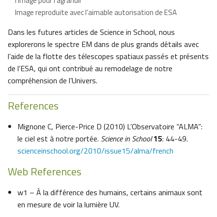
l’image pour l’agrandir
Image reproduite avec l’aimable autorisation de ESA
Dans les futures articles de Science in School, nous
explorerons le spectre EM dans de plus grands détails avec
l’aide de la flotte des télescopes spatiaux passés et présents
de l’ESA, qui ont contribué au remodelage de notre
compréhension de l’Univers.
References
Mignone C, Pierce-Price D (2010) L’Observatoire “ALMA”:
le ciel est à notre portée.
Science in School
15
: 44-49.
scienceinschool.org/2010/issue15/alma/french
Web References
w1 – À la différence des humains, certains animaux sont
en mesure de voir la lumière UV.