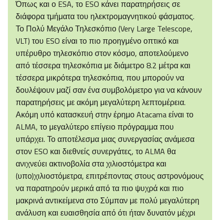
Όπως και ο ESA, το ESO κάνει παρατηρήσεις σε
διάφορα τμήματα του ηλεκτρομαγνητικού φάσματος.
Το Πολύ Μεγάλο Τηλεσκόπιο (Very Large Telescope,
VLT) του ESO είναι το πιο προηγμένο οπτικό και
υπέρυθρο τηλεσκόπιο στον κόσμο, αποτελούμενο
από τέσσερα τηλεσκόπια με διάμετρο 8.2 μέτρα και
τέσσερα μικρότερα τηλεσκόπια, που μπορούν να
δουλέψουν μαζί σαν ένα συμβολόμετρο για να κάνουν
παρατηρήσεις με ακόμη μεγαλύτερη λεπτομέρεια.
Ακόμη υπό κατασκευή στην έρημο Atacama είναι το
ALMA, το μεγαλύτερο επίγειο πρόγραμμα που
υπάρχει. Το αποτέλεσμα μιας συνεργασίας ανάμεσα
στον ESO και διεθνείς συνεργάτες, το ALMA θα
ανιχνεύει ακτινοβολία στα χιλιοστόμετρα και
(υπο)χιλιοστόμετρα, επιτρέποντας στους αστρονόμους
να παρατηρούν μερικά από τα πιο ψυχρά και πιο
μακρινά αντικείμενα στο Σύμπαν με πολύ μεγαλύτερη
ανάλυση και ευαισθησία από ότι ήταν δυνατόν μέχρι