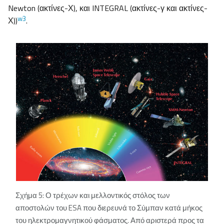
Newton (ακτίνες-Χ), και INTEGRAL (ακτίνες-γ και ακτίνες-
w3
Χ))
.
Σχήμα 5: Ο τρέχων και μελλοντικός στόλος των
αποστολών του ESA που διερευνά το Σύμπαν κατά μήκος
του ηλεκτρομαγνητικού φάσματος. Από αριστερά προς τα