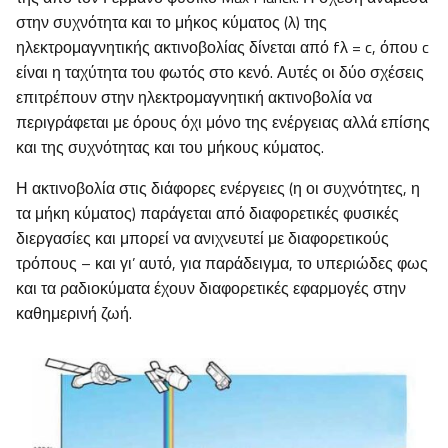
στην συχνότητα και το μήκος κύματος (λ) της
ηλεκτρομαγνητικής ακτινοβολίας δίνεται από fλ = c, όπου c
είναι η ταχύτητα του φωτός στο κενό. Αυτές οι δύο σχέσεις
επιτρέπουν στην ηλεκτρομαγνητική ακτινοβολία να
περιγράφεται με όρους όχι μόνο της ενέργειας αλλά επίσης
και της συχνότητας και του μήκους κύματος.
Η ακτινοβολία στις διάφορες ενέργειες (η οι συχνότητες, η
τα μήκη κύματος) παράγεται από διαφορετικές φυσικές
διεργασίες και μπορεί να ανιχνευτεί με διαφορετικούς
τρόπους – και γι’ αυτό, για παράδειγμα, το υπεριώδες φως
και τα ραδιοκύματα έχουν διαφορετικές εφαρμογές στην
καθημερινή ζωή.