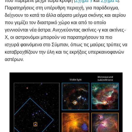
που παρέμενε μέχρι τώρα κρυφή (
Σχήμα 3
και
Σχήμα 4
).
Παρατηρήσεις στη υπέρυθρη περιοχή, για παράδειγμα,
δείχνουν το κατά τα άλλα αόρατο μείγμα σκόνης και αερίου
που γεμίζει τον διαστρικό χώρο και από το οποίο
γεννιούνται νέα άστρα. Ανιχνεύοντας ακτίνες-γ και ακτίνες-
Χ, οι αστρονόμοι μπορούν να παρατηρήσουν τα πιο
ισχυρά φαινόμενα στο Σύμπαν, όπως τις μαύρες τρύπες να
καταβροχθίζουν την ύλη και τις εκρήξεις υπερκαινοφανών
αστέρων.