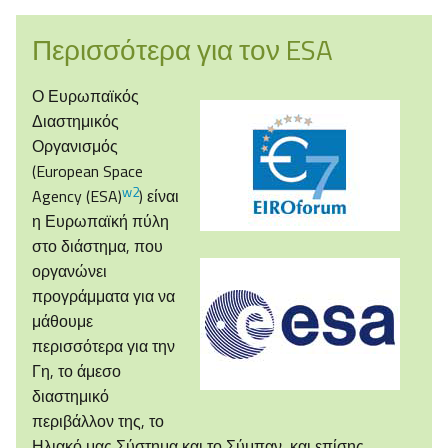
Περισσότερα για τον ESA
Ο Ευρωπαϊκός
Διαστημικός
Οργανισμός
(European Space
w2
Agency (ESA)
) είναι
η Ευρωπαϊκή πύλη
στο διάστημα, που
οργανώνει
προγράμματα για να
μάθουμε
περισσότερα για την
Γη, το άμεσο
διαστημικό
περιβάλλον της, το
Ηλιακό μας Σύστημα και το Σύμπαν, και επίσης