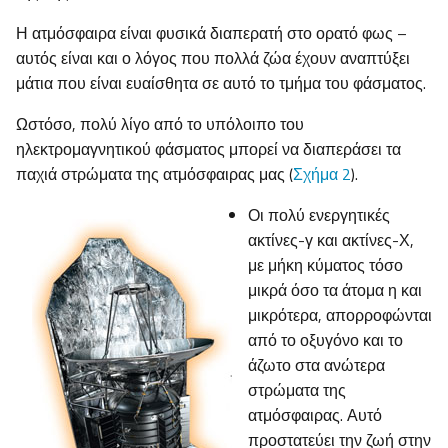
Η ατμόσφαιρα είναι φυσικά διαπερατή στο ορατό φως –
αυτός είναι και ο λόγος που πολλά ζώα έχουν αναπτύξει
μάτια που είναι ευαίσθητα σε αυτό το τμήμα του φάσματος.
Ωστόσο, πολύ λίγο από το υπόλοιπο του
ηλεκτρομαγνητικού φάσματος μπορεί να διαπεράσει τα
παχιά στρώματα της ατμόσφαιρας μας (
Σχήμα 2
).
Οι πολύ ενεργητικές
ακτίνες-γ και ακτίνες-Χ,
με μήκη κύματος τόσο
μικρά όσο τα άτομα η και
μικρότερα, απορροφώνται
από το οξυγόνο και το
άζωτο στα ανώτερα
στρώματα της
ατμόσφαιρας. Αυτό
προστατεύει την ζωή στην