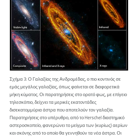
Σχήμα 3: Ο Γαλαξίας της Ανδρομέδας, ο πιο κοντινός σε
εμάς μεγάλος γαλαξίας, όπως φαίνεται σε διαφορετικά
μήκη κύματος. Οι παρατηρήσεις στο ορατό φως, με επίγειο
τηλεσκόπιο, δείχνει τα μερικές εκατοντάδες
δισεκατομμύρια άστρα που αποτελούν τον γαλαξία.
Παρατηρήσεις στο υπέρυθρο, από το Herschel διαστημικό
αστεροσκοπείο, φανερώνει το μείγμα των (κυρίως) αερίων
και σκόνης από το οποίο θα γεννηθούν τα νέα άστρα. Οι