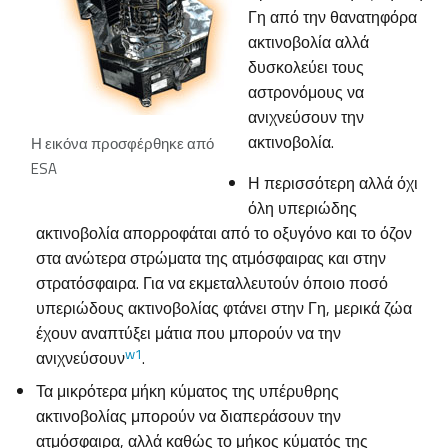
Γη από την θανατηφόρα
ακτινοβολία αλλά
δυσκολεύει τους
αστρονόμους να
ανιχνεύσουν την
ακτινοβολία.
Η εικόνα προσφέρθηκε από
ESA
Η περισσότερη αλλά όχι
όλη υπεριώδης
ακτινοβολία απορροφάται από το οξυγόνο και το όζον
στα ανώτερα στρώματα της ατμόσφαιρας και στην
στρατόσφαιρα. Για να εκμεταλλευτούν όποιο ποσό
υπεριώδους ακτινοβολίας φτάνει στην Γη, μερικά ζώα
έχουν αναπτύξει μάτια που μπορούν να την
w1
ανιχνεύσουν
.
Τα μικρότερα μήκη κύματος της υπέρυθρης
ακτινοβολίας μπορούν να διαπεράσουν την
ατμόσφαιρα, αλλά καθώς το μήκος κύματός της