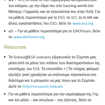
του κόσμου, με την έδρα του στο Garching κοντά στο
Μόναχο, Γερμανία, και τα τηλεσκόπια του στην Χιλή. Για
να μάθετε περισσότερα για το ESO, το VLT, το ALMA και
άλλες εγκαταστάσεις του ESO, δείτε το:
www.eso.org
w5 – Για να μάθετε περισσότερα για το EIROforum, δείτε
το:
www.eiroforum.org
Resources
Τα Science@ESA vodcasts εξερευνούν το Σύμπαν μας
μέσα από τα μάτια του στόλου των διαστημοπλοίων της
επιστήμης του ESA. Το επεισόδιο 1 (‘Το πλήρες φάσμα’)
εξετάζει γιατί χρειάζεται να στέλνουμε τηλεσκόπια στο
διάστημα και τι μπορούν να μας πουν για το Σύμπαν.
Δείτε το:
http://sci.esa.int/vodcast
Για να μάθετε περισσότερα για την ατμόσφαιρα της Γης
και τον ρόλο – και απώλεια – του όζοντος, δείτε το: