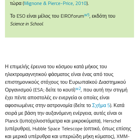
τώρα (
Mignone & Pierce-Price, 2010
).
w5
Το ESO είναι μέλος του EIROforum
, εκδότη του
Science in School.
Η επιμελής έρευνα του κόσμου κατά μήκος του
ηλεκτρομαγνητικού φάσματος είναι ένας από τους
επιστημονικούς στόχους του Ευρωπαϊκού Διαστημικού
w2
Οργανισμού (ESA; δείτε το κουτί)
, που αυτή την στιγμή
έχει πέντε αποστολές εν ενεργεία οι οποίες είναι
αφοσιωμένες στην αστρονομία (δείτε το
Σχήμα 5
). Κατά
σειρά με βάση την αυξανόμενη ενέργεια, αυτές είναι οι
Planck ((υπο)χιλιοστόμετρα και μικροκύματα), Herschel
(υπέρυθρο), Hubble Space Telescope (οπτικό, όπως επίσης
και μερικά υπέρυθρα και υπεριώδη μήκη κύματος), XMM-