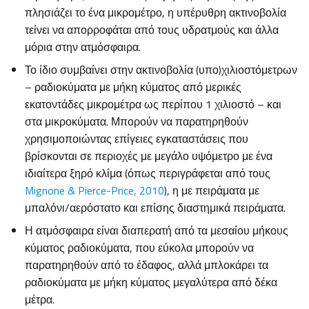
πλησιάζει το ένα μικρομέτρο, η υπέρυθρη ακτινοβολία
τείνει να απορροφάται από τους υδρατμούς και άλλα
μόρια στην ατμόσφαιρα.
Το ίδιο συμβαίνει στην ακτινοβολία (υπο)χιλιοστόμετρων
– ραδιοκύματα με μήκη κύματος από μερικές
εκατοντάδες μικρομέτρα ως περίπου 1 χιλιοστό – και
στα μικροκύματα. Μπορούν να παρατηρηθούν
χρησιμοποιώντας επίγειες εγκαταστάσεις που
βρίσκονται σε περιοχές με μεγάλο υψόμετρο με ένα
ιδιαίτερα ξηρό κλίμα (όπως περιγράφεται από τους
Mignone & Pierce-Price, 2010
), η με πειράματα με
μπαλόνι/αερόστατο και επίσης διαστημικά πειράματα.
Η ατμόσφαιρα είναι διαπερατή από τα μεσαίου μήκους
κύματος ραδιοκύματα, που εύκολα μπορούν να
παρατηρηθούν από το έδαφος, αλλά μπλοκάρει τα
ραδιοκύματα με μήκη κύματος μεγαλύτερα από δέκα
μέτρα.