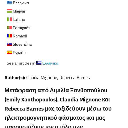
Ελληνικα
Magyar
Italiano
Português
Română
Slovenčina
Español
See all articles in
Ελληνικα
Author(s):
Claudia Mignone, Rebecca Barnes
Μετάφραση από Αιμιλία Ξανθοπούλου
(Emily Xanthopoulos). Claudia Mignone και
Rebecca Barnes μας ταξιδεύουν μέσω του
ηλεκτρομαγνητικού φάσματος και μας
παρουσιάζουν τον στόλο των…