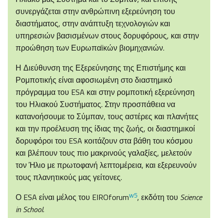
συνεργάζεται στην ανθρώπινη εξερεύνηση του
διαστήματος, στην ανάπτυξη τεχνολογιών και
υπηρεσιών βασισμένων στους δορυφόρους, και στην
προώθηση των Ευρωπαϊκών βιομηχανιών.
Η Διεύθυνση της Εξερεύνησης της Επιστήμης και
Ρομποτικής είναι αφοσιωμένη στο διαστημικό
πρόγραμμα του ESA και στην ρομποτική εξερεύνηση
του Ηλιακού Συστήματος. Στην προσπάθεια να
κατανοήσουμε το Σύμπαν, τους αστέρες και πλανήτες
και την προέλευση της ίδιας της ζωής, οι διαστημικοί
δορυφόροι του ESA κοιτάζουν στα βάθη του κόσμου
και βλέπουν τους πιο μακρινούς γαλαξίες, μελετούν
τον Ήλιο με πρωτοφανή λεπτομέρεια, και εξερευνούν
τους πλανητικούς μας γείτονες.
w5
Ο ESA είναι μέλος του EIROforum
, εκδότη του
Science
in School.