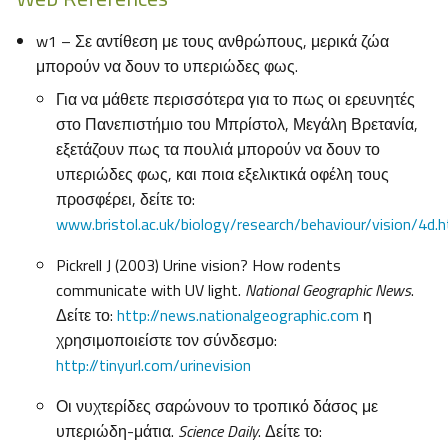
w1 – Σε αντίθεση με τους ανθρώπους, μερικά ζώα
μπορούν να δουν το υπεριώδες φως.
Για να μάθετε περισσότερα για το πως οι ερευνητές
στο Πανεπιστήμιο του Μπρίστολ, Μεγάλη Βρετανία,
εξετάζουν πως τα πουλιά μπορούν να δουν το
υπεριώδες φως, και ποια εξελικτικά οφέλη τους
προσφέρει, δείτε το:
www.bristol.ac.uk/biology/research/behaviour/vision/4d.h
Pickrell J (2003) Urine vision? How rodents
communicate with UV light.
National Geographic News
.
Δείτε το:
http://news.nationalgeographic.com
η
χρησιμοποιείστε τον σύνδεσμο:
http://tinyurl.com/urinevision
Οι νυχτερίδες σαρώνουν το τροπικό δάσος με
υπεριώδη-μάτια.
Science Daily
. Δείτε το: