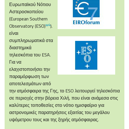
Ευρωπαϊκού Νότιου
Αστεροσκοπείου
(European Southern
w4
Observatory (ESO)
).
είναι
συμπληρωματικά στα
διαστημικά
τηλεσκόπια του ESA.
Για να
ελαχιστοποιήσει την
παραμόρφωση των
αποτελεσμάτων από
την ατμόσφαιρα της Γης, το ESO λειτουργεί τηλεσκόπια
σε περιοχές στην βόρεια Χιλή, που είναι ανάμεσα στις
καλύτερες τοποθεσίες στο νότιο ημισφαίριο για
αστρονομικές παρατηρήσεις εξαιτίας του μεγάλου
υψόμετρου τους και της ξηρής ατμόσφαιρας.