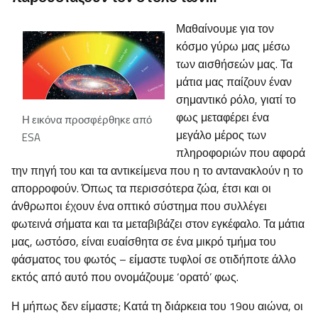
Μαθαίνουμε για τον
κόσμο γύρω μας μέσω
των αισθήσεών μας. Τα
μάτια μας παίζουν έναν
σημαντικό ρόλο, γιατί το
φως μεταφέρει ένα
Η εικόνα προσφέρθηκε από
μεγάλο μέρος των
ESA
πληροφοριών που αφορά
την πηγή του και τα αντικείμενα που η το αντανακλούν η το
απορροφούν. Όπως τα περισσότερα ζώα, έτσι και οι
άνθρωποι έχουν ένα οπτικό σύστημα που συλλέγει
φωτεινά σήματα και τα μεταβιβάζει στον εγκέφαλο. Τα μάτια
μας, ωστόσο, είναι ευαίσθητα σε ένα μικρό τμήμα του
φάσματος του φωτός – είμαστε τυφλοί σε οτιδήποτε άλλο
εκτός από αυτό που ονομάζουμε ‘ορατό’ φως.
Η μήπως δεν είμαστε; Κατά τη διάρκεια του 19ου αιώνα, οι