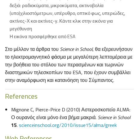
δεξιά: ραδιοκύματα, μικροκύματα, ακτινοβολία
(υπο)χιλιοστόμετρων, υπέρυθρο, οπτικό φως, υπεριώδες,
ακτίνες-Χ και ακτίνες-γ. Κάντε κλικ στην εικόνα για
μεγέθυνση
Η εικόνα προσφέρθηκε από ESA
Στο μέλλον τα άρθρα του
Science in School
, θα εξερευνήσουν
το ηλεκτρομαγνητικό φάσμα με μεγαλύτερη λεπτομέρεια με
την βοήθεια του στόλου των περασμένων και τωρινών
διαστημικών τηλεσκοπίων του ESA, που έχουν συμβάλλει
στην αναμόρφωση και κατανόηση του Σύμπαντος.
References
Mignone C, Pierce-Price D (2010) Αστεροσκοπείο ALMA:
Ο ουρανός είναι μόνο ένα βήμα μακριά.
Science in School
15
.
scienceinschool.org/2010/issue15/alma/greek
Web References