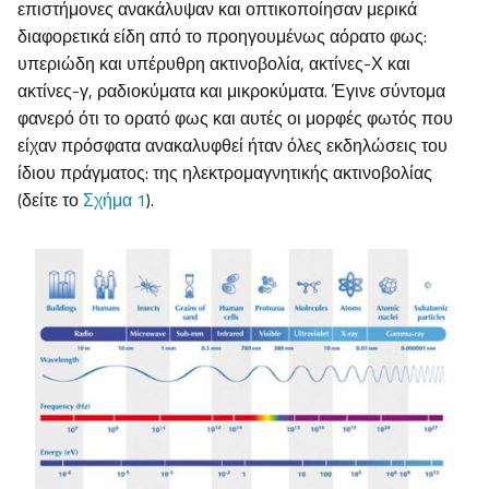
επιστήμονες ανακάλυψαν και οπτικοποίησαν μερικά
διαφορετικά είδη από το προηγουμένως αόρατο φως:
υπεριώδη και υπέρυθρη ακτινοβολία, ακτίνες-Χ και
ακτίνες-γ, ραδιοκύματα και μικροκύματα. Έγινε σύντομα
φανερό ότι το ορατό φως και αυτές οι μορφές φωτός που
είχαν πρόσφατα ανακαλυφθεί ήταν όλες εκδηλώσεις του
ίδιου πράγματος: της ηλεκτρομαγνητικής ακτινοβολίας
(δείτε το
Σχήμα 1
).