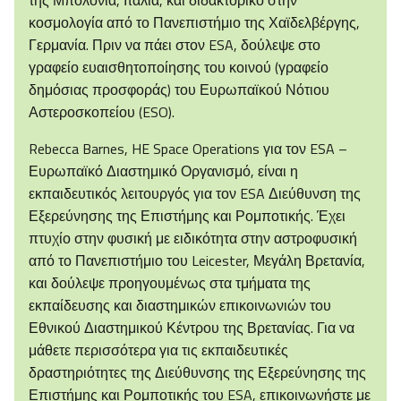
κοσμολογία από το Πανεπιστήμιο της Χαϊδελβέργης,
Γερμανία. Πριν να πάει στον ESA, δούλεψε στο
γραφείο ευαισθητοποίησης του κοινού (γραφείο
δημόσιας προσφοράς) του Ευρωπαϊκού Νότιου
Αστεροσκοπείου (ESO).
Rebecca Barnes, HE Space Operations για τον ESA –
Ευρωπαϊκό Διαστημικό Οργανισμό, είναι η
εκπαιδευτικός λειτουργός για τον ESA Διεύθυνση της
Εξερεύνησης της Επιστήμης και Ρομποτικής. Έχει
πτυχίο στην φυσική με ειδικότητα στην αστροφυσική
από το Πανεπιστήμιο του Leicester, Μεγάλη Βρετανία,
και δούλεψε προηγουμένως στα τμήματα της
εκπαίδευσης και διαστημικών επικοινωνιών του
Εθνικού Διαστημικού Κέντρου της Βρετανίας. Για να
μάθετε περισσότερα για τις εκπαιδευτικές
δραστηριότητες της Διεύθυνσης της Εξερεύνησης της
Επιστήμης και Ρομποτικής του ESA, επικοινωνήστε με