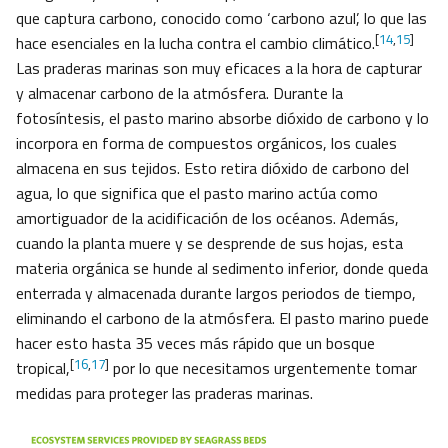
que captura carbono, conocido como ‘carbono azul’, lo que las
[
14
,
15
]
hace esenciales en la lucha contra el cambio climático.
Las praderas marinas son muy eficaces a la hora de capturar
y almacenar carbono de la atmósfera. Durante la
fotosíntesis, el pasto marino absorbe dióxido de carbono y lo
incorpora en forma de compuestos orgánicos, los cuales
almacena en sus tejidos. Esto retira dióxido de carbono del
agua, lo que significa que el pasto marino actúa como
amortiguador de la acidificación de los océanos. Además,
cuando la planta muere y se desprende de sus hojas, esta
materia orgánica se hunde al sedimento inferior, donde queda
enterrada y almacenada durante largos periodos de tiempo,
eliminando el carbono de la atmósfera. El pasto marino puede
hacer esto hasta 35 veces más rápido que un bosque
[
16
,
17
]
tropical,
por lo que necesitamos urgentemente tomar
medidas para proteger las praderas marinas.