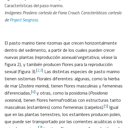
Características del paso marino.
Imágenes: Pradera: cortesía de Fiona Crouch. Características: cortesía
de
Project Seagrass
.
El pasto marino tiene rizomas que crecen horizontalmente
dentro del sedimento, a partir de los cuales pueden crecer
nuevas plantas (reproducción asexual/vegetativa; véase la
figura 2), y también producen flores para la reproducción
[
2,3
]
sexual (figura 3).
Las distintas especies de pasto marino
tienen sistemas florales diferentes: algunas, como la hierba
de mar (
Zostera marina
), tienen flores masculinas y femeninas
[
4
]
diferenciadas,
y otras, como la posidonia (
Posidonia
oceanica
), tienen flores hermafroditas con estructuras tanto
[
5
]
masculinas (estambres) como femeninas (carpelos).
Igual
que en las plantas terrestres, los estambres producen polen,
que puede ser transportado por las corrientes acuáticas o los
[
2
]