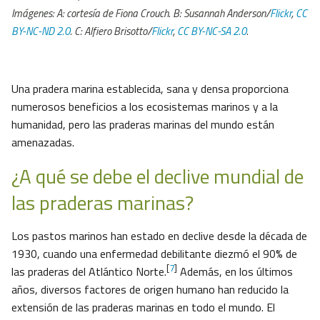
Imágenes: A: cortesía de Fiona Crouch
.
B: Susannah Anderson/
Flickr
,
CC
BY-NC-ND 2.0
. C: Alfiero Brisotto/
Flickr
,
CC BY-NC-SA 2.0
.
Una pradera marina establecida, sana y densa proporciona
numerosos beneficios a los ecosistemas marinos y a la
humanidad, pero las praderas marinas del mundo están
amenazadas.
¿A qué se debe el declive mundial de
las praderas marinas?
Los pastos marinos han estado en declive desde la década de
1930, cuando una enfermedad debilitante diezmó el 90% de
[
7
]
las praderas del Atlántico Norte.
Además, en los últimos
años, diversos factores de origen humano han reducido la
extensión de las praderas marinas en todo el mundo. El