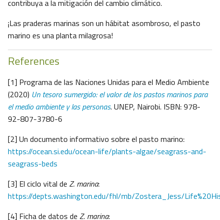
contribuya a la mitigación del cambio climático.
¡Las praderas marinas son un hábitat asombroso, el pasto
marino es una planta milagrosa!
References
[1] Programa de las Naciones Unidas para el Medio Ambiente
(2020)
Un tesoro sumergido: el valor de los pastos marinos para
el medio ambiente y las personas
. UNEP, Nairobi. ISBN: 978-
92-807-3780-6
[2] Un documento informativo sobre el pasto marino:
https://ocean.si.edu/ocean-life/plants-algae/seagrass-and-
seagrass-beds
[3] El ciclo vital de
Z. marina
:
https://depts.washington.edu/fhl/mb/Zostera_Jess/Life%20Hi
[4] Ficha de datos de
Z. marina
: