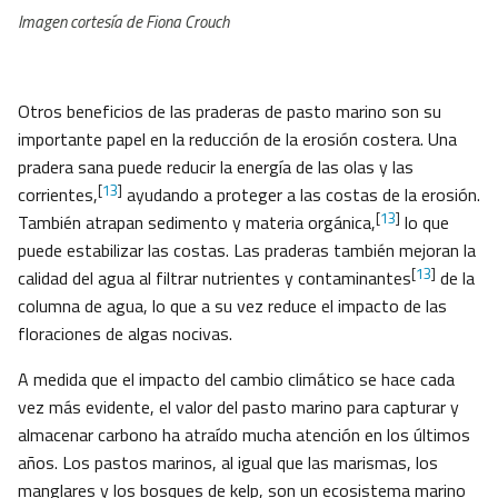
Imagen cortesía de Fiona Crouch
Otros beneficios de las praderas de pasto marino son su
importante papel en la reducción de la erosión costera. Una
pradera sana puede reducir la energía de las olas y las
[
13
]
corrientes,
ayudando a proteger a las costas de la erosión.
[
13
]
También atrapan sedimento y materia orgánica,
lo que
puede estabilizar las costas. Las praderas también mejoran la
[
13
]
calidad del agua al filtrar nutrientes y contaminantes
de la
columna de agua, lo que a su vez reduce el impacto de las
floraciones de algas nocivas.
A medida que el impacto del cambio climático se hace cada
vez más evidente, el valor del pasto marino para capturar y
almacenar carbono ha atraído mucha atención en los últimos
años. Los pastos marinos, al igual que las marismas, los
manglares y los bosques de kelp, son un ecosistema marino