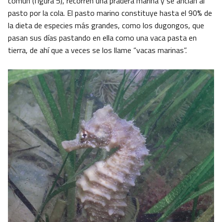
común (figura 5), recorren una pradera marina y se anclan al
pasto por la cola. El pasto marino constituye hasta el 90% de
la dieta de especies más grandes, como los dugongos, que
pasan sus días pastando en ella como una vaca pasta en
tierra, de ahí que a veces se los llame “vacas marinas”.