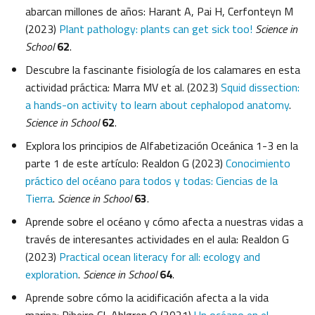
abarcan millones de años: Harant A, Pai H, Cerfonteyn M
(2023)
Plant pathology: plants can get sick too!
Science in
School
62
.
Descubre la fascinante fisiología de los calamares en esta
actividad práctica: Marra MV et al. (2023)
Squid dissection:
a hands-on activity to learn about cephalopod anatomy
.
Science in School
62
.
Explora los principios de Alfabetización Oceánica 1-3 en la
parte 1 de este artículo: Realdon G (2023)
Conocimiento
práctico del océano para todos y todas: Ciencias de la
Tierra
.
Science in School
63
.
Aprende sobre el océano y cómo afecta a nuestras vidas a
través de interesantes actividades en el aula: Realdon G
(2023)
Practical ocean literacy for all: ecology and
exploration
.
Science in School
64
.
Aprende sobre cómo la acidificación afecta a la vida