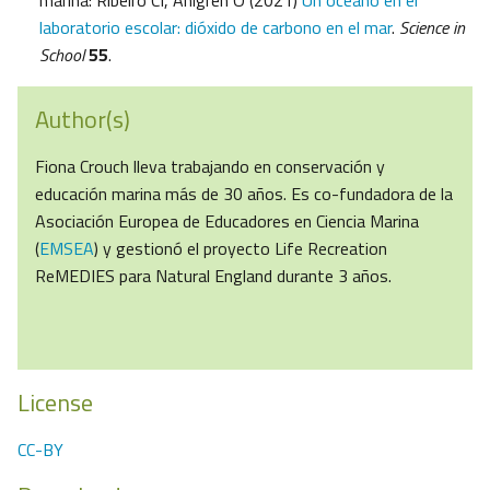
marina: Ribeiro CI, Ahlgren O (2021)
Un océano en el
laboratorio escolar: dióxido de carbono en el mar
.
Science in
School
55
.
Author(s)
Fiona Crouch lleva trabajando en conservación y
educación marina más de 30 años. Es co-fundadora de la
Asociación Europea de Educadores en Ciencia Marina
(
EMSEA
) y gestionó el proyecto Life Recreation
ReMEDIES para Natural England durante 3 años.
License
CC-BY