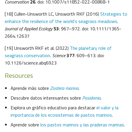
Conservation
26
. doi: 10.1007/s11852-022-00868-1
[18] Cullen-Unsworth LC, Unsworth RKF (2016)
Strategies to
enhance the resilience of the world’s seagrass meadows
.
Journal of Applied Ecology
53
: 967–972. doi: 10.1111/1365-
2664.12637
[19] Unsworth RKF et al. (2022)
The planetary role of
seagrass conservation
.
Science
377
: 609–613. doi:
10.1126/science.abq6923
Resources
Aprende más sobre
Zostera marina
.
Descubre datos interesantes sobre
Posidonia
.
Explora un gráfico educativo para destacar
el valor y la
importancia de los ecosistemas de pastos marinos
.
Aprende sobre
los pastos marinos y las praderas marinas
.