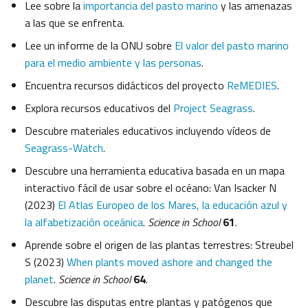
Lee sobre la
importancia del pasto marino
y las amenazas
a las que se enfrenta.
Lee un informe de la ONU sobre
El valor del pasto marino
para el medio ambiente y las personas
.
Encuentra recursos didácticos del proyecto
ReMEDIES
.
Explora recursos educativos del
Project Seagrass
.
Descubre materiales educativos incluyendo vídeos de
Seagrass-Watch
.
Descubre una herramienta educativa basada en un mapa
interactivo fácil de usar sobre el océano: Van Isacker N
(2023)
El Atlas Europeo de los Mares, la educación azul y
la alfabetización oceánica
.
Science in School
61
.
Aprende sobre el origen de las plantas terrestres: Streubel
S (2023)
When plants moved ashore and changed the
planet
.
Science in School
64
.
Descubre las disputas entre plantas y patógenos que