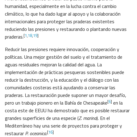
humanidad, especialmente en la lucha contra el cambio
climático, lo que ha dado lugar al apoyo y la colaboración
internacionales para proteger las praderas existentes
reduciendo las presiones y restaurando o plantando nuevas
[
1
,
18
,
19
]
praderas.
Reducir las presiones requiere innovación, cooperación y
políticas. Una mejor gestión del suelo y el tratamiento de
aguas residuales mejoran la calidad del agua. La
implementación de prácticas pesqueras sostenibles puede
reducir la destrucción, y la educación y el diálogo con las
comunidades costeras está ayudando a conservar las
praderas. La restauración puede suponer un mayor desafío,
[
6
]
pero un trabajo pionero en la Bahía de Chesapeake
en la
costa este de EEUU ha demostrado que es posible restaurar
grandes superficies de una especie (
Z. marina
). En el
Mediterráneo hay una serie de proyectos para proteger y
[
16
]
restaurar
P. oceanica.