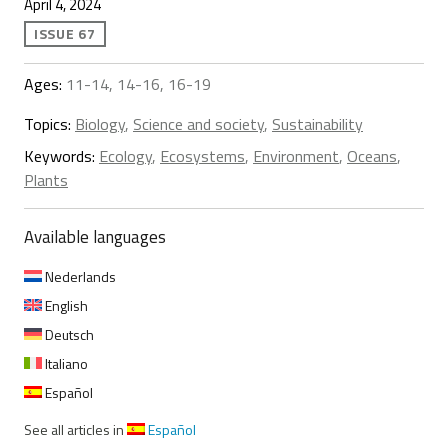
April 4, 2024
ISSUE 67
Ages:
11-14, 14-16, 16-19
Topics:
Biology
,
Science and society
,
Sustainability
Keywords:
Ecology
,
Ecosystems
,
Environment
,
Oceans
,
Plants
Available languages
Nederlands
English
Deutsch
Italiano
Español
See all articles in
Español