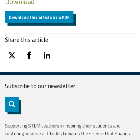
Download
Download this article as a PDF
Share this article
twitter
facebook
linkedin
Subscribe to our
newsletter
Subscribe
Supporting STEM teachers in inspiring their students and
fostering positive attitudes towards the science that shapes