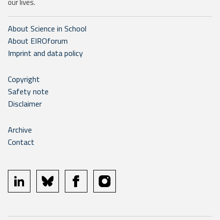
our lives.
About Science in School
About EIROforum
Imprint and data policy
Copyright
Safety note
Disclaimer
Archive
Contact
linkedin
bluesky
facebook
instagram