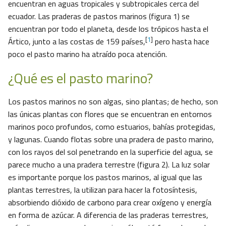
encuentran en aguas tropicales y subtropicales cerca del
ecuador. Las praderas de pastos marinos (figura 1) se
encuentran por todo el planeta, desde los trópicos hasta el
[
1
]
Ártico, junto a las costas de 159 países,
pero hasta hace
poco el pasto marino ha atraído poca atención.
¿Qué es el pasto marino?
Los pastos marinos no son algas, sino plantas; de hecho, son
las únicas plantas con flores que se encuentran en entornos
marinos poco profundos, como estuarios, bahías protegidas,
y lagunas. Cuando flotas sobre una pradera de pasto marino,
con los rayos del sol penetrando en la superficie del agua, se
parece mucho a una pradera terrestre (figura 2). La luz solar
es importante porque los pastos marinos, al igual que las
plantas terrestres, la utilizan para hacer la fotosíntesis,
absorbiendo dióxido de carbono para crear oxígeno y energía
en forma de azúcar. A diferencia de las praderas terrestres,