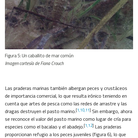
Figura 5: Un caballito de mar común
Imagen cortesía de Fiona Crouch
Las praderas marinas también albergan peces y crustáceos
de importancia comercial, lo que resulta irónico teniendo en
cuenta que artes de pesca como las redes de arrastre y las
[
1,10,11
]
dragas destruyen el pasto marino.
Sin embargo, ahora
se reconoce el valor del pasto marino como lugar de cría para
[
1,12
]
especies como el bacalao y el abadejo.
Las praderas
proporcionan refugio a los peces juveniles (figura 6), lo que