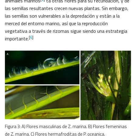
animales marinos
ta otras flores para su fecundación, y de
las semillas resultantes crecen nuevas plantas. Sin embargo,
las semillas son vulnerables a la depredación y están a la
merced del entorno marino, así que la reproducción
vegetativa a través de rizomas sigue siendo una estrategia
[
6
]
importante.
Figura 3: A) Flores masculinas de Z. marina. B) Flores femeninas
de Z. marina. C) Flores hermafroditas de P. oceanica.