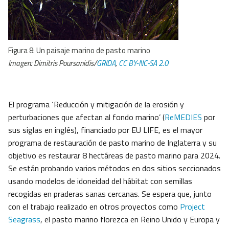
Figura 8: Un paisaje marino de pasto marino
Imagen: Dimitris Poursanidis/
GRIDA
,
CC BY-NC-SA 2.0
El programa ‘Reducción y mitigación de la erosión y
perturbaciones que afectan al fondo marino’ (
ReMEDIES
por
sus siglas en inglés), financiado por EU LIFE, es el mayor
programa de restauración de pasto marino de Inglaterra y su
objetivo es restaurar 8 hectáreas de pasto marino para 2024.
Se están probando varios métodos en dos sitios seccionados
usando modelos de idoneidad del hábitat con semillas
recogidas en praderas sanas cercanas. Se espera que, junto
con el trabajo realizado en otros proyectos como
Project
Seagrass
, el pasto marino florezca en Reino Unido y Europa y