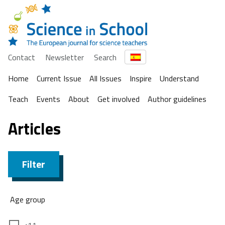
Contact
Newsletter
Search
Home
Current Issue
All Issues
Inspire
Understand
Teach
Events
About
Get involved
Author guidelines
Articles
Filter
Age group