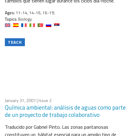
cambios que tienen lugar durante los ciclos día-noche.
Ages:
11-14, 14-16, 16-19;
Topics:
Biology
TEACH
January 31, 2007
| Issue 2
Química ambiental: análisis de aguas como parte
de un proyecto de trabajo colaborativo
Traducido por Gabriel Pinto. Las zonas pantanosas
constituyen un hábitat esencial para un amplio tipo de