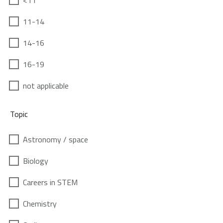
<11
11-14
14-16
16-19
not applicable
Topic
Astronomy / space
Biology
Careers in STEM
Chemistry