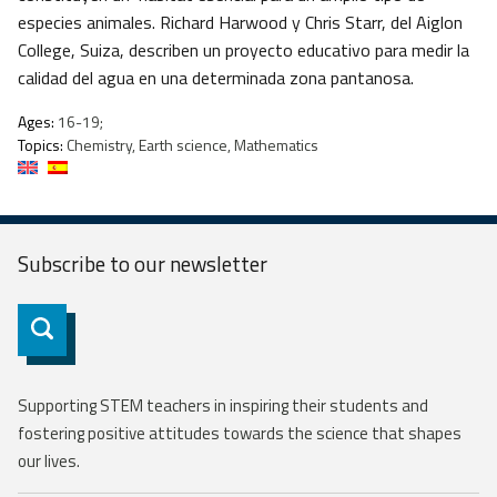
especies animales. Richard Harwood y Chris Starr, del Aiglon
College, Suiza, describen un proyecto educativo para medir la
calidad del agua en una determinada zona pantanosa.
Ages:
16-19;
Topics:
Chemistry, Earth science, Mathematics
Subscribe to our
newsletter
Subscribe
Supporting STEM teachers in inspiring their students and
fostering positive attitudes towards the science that shapes
our lives.