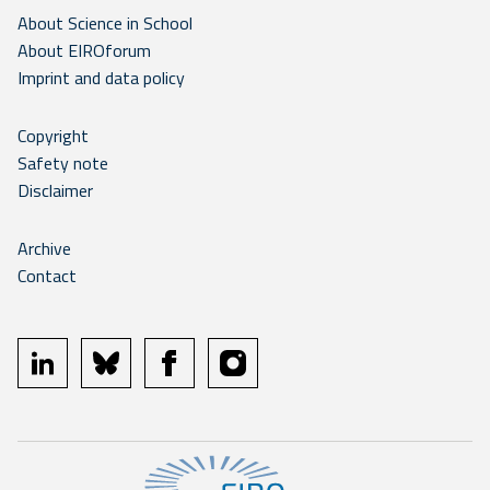
About Science in School
About EIROforum
Imprint and data policy
Copyright
Safety note
Disclaimer
Archive
Contact
linkedin
bluesky
facebook
instagram