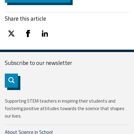
Share this article
twitter
facebook
linkedin
Subscribe to our
newsletter
Subscribe
Supporting STEM teachers in inspiring their students and
fostering positive attitudes towards the science that shapes
our lives.
About Science in School