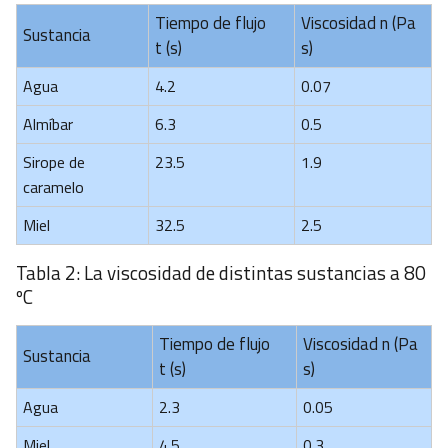
Tiempo de flujo
Viscosidad n (Pa
Sustancia
t (s)
s)
Agua
4.2
0.07
Almíbar
6.3
0.5
Sirope de
23.5
1.9
caramelo
Miel
32.5
2.5
Tabla 2: La viscosidad de distintas sustancias a 80
ºC
Tiempo de flujo
Viscosidad n (Pa
Sustancia
t (s)
s)
Agua
2.3
0.05
Miel
4.5
0.3