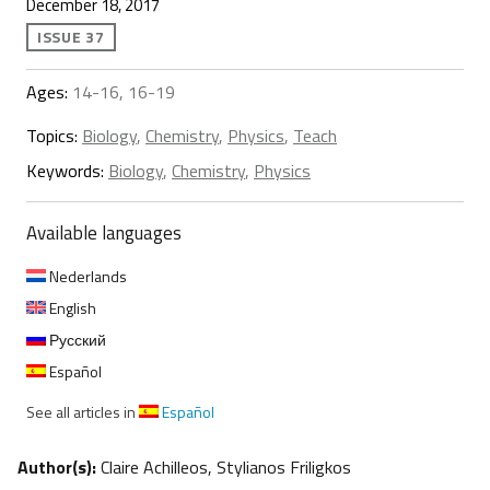
December 18, 2017
ISSUE 37
Ages:
14-16, 16-19
Topics:
Biology
,
Chemistry
,
Physics
,
Teach
Keywords:
Biology
,
Chemistry
,
Physics
Available languages
Nederlands
English
Русский
Español
See all articles in
Español
Author(s):
Claire Achilleos, Stylianos Friligkos