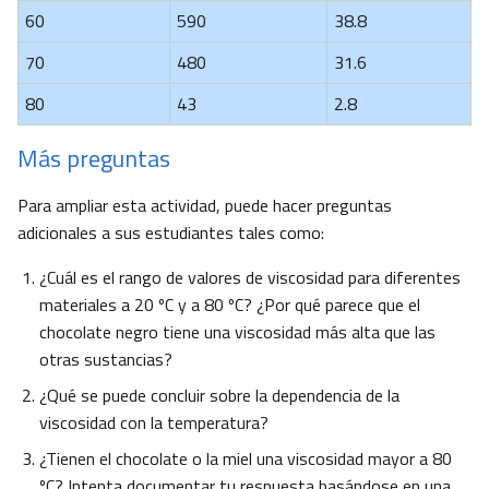
60
590
38.8
70
480
31.6
80
43
2.8
Más preguntas
Para ampliar esta actividad, puede hacer preguntas
adicionales a sus estudiantes tales como:
¿Cuál es el rango de valores de viscosidad para diferentes
materiales a 20 ºC y a 80 ºC? ¿Por qué parece que el
chocolate negro tiene una viscosidad más alta que las
otras sustancias?
¿Qué se puede concluir sobre la dependencia de la
viscosidad con la temperatura?
¿Tienen el chocolate o la miel una viscosidad mayor a 80
ºC? Intenta documentar tu respuesta basándose en una