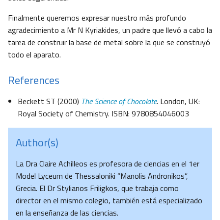
Finalmente queremos expresar nuestro más profundo
agradecimiento a Mr N Kyriakides, un padre que llevó a cabo la
tarea de construir la base de metal sobre la que se construyó
todo el aparato.
References
Beckett ST (2000)
The Science of Chocolate
. London, UK:
Royal Society of Chemistry. ISBN: 9780854046003
Author(s)
La Dra Claire Achilleos es profesora de ciencias en el 1er
Model Lyceum de Thessaloniki “Manolis Andronikos”,
Grecia. El Dr Stylianos Friligkos, que trabaja como
director en el mismo colegio, también está especializado
en la enseñanza de las ciencias.