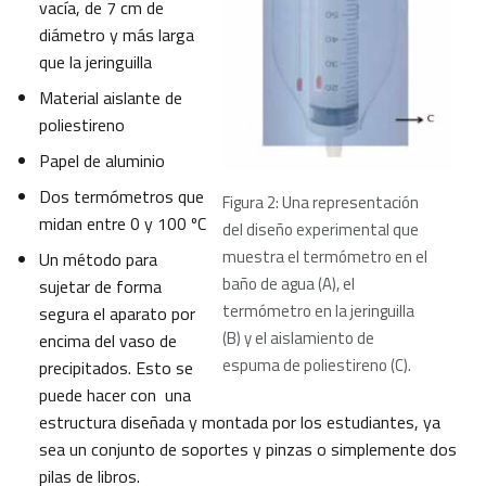
vacía, de 7 cm de
diámetro y más larga
que la jeringuilla
Material aislante de
poliestireno
Papel de aluminio
Dos termómetros que
Figura 2: Una representación
midan entre 0 y 100 ºC
del diseño experimental que
muestra el termómetro en el
Un método para
baño de agua (A), el
sujetar de forma
termómetro en la jeringuilla
segura el aparato por
(B) y el aislamiento de
encima del vaso de
espuma de poliestireno (C).
precipitados. Esto se
puede hacer con una
estructura diseñada y montada por los estudiantes, ya
sea un conjunto de soportes y pinzas o simplemente dos
pilas de libros.