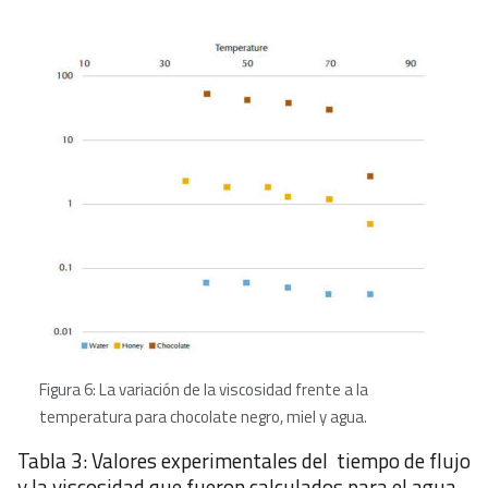
Figura 6: La variación de la viscosidad frente a la
temperatura para chocolate negro, miel y agua.
Tabla 3: Valores experimentales del tiempo de flujo
y la viscosidad que fueron calculados para el agua