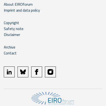
About EIROforum
Imprint and data policy
Copyright
Safety note
Disclaimer
Archive
Contact
linkedin
bluesky
facebook
instagram