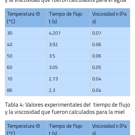
Temperatura Θ
Tiempo de flujo
Viscosidad n (Pa
(°C)
t (s)
s)
30
4.207
0.07
40
3.92
0.06
50
3.5
0.06
60
3.05
0.05
70
2.73
0.04
80
2.3
0.04
Tabla 4: Valores experimentales del tiempo de flujo
y la viscosidad que fueron calculados para la miel
Temperatura Θ
Tiempo de flujo
Viscosidad n (Pa
(°C)
t (s)
s)