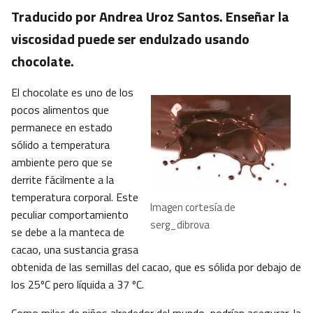
Traducido por Andrea Uroz Santos. Enseñar la
viscosidad puede ser endulzado usando
chocolate.
El chocolate es uno de los
pocos alimentos que
permanece en estado
sólido a temperatura
ambiente pero que se
derrite fácilmente a la
temperatura corporal. Este
Imagen cortesía de
peculiar comportamiento
serg_dibrova
se debe a la manteca de
cacao, una sustancia grasa
obtenida de las semillas del cacao, que es sólida por debajo de
los 25ºC pero líquida a 37 ºC.