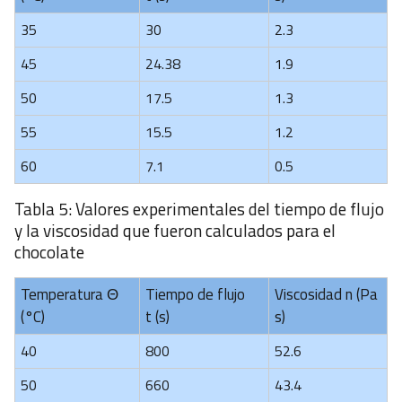
35
30
2.3
45
24.38
1.9
50
17.5
1.3
55
15.5
1.2
60
7.1
0.5
Tabla 5: Valores experimentales del tiempo de flujo
y la viscosidad que fueron calculados para el
chocolate
Temperatura Θ
Tiempo de flujo
Viscosidad n (Pa
(°C)
t (s)
s)
40
800
52.6
50
660
43.4