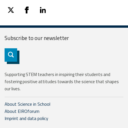
twitter
facebook
linkedin
Subscribe to our
newsletter
Subscribe
Supporting STEM teachers in inspiring their students and
fostering positive attitudes towards the science that shapes
our lives.
About Science in School
About EIROforum
Imprint and data policy