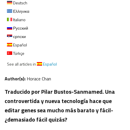
Deutsch
Ελληνικα
Italiano
Русский
српски
Español
Türkçe
See all articles in
Español
Author(s):
Horace Chan
Traducido por Pilar Bustos-Sanmamed. Una
controvertida y nueva tecnología hace que
editar genes sea mucho más barato y fácil-
¿demasiado fácil quizás?