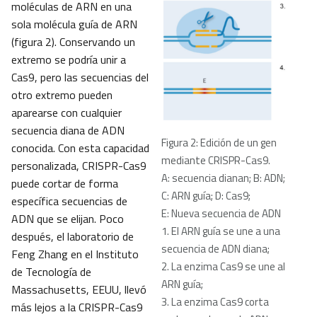
moléculas de ARN en una
sola molécula guía de ARN
(figura 2). Conservando un
extremo se podría unir a
Cas9, pero las secuencias del
otro extremo pueden
aparearse con cualquier
secuencia diana de ADN
Figura 2: Edición de un gen
conocida. Con esta capacidad
mediante CRISPR-Cas9.
personalizada, CRISPR-Cas9
A: secuencia dianan; B: ADN;
puede cortar de forma
C: ARN guía; D: Cas9;
específica secuencias de
E: Nueva secuencia de ADN
ADN que se elijan. Poco
1. El ARN guía se une a una
después, el laboratorio de
secuencia de ADN diana;
Feng Zhang en el Instituto
2. La enzima Cas9 se une al
de Tecnología de
ARN guía;
Massachusetts, EEUU, llevó
3. La enzima Cas9 corta
más lejos a la CRISPR-Cas9