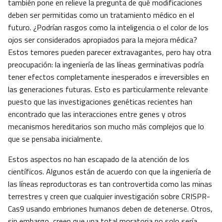
también pone en relieve la pregunta de qué modificaciones
deben ser permitidas como un tratamiento médico en el
futuro. ¿Podrían rasgos como la inteligencia o el color de los
ojos ser considerados apropiados para la mejora médica?
Estos temores pueden parecer extravagantes, pero hay otra
preocupación: la ingeniería de las líneas germinativas podría
tener efectos completamente inesperados e irreversibles en
las generaciones futuras. Esto es particularmente relevante
puesto que las investigaciones genéticas recientes han
encontrado que las interacciones entre genes y otros
mecanismos hereditarios son mucho más complejos que lo
que se pensaba inicialmente.
Estos aspectos no han escapado de la atención de los
científicos. Algunos están de acuerdo con que la ingeniería de
las líneas reproductoras es tan controvertida como las minas
terrestres y creen que cualquier investigación sobre CRISPR-
Cas9 usando embriones humanos deben de detenerse. Otros,
sin embargo, creen que una total moratoria no solo sería