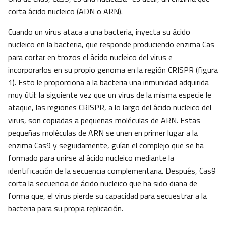
corta ácido nucleico (ADN o ARN).
Cuando un virus ataca a una bacteria, inyecta su ácido
nucleico en la bacteria, que responde produciendo enzima Cas
para cortar en trozos el ácido nucleico del virus e
incorporarlos en su propio genoma en la región CRISPR (figura
1). Esto le proporciona a la bacteria una inmunidad adquirida
muy útil: la siguiente vez que un virus de la misma especie le
ataque, las regiones CRISPR, a lo largo del ácido nucleico del
virus, son copiadas a pequeñas moléculas de ARN. Estas
pequeñas moléculas de ARN se unen en primer lugar a la
enzima Cas9 y seguidamente, guían el complejo que se ha
formado para unirse al ácido nucleico mediante la
identificación de la secuencia complementaria. Después, Cas9
corta la secuencia de ácido nucleico que ha sido diana de
forma que, el virus pierde su capacidad para secuestrar a la
bacteria para su propia replicación.