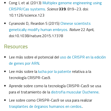
Cong L et al. (2013)
Multiplex genome engineering using
CRISPR/Cas systems.
Science
339
: 819–23. doi:
10.1126/science.123
Cyranoski D, Reardon S (2015)
Chinese scientists
genetically modify human embryos.
Nature
22 April,
doi:10.1038/nature.2015.17378
Resources
Lee más sobre el potencial del
uso de CRISPR en la edición
de genes por ARN
.
Lee más sobre la
lucha por la patente
relativa a la
tecnología CRISPR-Cas9.
Aprende sobre como la tecnología CRISPR-Cas9 se usa
para el tratamiento de la
distrofia muscular Duchenne
.
Lee sobre como CRISPR-Cas9 se usa para realizar
trasplantes de órganos humanos en cerdos.
.