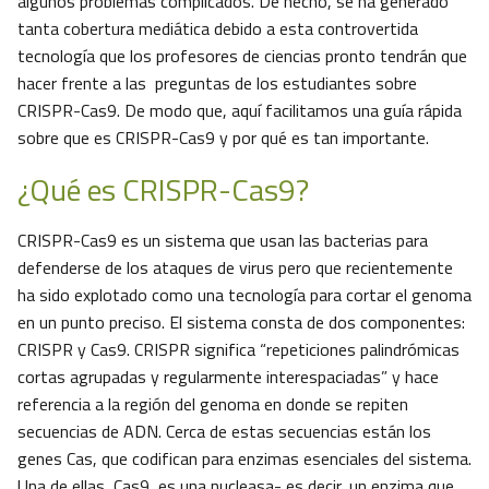
algunos problemas complicados. De hecho, se ha generado
tanta cobertura mediática debido a esta controvertida
tecnología que los profesores de ciencias pronto tendrán que
hacer frente a las preguntas de los estudiantes sobre
CRISPR-Cas9. De modo que, aquí facilitamos una guía rápida
sobre que es CRISPR-Cas9 y por qué es tan importante.
¿Qué es CRISPR-Cas9?
CRISPR-Cas9 es un sistema que usan las bacterias para
defenderse de los ataques de virus pero que recientemente
ha sido explotado como una tecnología para cortar el genoma
en un punto preciso. El sistema consta de dos componentes:
CRISPR y Cas9. CRISPR significa “repeticiones palindrómicas
cortas agrupadas y regularmente interespaciadas” y hace
referencia a la región del genoma en donde se repiten
secuencias de ADN. Cerca de estas secuencias están los
genes Cas, que codifican para enzimas esenciales del sistema.
Una de ellas, Cas9, es una nucleasa- es decir, un enzima que