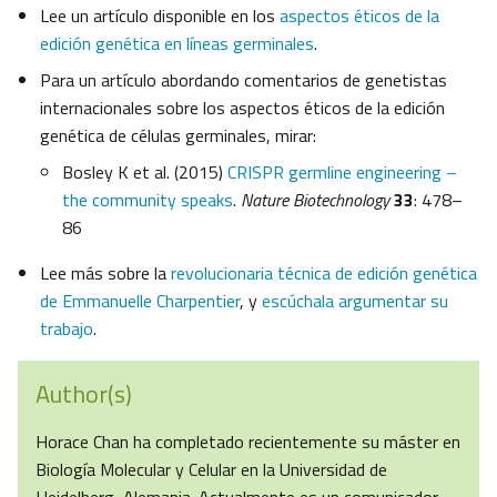
Lee un artículo disponible en los
aspectos éticos de la
edición genética en líneas germinales
.
Para un artículo abordando comentarios de genetistas
internacionales sobre los aspectos éticos de la edición
genética de células germinales, mirar:
Bosley K et al. (2015)
CRISPR germline engineering ­–
the community speaks
.
Nature Biotechnology
33
: 478­–
86
Lee más sobre la
revolucionaria técnica de edición genética
de Emmanuelle Charpentier
, y
escúchala argumentar su
trabajo
.
Author(s)
Horace Chan ha completado recientemente su máster en
Biología Molecular y Celular en la Universidad de