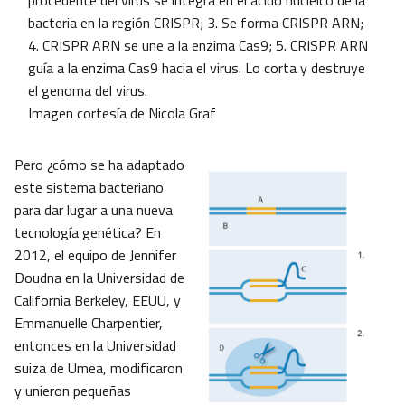
procedente del virus se integra en el ácido nucleico de la
bacteria en la región CRISPR; 3. Se forma CRISPR ARN;
4. CRISPR ARN se une a la enzima Cas9; 5. CRISPR ARN
guía a la enzima Cas9 hacia el virus. Lo corta y destruye
el genoma del virus.
Imagen cortesía de Nicola Graf
Pero ¿cómo se ha adaptado
este sistema bacteriano
para dar lugar a una nueva
tecnología genética? En
2012, el equipo de Jennifer
Doudna en la Universidad de
California Berkeley, EEUU, y
Emmanuelle Charpentier,
entonces en la Universidad
suiza de Umea, modificaron
y unieron pequeñas