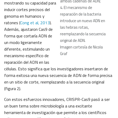
ambas cadenas de ADN;
mostrando su capacidad para
4. El mecanismo de
inducir cortes precisos del
reparación de la bacteria
genoma en humanos y
introduce un nuevo ADN en
ratones (
Cong et al, 2013
).
las hebras rotas,
Además, ajustaron Cas9 de
reemplazando la secuencia
forma que cortaría ADN de
original de ADN.
un modo ligeramente
Imagen cortesía de Nicola
diferente, estimulando un
Graf
mecanismo específico de
reparación del ADN en las
células. Esto significa que los investigadores insertaron de
forma exitosa una nueva secuencia de ADN de forma precisa
en un sitio de corte, reemplazando a la secuencia original
(figura 2).
Con estos esfuerzos innovadores, CRISPR-Cas9 pasó a ser
un buen tema sobre microbiología a una excitante
herramienta de investigación que permite a los científicos