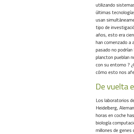
utilizando sistema
últimas tecnología
usan simultáneamen
tipo de investigació
años, esto era cien
han comenzado a ab
pasado no podrían 
plancton pueblan n
con su entorno ? ¿
cómo esto nos af
De vuelta e
Los laboratorios d
Heidelberg, Aleman
horas en coche has
biología computaci
millones de genes d