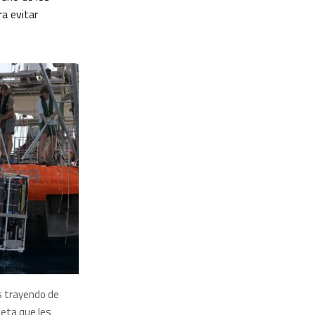
a evitar
os trayendo de
seta que les