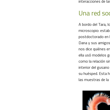
interacciones de la
Una red soc
A bordo del Tara, l
microscopio: estab
postdoctorado en la
Dana y sus amigos,
nos dice quiénes e
ella usó modelos g
como la relación si
interior del gusano
su huésped. Esta h
las muestras de la 