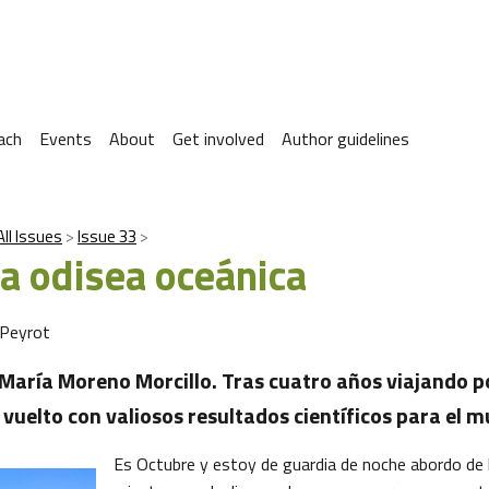
ach
Events
About
Get involved
Author guidelines
All Issues
Issue 33
na odisea oceánica
 Peyrot
María Moreno Morcillo. Tras cuatro años viajando por
 vuelto con valiosos resultados científicos para el 
Es Octubre y estoy de guardia de noche abordo de 