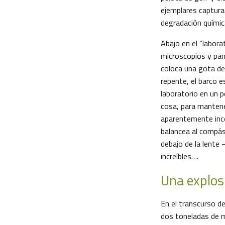
ejemplares captura
degradación químic
Abajo en el “labora
microscopios y pant
coloca una gota de
repente, el barco e
laboratorio en un p
cosa, para mantener
aparentemente inc
balancea al compás
debajo de la lente 
increíbles….
Una explos
En el transcurso de
dos toneladas de m