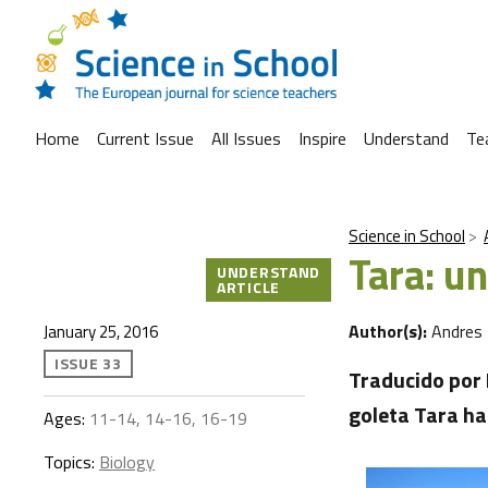
Home
Current Issue
All Issues
Inspire
Understand
Te
Science in School
Tara: u
UNDERSTAND
ARTICLE
Author(s):
Andres
January 25, 2016
ISSUE 33
Traducido por 
goleta Tara ha
Ages:
11-14, 14-16, 16-19
Topics:
Biology