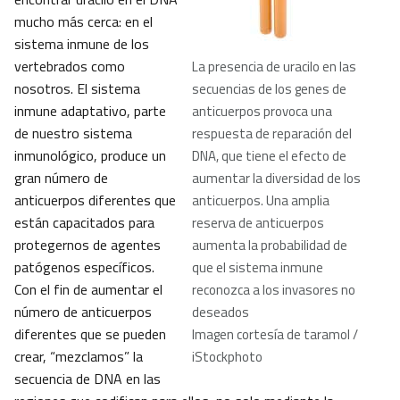
mucho más cerca: en el
sistema inmune de los
vertebrados como
La presencia de uracilo en las
nosotros. El sistema
secuencias de los genes de
inmune adaptativo, parte
anticuerpos provoca una
de nuestro sistema
respuesta de reparación del
inmunológico, produce un
DNA, que tiene el efecto de
gran número de
aumentar la diversidad de los
anticuerpos diferentes que
anticuerpos. Una amplia
están capacitados para
reserva de anticuerpos
protegernos de agentes
aumenta la probabilidad de
patógenos específicos.
que el sistema inmune
Con el fin de aumentar el
reconozca a los invasores no
número de anticuerpos
deseados
diferentes que se pueden
Imagen cortesía de taramol /
crear, “mezclamos” la
iStockphoto
secuencia de DNA en las