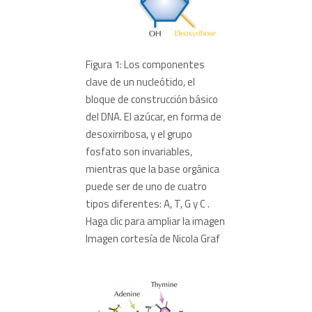
Figura 1: Los componentes
clave de un nucleótido, el
bloque de construcción básico
del DNA. El azúcar, en forma de
desoxirribosa, y el grupo
fosfato son invariables,
mientras que la base orgánica
puede ser de uno de cuatro
tipos diferentes: A, T, G y C .
Haga clic para ampliar la imagen
Imagen cortesía de Nicola Graf