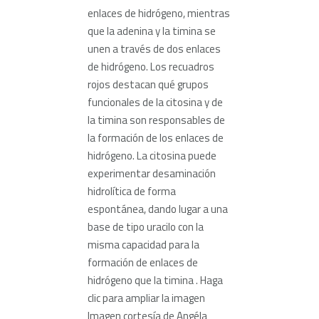
enlaces de hidrógeno, mientras
que la adenina y la timina se
unen a través de dos enlaces
de hidrógeno. Los recuadros
rojos destacan qué grupos
funcionales de la citosina y de
la timina son responsables de
la formación de los enlaces de
hidrógeno. La citosina puede
experimentar desaminación
hidrolítica de forma
espontánea, dando lugar a una
base de tipo uracilo con la
misma capacidad para la
formación de enlaces de
hidrógeno que la timina . Haga
clic para ampliar la imagen
Imagen cortesía de Angéla