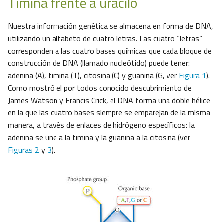
Timina frente a uracilo
Nuestra información genética se almacena en forma de DNA,
utilizando un alfabeto de cuatro letras. Las cuatro “letras”
corresponden a las cuatro bases químicas que cada bloque de
construcción de DNA (llamado nucleótido) puede tener:
adenina (A), timina (T), citosina (C) y guanina (G, ver
Figura 1
).
Como mostró el por todos conocido descubrimiento de
James Watson y Francis Crick, el DNA forma una doble hélice
en la que las cuatro bases siempre se emparejan de la misma
manera, a través de enlaces de hidrógeno específicos: la
adenina se une a la timina y la guanina a la citosina (ver
Figuras 2
y
3
).