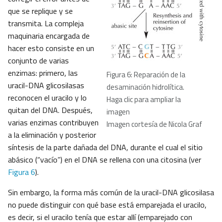
que se replique y se
transmita. La compleja
maquinaria encargada de
hacer esto consiste en un
conjunto de varias
enzimas: primero, las
Figura 6: Reparación de la
uracil-DNA glicosilasas
desaminación hidrolítica.
reconocen el uracilo y lo
Haga clic para ampliar la
quitan del DNA. Después,
imagen
varias enzimas contribuyen
Imagen cortesía de Nicola Graf
a la eliminación y posterior
síntesis de la parte dañada del DNA, durante el cual el sitio
abásico (“vacío”) en el DNA se rellena con una citosina (ver
Figura 6
).
Sin embargo, la forma más común de la uracil-DNA glicosilasa
no puede distinguir con qué base está emparejada el uracilo,
es decir, si el uracilo tenía que estar allí (emparejado con