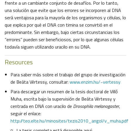
frente a un cambiante conjunto de desafíos. Por lo tanto,
una solución que evite que los errores se incorporen al DNA
será ventajosa para la mayoría de los organismos y células, lo
que explica por qué el DNA con timina se convirtió en el
predominante. Sin embargo, bajo ciertas circunstancias los
“errores” pueden ser beneficiosos, por lo que algunas células
todavía siguen utilizando uracilo en su DNA.
Resources
Para saber más sobre el trabajo del grupo de investigación
de Beáta Vértessy, consultar:
www.enzim.hu/~vertessy
Para descargar un resumen de la tesis doctoral de Villő
Muha, escrita bajo la supervisión de Beáta Vértessy y
centrada en DNA con uracilo de
Drosophila melanogaster
,
seguir el enlace:
http://teo.elte.hu/minosites/tezis2010_angol/v_muha.pdf
La tesis completa está disponible aquí: