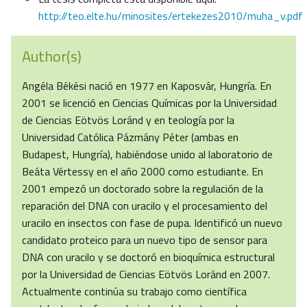
http://teo.elte.hu/minosites/ertekezes2010/muha_v.pdf
Author(s)
Angéla Békési nació en 1977 en Kaposvár, Hungría. En
2001 se licenció en Ciencias Químicas por la Universidad
de Ciencias Eötvös Loránd y en teología por la
Universidad Católica Pázmány Péter (ambas en
Budapest, Hungría), habiéndose unido al laboratorio de
Beáta Vértessy en el año 2000 como estudiante. En
2001 empezó un doctorado sobre la regulación de la
reparación del DNA con uracilo y el procesamiento del
uracilo en insectos con fase de pupa. Identificó un nuevo
candidato proteico para un nuevo tipo de sensor para
DNA con uracilo y se doctoró en bioquímica estructural
por la Universidad de Ciencias Eötvös Loránd en 2007.
Actualmente continúa su trabajo como científica