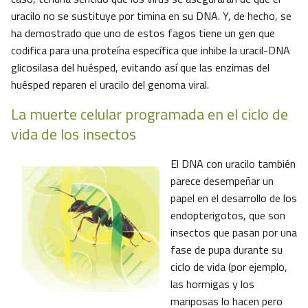
uracilo no se sustituye por timina en su DNA. Y, de hecho, se
ha demostrado que uno de estos fagos tiene un gen que
codifica para una proteína específica que inhibe la uracil-DNA
glicosilasa del huésped, evitando así que las enzimas del
huésped reparen el uracilo del genoma viral.
La muerte celular programada en el ciclo de
vida de los insectos
El DNA con uracilo también
parece desempeñar un
papel en el desarrollo de los
endopterigotos, que son
insectos que pasan por una
fase de pupa durante su
ciclo de vida (por ejemplo,
las hormigas y los
mariposas lo hacen pero