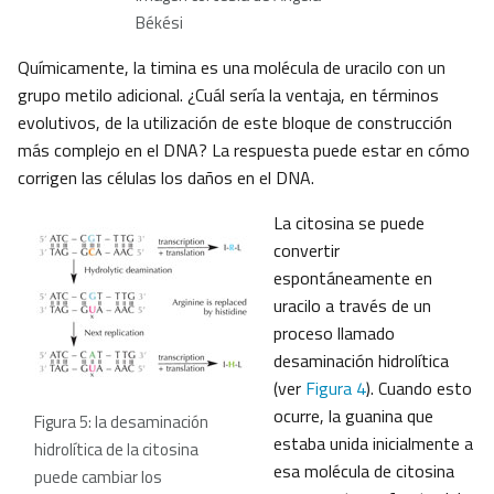
Békési
Químicamente, la timina es una molécula de uracilo con un
grupo metilo adicional. ¿Cuál sería la ventaja, en términos
evolutivos, de la utilización de este bloque de construcción
más complejo en el DNA? La respuesta puede estar en cómo
corrigen las células los daños en el DNA.
La citosina se puede
convertir
espontáneamente en
uracilo a través de un
proceso llamado
desaminación hidrolítica
(ver
Figura 4
). Cuando esto
ocurre, la guanina que
Figura 5: la desaminación
estaba unida inicialmente a
hidrolítica de la citosina
esa molécula de citosina
puede cambiar los