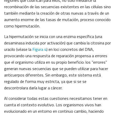
regiones que codifican para ellos, no solo mediante la
recombinación de las secuencias existentes en las células sino
también mediante la creación de otras nuevas a través de un
aumento enorme de las tasas de mutación, proceso conocido
como hipermutación.
La hipermutación se inicia con una enzima específica (una
desaminasa inducida por activación) que cambia la citosina por
uracilo (véase la
Figura 4
) en loci concretos del DNA,
provocando una respuesta de reparación propensa a errores
que el organismo utiliza en su propio beneficio: los “errores”
generan nuevas secuencias que se pueden utilizar para hacer
anticuerpos diferentes. Sin embargo, este sistema está
regulado de forma muy estricta, ya que si se se
descontrolara daría lugar a cáncer.
Al considerar todas estas cuestiones necesitamos tener en
cuenta el contexto evolutivo. Los organismos vivos han
evolucionado en un entorno en continuo cambio, haciendo