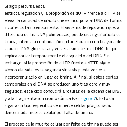
Si algo perturba esta
estricta regulación y la proporción de dUTP frente a dTTP se
eleva, la cantidad de uracilo que se incorpora al DNA de forma
incorrecta también aumenta. El sistema de reparación que, a
diferencia de las DNA polimerasas, puede distinguir uracilo de
timina, intenta a continuación quitar el uracilo con la ayuda de
la uracil-DNA glicosilasa y volver a sintetizar el DNA, lo que
implica cortar temporalmente el esqueleto del DNA. Sin
embargo, si la proporción de dUTP frente a dTTP sigue
siendo elevada, esta segunda síntesis puede volver a
incorporar uracilo en lugar de timina. Al final, si estos cortes
temporales en el DNA se producen uno tras otro y muy
seguidos, este ciclo conducirá a roturas de la cadena del DNA
y a la fragmentación cromosómica (ver
Figura 7
). Esto da
lugar a un tipo específico de muerte celular programada,
denominada muerte celular por falta de timina.
El proceso de la muerte celular por falta de timina puede ser