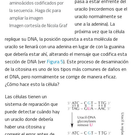
pasa a estar enfrente del
aminoácidos codificados por
uracilo (recordemos que el
la secuencia . Haga clic para
uracilo normalmente se
ampliar la imagen
une a la adenina). La
Imagen cortesía de Nicola Graf
próxima vez que la célula
replique su DNA, la posición opuesta a esta molécula de
uracilo se llenará con una adenina en lugar de con la guanina
que debería estar ahí, alterando el mensaje que codifica esta
sección de DNA (ver
Figura 5
). Este proceso de desaminación
de la citosina es uno de los tipos más comunes de daños en
el DNA, pero normalmente se corrige de manera eficaz.
¿Cómo hace esto la célula?
Las células tienen un
sistema de reparación que
puede detectar cuándo hay
un uracilo donde debería
haber una citosina y
corregir el error antes de