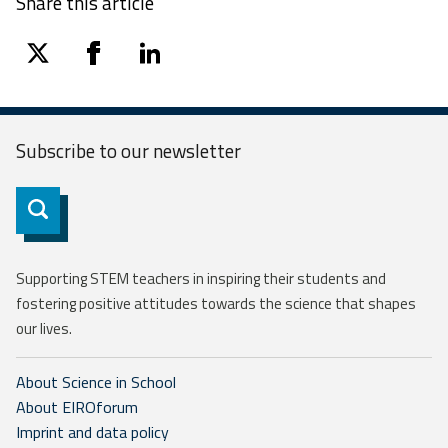
Share this article
twitter
facebook
linkedin
Subscribe to our
newsletter
Subscribe
Supporting STEM teachers in inspiring their students and
fostering positive attitudes towards the science that shapes
our lives.
About Science in School
About EIROforum
Imprint and data policy