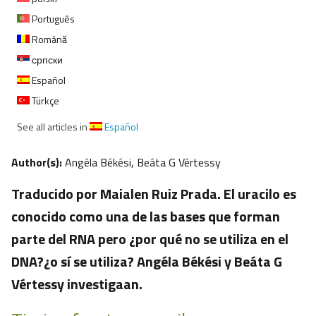
Português
Română
српски
Español
Türkçe
See all articles in
Español
Author(s):
Angéla Békési, Beáta G Vértessy
Traducido por Maialen Ruiz Prada. El uracilo es
conocido como una de las bases que forman
parte del RNA pero ¿por qué no se utiliza en el
DNA?¿o sí se utiliza? Angéla Békési y Beáta G
Vértessy investigaan.