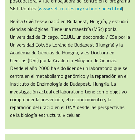
postdoctoral y fue embajadora del centro en el programa
SET-Routes (
www.set-routes.org/school/index.html
).
Beáta G Vértessy nació en Budapest, Hungría, y estudió
ciencias biológicas. Tiene una maestría (MSc) por la
Universidad de Chicago, EE.UU., un doctorado / CSs por la
Universidad Eötvös Loránd de Budapest (Hungría) y la
Academia de Ciencias de Hungría, y es Doctora en
Ciencias (DSc) por la Academia Húngara de Ciencias.
Desde el año 2000 ha sido líder de un laboratorio que se
centra en el metabolismo genómico y la reparación en el
Instituto de Enzimología de Budapest, Hungría. La
investigación actual del laboratorio tiene como objetivo
comprender la prevención, el reconocimiento y la
reparación del uracilo en el DNA desde las perspectivas
de la biología estructural y celular.