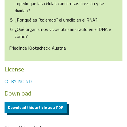
impedir que las células cancerosas crezcan y se
dividan?
¿Por qué es “tolerado” el uracilo en el RNA?
¿Qué organismos vivos utilizan uracilo en el DNA y
cómo?
Friedlinde Krotscheck, Austria
License
CC-BY-NC-ND
Download
Download this article as a PDF