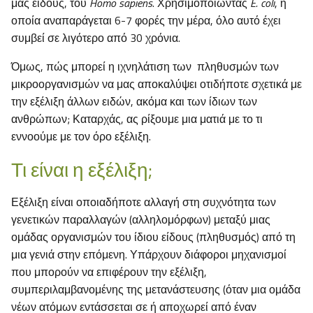
μας είδους, του
Homo sapiens
. Χρησιμοποιώντας
E. coli
, η
οποία αναπαράγεται 6-7 φορές την μέρα, όλο αυτό έχει
συμβεί σε λιγότερο από 30 χρόνια.
Όμως, πώς μπορεί η ιχνηλάτιση των πληθυσμών των
μικροοργανισμών να μας αποκαλύψει οτιδήποτε σχετικά με
την εξέλιξη άλλων ειδών, ακόμα και των ίδιων των
ανθρώπων; Καταρχάς, ας ρίξουμε μια ματιά με το τι
εννοούμε με τον όρο εξέλιξη.
Τι είναι η εξέλιξη;
Εξέλιξη είναι οποιαδήποτε αλλαγή στη συχνότητα των
γενετικών παραλλαγών (αλληλομόρφων) μεταξύ μιας
ομάδας οργανισμών του ίδιου είδους (πληθυσμός) από τη
μια γενιά στην επόμενη. Υπάρχουν διάφοροι μηχανισμοί
που μπορούν να επιφέρουν την εξέλιξη,
συμπεριλαμβανομένης της μετανάστευσης (όταν μια ομάδα
νέων ατόμων εντάσσεται σε ή αποχωρεί από έναν