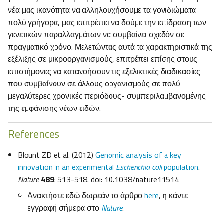
νέα μας ικανότητα να αλληλουχήσουμε τα γονιδιώματα
πολύ γρήγορα, μας επιτρέπει να δούμε την επίδραση των
γενετικών παραλλαγμάτων να συμβαίνει σχεδόν σε
πραγματικό χρόνο. Μελετώντας αυτά τα χαρακτηριστικά της
εξέλιξης σε μικροοργανισμούς, επιτρέπει επίσης στους
επιστήμονες να κατανοήσουν τις εξελικτικές διαδικασίες
που συμβαίνουν σε άλλους οργανισμούς σε πολύ
μεγαλύτερες χρονικές περιόδους- συμπεριλαμβανομένης
της εμφάνισης νέων ειδών.
References
Blount ZD et al. (2012)
Genomic analysis of a key
innovation in an experimental
Escherichia coli
population
.
Nature
489
: 513-518. doi: 10.1038/nature11514
Ανακτήστε εδώ δωρεάν το άρθρο
here
, ή κάντε
εγγραφή σήμερα στο
Nature
.