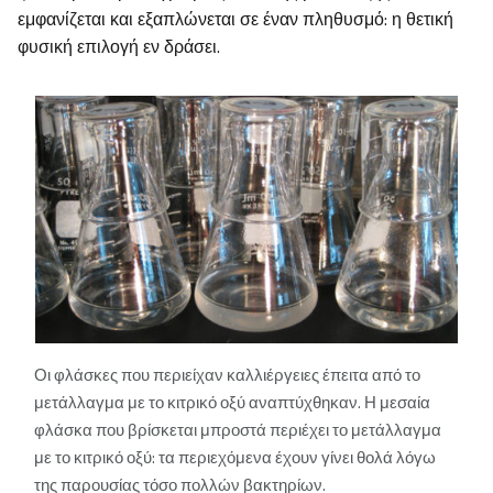
εμφανίζεται και εξαπλώνεται σε έναν πληθυσμό: η θετική
φυσική επιλογή εν δράσει.
Οι φλάσκες που περιείχαν καλλιέργειες έπειτα από το
μετάλλαγμα με το κιτρικό οξύ αναπτύχθηκαν. Η μεσαία
φλάσκα που βρίσκεται μπροστά περιέχει το μετάλλαγμα
με το κιτρικό οξύ: τα περιεχόμενα έχουν γίνει θολά λόγω
της παρουσίας τόσο πολλών βακτηρίων.