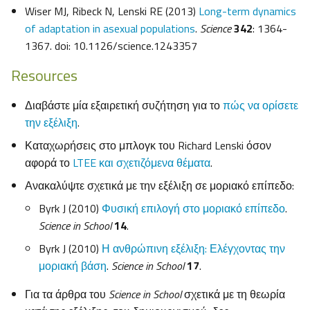
Wiser MJ, Ribeck N, Lenski RE (2013)
Long-term dynamics
of adaptation in asexual populations
.
Science
342
: 1364-
1367. doi: 10.1126/science.1243357
Resources
Διαβάστε μία εξαιρετική συζήτηση για το
πώς να ορίσετε
την εξέλιξη
.
Καταχωρήσεις στο μπλογκ του Richard Lenski όσον
αφορά το
LTEE και σχετιζόμενα θέματα
.
Ανακαλύψτε σχετικά με την εξέλιξη σε μοριακό επίπεδο:
Byrk J (2010)
Φυσική επιλογή στο μοριακό επίπεδο
.
Science in School
14
.
Byrk J (2010)
Η ανθρώπινη εξέλιξη: Ελέγχοντας την
μοριακή βάση
.
Science in School
17
.
Για τα άρθρα του
Science in School
σχετικά με τη θεωρία