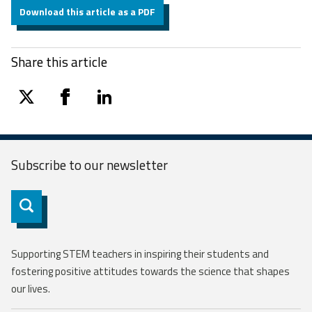
Download this article as a PDF
Share this article
twitter
facebook
linkedin
Subscribe to our
newsletter
Subscribe
Supporting STEM teachers in inspiring their students and
fostering positive attitudes towards the science that shapes
our lives.