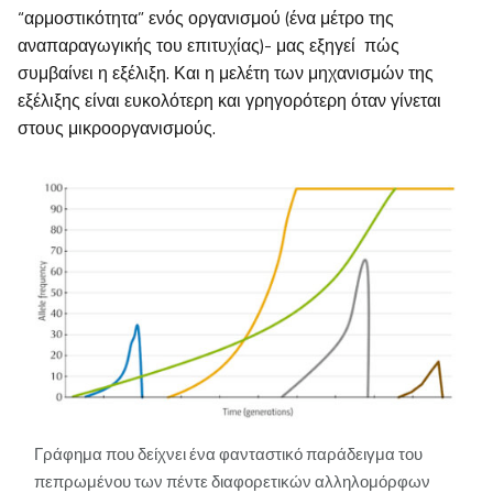
“αρμοστικότητα” ενός οργανισμού (ένα μέτρο της
αναπαραγωγικής του επιτυχίας)- μας εξηγεί πώς
συμβαίνει η εξέλιξη. Και η μελέτη των μηχανισμών της
εξέλιξης είναι ευκολότερη και γρηγορότερη όταν γίνεται
στους μικροοργανισμούς.
Γράφημα που δείχνει ένα φανταστικό παράδειγμα του
πεπρωμένου των πέντε διαφορετικών αλληλομόρφων