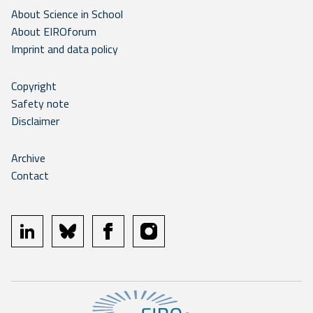
About Science in School
About EIROforum
Imprint and data policy
Copyright
Safety note
Disclaimer
Archive
Contact
linkedin
bluesky
facebook
instagram