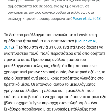
αρμοστικότητά του σε δεδομένο αριθμό γενεών σε
σύγκριση με τον φυσιολογικό ρυθμό μεταλλαγών στα
στελέχη (κίτρινο) ( προσαρμοσμένο από
Wiser et al., 2013
)
Το δεύτερο μετάλλαγμα που ανακάλυψε ο Lenski και η
ομάδα του ήταν ακόμα πιο εντυπωσιακό (
Blount et al.,
2012
). Περίπου στη γενιά 31 000, ένα στέλεχος άρχισε να
αναπτύσσεται πολύ, πολύ περισσότερο από οποιοδήποτε
πριν από αυτό. Προσεκτική ανάλυση αυτού του
μεταλλαγμένου στελέχους, έδειξε ότι θα μπορούσε να
χρησιμοποιεί μια εναλλακτική ουσία, ένα κιτρικό οξύ ως το
κύριο θρεπτικό αντί μιας μικρής ποσότητας γλυκόζης στο
θρεπτικό μέσο. Οι απόγονοι αυτού το μεταλλάγματος
γρήγορα κατέλαβαν τη φλάσκα και η μετάλλαξη που
επέτρεψε στα βακτήρια να χρησιμοποιήσουν το κιτρικό οξύ
(βλέπε σχήμα 3) έγινε κυρίαρχη στον πληθυσμό – ένα
ξεκάθαρο παράδειγμα μιας ευνοϊκής μετάλλαξης που