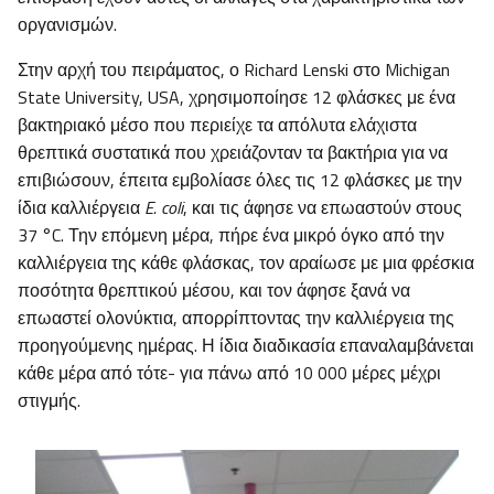
οργανισμών.
Στην αρχή του πειράματος, ο Richard Lenski στο Michigan
State University, USA, χρησιμοποίησε 12 φλάσκες με ένα
βακτηριακό μέσο που περιείχε τα απόλυτα ελάχιστα
θρεπτικά συστατικά που χρειάζονταν τα βακτήρια για να
επιβιώσουν, έπειτα εμβολίασε όλες τις 12 φλάσκες με την
ίδια καλλιέργεια
E. coli
, και τις άφησε να επωαστούν στους
37 °C. Την επόμενη μέρα, πήρε ένα μικρό όγκο από την
καλλιέργεια της κάθε φλάσκας, τον αραίωσε με μια φρέσκια
ποσότητα θρεπτικού μέσου, και τον άφησε ξανά να
επωαστεί ολονύκτια, απορρίπτοντας την καλλιέργεια της
προηγούμενης ημέρας. Η ίδια διαδικασία επαναλαμβάνεται
κάθε μέρα από τότε- για πάνω από 10 000 μέρες μέχρι
στιγμής.