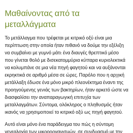
Μαθαίνοντας από τα
μεταλλάγματα
Το μετάλλαγμα που τρέφεται με κιτρικό οξύ είναι μια
περίπτωση στην οποία ήταν πιθανό να δούμε την εξέλιξη
να συμβαίνει με γυμνό μάτι: ένα διαυγές θρεπτικό μέσο
που γίνεται θολό με δισεκατομμύρια κύτταρα κυριολεκτικά
να κολυμπάνε σε μια νέα πηγή φαγητού και να αυξάνονται
εκρηκτικά σε αριθμό μέσα σε ώρες. Παρόλο που η αρχική
μετάλλαξη έδωσε ένα μόνο μικρό πλεονέκτημα έναντι της
προηγούμενης γενιάς των βακτηρίων, ήταν αρκετό ώστε να
διασφαλίσει την αναπαραγωγική επιτυχία των
μεταλλαγμάτων. Σύντομα, ολόκληρος ο πληθυσμός ήταν
ικανός να χρησιμοποιεί το κιτρικό οξύ ως πηγή φαγητού.
Αυτό είναι μόνο ένα παράδειγμα του πώς η σύντομη
γενεαλογία των μικροοργανισμών, σε συνδυασμό με την