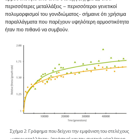
περισσότερες μεταλλάξεις – περισσότεροι γενετικοί
πολυμορφισμοί του γονιδιώματος- σήμαινε ότι χρήσιμα
παραλλάγματα που παρέχουν υψηλότερη αρμοστικότητα
ήταν πιο πιθανό να συμβούν.
Σχήμα 2: Γράφημα που δείχνει την εμφάνιση του στελέχους
«υπερμεταλλάκτη» (πράσινο) και την σχετικά υψηλότερη