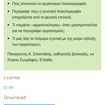
Πώς αποκτούν οι οργανισμοί ποικιλομορφία;
Περίγραψε πώς η γενετική ποικιλομορφία
επηρεάζεται από τη φυσική επιλογή.
Τι σημαίνει «αρμοστικότερος» όταν χρησιμοποιείται
για να περιγράψει οργανισμούς;
Τι μας λέει το πείραμα σχετικά με της μικρο-εξέλιξη
των οργανισμών;
Παναγιώτης Κ. Στασινάκης, καθηγητής βιολογίας, 4ο
Λύκειο Ζωγράφου, Ελλάδα
License
CC-BY
Download