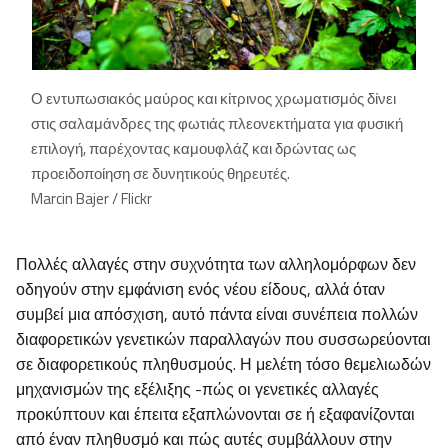
Ο εντυπωσιακός μαύρος και κίτρινος χρωματισμός δίνει
στις σαλαμάνδρες της φωτιάς πλεονεκτήματα για φυσική
επιλογή, παρέχοντας καμουφλάζ και δρώντας ως
προειδοποίηση σε δυνητικούς θηρευτές.
Marcin Bajer / Flickr
Πολλές αλλαγές στην συχνότητα των αλληλομόρφων δεν
οδηγούν στην εμφάνιση ενός νέου είδους, αλλά όταν
συμβεί μια απόσχιση, αυτό πάντα είναι συνέπεια πολλών
διαφορετικών γενετικών παραλλαγών που συσσωρεύονται
σε διαφορετικούς πληθυσμούς. Η μελέτη τόσο θεμελιωδών
μηχανισμών της εξέλιξης -πώς οι γενετικές αλλαγές
προκύπτουν και έπειτα εξαπλώνονται σε ή εξαφανίζονται
από έναν πληθυσμό και πώς αυτές συμβάλλουν στην