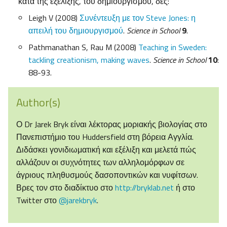
κατά της εξέλιξης, του δημιουργισμού, δες:
Leigh V (2008)
Συνέντευξη με τον Steve Jones: η
απειλή του δημιουργισμού
.
Science in School
9
.
Pathmanathan S, Rau M (2008)
Teaching in Sweden:
tackling creationism, making waves
.
Science in School
10
:
88-93.
Author(s)
Ο Dr Jarek Bryk είναι λέκτορας μοριακής βιολογίας στο
Πανεπιστήμιο του Huddersfield στη βόρεια Αγγλία.
Διδάσκει γονιδιωματική και εξέλιξη και μελετά πώς
αλλάζουν οι συχνότητες των αλληλομόρφων σε
άγριους πληθυσμούς δασοποντικών και νυφίτσων.
Βρες τον στο διαδίκτυο στο
http://bryklab.net
ή στο
Twitter στο
@jarekbryk
.