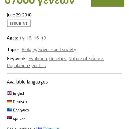
June 29, 2018
ISSUE 41
Ages:
14-16, 16-19
Topics:
Biology
,
Science and society
Keywords:
Evolution
,
Genetics
,
Nature of science
,
Population genetics
Available languages
English
Deutsch
Ελληνικα
српски
See all articles in
Ελληνικα