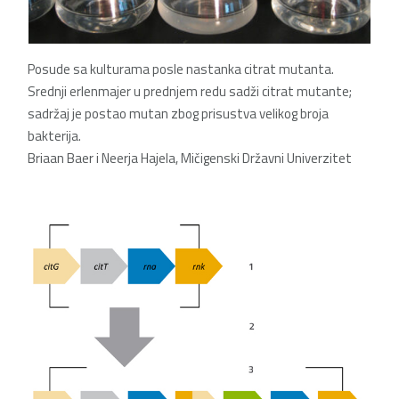
Posude sa kulturama
posle nastanka citrat mutanta.
Srednji erlenmajer u prednjem redu
sadži citrat mutante;
sadržaj je postao mutan zbog prisustva velikog broja
bakterija.
Briaan Baer i Neerja Hajela, Mičigenski Državni Univerzitet