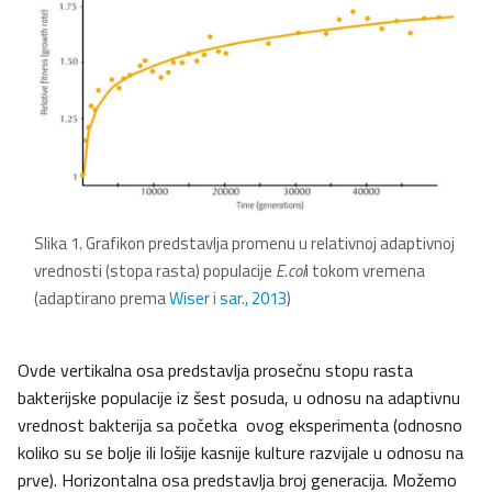
Slika 1. Grafikon predstavlja promenu u relativnoj adaptivnoj
vrednosti (stopa rasta) populacije
E.col
i tokom vremena
(adaptirano prema
Wiser i sar., 2013
)
Ovde vertikalna osa predstavlja prosečnu stopu rasta
bakterijske populacije iz šest posuda, u odnosu na adaptivnu
vrednost bakterija sa početka ovog eksperimenta (odnosno
koliko su se bolje ili lošije kasnije kulture razvijale u odnosu na
prve). Horizontalna osa predstavlja broj generacija. Možemo