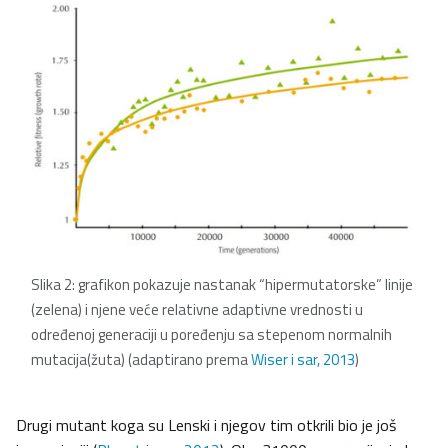
Slika 2: grafikon pokazuje nastanak “hipermutatorske” linije
(zelena) i njene veće relativne adaptivne vrednosti u
određenoj generaciji u poređenju sa stepenom normalnih
mutacija(žuta) (adaptirano prema
Wiser i sar, 2013
)
Drugi mutant koga su Lenski i njegov tim otkrili bio je još