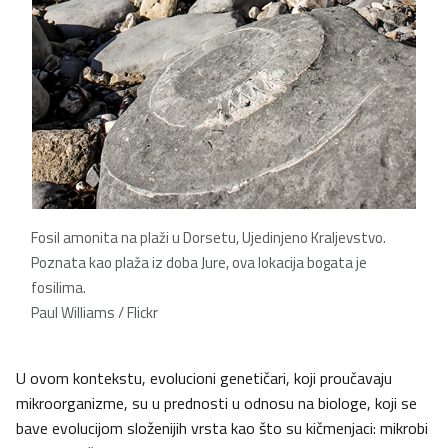
Fosil amonita na plaži u Dorsetu, Ujedinjeno Kraljevstvo.
Poznata kao plaža iz doba Jure, ova lokacija bogata je
fosilima.
Paul Williams / Flickr
U ovom kontekstu, evolucioni genetičari, koji proučavaju
mikroorganizme, su u prednosti u odnosu na biologe, koji se
bave evolucijom složenijih vrsta kao što su kičmenjaci: mikrobi