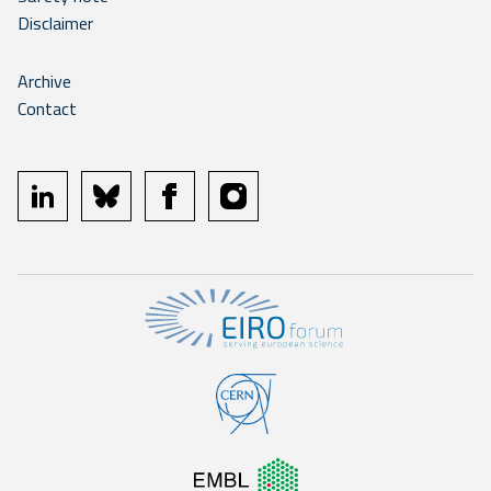
Disclaimer
Archive
Contact
linkedin
bluesky
facebook
instagram