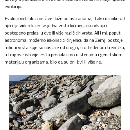
evoluciju.
Evolucioni biolozi ne žive duže od astronoma, tako da niko od
njih nije video kako se jedna vrsta kičmenjaka odvaja i
postepeno prelazi u dve ili više različitih vrsta. Ali i mi, poput
astronoma, možemo iskoristiti činjenicu da na Zemlji postoje
milioni vrsta koje su nastale od drugih, u određenom trenutku,
a tragove istorije vrsta pronalazimo u stenama i genetskom
materijalu organizama, bilo da su oni živi ili više ne.