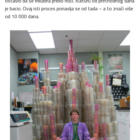
ostavio da se inkubira preko noći. Kulturu od prethodnog dana
je bacio. Ovaj isti proces ponavlja se od tada – a to znači više
od 10 000 dana.