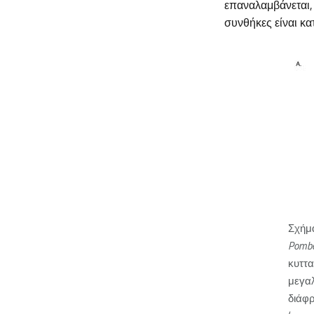
επαναλαμβάνεται, 
συνθήκες είναι κα
Σχήμα
Pomb
κυττα
μεγαλ
διάφρ