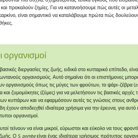
 και προκαλούν ζημίες. Για να κατανοήσουμε πώς αυτές οι μετα
καρκίνο, είναι σημαντικό να καταλάβουμε πρώτα πώς δουλεύου
θήκες.
 οργανισμοί
βασικές διεργασίες της ζωής, ειδικά στο κυτταρικό επίπεδο, είνα
ζωντανούς οργανισμούς. Αυτό σημαίνει ότι οι επιστήμονες μπορ
ν οργανισμούς όπως τις μύγες των φρούτων, το ψάρι-ζέβρα (zeb
α και ζυμομύκητες (ζύμες) για να μελετήσουν τις βασικές αρχές 
των κυττάρων και να εφαρμόσουν αυτές τις γνώσεις στους ανθ
δη έχουν αποδειχθεί ιδιαίτερα χρήσιμα για την έρευνα, για αυτό 
υποι οργανισμοί.
υτοί τείνουν να είναι μικροί, εύρωστοι και εύκολο να τους φροντί
 ζωής. Ο
S. pombe
είναι ένας ιδιαίτερα χρήσιμος πρότυπος οργαν