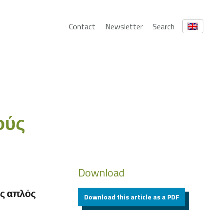
Contact
Newsletter
Search
ούς
Download
ς απλός
Download this article as a PDF