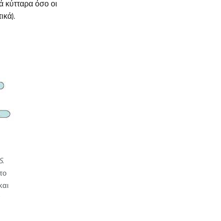
ά κύτταρα όσο οι
ικά).
S.
το
και
α