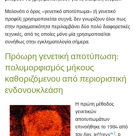
Μολονότι ο όρος «γενετικό αποτύπωμα» (ή
γενετικό
προφίλ
) χρησιμοποιείται συχνά, δεν γνωρίζουν όλοι πως
στην πραγματικότητα περιλαμβάνει δύο πολύ διαφορετικές
τεχνικές, από τις οποίες μόνο μία χρησιμοποιείται
συνήθως στην εγκληματολογία σήμερα.
Πρόωρη γενετική αποτύπωση:
πολυμορφισμός μήκους
καθοριζόμενου από περιοριστική
ενδονουκλεάση
Η πρώτη μέθοδος
γενετικών
αποτυπωμάτων
επινοήθηκε το 1984 από
w2
τον Alec Jeffreys
, ο