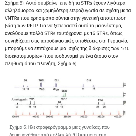
Σχήμα 5). Αυτό συμβαίνει επειδή τα STRs έχουν λιγότερα
αλληλόμορφα και χαμηλότερη ετεροζυγωτία σε σχέση με τα
VNTRs που χρησιμοποιούνται στην γενετική αποτύπωση
βάση των RFLP. Για να ξεπεραστεί αυτό το μειονέκτημα,
αναλύουμε πολλά STRs ταυτόχρονα: με 16 STRs, όπως
συνηθίζεται στις ιατροδικαστικές υποθέσεις στη Γερμανία,
μπορούμε να επιτύχουμε μια ισχύς της διάκρισης των 1:10
δισεκατομμυρίων (που ισοδυναμεί με ένα άτομο στον
πληθυσμό του πλανήτη, Σχήμα 6).
Σχήμα 6: Ηλεκτροφερόγραμμα μιας γυναίκας, που
δημιουργήθηκε από πολλαπλή PCR και μετέπειτα