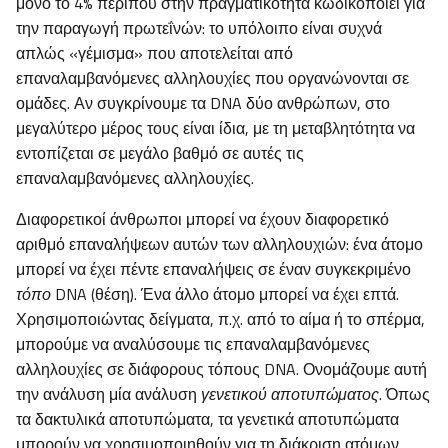
μόνο το 4% περίπου στην πραγματικότητα κωδικοποιεί για
την παραγωγή πρωτεΐνών: το υπόλοιπο είναι συχνά
απλώς «γέμισμα» που αποτελείται από
επαναλαμβανόμενες αλληλουχίες που οργανώνονται σε
ομάδες. Αν συγκρίνουμε τα DNA δύο ανθρώπων, στο
μεγαλύτερο μέρος τους είναι ίδια, με τη μεταβλητότητα να
εντοπίζεται σε μεγάλο βαθμό σε αυτές τις
επαναλαμβανόμενες αλληλουχίες.
Διαφορετικοί άνθρωποι μπορεί να έχουν διαφορετικό
αριθμό επαναλήψεων αυτών των αλληλουχιών: ένα άτομο
μπορεί να έχει πέντε επαναλήψεις σε έναν συγκεκριμένο
τόπο
DNA (θέση). Ένα άλλο άτομο μπορεί να έχει επτά.
Χρησιμοποιώντας δείγματα, π.χ. από το αίμα ή το σπέρμα,
μπορούμε να αναλύσουμε τις επαναλαμβανόμενες
αλληλουχίες σε διάφορους τόπους DNA. Ονομάζουμε αυτή
την ανάλυση μία ανάλυση
γενετικού αποτυπώματος
. Όπως
τα δακτυλικά αποτυπώματα, τα γενετικά αποτυπώματα
μπορούν να χρησιμοποιηθούν για τη διάκριση ατόμων.