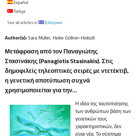
Español
Türkçe
See all articles in
Ελληνικα
Author(s):
Sara Müller, Heike Göllner-Heibült
Μετάφραση από τον Παναγιώτης
Στασινάκης (Panagiotis Stasinakis). Στις
δημοφιλείς τηλεοπτικές σειρές με ντετέκτιβ,
η γενετική αποτύπωση συχνά
χρησιμοποιείται για την…
Η ιδέα της ταυτοποίησης
των ανθρώπων βάση των
γενετικών τους
χαρακτηριστικών, δεν
είναι νέα. Το σύστημα