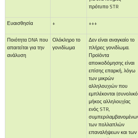
πρότυπο STR
Ευαισθησία
+
+++
Ποιότητα DNA που
Ολόκληρο το
Δεν είναι αναγκαίο το
απαιτείται για την
γονιδίωμα
πλήρες γονιδίωμα.
ανάλυση
Προϊόντα
αποικοδόμησης είναι
επίσης επαρκή, λόγω
των μικρών
αλληλουχιών που
εμπλέκονται (συνολικό
μήκος αλληλουχίας
ενός STR,
συμπεριλαμβανομένω
των πολλαπλών
επαναλήψεων και των