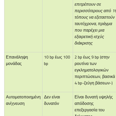
επιτρέπουν σε
περισσότερους από 1
τόπους να εξεταστούν
ταυτόχρονα, πράγμα
που παρέχει μια
εξαιρετική ισχύς
διάκρισης
Επανάληψη
10 bp έως 100
2 bp έως 9 bp (στην
μονάδας
bp
ρουτίνα των
εγκληματολογικών
περιπτώσεων, βασικά
4 bp-ζεύγη βάσεων-)
Αυτοματοποιημένη
Δεν είναι
Είναι δυνατή υψηλής
ανίχνευση
δυνατόν
απόδοσης
επεξεργασία του