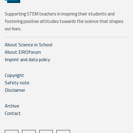
Supporting STEM teachers in inspiring their students and
fostering positive attitudes towards the science that shapes
our lives.
About Science in School
About EIROforum
Imprint and data policy
Copyright
Safety note
Disclaimer
Archive
Contact