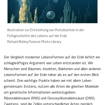
Illustration zur Entstehung von Protobionten in der
Frühgeschichte des Lebens auf der Erde
Richard Bizley/Science Photo Library
Der Vergleich moderner Lebensformen auf der Erde liefert ein
schlagkräftiges Argument wie Leben entstanden ist. Wir
Menschen sind Bäumen, Insekten, Bakterien und allen anderen
Lebensformen auf der Erde näher als es auf den ersten Blick
scheint. Drei wichtige Punkte haben wir mit allem Leben
gemeinsam: Erstens, nutzen alle Arten die gleichen Moleküle
um genetische Informationen weiterzugeben:
Ribonukleinsäure (RNS) und Desoxyribonukleinsäure (DNS).
Zweitens, sind die Zellen unterschiedlicher Arten ziemlich