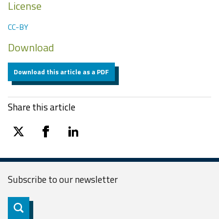
License
CC-BY
Download
Download this article as a PDF
Share this article
twitter
facebook
linkedin
Subscribe to our
newsletter
Subscribe