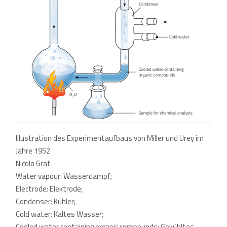
Illustration des Experimentaufbaus von Miller und Urey im
Jahre 1952
Nicola Graf
Water vapour: Wasserdampf;
Electrode: Elektrode;
Condenser: Kühler;
Cold water: Kaltes Wasser;
Cooled water containing organic compounds: Gekühltes