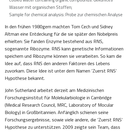
Wasser mit organischen Stoffen;
Sample for chemical analysis: Probe zur chemischen Analyse
In den frühen 1980gern machten Tom Cech und Sidney
Altman eine Entdeckung für die sie später den Nobelpreis
erhielten: Sie fanden Enzyme bestehend aus RNS,
sogenannte Ribozyme. RNS kann genetische Informationen
speichern und Ribozyme können sie verarbeiten. So kam die
Idee auf, dass RNS den anderen Faktoren des Lebens
zuvorkam. Diese Idee ist unter dem Namen ‘Zuerst RNS‘
Hypothese bekannt.
John Sutherland arbeitet derzeit am Medizinischen
Forschungsinstitut für Molekularbiologie in Cambridge
(Medical Research Council, MRC, Laboratory of Mocular
Biology) in Großbritannien. Anfänglich schienen seine
Forschungsergebnisse, sowie viele andere, die ‘Zuerst RNS‘
Hypothese zu unterstützen. 2009 zeigte sein Team, dass