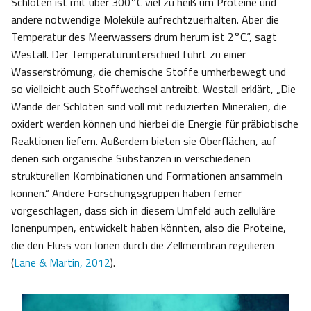
Schloten ist mit über 300°C viel zu heiß um Proteine und
andere notwendige Moleküle aufrechtzuerhalten. Aber die
Temperatur des Meerwassers drum herum ist 2°C.“, sagt
Westall. Der Temperaturunterschied führt zu einer
Wasserströmung, die chemische Stoffe umherbewegt und
so vielleicht auch Stoffwechsel antreibt. Westall erklärt, „Die
Wände der Schloten sind voll mit reduzierten Mineralien, die
oxidert werden können und hierbei die Energie für präbiotische
Reaktionen liefern. Außerdem bieten sie Oberflächen, auf
denen sich organische Substanzen in verschiedenen
strukturellen Kombinationen und Formationen ansammeln
können.“ Andere Forschungsgruppen haben ferner
vorgeschlagen, dass sich in diesem Umfeld auch zelluläre
Ionenpumpen, entwickelt haben könnten, also die Proteine,
die den Fluss von Ionen durch die Zellmembran regulieren
(
Lane & Martin, 2012
).