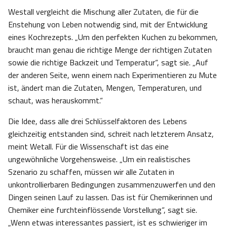
Westall vergleicht die Mischung aller Zutaten, die für die
Enstehung von Leben notwendig sind, mit der Entwicklung
eines Kochrezepts. „Um den perfekten Kuchen zu bekommen,
braucht man genau die richtige Menge der richtigen Zutaten
sowie die richtige Backzeit und Temperatur“, sagt sie. „Auf
der anderen Seite, wenn einem nach Experimentieren zu Mute
ist, ändert man die Zutaten, Mengen, Temperaturen, und
schaut, was herauskommt.“
Die Idee, dass alle drei Schlüsselfaktoren des Lebens
gleichzeitig entstanden sind, schreit nach letzterem Ansatz,
meint Wetall. Für die Wissenschaft ist das eine
ungewöhnliche Vorgehensweise. „Um ein realistisches
Szenario zu schaffen, müssen wir alle Zutaten in
unkontrollierbaren Bedingungen zusammenzuwerfen und den
Dingen seinen Lauf zu lassen. Das ist für Chemikerinnen und
Chemiker eine furchteinflössende Vorstellung“, sagt sie.
„Wenn etwas interessantes passiert, ist es schwieriger im