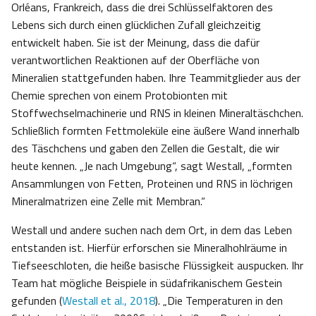
Orléans, Frankreich, dass die drei Schlüsselfaktoren des
Lebens sich durch einen glücklichen Zufall gleichzeitig
entwickelt haben. Sie ist der Meinung, dass die dafür
verantwortlichen Reaktionen auf der Oberfläche von
Mineralien stattgefunden haben. Ihre Teammitglieder aus der
Chemie sprechen von einem Protobionten mit
Stoffwechselmachinerie und RNS in kleinen Mineraltäschchen.
Schließlich formten Fettmoleküle eine äußere Wand innerhalb
des Täschchens und gaben den Zellen die Gestalt, die wir
heute kennen. „Je nach Umgebung“, sagt Westall, „formten
Ansammlungen von Fetten, Proteinen und RNS in löchrigen
Mineralmatrizen eine Zelle mit Membran.“
Westall und andere suchen nach dem Ort, in dem das Leben
entstanden ist. Hierfür erforschen sie Mineralhohlräume in
Tiefseeschloten, die heiße basische Flüssigkeit auspucken. Ihr
Team hat mögliche Beispiele in südafrikanischem Gestein
gefunden (
Westall et al., 2018
). „Die Temperaturen in den