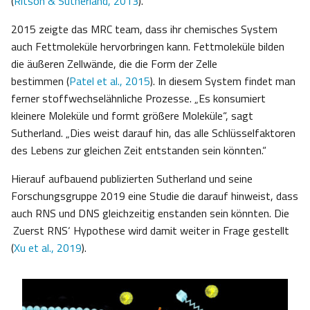
(
Ritson & Sutherland, 2013
).
2015 zeigte das MRC team, dass ihr chemisches System
auch Fettmoleküle hervorbringen kann. Fettmoleküle bilden
die äußeren Zellwände, die die Form der Zelle
bestimmen (
Patel et al., 2015
). In diesem System findet man
ferner stoffwechselähnliche Prozesse. „Es konsumiert
kleinere Moleküle und formt größere Moleküle“, sagt
Sutherland. „Dies weist darauf hin, das alle Schlüsselfaktoren
des Lebens zur gleichen Zeit entstanden sein könnten.“
Hierauf aufbauend publizierten Sutherland und seine
Forschungsgruppe 2019 eine Studie die darauf hinweist, dass
auch RNS und DNS gleichzeitig enstanden sein könnten. Die
‚Zuerst RNS‘ Hypothese wird damit weiter in Frage gestellt
(
Xu et al., 2019
).