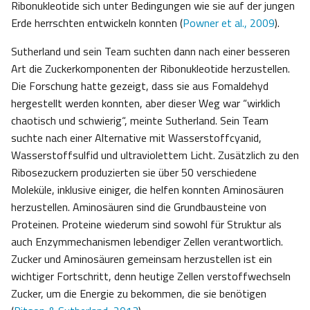
Ribonukleotide sich unter Bedingungen wie sie auf der jungen
Erde herrschten entwickeln konnten (
Powner et al., 2009
).
Sutherland und sein Team suchten dann nach einer besseren
Art die Zuckerkomponenten der Ribonukleotide herzustellen.
Die Forschung hatte gezeigt, dass sie aus Fomaldehyd
hergestellt werden konnten, aber dieser Weg war “wirklich
chaotisch und schwierig“, meinte Sutherland. Sein Team
suchte nach einer Alternative mit Wasserstoffcyanid,
Wasserstoffsulfid und ultraviolettem Licht. Zusätzlich zu den
Ribosezuckern produzierten sie über 50 verschiedene
Moleküle, inklusive einiger, die helfen konnten Aminosäuren
herzustellen. Aminosäuren sind die Grundbausteine von
Proteinen. Proteine wiederum sind sowohl für Struktur als
auch Enzymmechanismen lebendiger Zellen verantwortlich.
Zucker und Aminosäuren gemeinsam herzustellen ist ein
wichtiger Fortschritt, denn heutige Zellen verstoffwechseln
Zucker, um die Energie zu bekommen, die sie benötigen