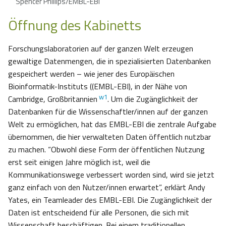
Spencer Phillips/EMBL-EBI
Öffnung des Kabinetts
Forschungslaboratorien auf der ganzen Welt erzeugen
gewaltige Datenmengen, die in spezialisierten Datenbanken
gespeichert werden – wie jener des Europäischen
Bioinformatik-Instituts ((EMBL-EBI), in der Nähe von
w1
Cambridge, Großbritannien
. Um die Zugänglichkeit der
Datenbanken für die Wissenschaftler/innen auf der ganzen
Welt zu ermöglichen, hat das EMBL-EBI die zentrale Aufgabe
übernommen, die hier verwalteten Daten öffentlich nutzbar
zu machen. “Obwohl diese Form der öffentlichen Nutzung
erst seit einigen Jahre möglich ist, weil die
Kommunikationswege verbessert worden sind, wird sie jetzt
ganz einfach von den Nutzer/innen erwartet”, erklärt Andy
Yates, ein Teamleader des EMBL-EBI. Die Zugänglichkeit der
Daten ist entscheidend für alle Personen, die sich mit
Wissenschaft beschäftigen. Bei einem traditionellen