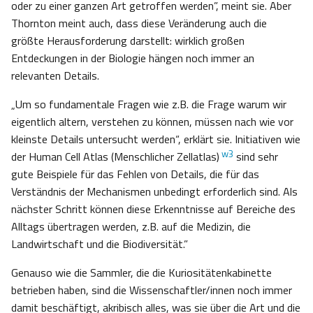
oder zu einer ganzen Art getroffen werden”, meint sie. Aber
Thornton meint auch, dass diese Veränderung auch die
größte Herausforderung darstellt: wirklich großen
Entdeckungen in der Biologie hängen noch immer an
relevanten Details.
„Um so fundamentale Fragen wie z.B. die Frage warum wir
eigentlich altern, verstehen zu können, müssen nach wie vor
kleinste Details untersucht werden“, erklärt sie. Initiativen wie
w3
der Human Cell Atlas (Menschlicher Zellatlas)
sind sehr
gute Beispiele für das Fehlen von Details, die für das
Verständnis der Mechanismen unbedingt erforderlich sind. Als
nächster Schritt können diese Erkenntnisse auf Bereiche des
Alltags übertragen werden, z.B. auf die Medizin, die
Landwirtschaft und die Biodiversität.”
Genauso wie die Sammler, die die Kuriositätenkabinette
betrieben haben, sind die Wissenschaftler/innen noch immer
damit beschäftigt, akribisch alles, was sie über die Art und die