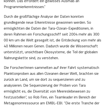
können. Das erfordert ein gewisses Ausmaß an
Programmierkenntnissen.“
Durch die großflächige Analyse der Daten konnten
grundlegende neue Erkenntnisse gewonnen werden. So
ermöglichten die Daten der Tara-Ozean-Expeditionen, in
deren Rahmen ein Forschungsschiff seit 2004 mehr als 300
00 km um die Welt gesegelt ist, die Entdeckung von mehr als
40 Millionen neuen Genen. Dadurch wurde die Wissenschaft
unterstützt, unsichtbare Ökosysteme, die Teil der globalen
Nahrungskette sind, zu verstehen.
Die Forscher/innen sammelten auf ihrer Fahrt systematisch
Planktonproben aus allen Ozeanen dieser Welt, brachten sie
zurück an Land, um sie dort zu sequenzieren und zu
analysieren. Die Sequenzierung der Proben von Tara
ermöglicht es, die Diversität von Meereslebewesen zu
festzustellen“, so Rob Finn, ein Teamleader im Bereich der
Metagenomressource am EMBL-EBI. “Die erste Tranche der