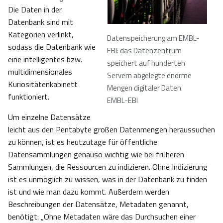
Die Daten in der
Datenbank sind mit
Kategorien verlinkt,
Datenspeicherung am EMBL-
sodass die Datenbank wie
EBI: das Datenzentrum
eine intelligentes bzw.
speichert auf hunderten
multidimensionales
Servern abgelegte enorme
Kuriositätenkabinett
Mengen digitaler Daten.
funktioniert.
EMBL-EBI
Um einzelne Datensätze
leicht aus den Pentabyte großen Datenmengen heraussuchen
zu können, ist es heutzutage für öffentliche
Datensammlungen genauso wichtig wie bei früheren
Sammlungen, die Ressourcen zu indizieren. Ohne Indizierung
ist es unmöglich zu wissen, was in der Datenbank zu finden
ist und wie man dazu kommt. Außerdem werden
Beschreibungen der Datensätze, Metadaten genannt,
benötigt: „Ohne Metadaten wäre das Durchsuchen einer