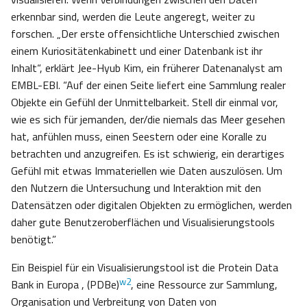
erkennbar sind, werden die Leute angeregt, weiter zu
forschen. „Der erste offensichtliche Unterschied zwischen
einem Kuriositätenkabinett und einer Datenbank ist ihr
Inhalt“, erklärt Jee-Hyub Kim, ein früherer Datenanalyst am
EMBL-EBI. “Auf der einen Seite liefert eine Sammlung realer
Objekte ein Gefühl der Unmittelbarkeit. Stell dir einmal vor,
wie es sich für jemanden, der/die niemals das Meer gesehen
hat, anfühlen muss, einen Seestern oder eine Koralle zu
betrachten und anzugreifen. Es ist schwierig, ein derartiges
Gefühl mit etwas Immateriellen wie Daten auszulösen. Um
den Nutzern die Untersuchung und Interaktion mit den
Datensätzen oder digitalen Objekten zu ermöglichen, werden
daher gute Benutzeroberflächen und Visualisierungstools
benötigt.”
Ein Beispiel für ein Visualisierungstool ist die Protein Data
w2
Bank in Europa , (PDBe)
, eine Ressource zur Sammlung,
Organisation und Verbreitung von Daten von