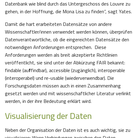
Datenbank wie blind durch das Untergeschoss des Louvre zu
gehen, in der Hoffnung, die Mona Lisa zu finden“, sagt Yates.
Damit die hart erarbeiteten Datensätze von andere
Wissenschaftler/innen verwendet werden können, überprüfen
Datenverantwortliche, ob die eingereichten Datensätze den
notwendigen Anforderungen entsprechen. Diese
Anforderungen werden als breit akzeptierte Richtlinien
veröffentlicht, sie sind unter der Abkürzung FAIR bekannt:
findable (au
f
findbar), accessible (zugänglich), interoperable
(interoperabel) und re-usable (wiederverwendbar). Die
Forschungsdaten müssen auch in einen Zusammenhang
gesetzt werden und mit wissenschaftlicher Literatur verlinkt
werden, in der ihre Bedeutung erklärt wird.
Visualisierung der Daten
Neben der Organisation der Daten ist es auch wichtig, sie zu
visualisieren: Wenn Verbindungen zwischen den Daten