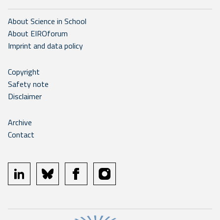
About Science in School
About EIROforum
Imprint and data policy
Copyright
Safety note
Disclaimer
Archive
Contact
linkedin
bluesky
facebook
instagram