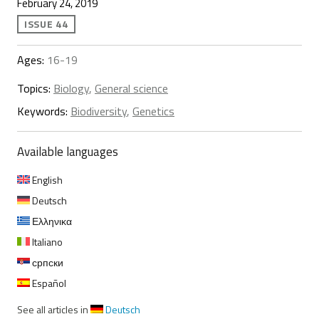
February 24, 2019
ISSUE 44
Ages:
16-19
Topics:
Biology
,
General science
Keywords:
Biodiversity
,
Genetics
Available languages
English
Deutsch
Ελληνικα
Italiano
српски
Español
See all articles in
Deutsch