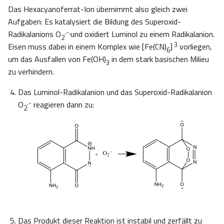
Das Hexacyanoferrat-Ion übernimmt also gleich zwei
Aufgaben: Es katalysiert die Bildung des Superoxid-
.-.
Radikalanions O
und oxidiert Luminol zu einem Radikalanion.
2
3
Eisen muss dabei in einem Komplex wie [Fe(CN)
]
vorliegen,
6
um das Ausfallen von Fe(OH)
in dem stark basischen Milieu
3
zu verhindern.
Das Luminol-Radikalanion und das Superoxid-Radikalanion
.-
O
reagieren dann zu:
2
Das Produkt dieser Reaktion ist instabil und zerfällt zu