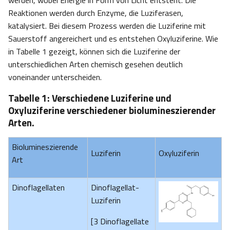
werden, wobei Energie in Form von Licht entsteht. Die
Reaktionen werden durch Enzyme, die Luziferasen,
katalysiert. Bei diesem Prozess werden die Luziferine mit
Sauerstoff angereichert und es entstehen Oxyluziferine. Wie
in Tabelle 1 gezeigt, können sich die Luziferine der
unterschiedlichen Arten chemisch gesehen deutlich
voneinander unterscheiden.
Tabelle 1: Verschiedene Luziferine und
Oxyluziferine verschiedener biolumineszierender
Arten.
Biolumineszierende
Luziferin
Oxyluziferin
Art
Dinoflagellaten
Dinoflagellat-
Luziferin
[3 Dinoflagellate