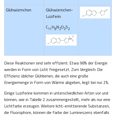
Glühwürmchen
Glühwürmchen-
Luziferin
C
H
N
O
S
11
8
2
3
2
Diese Reaktionen sind sehr effizient: Etwa 98% der Energie
werden in Form von Licht freigesetzt. Zum Vergleich: Die
Effizienz üblicher Glühbirnen, die auch eine große
Energiemenge in Form von Wärme abgeben, liegt bei nur 2%.
Einige Luziferine kommen in unterschiedlichen Arten vor und
können, wie in Tabelle 2 zusammengestellt, mehr als nur eine
Lichtfarbe erzeugen. Weitere licht-emittierende Substanzen,
die Fluorophore, können die Farbe der Lumineszenz ebenfalls