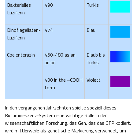
Bakterielles
490
Türkis
Luziferin
Dinoflagellaten-
474
Blau
Luziferin
Coelenterazin
450-480 as an
Blaub bis
anion
Türkis
400 in the –COOH
Violett
form
In den vergangenen Jahrzehnten spielte speziell dieses
Biolumineszenz-System eine wichtige Rolle in der
wissenschaftlichen Forschung: das Gen, das das GFP kodiert,
wird mittlerweile als genetische Markierung verwendet, um