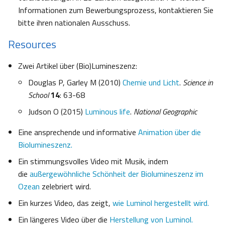
Informationen zum Bewerbungsprozess, kontaktieren Sie
bitte ihren nationalen Ausschuss.
Resources
Zwei Artikel über (Bio)Lumineszenz:
Douglas P, Garley M (2010)
Chemie und Licht
.
Science in
School
14
: 63-68
Judson O (2015)
Luminous life
.
National Geographic
Eine ansprechende und informative
Animation über die
Biolumineszenz.
Ein stimmungsvolles Video mit Musik, indem
die
außergewöhnliche Schönheit der Biolumineszenz im
Ozean
zelebriert wird.
Ein kurzes Video, das zeigt,
wie Luminol hergestellt wird.
Ein längeres Video über die
Herstellung von Luminol.