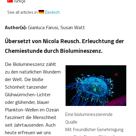
Türkçe
See all articles in
Deutsch
Author(s):
Gianluca Farusi, Susan Watt
Übersetzt von Nicola Reusch. Erleuchtung der
Chemiestunde durch Biolumineszenz.
Die Biolumineszenz zählt
zu den natürlichen Wundern
der Welt. Die bloße
Schönheit tanzender
Glühwürmchen-Lichter
oder glühender, blauer
Plankton-Wellen im Ozean
Eine biolumineszierende
fasziniert die Menschheit
Qualle
seit Jahrtausenden. Auch
Mit freundlicher Genehmigung
heute erfreuen wir uns