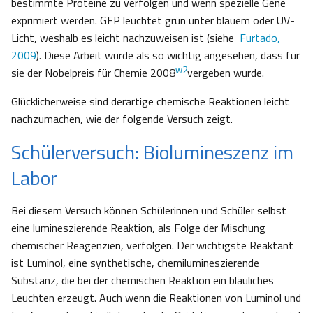
bestimmte Proteine zu verfolgen und wenn spezielle Gene
exprimiert werden. GFP leuchtet grün unter blauem oder UV-
Licht, weshalb es leicht nachzuweisen ist (siehe
Furtado,
2009
). Diese Arbeit wurde als so wichtig angesehen, dass für
w2
sie der Nobelpreis für Chemie 2008
vergeben wurde.
Glücklicherweise sind derartige chemische Reaktionen leicht
nachzumachen, wie der folgende Versuch zeigt.
Schülerversuch: Biolumineszenz im
Labor
Bei diesem Versuch können Schülerinnen und Schüler selbst
eine lumineszierende Reaktion, als Folge der Mischung
chemischer Reagenzien, verfolgen. Der wichtigste Reaktant
ist Luminol, eine synthetische, chemilumineszierende
Substanz, die bei der chemischen Reaktion ein bläuliches
Leuchten erzeugt. Auch wenn die Reaktionen von Luminol und