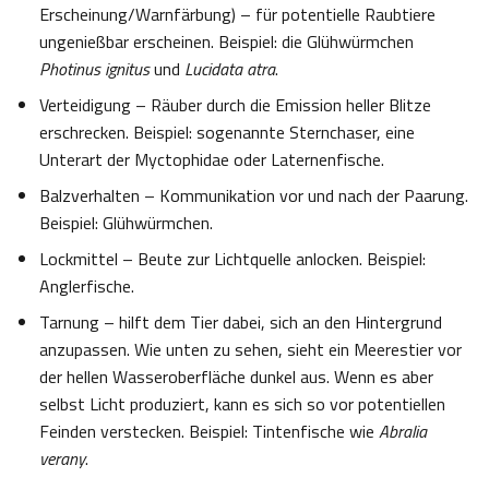
Erscheinung/Warnfärbung) – für potentielle Raubtiere
ungenießbar erscheinen. Beispiel: die Glühwürmchen
Photinus ignitus
und
Lucidata atra
.
Verteidigung – Räuber durch die Emission heller Blitze
erschrecken. Beispiel: sogenannte Sternchaser, eine
Unterart der Myctophidae oder Laternenfische.
Balzverhalten – Kommunikation vor und nach der Paarung.
Beispiel: Glühwürmchen.
Lockmittel – Beute zur Lichtquelle anlocken. Beispiel:
Anglerfische.
Tarnung – hilft dem Tier dabei, sich an den Hintergrund
anzupassen. Wie unten zu sehen, sieht ein Meerestier vor
der hellen Wasseroberfläche dunkel aus. Wenn es aber
selbst Licht produziert, kann es sich so vor potentiellen
Feinden verstecken. Beispiel: Tintenfische wie
Abralia
verany
.