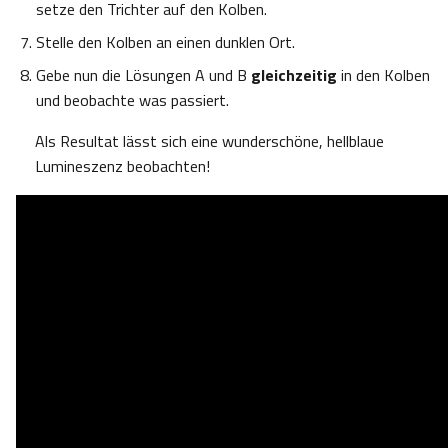
setze den Trichter auf den Kolben.
Stelle den Kolben an einen dunklen Ort.
Gebe nun die Lösungen A und B
gleichzeitig
in den Kolben
und beobachte was passiert.
Als Resultat lässt sich eine wunderschöne, hellblaue
Lumineszenz beobachten!