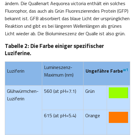
ändern. Die Quallenart Aequorea victoria enthält ein solches
Fluorophor, das auch als Grün Fluoreszierendes Protein (GFP)
bekannt ist. GFB absorbiert das blaue Licht der ursprünglichen
Reaktion und gibt es bei längeren Wellenlängen als grünes
Licht wieder ab. Die Biolumineszenz der Qualle ist also grün.
Tabelle 2: Die Farbe einiger spezifischer
Luziferine.
Lumineszenz-
w1
Luziferin
Ungefähre Farbe
Maximum (nm)
Glühwürmchen-
560 (at pH=7.1)
Grün
Luziferin
615 (at pH=5.4)
Orange