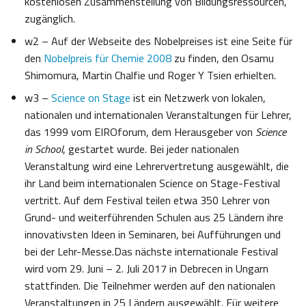
kostenlosen Zusammenstellung von Bildungsressourcen,
zugänglich.
w2 – Auf der Webseite des Nobelpreises ist eine Seite für
den
Nobelpreis für Chemie 2008
zu finden, den Osamu
Shimomura, Martin Chalfie und Roger Y Tsien erhielten.
w3 –
Science on Stage
ist ein Netzwerk von lokalen,
nationalen und internationalen Veranstaltungen für Lehrer,
das 1999 vom EIROforum, dem Herausgeber von
Science
in School
, gestartet wurde. Bei jeder nationalen
Veranstaltung wird eine Lehrervertretung ausgewählt, die
ihr Land beim internationalen Science on Stage-Festival
vertritt. Auf dem Festival teilen etwa 350 Lehrer von
Grund- und weiterführenden Schulen aus 25 Ländern ihre
innovativsten Ideen in Seminaren, bei Aufführungen und
bei der Lehr-Messe.Das nächste internationale Festival
wird vom 29. Juni – 2. Juli 2017 in Debrecen in Ungarn
stattfinden. Die Teilnehmer werden auf den nationalen
Veranstaltungen in 25 Ländern ausgewählt. Für weitere