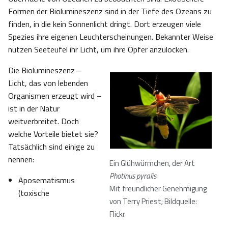
Formen der Biolumineszenz sind in der Tiefe des Ozeans zu
finden, in die kein Sonnenlicht dringt. Dort erzeugen viele
Spezies ihre eigenen Leuchterscheinungen. Bekannter Weise
nutzen Seeteufel ihr Licht, um ihre Opfer anzulocken.
Die Biolumineszenz –
Licht, das von lebenden
Organismen erzeugt wird –
ist in der Natur
weitverbreitet. Doch
welche Vorteile bietet sie?
Tatsächlich sind einige zu
nennen:
Ein Glühwürmchen, der Art
Photinus pyralis
Aposematismus
Mit freundlicher Genehmigung
(toxische
von Terry Priest; Bildquelle:
Flickr