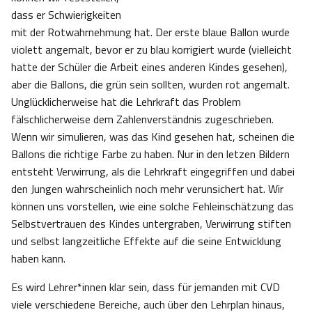
dass er Schwierigkeiten
mit der Rotwahrnehmung hat. Der erste blaue Ballon wurde
violett angemalt, bevor er zu blau korrigiert wurde (vielleicht
hatte der Schüler die Arbeit eines anderen Kindes gesehen),
aber die Ballons, die grün sein sollten, wurden rot angemalt.
Unglücklicherweise hat die Lehrkraft das Problem
fälschlicherweise dem Zahlenverständnis zugeschrieben.
Wenn wir simulieren, was das Kind gesehen hat, scheinen die
Ballons die richtige Farbe zu haben. Nur in den letzen Bildern
entsteht Verwirrung, als die Lehrkraft eingegriffen und dabei
den Jungen wahrscheinlich noch mehr verunsichert hat. Wir
können uns vorstellen, wie eine solche Fehleinschätzung das
Selbstvertrauen des Kindes untergraben, Verwirrung stiften
und selbst langzeitliche Effekte auf die seine Entwicklung
haben kann.
Es wird Lehrer*innen klar sein, dass für jemanden mit CVD
viele verschiedene Bereiche, auch über den Lehrplan hinaus,