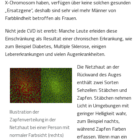
X-Chromosom haben, verfügen über keine solchen gesunden
„Ersatzgene“, deshalb sind sehr viel mehr Männer von
Farbblindheit betroffen als Frauen.
Nicht jede CVD ist ererbt: Manche Leute erleiden diese
Einschränkung als Resultat einer chronischen Erkrankung, wie
zum Beispiel Diabetes, Multiple Sklerose, einigen
Lebererkrankungen und vielen Augenkrankheiten.
Die Netzhaut an der
Rückwand des Auges
enthält zwei Sorten
Sehzellen: Stäbchen und
Zapfen. Stäbchen nehmen
Licht in Umgebungen mit
Illustration der
geringer Helligkeit wahr,
Zapfenverteilung in der
zum Beispiel nachts,
Netzhaut bei einer Person mit
während Zapfen Farben
normaler Farbsicht (rechts)
erfassen. Wenn man ein