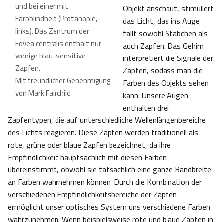
und bei einer mit
Objekt anschaut, stimuliert
Farbblindheit (Protanopie,
das Licht, das ins Auge
links). Das Zentrum der
fällt sowohl Stäbchen als
Fovea centralis enthält nur
auch Zapfen. Das Gehirn
wenige blau-sensitive
interpretiert die Signale der
Zapfen.
Zapfen, sodass man die
Mit freundlicher Genehmigung
Farben des Objekts sehen
von Mark Fairchild
kann. Unsere Augen
enthalten drei
Zapfentypen, die auf unterschiedliche Wellenlängenbereiche
des Lichts reagieren. Diese Zapfen werden traditionell als
rote, grüne oder blaue Zapfen bezeichnet, da ihre
Empfindlichkeit hauptsächlich mit diesen Farben
übereinstimmt, obwohl sie tatsächlich eine ganze Bandbreite
an Farben wahrnehmen können. Durch die Kombination der
verschiedenen Empfindlichkeitsbereiche der Zapfen
ermöglicht unser optisches System uns verschiedene Farben
wahrzunehmen. Wenn beispielsweise rote und blaue Zapfen in