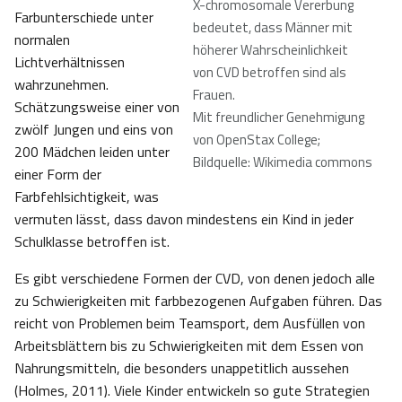
X-chromosomale Vererbung
Farbunterschiede unter
bedeutet, dass Männer mit
normalen
höherer Wahrscheinlichkeit
Lichtverhältnissen
von CVD betroffen sind als
wahrzunehmen.
Frauen.
Schätzungsweise einer von
Mit freundlicher Genehmigung
zwölf Jungen und eins von
von OpenStax College;
200 Mädchen leiden unter
Bildquelle: Wikimedia commons
einer Form der
Farbfehlsichtigkeit, was
vermuten lässt, dass davon mindestens ein Kind in jeder
Schulklasse betroffen ist.
Es gibt verschiedene Formen der CVD, von denen jedoch alle
zu Schwierigkeiten mit farbbezogenen Aufgaben führen. Das
reicht von Problemen beim Teamsport, dem Ausfüllen von
Arbeitsblättern bis zu Schwierigkeiten mit dem Essen von
Nahrungsmitteln, die besonders unappetitlich aussehen
(Holmes, 2011). Viele Kinder entwickeln so gute Strategien