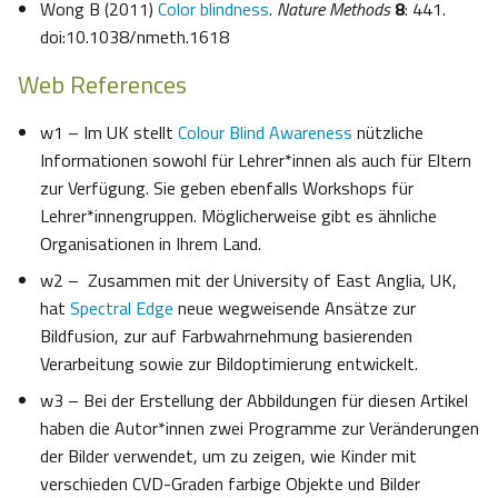
Wong B (2011)
Color blindness
.
Nature Methods
8
: 441.
doi:10.1038/nmeth.1618
Web References
w1 – Im UK stellt
Colour Blind Awareness
nützliche
Informationen sowohl für Lehrer*innen als auch für Eltern
zur Verfügung. Sie geben ebenfalls Workshops für
Lehrer*innengruppen. Möglicherweise gibt es ähnliche
Organisationen in Ihrem Land.
w2 – Zusammen mit der University of East Anglia, UK,
hat
Spectral Edge
neue wegweisende Ansätze zur
Bildfusion, zur auf Farbwahrnehmung basierenden
Verarbeitung sowie zur Bildoptimierung entwickelt.
w3 – Bei der Erstellung der Abbildungen für diesen Artikel
haben die Autor*innen zwei Programme zur Veränderungen
der Bilder verwendet, um zu zeigen, wie Kinder mit
verschieden CVD-Graden farbige Objekte und Bilder