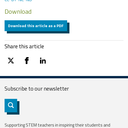
Download
Download this article as a PDF
Share this article
twitter
facebook
linkedin
Subscribe to our
newsletter
Subscribe
Supporting STEM teachers in inspiring their students and