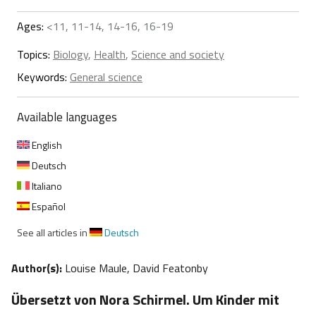
Ages:
<11, 11-14, 14-16, 16-19
Topics:
Biology
,
Health
,
Science and society
Keywords:
General science
Available languages
English
Deutsch
Italiano
Español
See all articles in
Deutsch
Author(s):
Louise Maule, David Featonby
Übersetzt von Nora Schirmel. Um Kinder mit