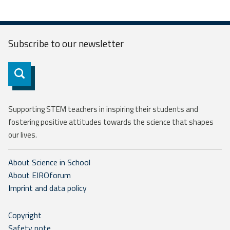
Subscribe to our
newsletter
Subscribe
Supporting STEM teachers in inspiring their students and
fostering positive attitudes towards the science that shapes
our lives.
About Science in School
About EIROforum
Imprint and data policy
Copyright
Safety note