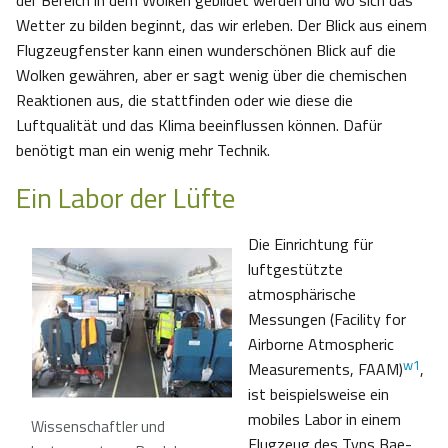
der Bereich in dem Wolken gebildet werden und wo sich das
Wetter zu bilden beginnt, das wir erleben. Der Blick aus einem
Flugzeugfenster kann einen wunderschönen Blick auf die
Wolken gewähren, aber er sagt wenig über die chemischen
Reaktionen aus, die stattfinden oder wie diese die
Luftqualität und das Klima beeinflussen können. Dafür
benötigt man ein wenig mehr Technik.
Ein Labor der Lüfte
Die Einrichtung für
luftgestützte
atmosphärische
Messungen (Facility for
Airborne Atmospheric
w1
Measurements, FAAM)
,
ist beispielsweise ein
mobiles Labor in einem
Wissenschaftler und
Flugzeug des Typs Bae-