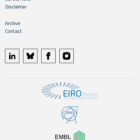
Disclaimer
Archive
Contact
linkedin
bluesky
facebook
instagram