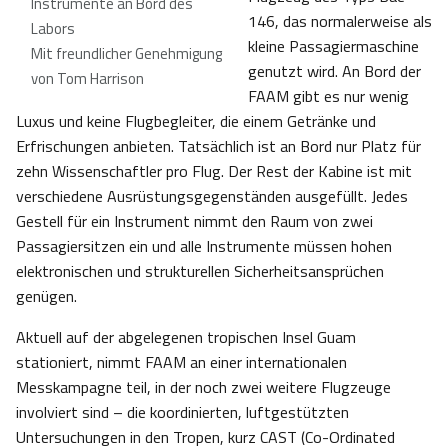
Instrumente an Bord des
146, das normalerweise als
Labors
kleine Passagiermaschine
Mit freundlicher Genehmigung
genutzt wird. An Bord der
von Tom Harrison
FAAM gibt es nur wenig
Luxus und keine Flugbegleiter, die einem Getränke und
Erfrischungen anbieten. Tatsächlich ist an Bord nur Platz für
zehn Wissenschaftler pro Flug. Der Rest der Kabine ist mit
verschiedene Ausrüstungsgegenständen ausgefüllt. Jedes
Gestell für ein Instrument nimmt den Raum von zwei
Passagiersitzen ein und alle Instrumente müssen hohen
elektronischen und strukturellen Sicherheitsansprüchen
genügen.
Aktuell auf der abgelegenen tropischen Insel Guam
stationiert, nimmt FAAM an einer internationalen
Messkampagne teil, in der noch zwei weitere Flugzeuge
involviert sind – die koordinierten, luftgestützten
Untersuchungen in den Tropen, kurz CAST (Co-Ordinated