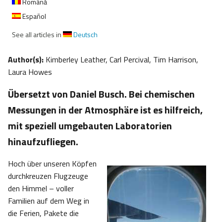
Română
Español
See all articles in
Deutsch
Author(s):
Kimberley Leather, Carl Percival, Tim Harrison,
Laura Howes
Übersetzt von Daniel Busch. Bei chemischen
Messungen in der Atmosphäre ist es hilfreich,
mit speziell umgebauten Laboratorien
hinaufzufliegen.
Hoch über unseren Köpfen
durchkreuzen Flugzeuge
den Himmel – voller
Familien auf dem Weg in
die Ferien, Pakete die