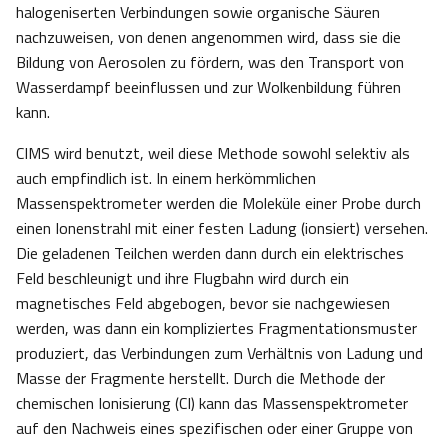
halogeniserten Verbindungen sowie organische Säuren
nachzuweisen, von denen angenommen wird, dass sie die
Bildung von Aerosolen zu fördern, was den Transport von
Wasserdampf beeinflussen und zur Wolkenbildung führen
kann.
CIMS wird benutzt, weil diese Methode sowohl selektiv als
auch empfindlich ist. In einem herkömmlichen
Massenspektrometer werden die Moleküle einer Probe durch
einen Ionenstrahl mit einer festen Ladung (ionsiert) versehen.
Die geladenen Teilchen werden dann durch ein elektrisches
Feld beschleunigt und ihre Flugbahn wird durch ein
magnetisches Feld abgebogen, bevor sie nachgewiesen
werden, was dann ein kompliziertes Fragmentationsmuster
produziert, das Verbindungen zum Verhältnis von Ladung und
Masse der Fragmente herstellt. Durch die Methode der
chemischen Ionisierung (CI) kann das Massenspektrometer
auf den Nachweis eines spezifischen oder einer Gruppe von