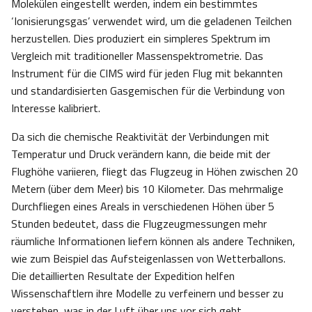
Molekülen eingestellt werden, indem ein bestimmtes
‘Ionisierungsgas’ verwendet wird, um die geladenen Teilchen
herzustellen. Dies produziert ein simpleres Spektrum im
Vergleich mit traditioneller Massenspektrometrie. Das
Instrument für die CIMS wird für jeden Flug mit bekannten
und standardisierten Gasgemischen für die Verbindung von
Interesse kalibriert.
Da sich die chemische Reaktivität der Verbindungen mit
Temperatur und Druck verändern kann, die beide mit der
Flughöhe variieren, fliegt das Flugzeug in Höhen zwischen 20
Metern (über dem Meer) bis 10 Kilometer. Das mehrmalige
Durchfliegen eines Areals in verschiedenen Höhen über 5
Stunden bedeutet, dass die Flugzeugmessungen mehr
räumliche Informationen liefern können als andere Techniken,
wie zum Beispiel das Aufsteigenlassen von Wetterballons.
Die detaillierten Resultate der Expedition helfen
Wissenschaftlern ihre Modelle zu verfeinern und besser zu
verstehen, was in der Luft über uns vor sich geht.