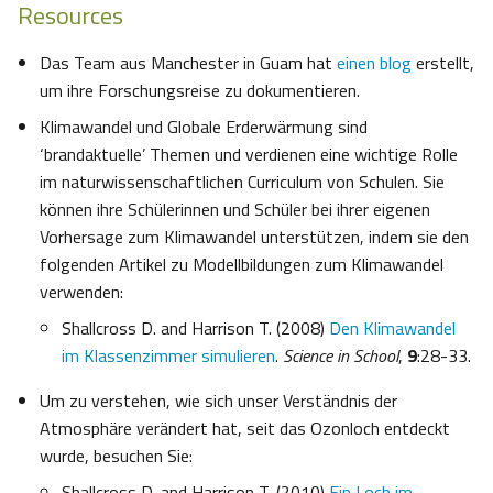
Resources
Das Team aus Manchester in Guam hat
einen blog
erstellt,
um ihre Forschungsreise zu dokumentieren.
Klimawandel und Globale Erderwärmung sind
‘brandaktuelle’ Themen und verdienen eine wichtige Rolle
im naturwissenschaftlichen Curriculum von Schulen. Sie
können ihre Schülerinnen und Schüler bei ihrer eigenen
Vorhersage zum Klimawandel unterstützen, indem sie den
folgenden Artikel zu Modellbildungen zum Klimawandel
verwenden:
Shallcross D. and Harrison T. (2008)
Den Klimawandel
im Klassenzimmer simulieren
.
Science in School
,
9
:28-33.
Um zu verstehen, wie sich unser Verständnis der
Atmosphäre verändert hat, seit das Ozonloch entdeckt
wurde, besuchen Sie:
Shallcross D. and Harrison T. (2010)
Ein Loch im