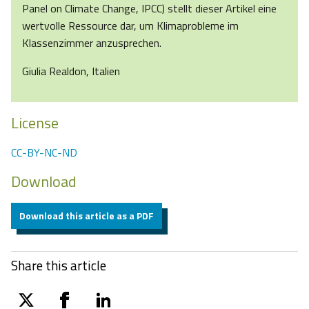
Panel on Climate Change, IPCC) stellt dieser Artikel eine
wertvolle Ressource dar, um Klimaprobleme im
Klassenzimmer anzusprechen.
Giulia Realdon, Italien
License
CC-BY-NC-ND
Download
Download this article as a PDF
Share this article
twitter
facebook
linkedin